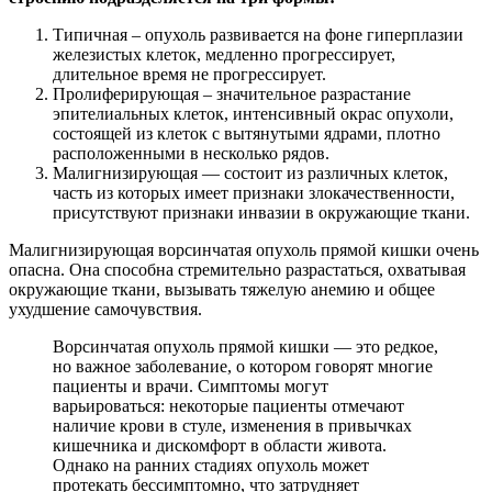
Типичная – опухоль развивается на фоне гиперплазии
железистых клеток, медленно прогрессирует,
длительное время не прогрессирует.
Пролиферирующая – значительное разрастание
эпителиальных клеток, интенсивный окрас опухоли,
состоящей из клеток с вытянутыми ядрами, плотно
расположенными в несколько рядов.
Малигнизирующая — состоит из различных клеток,
часть из которых имеет признаки злокачественности,
присутствуют признаки инвазии в окружающие ткани.
Малигнизирующая ворсинчатая опухоль прямой кишки очень
опасна. Она способна стремительно разрастаться, охватывая
окружающие ткани, вызывать тяжелую анемию и общее
ухудшение самочувствия.
Ворсинчатая опухоль прямой кишки — это редкое,
но важное заболевание, о котором говорят многие
пациенты и врачи. Симптомы могут
варьироваться: некоторые пациенты отмечают
наличие крови в стуле, изменения в привычках
кишечника и дискомфорт в области живота.
Однако на ранних стадиях опухоль может
протекать бессимптомно, что затрудняет