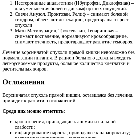
Нестероидные анальгетики (Ибупрофен, Диклофенак) –
для уменьшения болей и дискомфортных ощущений.
Свечи Анузол, Проктозан, Релиф – снимают болевой
синдром, облегчают дефекацию, предотвращают рост
опухоли.
Мази Метилурацил, Троксевазин, Гепариновая –
снимают воспаление, нормализуют кровообращение,
снимают отечность, предотвращают развитие геморроя.
Лечение ворсинчатой опухоли прямой кишки невозможно без
нормализации питания. В рацион больного должны входить
легкоусвояемые продукты, большое количество клетчатки и
растительных жиров.
Осложнения
Ворсинчатая опухоль прямой кишки, оставшаяся без лечения,
приводит к развитию осложнений.
Среди них можно отметить:
кровотечения, приводящие к анемии и сильной
слабости;
инфицирование нароста, приводящее к парапроктиту;