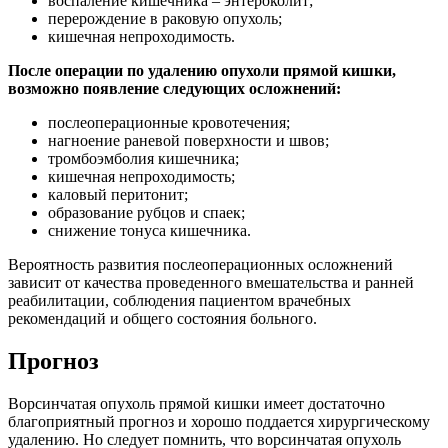
воспаление кишечника – энтероколит;
перерождение в раковую опухоль;
кишечная непроходимость.
После операции по удалению опухоли прямой кишки,
возможно появление следующих осложнений:
послеоперационные кровотечения;
нагноение раневой поверхности и швов;
тромбоэмболия кишечника;
кишечная непроходимость;
каловый перитонит;
образование рубцов и спаек;
снижение тонуса кишечника.
Вероятность развития послеоперационных осложнений
зависит от качества проведенного вмешательства и ранней
реабилитации, соблюдения пациентом врачебных
рекомендаций и общего состояния больного.
Прогноз
Ворсинчатая опухоль прямой кишки имеет достаточно
благоприятный прогноз и хорошо поддается хирургическому
удалению. Но следует помнить, что ворсинчатая опухоль