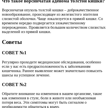
Что такое ворсинчатая аденома толстой кишки?
Ворсинчатая опухоль толстой кишки – доброкачественное
новообразование, происходящее из железистого эпителия
слизистой оболочки. Чаще локализуется в прямой кишке. Со
временем нередко подвергается злокачественному
перерождению. Проявляется большим количеством слизистых
выделений из прямой кишки.
Советы
СОВЕТ №1
Регулярно проходите медицинские обследования, особенно
если у вас есть предрасположенность к заболеваниям
кишечника. Раннее выявление может значительно повысить
шансы на успешное лечение.
СОВЕТ №2
Обратите внимание на изменения в вашем организме, такие
как изменения в стуле, боли в животе или необъяснимая
потеря веса. Эти симптомы могут быть сигналом о
необходимости обратиться к врачу.