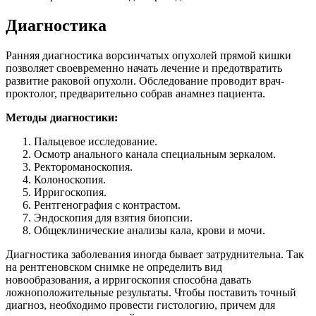
Диагностика
Ранняя диагностика ворсинчатых опухолей прямой кишки
позволяет своевременно начать лечение и предотвратить
развитие раковой опухоли. Обследование проводит врач-
проктолог, предварительно собрав анамнез пациента.
Методы диагностики:
Пальцевое исследование.
Осмотр анального канала специальным зеркалом.
Ректороманоскопия.
Колоноскопия.
Ирригоскопия.
Рентгенография с контрастом.
Эндоскопия для взятия биопсии.
Общеклинические анализы кала, крови и мочи.
Диагностика заболевания иногда бывает затруднительна. Так
на рентгеновском снимке не определить вид
новообразования, а ирригоскопия способна давать
ложноположительные результаты. Чтобы поставить точный
диагноз, необходимо провести гистологию, причем для