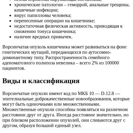
хронические патологии – геморрой, анальные трещины,
кишечные инфекции;
вирус папилломы человека;
перенесенные операции на кишечнике;
недостаточная физическая активность, приводящая к
снижению тонуса кишечника;
наличие вредных привычек.
Ворсинчатая опухоль кишечника может развиваться на фоне
генетических мутаций, передающихся по аутосомно-
доминантному типу. Распространенность семейного
аденоматозного полипоза невелика – всего 2% из 100000
пациентов.
Виды и классификация
Ворсинчатые опухоли имеют код по МКБ 10 — D.12.8 —
эпителиальные доброкачественные новообразования, которые
могут быть одиночными или множественными.
Множественные опухоли способны появляться на различном
расстоянии друг от друга. Иногда расстояние значительно, но
при близком расположении опухолей, они сливаются друг с
другом, образуя большой единый узел.