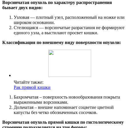
Ворсинчатая опухоль по характеру распространения
бывает двух видов:
Узловая — плотный узел, расположенный на ножке или
широком основании.
Стелющаяся — ворсинчатые разрастания не формируют
единого узла, а выстилают просвет кишки.
Классификация по внешнему виду поверхности опухоли:
Читайте также:
Рак прямой кишки
Бахромчатая – поверхность новообразования покрыта
выраженными ворсинками.
Дольчатая – внешне напоминает соцветие цветной
капусты без четко обозначенных сосочков.
Ворсинчатая опухоль прямой кишки по гистологическому
строению подразделяется на три формы: