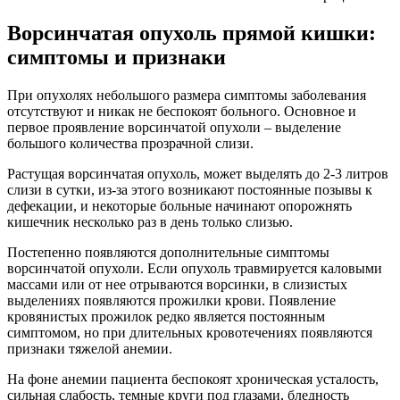
Ворсинчатая опухоль прямой кишки:
симптомы и признаки
При опухолях небольшого размера симптомы заболевания
отсутствуют и никак не беспокоят больного. Основное и
первое проявление ворсинчатой опухоли – выделение
большого количества прозрачной слизи.
Растущая ворсинчатая опухоль, может выделять до 2-3 литров
слизи в сутки, из-за этого возникают постоянные позывы к
дефекации, и некоторые больные начинают опорожнять
кишечник несколько раз в день только слизью.
Постепенно появляются дополнительные симптомы
ворсинчатой опухоли. Если опухоль травмируется каловыми
массами или от нее отрываются ворсинки, в слизистых
выделениях появляются прожилки крови. Появление
кровянистых прожилок редко является постоянным
симптомом, но при длительных кровотечениях появляются
признаки тяжелой анемии.
На фоне анемии пациента беспокоят хроническая усталость,
сильная слабость, темные круги под глазами, бледность