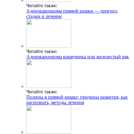
Читайте также:
Аденокарцинома прямой кишки — прогноз,
стадии и лечение
Читайте также:
Аденокарцинома кишечника или железистый рак
Читайте также:
Полипы в прямой кишке: причины развития, как
распознать, методы лечения