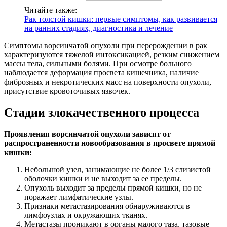
Читайте также:
Рак толстой кишки: первые симптомы, как развивается
на ранних стадиях, диагностика и лечение
Симптомы ворсинчатой опухоли при перерождении в рак
характеризуются тяжелой интоксикацией, резким снижением
массы тела, сильными болями. При осмотре больного
наблюдается деформация просвета кишечника, наличие
фиброзных и некротических масс на поверхности опухоли,
присутствие кровоточивых язвочек.
Стадии злокачественного процесса
Проявления ворсинчатой опухоли зависят от
распространенности новообразования в просвете прямой
кишки:
Небольшой узел, занимающие не более 1/3 слизистой
оболочки кишки и не выходит за ее пределы.
Опухоль выходит за пределы прямой кишки, но не
поражает лимфатические узлы.
Признаки метастазирования обнаруживаются в
лимфоузлах и окружающих тканях.
Метастазы проникают в органы малого таза, тазовые