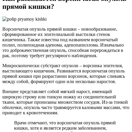
прямой кишки?
Ворсинчатая опухоль прямой кишки – новообразование,
сформированное их эпителиальной выстилки стенок
кишечника. Также известна под названием ворсинчатый
полип, полипоидная аденома, аденопапиллома. Изначально
это доброкачественная опухоль, способная перерождаться в
рак, поэтому требует регулярного наблюдения.
Микроскопически субстракт опухоли – ворсинка эпителия,
выстилающего кишечник. Развивается ворсинчатая опухоль
прямой кишки при разрастании ворсинок, которые сливаясь
между собой, формируют один или несколько наростов.
Внешне представляет собой мягкий нарост, имеющий
широкую строму или тонкую ножку из соединительной
ткани, которые пронизаны множеством сосудов. Из-за тонкой
оболочки, опухоль часто травмируется каловыми массами, что
приводит к кровотечениям.
Врачи отмечают, что ворсинчатая опухоль прямой
кишки, хотя и является редким заболеванием,