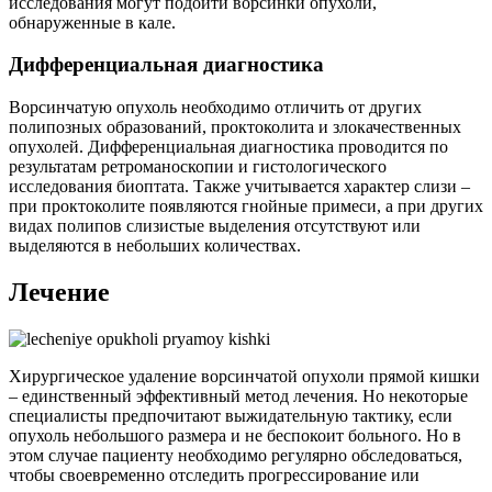
исследования могут подойти ворсинки опухоли,
обнаруженные в кале.
Дифференциальная диагностика
Ворсинчатую опухоль необходимо отличить от других
полипозных образований, проктоколита и злокачественных
опухолей. Дифференциальная диагностика проводится по
результатам ретроманоскопии и гистологического
исследования биоптата. Также учитывается характер слизи –
при проктоколите появляются гнойные примеси, а при других
видах полипов слизистые выделения отсутствуют или
выделяются в небольших количествах.
Лечение
Хирургическое удаление ворсинчатой опухоли прямой кишки
– единственный эффективный метод лечения. Но некоторые
специалисты предпочитают выжидательную тактику, если
опухоль небольшого размера и не беспокоит больного. Но в
этом случае пациенту необходимо регулярно обследоваться,
чтобы своевременно отследить прогрессирование или