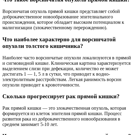
Ворсинчатая опухоль прямой кишки представляет собой
доброкачественное новообразование эпителиального
происхождения, которое обладает высоким потенциалом к
малигнизации (злокачественному перерождению).
Что наиболее характерно для ворсинчатой
опухоли толстого кишечника?
Наиболее часто ворсинчатые опухоли локализуются в прямой
и сигмовидной кишке. Клиническая картина характеризуется
выделением слизи при дефекации, количество ее может
достигать 1 — 1, 5 л в сутки, что приводит к водно-
электролитным расстройствам. Легкая ранимость ворсин
опухоли приводит к кровоточивости.
Сколько прогрессирует рак прямой кишки?
Рак прямой кишки — это злокачественная опухоль, которая
формируется из клеток эпителия прямой кишки. Процесс
развития рака из доброкачественного новообразования в
среднем занимает 5-10 лет.