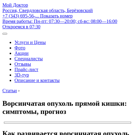
Мой Доктор
Россия, Свердловская область, Берёзовский
+7 (343) 695-56-...
Показать номер
Время работы: Пн-пт: 07:30—20:00; сб-вс: 08:00—16:00
Откроемся в 07:30
Услуги и Цены
Фото
Акции
Специалисты
Отзывы
Прайс-лист
3D-тур
Описание и контакты
Статьи
›
Ворсинчатая опухоль прямой кишки:
симптомы, прогноз
Как развивается ворсинчатая опухоль