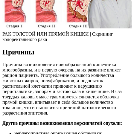
РАК ТОЛСТОЙ ИЛИ ПРЯМОЙ КИШКИ | Скрининг
колоректального рака
Причины
Причины возникновения новообразований кишечника
многообразны, и в первую очередь на их развитие влияет
рацион пациента. Употребление большого количества
животных жиров, полуфабрикатов, и недостаток
растительной клетчатки приводит к нарушению
перистальтики, запорам и застою кала в кишечнике. Из-за
твердых каловых масс травмируется слизистая оболочка
прямой кишки, впитывает в себя большое количество
токсинов, что и становится причиной патологического
разрастания эпителия.
Другие причины возникновения ворсинчатой опухоли:
неблагоприятная окружающая обстановка;