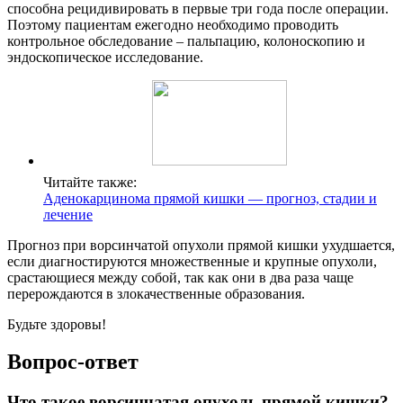
способна рецидивировать в первые три года после операции.
Поэтому пациентам ежегодно необходимо проводить
контрольное обследование – пальпацию, колоноскопию и
эндоскопическое исследование.
Читайте также:
Аденокарцинома прямой кишки — прогноз, стадии и
лечение
Прогноз при ворсинчатой опухоли прямой кишки ухудшается,
если диагностируются множественные и крупные опухоли,
срастающиеся между собой, так как они в два раза чаще
перерождаются в злокачественные образования.
Будьте здоровы!
Вопрос-ответ
Что такое ворсинчатая опухоль прямой кишки?