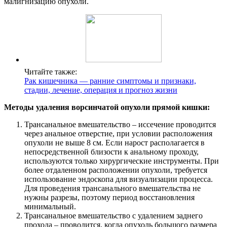
малигнизацию опухоли.
Читайте также:
Рак кишечника — ранние симптомы и признаки,
стадии, лечение, операция и прогноз жизни
Методы удаления ворсинчатой опухоли прямой кишки:
Трансанальное вмешательство – иссечение проводится
через анальное отверстие, при условии расположения
опухоли не выше 8 см. Если нарост располагается в
непосредственной близости к анальному проходу,
используются только хирургические инструменты. При
более отдаленном расположении опухоли, требуется
использование эндоскопа для визуализации процесса.
Для проведения трансанального вмешательства не
нужны разрезы, поэтому период восстановления
минимальный.
Трансанальное вмешательство с удалением заднего
прохода – проводится, когда опухоль большого размера