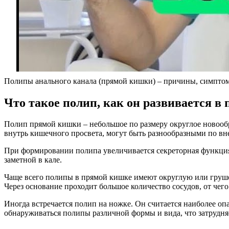
Полипы анального канала (прямой кишки) – причины, симптом
Что такое полип, как он развивается в
Полип прямой кишки – небольшое по размеру округлое новообр
внутрь кишечного просвета, могут быть разнообразными по вн
При формировании полипа увеличивается секреторная функция
заметной в кале.
Чаще всего полипы в прямой кишке имеют округлую или груше
Через основание проходит большое количество сосудов, от чего
Иногда встречается полип на ножке. Он считается наиболее о
обнаруживаться полипы различной формы и вида, что затрудня