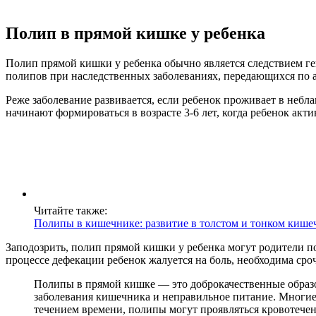
Полип в прямой кишке у ребенка
Полип прямой кишки у ребенка обычно является следствием ге
полипов при наследственных заболеваниях, передающихся по 
Реже заболевание развивается, если ребенок проживает в неб
начинают формироваться в возрасте 3-6 лет, когда ребенок акти
Читайте также:
Полипы в кишечнике: развитие в толстом и тонком кишеч
Заподозрить, полип прямой кишки у ребенка могут родители п
процессе дефекации ребенок жалуется на боль, необходима сро
Полипы в прямой кишке — это доброкачественные образо
заболевания кишечника и неправильное питание. Многие 
течением времени, полипы могут проявляться кровотечен