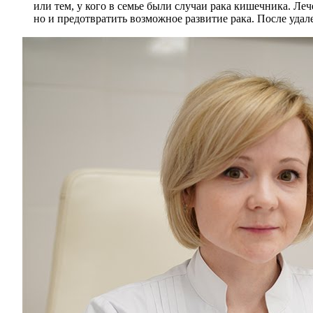
или тем, у кого в семье были случаи рака кишечника. Ле
но и предотвратить возможное развитие рака. После уда