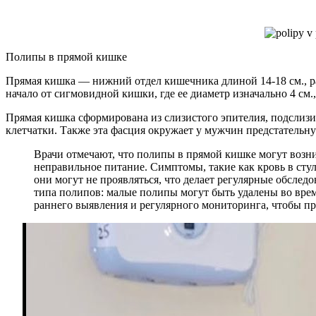
Полипы в прямой кишке
Прямая кишка — нижний отдел кишечника длиной 14-18 см., рас
начало от сигмовидной кишки, где ее диаметр изначально 4 см., 
Прямая кишка сформирована из слизистого эпителия, подслиз
клетчатки. Также эта фасция окружает у мужчин предстательну
Врачи отмечают, что полипы в прямой кишке могут возн
неправильное питание. Симптомы, такие как кровь в сту
они могут не проявляться, что делает регулярные обсле
типа полипов: малые полипы могут быть удалены во врем
раннего выявления и регулярного мониторинга, чтобы п