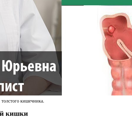
 толстого кишечника.
ой кишки