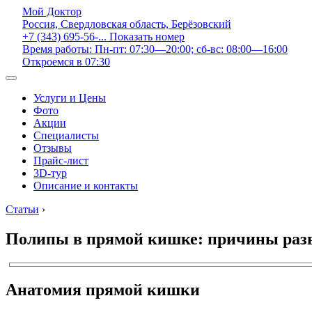
Мой Доктор
Россия, Свердловская область, Берёзовский
+7 (343) 695-56-...
Показать номер
Время работы: Пн-пт: 07:30—20:00; сб-вс: 08:00—16:00
Откроемся в 07:30
Услуги и Цены
Фото
Акции
Специалисты
Отзывы
Прайс-лист
3D-тур
Описание и контакты
Статьи
›
Полипы в прямой кишке: причины разви
Анатомия прямой кишки