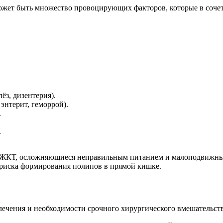
жет быть множество провоцирующих факторов, которые в сочет
з, дизентерия).
энтерит, геморрой).
.
.
 ЖКТ, осложняющиеся неправильным питанием и малоподвижным
 риска формирования полипов в прямой кишке.
ечения и необходимости срочного хирургического вмешательств