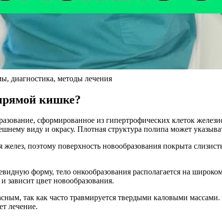
ы, диагностика, методы лечения
 прямой кишке?
азование, сформированное из гипертрофических клеток железис
ешнему виду и окрасу. Плотная структура полипа может указыва
 желез, поэтому поверхность новообразования покрыта слизист
видную форму, тело онкообразования располагается на широком
 и зависит цвет новообразования.
пасным, так как часто травмируется твердыми каловыми массами
ет лечение.