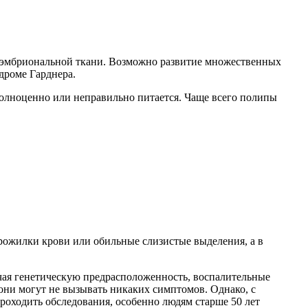
ки эмбриональной ткани. Возможно развитие множественных
дроме Гарднера.
полноценно или неправильно питается. Чаще всего полипы
рожилки крови или обильные слизистые выделения, а в
чая генетическую предрасположенность, воспалительные
они могут не вызывать никаких симптомов. Однако, с
роходить обследования, особенно людям старше 50 лет