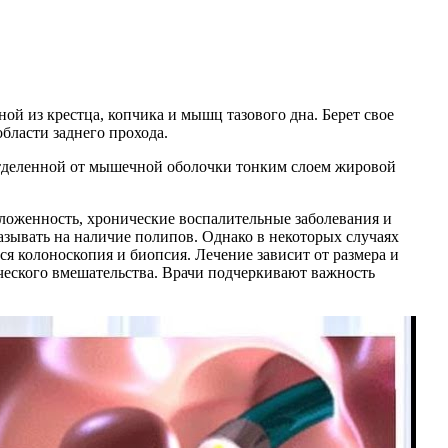
ой из крестца, копчика и мышц тазового дна. Берет свое
области заднего прохода.
отделенной от мышечной оболочки тонким слоем жировой
ложенность, хронические воспалительные заболевания и
азывать на наличие полипов. Однако в некоторых случаях
я колоноскопия и биопсия. Лечение зависит от размера и
ческого вмешательства. Врачи подчеркивают важность