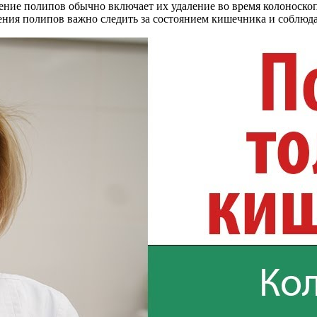
чение полипов обычно включает их удаление во время колоноскопи
ления полипов важно следить за состоянием кишечника и соблюд