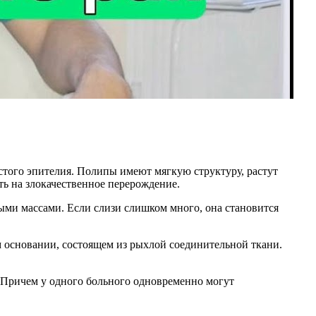
того эпителия. Полипы имеют мягкую структуру, растут
ть на злокачественное перерождение.
ыми массами. Если слизи слишком много, она становится
 основании, состоящем из рыхлой соединительной ткани.
. Причем у одного больного одновременно могут