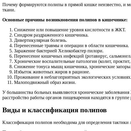
Почему формируются полипы в прямой кишке неизвестно, и мо
ткани.
Основные причины возникновения полипов в кишечнике:
Снижение или повышение уровня кислотности в ЖКТ.
Синдром раздраженного кишечника.
Дивертикулярная болезнь.
Перенесенные травмы и операции в области кишечника.
Заражение бактерией Хеликобактер пилори.
Перенесение кишечных инфекций (ротавирус, сальмонеллё
Хронические воспалительные патологии (колит, проктит, 
Снижение тонуса мышц кишечника, хронические запоры
Избыток животных жиров в рационе.
Проживание в неблагоприятных экологических условиях
Малоподвижный образ жизни.
У большинства больных выявляются хронические заболевания
расстройство работы органов пищеварения находятся в группе
Виды и классификация полипов
Классификация полипов необходима для определения тактики л