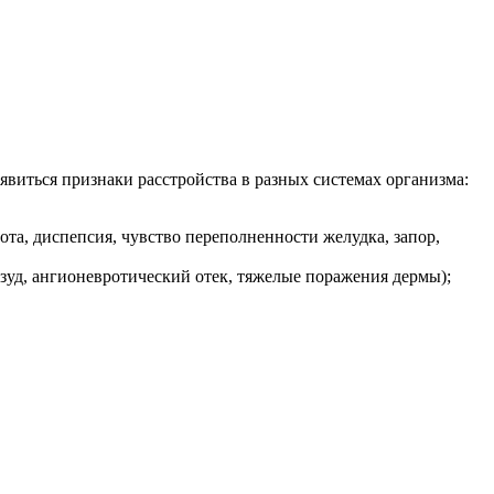
виться признаки расстройства в разных системах организма:
ота, диспепсия, чувство переполненности желудка, запор,
 зуд, ангионевротический отек, тяжелые поражения дермы);