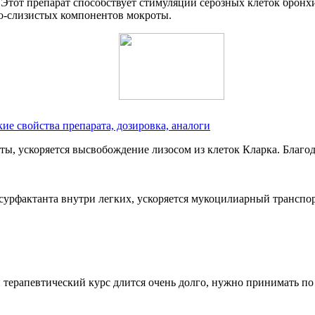
Этот препарат способствует стимуляции серозных клеток бронх
но-слизистых компонентов мокроты.
е свойства препарата, дозировка, аналоги
, ускоряется высвобождение лизосом из клеток Кларка. Благод
урфактанта внутри легких, ускоряется мукоцилиарный транспо
терапевтический курс длится очень долго, нужно принимать по 