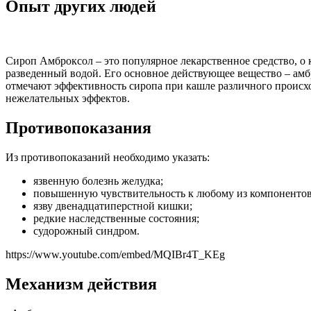
Опыт других людей
Сироп Амброксол – это популярное лекарственное средство, о
разведенный водой. Его основное действующее вещество – амб
отмечают эффективность сиропа при кашле различного происх
нежелательных эффектов.
Противопоказания
Из противопоказаний необходимо указать:
язвенную болезнь желудка;
повышенную чувствительность к любому из компонентов
язву двенадцатиперстной кишки;
редкие наследственные состояния;
судорожный синдром.
https://www.youtube.com/embed/MQIBr4T_KEg
Механизм действия