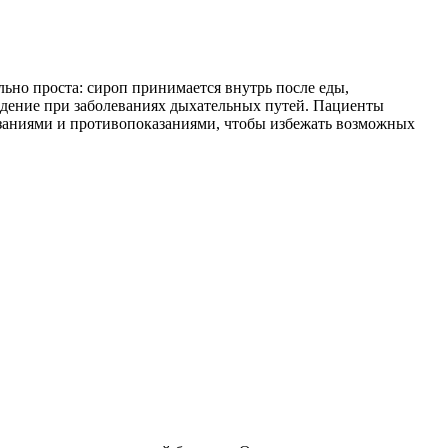
ьно проста: сироп принимается внутрь после еды,
ждение при заболеваниях дыхательных путей. Пациенты
азаниями и противопоказаниями, чтобы избежать возможных