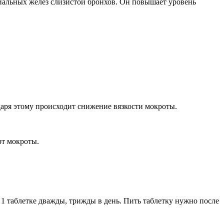
иальных желез слизистой бронхов. Он повышает уровень
аря этому происходит снижение вязкости мокроты.
рт мокроты.
1 таблетке дважды, трижды в день. Пить таблетку нужно после