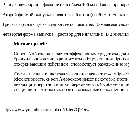
Выпускают сироп в флаконе (его объем 100 мл). Также препара
Второй формой выпуска являются таблетки (по 30 мг). Упаковк
Третья форма выпуска медикамента – ампулы. Каждая ампулка 
Четвертая форма выпуска – раствор для ингаляций. В 2 миллил
Мнение врачей:
Сироп Амброксол является эффективным средством для л
бронхиальной астме, хроническом обструктивном бронхи
отхаркивающим действием, способствует разжижению и 
Состав препарата включает активное вещество – амброкс
эффективность, сироп Амброксол имеет некоторые проти
двенадцатиперстной кишки, беременность (особенно в пе
специалиста, чтобы исключить возможные осложнения и
https://www.youtube.com/embed/U-Ier7Q2Otw