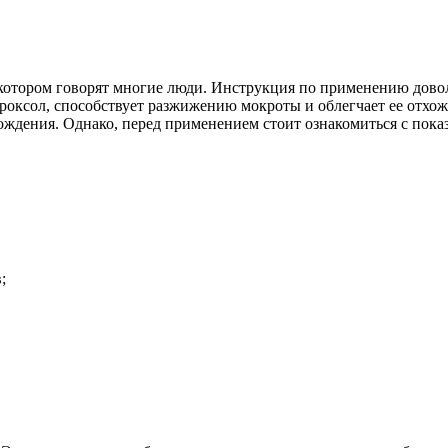
 котором говорят многие люди. Инструкция по применению довол
роксол, способствует разжижению мокроты и облегчает ее отхо
ождения. Однако, перед применением стоит ознакомиться с пок
;