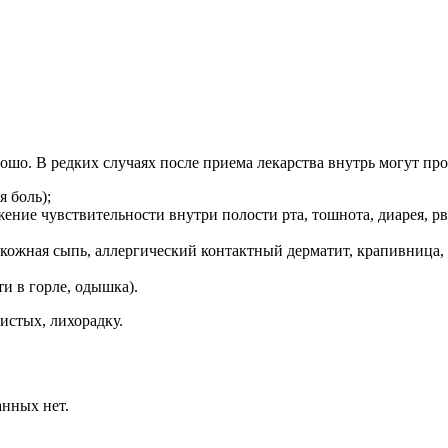
о. В редких случаях после приема лекарства внутрь могут проя
я боль);
ение чувствительности внутри полости рта, тошнота, диарея, рв
 кожная сыпь, аллергический контактный дерматит, крапивница,
и в горле, одышка).
истых, лихорадку.
нных нет.