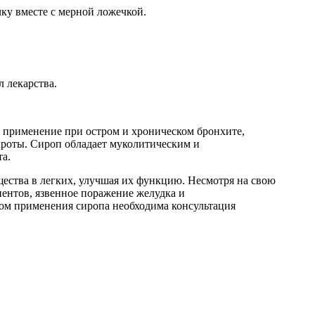
чку вместе с мерной ложечкой.
л лекарства.
 применение при остром и хроническом бронхите,
кроты. Сироп обладает муколитическим и
а.
щества в легких, улучшая их функцию. Несмотря на свою
ентов, язвенное поражение желудка и
лом применения сиропа необходима консультация