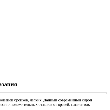
азания
болезней бронхов, легких. Данный современный сироп
жество положительных отзывов от врачей, пациентов.