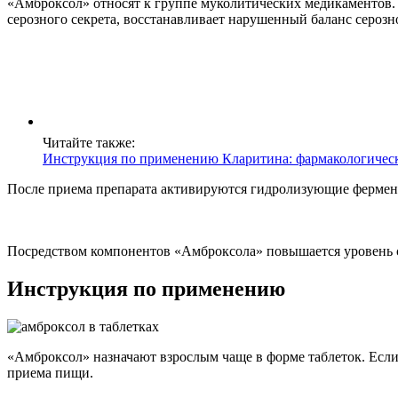
«Амброксол» относят к группе муколитических медикаментов. 
серозного секрета, восстанавливает нарушенный баланс сероз
Читайте также:
Инструкция по применению Кларитина: фармакологически
После приема препарата активируются гидролизующие ферменты
Посредством компонентов «Амброксола» повышается уровень с
Инструкция по применению
«Амброксол» назначают взрослым чаще в форме таблеток. Если 
приема пищи.