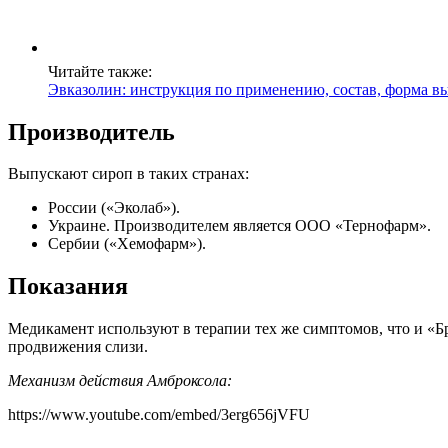
Читайте также:
Эвказолин: инструкция по применению, состав, форма вы
Производитель
Выпускают сироп в таких странах:
России («Эколаб»).
Украине. Производителем является ООО «Тернофарм».
Сербии («Хемофарм»).
Показания
Медикамент используют в терапии тех же симптомов, что и «
продвижения слизи.
Механизм действия Амброксола:
https://www.youtube.com/embed/3erg656jVFU