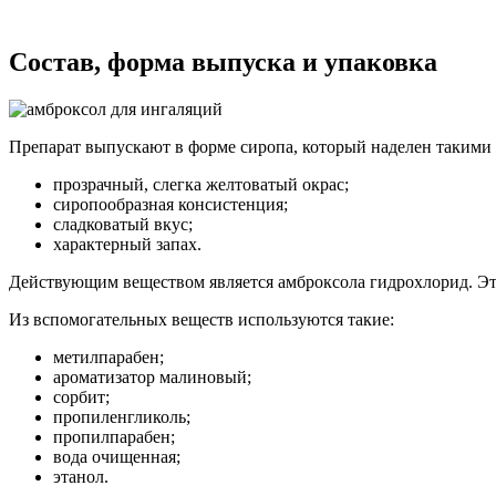
Состав, форма выпуска и упаковка
Препарат выпускают в форме сиропа, который наделен такими
прозрачный, слегка желтоватый окрас;
сиропообразная консистенция;
сладковатый вкус;
характерный запах.
Действующим веществом является амброксола гидрохлорид. Эт
Из вспомогательных веществ используются такие:
метилпарабен;
ароматизатор малиновый;
сорбит;
пропиленгликоль;
пропилпарабен;
вода очищенная;
этанол.