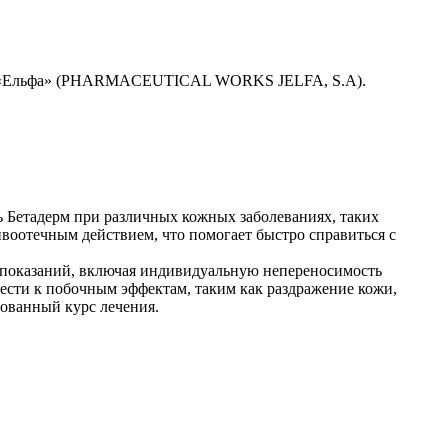
а «Ельфа» (PHARMACEUTICAL WORKS JELFA, S.A).
ь Бетадерм при различных кожных заболеваниях, таких
ивоотечным действием, что помогает быстро справиться с
вопоказаний, включая индивидуальную непереносимость
сти к побочным эффектам, таким как раздражение кожи,
дованный курс лечения.