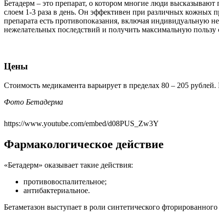
Бетадерм – это препарат, о котором многие люди высказываю
слоем 1-3 раза в день. Он эффективен при различных кожных пр
препарата есть противопоказания, включая индивидуальную н
нежелательных последствий и получить максимальную пользу 
Цены
Стоимость медикамента варьирует в пределах 80 – 205 рублей. 
Фото Бетадерма
https://www.youtube.com/embed/d08PUS_Zw3Y
Фармакологическое действие
«Бетадерм» оказывает такие действия:
противовоспалительное;
антибактериальное.
Бетаметазон выступает в роли синтетического фторированного