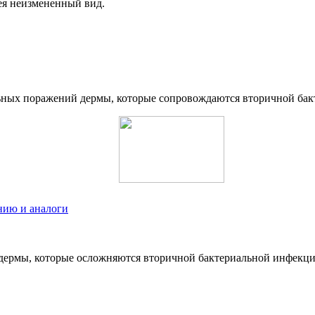
ея неизмененный вид.
ных поражений дермы, которые сопровождаются вторичной бакт
нию и аналоги
дермы, которые осложняются вторичной бактериальной инфекцие