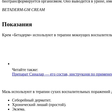
биотрансформируется организмом. Оно выводится в урине, им
BETADERM-GM CREAM
Показания
Крем «Бетадерм» используют в терапии мокнущих воспалитель
Читайте также:
Препарат Синалар — его состав, инструкция по примене
Мазь используют в терапии сухих воспалительных поражений 
Себорейный дерматит.
Хронический лишай (простой).
Экзема.