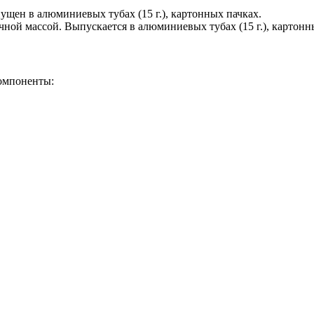
ущен в алюминиевых тубах (15 г.), картонных пачках.
ной массой. Выпускается в алюминиевых тубах (15 г.), картонн
компоненты: