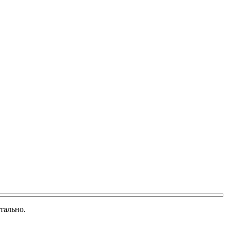
тально.