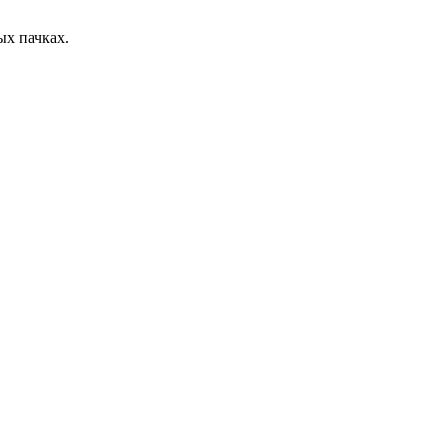
ых пачках.