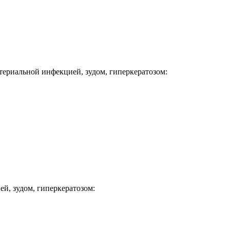
ериальной инфекцией, зудом, гиперкератозом:
й, зудом, гиперкератозом: