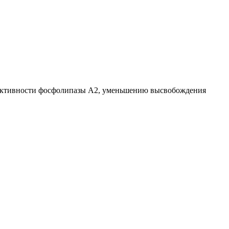
ию активности фосфолипазы А2, уменьшению высвобождения