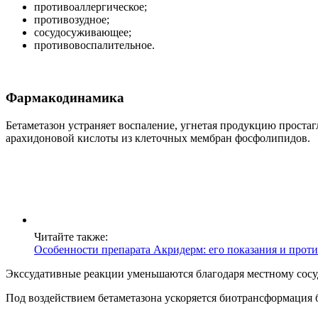
противоаллергическое;
противозудное;
сосудосуживающее;
противовоспалительное.
Фармакодинамика
Бетаметазон устраняет воспаление, угнетая продукцию прост
арахидоновой кислоты из клеточных мембран фосфолипидов.
Читайте также:
Особенности препарата Акридерм: его показания и прот
Экссудативные реакции уменьшаются благодаря местному со
Под воздействием бетаметазона ускоряется биотрансформация