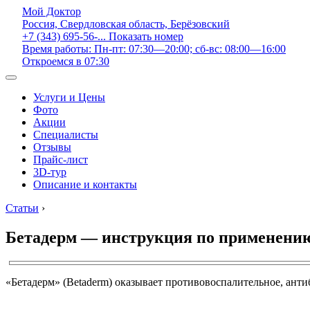
Мой Доктор
Россия, Свердловская область, Берёзовский
+7 (343) 695-56-...
Показать номер
Время работы: Пн-пт: 07:30—20:00; сб-вс: 08:00—16:00
Откроемся в 07:30
Услуги и Цены
Фото
Акции
Специалисты
Отзывы
Прайс-лист
3D-тур
Описание и контакты
Статьи
›
Бетадерм — инструкция по применению
«Бетадерм» (Betaderm) оказывает противовоспалительное, анти