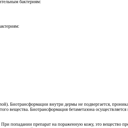
ительным бактериям:
актериям:
слой). Биотрансформации внутри дермы не подвергается, проник
того вещества. Биотрансформация бетаметазона осуществляется 
. При попадании препарат на пораженную кожу, это вещество пр