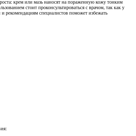
роста: крем или мазь наносят на пораженную кожу тонким
льзованием стоит проконсультироваться с врачом, так как у
и и рекомендациям специалистов поможет избежать
ия: