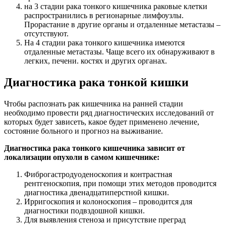
на 3 стадии рака тонкого кишечника раковые клетки
распространились в регионарные лимфоузлы.
Прорастание в другие органы и отдаленные метастазы –
отсутствуют.
На 4 стадии рака тонкого кишечника имеются
отдаленные метастазы. Чаще всего их обнаруживают в
легких, печени. костях и других органах.
Диагностика рака тонкой кишки
Чтобы распознать рак кишечника на ранней стадии
необходимо провести ряд диагностических исследований от
которых будет зависеть, какое будет применено лечение,
состояние больного и прогноз на выживание.
Диагностика рака тонкого кишечника зависит от
локализации опухоли в самом кишечнике:
Фиброгастродуоденоскопия и контрастная
рентгеноскопия, при помощи этих методов проводится
диагностика двенадцатиперстной кишки.
Ирригоскопия и колоноскопия – проводится для
диагностики подвздошной кишки.
Для выявления стеноза и присутствие преград