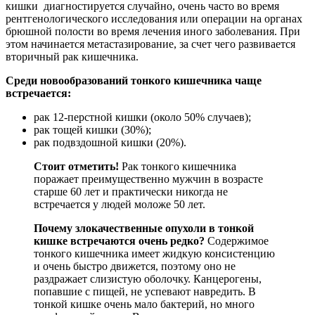
кишки диагностируется случайно, очень часто во время
рентгенологического исследования или операции на органах
брюшной полости во время лечения иного заболевания. При
этом начинается метастазирование, за счет чего развивается
вторичный рак кишечника.
Среди новообразований тонкого кишечника чаще
встречается:
рак 12-перстной кишки (около 50% случаев);
рак тощей кишки (30%);
рак подвздошной кишки (20%).
Стоит отметить!
Рак тонкого кишечника
поражает преимущественно мужчин в возрасте
старше 60 лет и практически никогда не
встречается у людей моложе 50 лет.
Почему злокачественные опухоли в тонкой
кишке встречаются очень редко?
Содержимое
тонкого кишечника имеет жидкую консистенцию
и очень быстро движется, поэтому оно не
раздражает слизистую оболочку. Канцерогены,
попавшие с пищей, не успевают навредить. В
тонкой кишке очень мало бактерий, но много