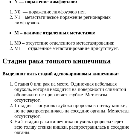
N — поражение лимфоузлов:
N0 — поражение лимфоузлов нет.
N1 – метастатическое поражение регионарных
лимфоузлов.
M – наличие отдаленных метастазов:
M0 – отсутствие отделенного метастазирования;
M1 — отдаленное метастазирование присутствует.
Стадии рака тонкого кишечника
Выделяют пять стадий аденокарциномы кишечника:
Стадия 0 или рак на месте. Одиночная небольшая
опухоль, которая находится на поверхности слизистой
оболочки и не прорастает глубже. Метастазы
отсутствуют.
1 стадия — опухоль глубоко проросла в стенку кишки,
но не распространилась на соседние органы. Метастазы
отсутствуют.
На 2 стадии рака кишечника опухоль проросла через
всю толщу стенки кишки, распространилась в соседние
органы.