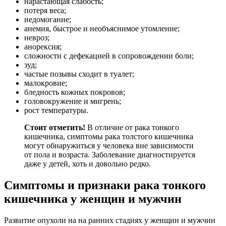
нарастающая слабость;
потеря веса;
недомогание;
анемия, быстрое и необъяснимое утомление;
невроз;
анорексия;
сложности с дефекацией в сопровождении боли;
зуд;
частые позывы сходит в туалет;
малокровие;
бледность кожных покровов;
головокружение и мигрень;
рост температуры.
Стоит отметить!
В отличие от рака тонкого
кишечника, симптомы рака толстого кишечника
могут обнаружиться у человека вне зависимости
от пола и возраста. Заболевание диагностируется
даже у детей, хоть и довольно редко.
Симптомы и признаки рака тонкого
кишечника у женщин и мужчин
Развитие опухоли на на ранних стадиях у женщин и мужчин