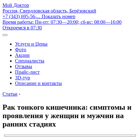
Мой Доктор
Россия, Свердловская область, Берёзовский
+7 (343) 695-56-...
Показать номер
Время работы: Пн-пт: 07:30—20:00; сб-вс: 08:00—16:00
Откроемся в 07:30
Услуги и Цены
Фото
Акции
Специалисты
Отзывы
Прайс-лист
3D-тур
Описание и контакты
Статьи
›
Рак тонкого кишечника: симптомы и
проявления у женщин и мужчин на
ранних стадиях