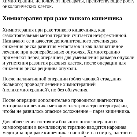
химиотерапии, используют препараты, препятствующие росту
онкологических клеток.
Химиотерапия при раке тонкого кишечника
Химиотерапия при раке тонкого кишечника, как
самостоятельный метод терапии считается неэффективной.
Назначают ее в качестве дополнительного лечения для
снижения риска развития метастазов и как паллиативное
лечение при неоперабельных опухолях. Химиотерапию
применяют перед операцией для уменьшения размера опухоли
и угнетения развития раковых клеток, после операции для
снижения риска рецидива опухоли.
После паллиативной операции (облегчающей страдания
больного) проводят лечение химиотерапией
(полихимиотерапией), но без облучения.
После операции дополнительно проводится диагностика
моторики кишечника методом электрогастроэнтерографии,
чтобы не развилось опасное осложнение – парез кишечника.
Для облегчения состояния больного после операции и
химиотерапии в комплексную терапию вводится народная
медицина при раке кишечника: настойки на спирту, настои и