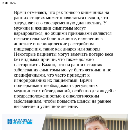
кишку.
Врачи отмечают, что рак тонкого кишечника на
ранних стадиях может проявляться неявно, что
затрудняет его своевременную диагностику. У
мужчин и женщин симптомы могут
варьироваться, но общими признаками являются
незначительные боли в животе, изменения в
аппетите и периодические расстройства
пищеварения, такие как диарея или запоры.
Некоторые пациенты могут замечать потерю веса
без видимых причин, что также должно
насторожить. Важно, что на ранних стадиях
заболевания симптомы могут быть легкими и не
специфичными, что часто приводит к
игнорированию их пациентами. Врачи
подчеркивают необходимость регулярных
медицинских обследований, особенно для людей с
предрасположенностью к онкологическим
заболеваниям, чтобы повысить шансы на раннее
выявление и успешное лечение.