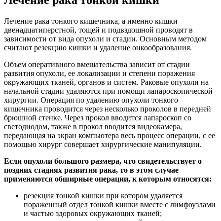
Лечение рака тонкой кишки
Лечение рака тонкого кишечника, а именно кишки
двенадцатиперстной, тощей и подвздошной проводят в
зависимости от вида опухоли и стадии. Основным методом
считают резекцию кишки и удаление онкообразования.
Объем оперативного вмешательства зависит от стадии
развития опухоли, ее локализации и степени поражения
окружающих тканей, органов и систем. Раковые опухоли на
начальной стадии удаляются при помощи лапароскопической
хирургии. Операция по удалению опухоли тонкого
кишечника проводится через несколько проколов в передней
брюшной стенке. Через прокол вводится лапароскоп со
светодиодом, также в прокол вводится видеокамера,
передающая на экран компьютера весь процесс операции, с ее
помощью хирург совершает хирургические манипуляции.
Если опухоли большого размера, что свидетельствует о
поздних стадиях развития рака, то в этом случае
применяются обширные операции, к которым относятся:
резекция тонкой кишки при котором удаляется
пораженный отдел тонкой кишки вместе с лимфоузлами
и частью здоровых окружающих тканей;