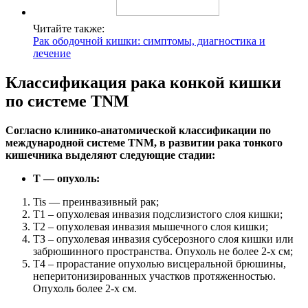
Читайте также:
Рак ободочной кишки: симптомы, диагностика и
лечение
Классификация рака конкой кишки
по системе TNM
Согласно клинико-анатомической классификации по
международной системе TNM, в развитии рака тонкого
кишечника выделяют следующие стадии:
T — опухоль:
Tis — преинвазивный рак;
T1 – опухолевая инвазия подслизистого слоя кишки;
Т2 – опухолевая инвазия мышечного слоя кишки;
ТЗ – опухолевая инвазия субсерозного слоя кишки или
забрюшинного пространства. Опухоль не более 2-х см;
Т4 – прорастание опухолью висцеральной брюшины,
неперитонизированных участков протяженностью.
Опухоль более 2-х см.