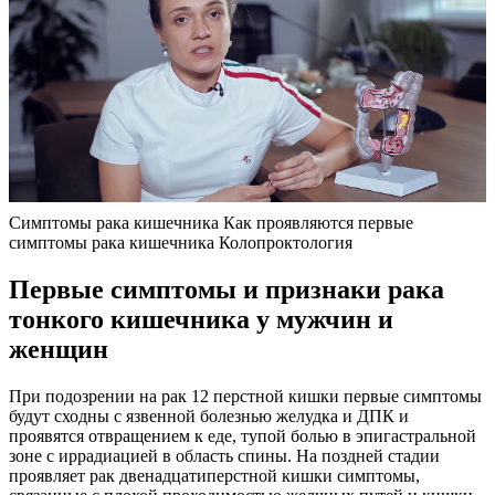
Симптомы рака кишечника Как проявляются первые
симптомы рака кишечника Колопроктология
Первые симптомы и признаки рака
тонкого кишечника у мужчин и
женщин
При подозрении на рак 12 перстной кишки первые симптомы
будут сходны с язвенной болезнью желудка и ДПК и
проявятся отвращением к еде, тупой болью в эпигастральной
зоне с иррадиацией в область спины. На поздней стадии
проявляет рак двенадцатиперстной кишки симптомы,