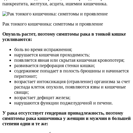
панкреатита, желтухи, асцита, ишемии кишечника.
Рак тонкого кишечника: симптомы и проявление
Опухоль растет, поэтому симптомы рака в тонкой кишке
усиливаются:
боль во время испражнения;
нарушается кишечная проходимость;
появляется явная или скрытая кишечная кровопотеря;
развивается перфорация стенки кишки;
содержимое попадает в полость брюшины и начинается
перитонит;
возрастает интоксикация (отравление) организма за счет
распада клеток опухоли, появляются язвы и кишечные
свищи;
возрастает дефицит железа;
нарушаются функции поджелудочной и печени.
У рака отсутствует гендерная принадлежность, поэтому
симптомы рака кишечника у женщин и мужчин в большей
степени одни и те же: