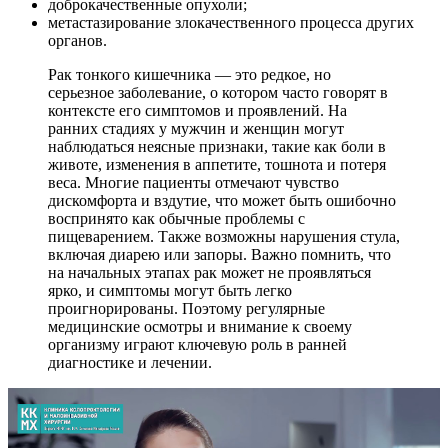
доброкачественные опухоли;
метастазирование злокачественного процесса других
органов.
Рак тонкого кишечника — это редкое, но
серьезное заболевание, о котором часто говорят в
контексте его симптомов и проявлений. На
ранних стадиях у мужчин и женщин могут
наблюдаться неясные признаки, такие как боли в
животе, изменения в аппетите, тошнота и потеря
веса. Многие пациенты отмечают чувство
дискомфорта и вздутие, что может быть ошибочно
воспринято как обычные проблемы с
пищеварением. Также возможны нарушения стула,
включая диарею или запоры. Важно помнить, что
на начальных этапах рак может не проявляться
ярко, и симптомы могут быть легко
проигнорированы. Поэтому регулярные
медицинские осмотры и внимание к своему
организму играют ключевую роль в ранней
диагностике и лечении.