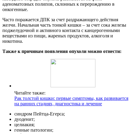
аденоматозных полипов, склонных к перерождению в
онкогенные.
Часто поражается ДПК за счет раздражающего действия
желчи. Начальная часть тонкой кишки – за счет сока железы
поджелудочной и активного контакта с канцерогенными
веществами из пищи, жареных продуктов, алкоголя и
никотина.
Также к причинам появления опухоли можно отнести:
Читайте также:
Рак толстой кишки: первые симптомы, как развивается
на ранних стадиях, диагностика и лечение
синдром Пейтца-Егерса;
дуоденит;
целиакия;
генные патологии;