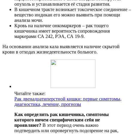
опухоль и устанавливается её стадия развития.
В кишечном тракте возникает токсическое соединение –
вещество индикан его можно выявить при помощи
анализа мочи.
Кровь на наличие онкомаркеров – рак тощего
кишечника имеет вероятность сопровождения
маркерами СА 242, РЭА, СА 19-9.
На основании анализа кала выявляется наличие скрытой
крови в отходах жизнедеятельности больного.
Читайте также:
Рак двенадцатиперстной кишки: первые симптомы,
диагностика, лечение, прогнозы
Как определить рак кишечника, симптомы
которого ничем специфическим себя не
проявляют?
В этот период очень важно
подтвердить или опровергнуть подозрение на рак,