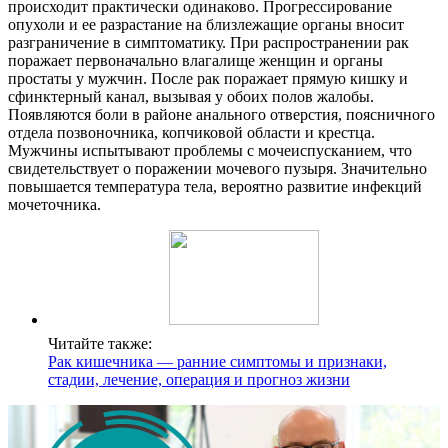
происходит практически одинаково. Прогрессирование
опухоли и ее разрастание на близлежащие органы вносит
разграничение в симптоматику. При распространении рак
поражает первоначально влагалище женщин и органы
простаты у мужчин. После рак поражает прямую кишку и
сфинктерный канал, вызывая у обоих полов жалобы.
Появляются боли в районе анального отверстия, поясничного
отдела позвоночника, копчиковой области и крестца.
Мужчины испытывают проблемы с мочеиспусканием, что
свидетельствует о поражении мочевого пузыря. Значительно
повышается температура тела, вероятно развитие инфекций
мочеточника.
Читайте также:
Рак кишечника — ранние симптомы и признаки,
стадии, лечение, операция и прогноз жизни