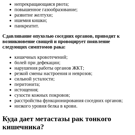
непрекращающаяся рвота;
повышенное газообразование;
развитие желтухи;
ишемия кишки;
панкреатит.
Сдавливание опухолью соседних органов, приводит к
возникновение свищей и провоцирует появление
следующих симптомов рака:
кишечных кровотечений;
болей при дефекации;
нарушения работы органов ЖКТ;
резкой смены настроения и неврозов;
сильной усталости;
перитонита;
истощения;
сухости кожных покровов;
расстройства функционирования соседних органов;
низкого уровня белка в крови.
Куда дает метастазы рак тонкого
кишечника?