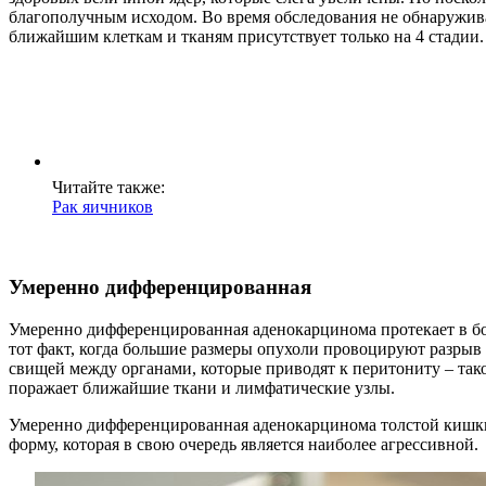
благополучным исходом. Во время обследования не обнаруживае
ближайшим клеткам и тканям присутствует только на 4 стадии.
Читайте также:
Рак яичников
Умеренно дифференцированная
Умеренно дифференцированная аденокарцинома протекает в бол
тот факт, когда большие размеры опухоли провоцируют разрыв
свищей между органами, которые приводят к перитониту – так
поражает ближайшие ткани и лимфатические узлы.
Умеренно дифференцированная аденокарцинома толстой кишки 
форму, которая в свою очередь является наиболее агрессивной.