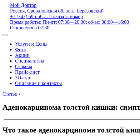
Мой Доктор
Россия, Свердловская область, Берёзовский
+7 (343) 695-56-...
Показать номер
Время работы: Пн-пт: 07:30—20:00; сб-вс: 08:00—16:00
Откроемся в 07:30
Услуги и Цены
Фото
Акции
Специалисты
Отзывы
Прайс-лист
3D-тур
Описание и контакты
Статьи
›
Аденокарцинома толстой кишки: симпт
Что такое аденокарцинома толстой ки