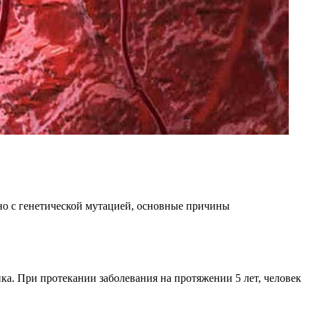
ано с генетической мутацией, основные причины
а. При протекании заболевания на протяжении 5 лет, человек