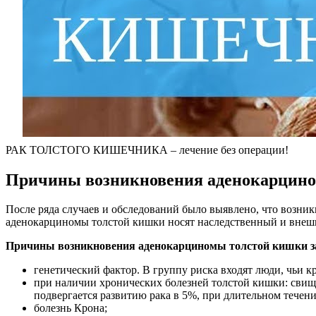
РАК ТОЛСТОГО КИШЕЧНИКА – лечение без операции!
Причины возникновения аденокарцино
После ряда случаев и обследований было выявлено, что возник
аденокарциномы толстой кишки носят наследственный и внеш
Причины возникновения аденокарциномы толстой кишки з
генетический фактор. В группу риска входят люди, чьи к
при наличии хронических болезней толстой кишки: свищ
подвергается развитию рака в 5%, при длительном течении
болезнь Крона;