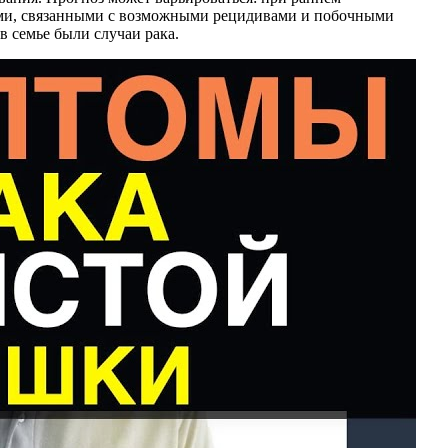
ями, связанными с возможными рецидивами и побочными
 семье были случаи рака.