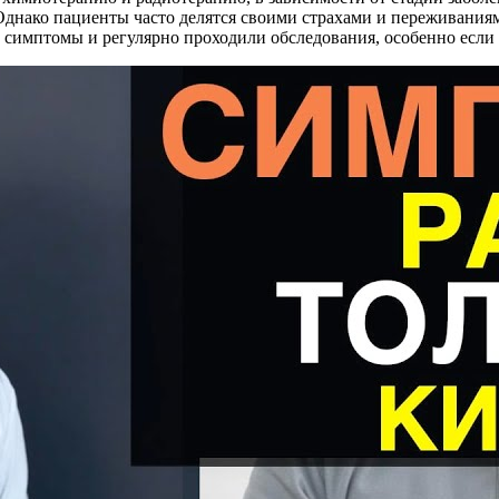
Однако пациенты часто делятся своими страхами и переживани
симптомы и регулярно проходили обследования, особенно если в