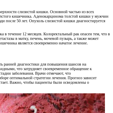
верхности слизистой кишки. Основной частью из всех
толстого кишечника. Аденокарцинома толстой кишки у мужчин
юди после 50 лет. Опухоль слизистой кишки диагностируется
 в течение 12 месяцев. Колоректальный рак опасен тем, что в
астазы в матку, печень, мочевой пузырь, а также может
ишечника является своевременно начатое лечение.
ть ранней диагностики для повышения шансов на
евидными, что затрудняет своевременное обращение к
тадии заболевания. Врачи отмечают, что
боре оптимальной стратегии лечения. Прогноз зависит
астает. Важно, чтобы пациенты были осведомлены о