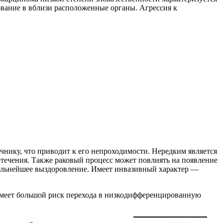
ование в вблизи расположенные органы. Агрессия к
нику, что приводит к его непроходимости. Нередким является
отечения. Также раковый процесс может повлиять на появление
 дальнейшее выздоровление. Имеет инвазивный характер —
имеет большой риск перехода в низкодифференцированную