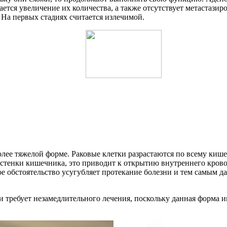
тся увеличение их количества, а также отсутствует метастазир
 На первых стадиях считается излечимой.
ее тяжелой форме. Раковые клетки разрастаются по всему кишеч
 стенки кишечника, это приводит к открытию внутреннего кров
ое обстоятельство усугубляет протекание болезни и тем самым
требует незамедлительного лечения, поскольку данная форма 