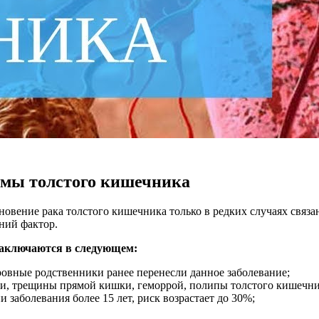
мы толстого кишечника
новение рака толстого кишечника только в редких случаях связ
ний фактор.
аключаются в следующем:
ровные родственники ранее перенесли данное заболевание;
и, трещины прямой кишки, геморрой, полипы толстого кишечник
 заболевания более 15 лет, риск возрастает до 30%;