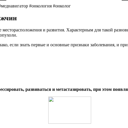
навигатор #онкология #онколог
ужчин
е месторасположения и развития. Характерным для такой разнов
 опухоли.
ако, если знать первые и основные признаки заболевания, и пр
рессировать, развиваться и метастазировать, при этом появ