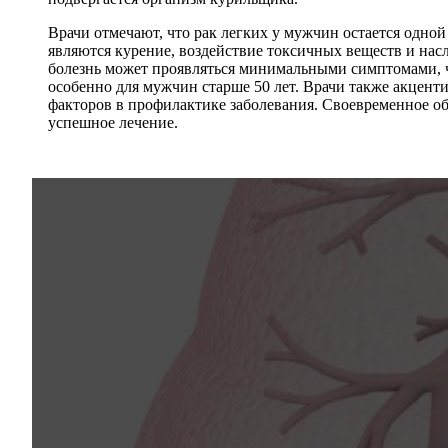
Врачи отмечают, что рак легких у мужчин остается одн
являются курение, воздействие токсичных веществ и нас
болезнь может проявляться минимальными симптомами, ч
особенно для мужчин старше 50 лет. Врачи также акцент
факторов в профилактике заболевания. Своевременное о
успешное лечение.