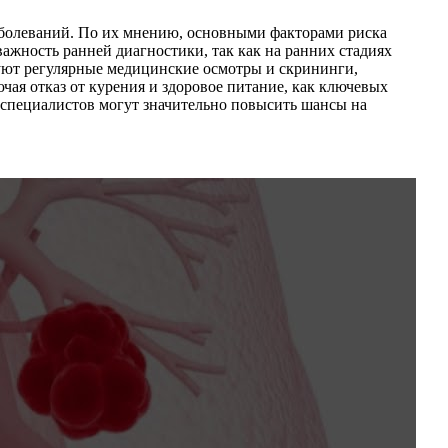
заболеваний. По их мнению, основными факторами риска
ажность ранней диагностики, так как на ранних стадиях
уют регулярные медицинские осмотры и скрининги,
чая отказ от курения и здоровое питание, как ключевых
специалистов могут значительно повысить шансы на