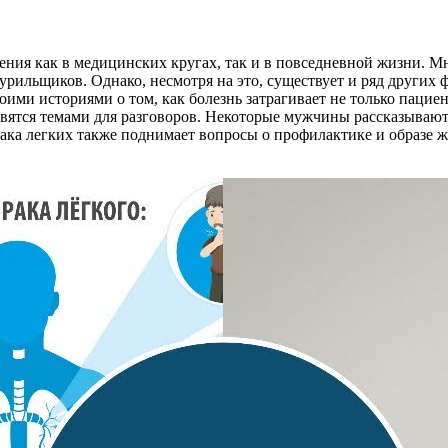
ния как в медицинских кругах, так и в повседневной жизни. Мн
курильщиков. Однако, несмотря на это, существует и ряд других ф
оими историями о том, как болезнь затрагивает не только пациен
вятся темами для разговоров. Некоторые мужчины рассказывают
ка легких также поднимает вопросы о профилактике и образе жи