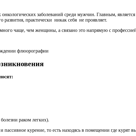
 онкологических заболеваний среди мужчин. Главным, является 
его развития, практически никак себя не проявляет.
ного чаще, чем женщины, а связано это напрямую с профессией
хождении флюорографии
озникновения
носят:
 болезни раком легких).
и пассивное курение, то есть находясь в помещении где курят в