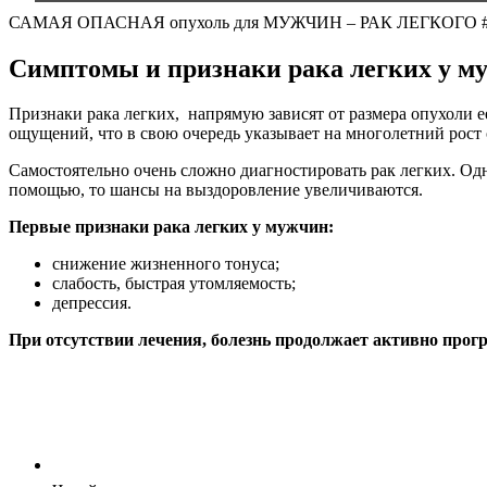
САМАЯ ОПАСНАЯ опухоль для МУЖЧИН – РАК ЛЕГКОГО #мед
Симптомы и признаки рака легких у м
Признаки рака легких, напрямую зависят от размера опухоли е
ощущений, что в свою очередь указывает на многолетний рост
Самостоятельно очень сложно диагностировать рак легких. Одн
помощью, то шансы на выздоровление увеличиваются.
Первые признаки рака легких у мужчин:
снижение жизненного тонуса;
слабость, быстрая утомляемость;
депрессия.
При отсутствии лечения, болезнь продолжает активно прог