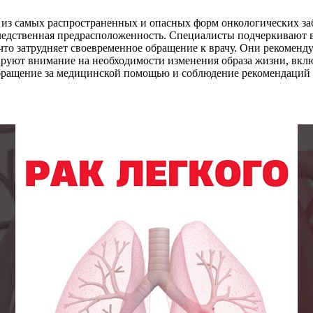
ой из самых распространенных и опасных форм онкологических 
ледственная предрасположенность. Специалисты подчеркивают в
то затрудняет своевременное обращение к врачу. Они рекоменд
ируют внимание на необходимости изменения образа жизни, вклю
бращение за медицинской помощью и соблюдение рекомендаций 