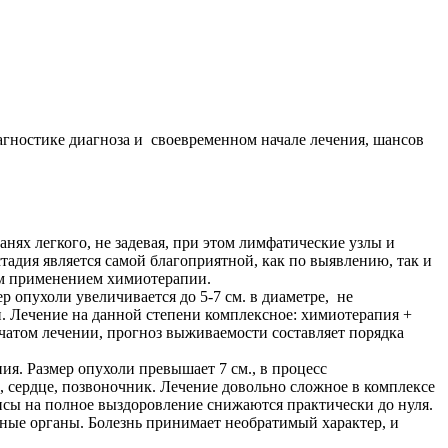
гностике диагноза и своевременном начале лечения, шансов
анях легкого, не задевая, при этом лимфатические узлы и
стадия является самой благоприятной, как по выявлению, так и
им применением химиотерапии.
р опухоли увеличивается до 5-7 см. в диаметре, не
. Лечение на данной степени комплексное: химиотерапия +
чатом лечении, прогноз выживаемости составляет порядка
ия. Размер опухоли превышает 7 см., в процесс
, сердце, позвоночник. Лечение довольно сложное в комплексе
нсы на полное выздоровление снижаются практически до нуля.
жные органы. Болезнь принимает необратимый характер, и