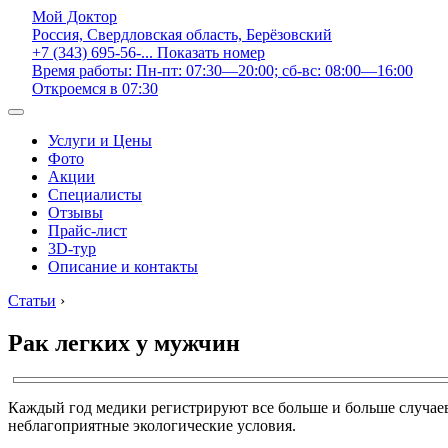
Мой Доктор
Россия, Свердловская область, Берёзовский
+7 (343) 695-56-...
Показать номер
Время работы: Пн-пт: 07:30—20:00; сб-вс: 08:00—16:00
Откроемся в 07:30
Услуги и Цены
Фото
Акции
Специалисты
Отзывы
Прайс-лист
3D-тур
Описание и контакты
Статьи
›
Рак легких у мужчин
Каждый год медики регистрируют все больше и больше случаев
неблагоприятные экологические условия.