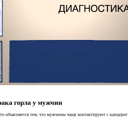
ака горла у мужчин
 Это объясняется тем, что мужчины чаще контактируют с канцер