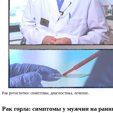
Рак ротоглотки: симптомы, диагностика, лечение.
Рак горла: симптомы у мужчин на ранни