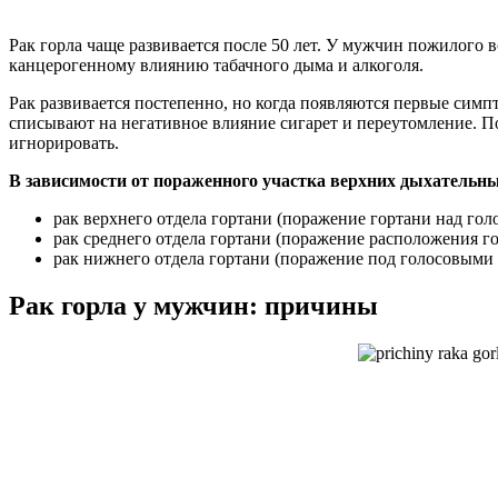
Рак горла чаще развивается после 50 лет. У мужчин пожилого 
канцерогенному влиянию табачного дыма и алкоголя.
Рак развивается постепенно, но когда появляются первые симп
списывают на негативное влияние сигарет и переутомление. П
игнорировать.
В зависимости от пораженного участка верхних дыхательны
рак верхнего отдела гортани (поражение гортани над гол
рак среднего отдела гортани (поражение расположения го
рак нижнего отдела гортани (поражение под голосовыми 
Рак горла у мужчин: причины