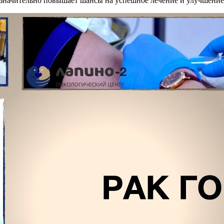
 значительно повышает шансы на успешное лечение и улучшение