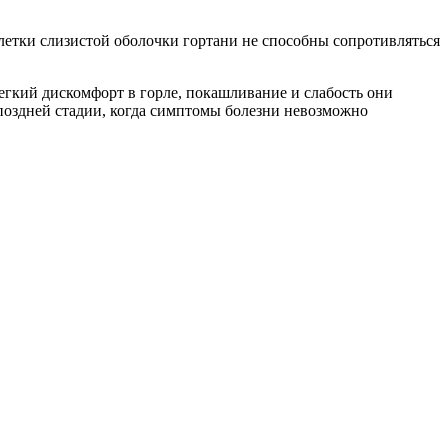
клетки слизистой оболочки гортани не способны сопротивляться
егкий дискомфорт в горле, покашливание и слабость они
поздней стадии, когда симптомы болезни невозможно