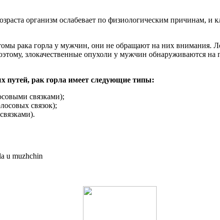
возраста организм ослабевает по физиологическим причинам, и 
томы рака горла у мужчин, они не обращают на них внимания. Л
оэтому, злокачественные опухоли у мужчин обнаруживаются на 
х путей, рак горла имеет следующие типы:
осовыми связками);
лосовых связок);
связками).