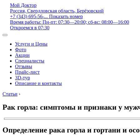
Мой Доктор
Россия, Свердловская область, Берёзовский
+7 (343) 695-56-...
Показать номер
Время работы: Пн-пт: 07:30—20:00; сб-вс: 08:00—16:00
Откроемся в 07:30
Услуги и Цены
Фото
Акции
Специалисты
Отзывы
Прайс-лист
3D-тур
Описание и контакты
Статьи
›
Рак горла: симптомы и признаки у мужчи
Определение рака горла и гортани и ос