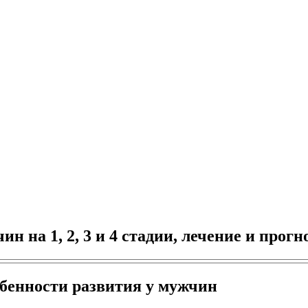
н на 1, 2, 3 и 4 стадии, лечение и прогн
обенности развития у мужчин