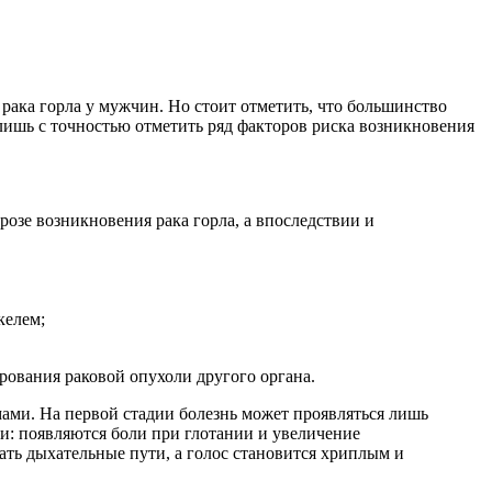
 рака горла у мужчин. Но стоит отметить, что большинство
лишь с точностью отметить ряд факторов риска возникновения
розе возникновения рака горла, а впоследствии и
келем;
ирования раковой опухоли другого органа.
мами. На первой стадии болезнь может проявляться лишь
и: появляются боли при глотании и увеличение
ать дыхательные пути, а голос становится хриплым и