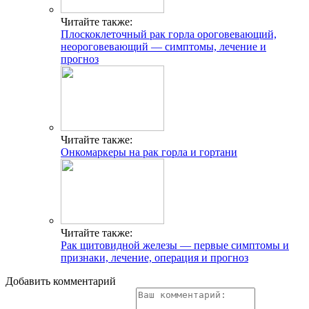
Читайте также:
Плоскоклеточный рак горла ороговевающий,
неороговевающий — симптомы, лечение и
прогноз
Читайте также:
Онкомаркеры на рак горла и гортани
Читайте также:
Рак щитовидной железы — первые симптомы и
признаки, лечение, операция и прогноз
Добавить комментарий