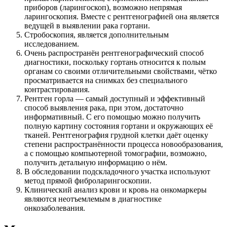
приборов (ларингоскоп), возможно непрямая
ларингоскопия. Вместе с рентгенографией она является
ведущей в выявлении рака гортани.
Стробоскопия, является дополнительным
исследованием.
Очень распространён рентгенографический способ
диагностики, поскольку гортань относится к полым
органам со своими отличительными свойствами, чётко
просматривается на снимках без специального
контрастирования.
Рентген горла — самый доступный и эффективный
способ выявления рака, при этом, достаточно
информативный. С его помощью можно получить
полную картину состояния гортани и окружающих её
тканей. Рентгенография грудной клетки даёт оценку
степени распространённости процесса новообразования,
а с помощью компьютерной томографии, возможно,
получить детальную информацию о нём.
В обследовании подскладочного участка используют
метод прямой фиброларингоскопии.
Клинический анализ крови и кровь на онкомаркеры
являются неотъемлемым в диагностике
онкозаболевания.