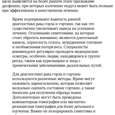
щели выявляется на более раннем этапе признаками
дисфонии, при которых излечение недуга может быть полным
при эффективном и качественном лечении.
Врачи подчеркивают важность ранней
диагностики рака горла и гортани, так как это
существенно увеличивает шансы на успешное
лечение. Основными симптомами, на которые
стоит обратить внимание, являются длительный
кашель, охриплость голоса, затрудненное глотание
и необъяснимая потеря веса. Специалисты
рекомендуют регулярно проходить медицинские
осмотры, особенно людям, находящимся в группе
риска, таким как курильщики и лица с
хроническими заболеваниями дыхательных путей.
Для диагностики рака горла и гортани
используются различные методы. Врачи могут
назначить ларингоскопию, которая позволяет
визуально оценить состояние гортани, а также
биопсию для получения образца ткани.
Дополнительно могут быть проведены
компьютерная томография или магнитно-
резонансная томография для более детального
изучения. Важно не игнорировать симптомы и