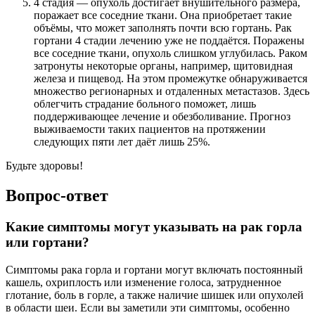
4 стадия — опухоль достигает внушительного размера,
поражает все соседние ткани. Она приобретает такие
объёмы, что может заполнять почти всю гортань. Рак
гортани 4 стадии лечению уже не поддаётся. Поражены
все соседние ткани, опухоль слишком углубилась. Раком
затронуты некоторые органы, например, щитовидная
железа и пищевод. На этом промежутке обнаруживается
множество регионарных и отдаленных метастазов. Здесь
облегчить страдание больного поможет, лишь
поддерживающее лечение и обезболивание. Прогноз
выживаемости таких пациентов на протяжении
следующих пяти лет даёт лишь 25%.
Будьте здоровы!
Вопрос-ответ
Какие симптомы могут указывать на рак горла
или гортани?
Симптомы рака горла и гортани могут включать постоянный
кашель, охриплость или изменение голоса, затрудненное
глотание, боль в горле, а также наличие шишек или опухолей
в области шеи. Если вы заметили эти симптомы, особенно