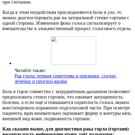
при глотании.
Когда к этим неудобствам присоединяются боли в ухе, то
можно диагностировать рак на латеральной стенке гортани с
одной стороны. Изменение фона голоса сигнализирует о
вмешательстве в злокачественный процесс голосового отдела.
Читайте также:
Рак горла: первые симптомы и признаки, стадии,
лечение и прогноз жизни
Боль в горле совместно с затруднённым дыханием позволяют
предположить стеноз гортани, что означает запущенность
болезни, а если ещё и повышается охриплость голоса, можно
констатировать поражение подголосовой части. При осмотре
пациента, врач внимательно оценивает форму и контуры шеи,
внешний вид кожи, подвижность гортани.
Как сказано выше, для диагностики рака горла (гортани)
весомую часть информации врачу даёт пальпация: