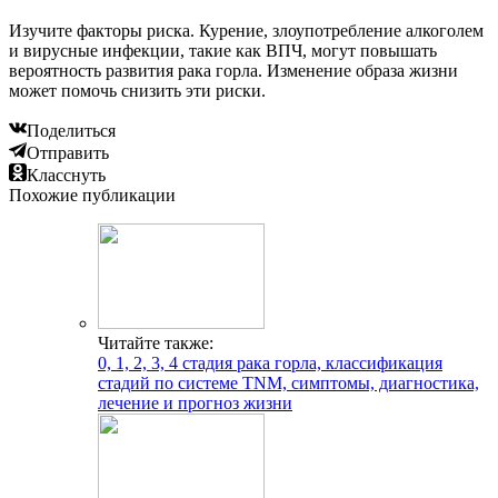
Изучите факторы риска. Курение, злоупотребление алкоголем
и вирусные инфекции, такие как ВПЧ, могут повышать
вероятность развития рака горла. Изменение образа жизни
может помочь снизить эти риски.
Поделиться
Отправить
Класснуть
Похожие публикации
Читайте также:
0, 1, 2, 3, 4 стадия рака горла, классификация
стадий по системе TNM, симптомы, диагностика,
лечение и прогноз жизни