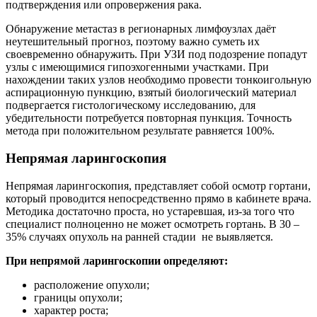
подтверждения или опровержения рака.
Обнаружение метастаз в регионарных лимфоузлах даёт
неутешительный прогноз, поэтому важно суметь их
своевременно обнаружить. При УЗИ под подозрение попадут
узлы с имеющимися гипоэхогенными участками. При
нахождении таких узлов необходимо провести тонкоигольную
аспирационную пункцию, взятый биологический материал
подвергается гистологическому исследованию, для
убедительности потребуется повторная пункция. Точность
метода при положительном результате равняется 100%.
Непрямая ларингоскопия
Непрямая ларингоскопия, представляет собой осмотр гортани,
который проводится непосредственно прямо в кабинете врача.
Методика достаточно проста, но устаревшая, из-за того что
специалист полноценно не может осмотреть гортань. В 30 –
35% случаях опухоль на ранней стадии не выявляется.
При непрямой ларингоскопии определяют:
расположение опухоли;
границы опухоли;
характер роста;