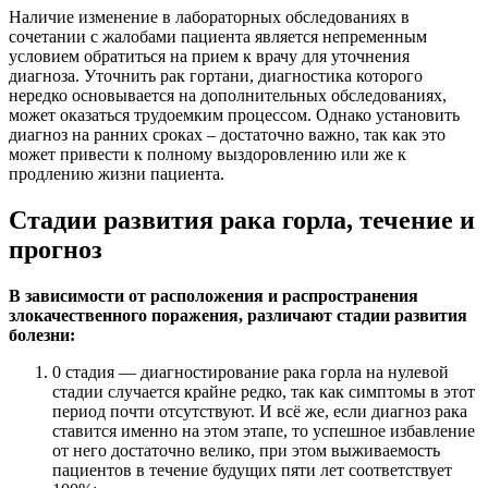
Наличие изменение в лабораторных обследованиях в
сочетании с жалобами пациента является непременным
условием обратиться на прием к врачу для уточнения
диагноза. Уточнить рак гортани, диагностика которого
нередко основывается на дополнительных обследованиях,
может оказаться трудоемким процессом. Однако установить
диагноз на ранних сроках – достаточно важно, так как это
может привести к полному выздоровлению или же к
продлению жизни пациента.
Стадии развития рака горла, течение и
прогноз
В зависимости от расположения и распространения
злокачественного поражения, различают стадии развития
болезни:
0 стадия — диагностирование рака горла на нулевой
стадии случается крайне редко, так как симптомы в этот
период почти отсутствуют. И всё же, если диагноз рака
ставится именно на этом этапе, то успешное избавление
от него достаточно велико, при этом выживаемость
пациентов в течение будущих пяти лет соответствует