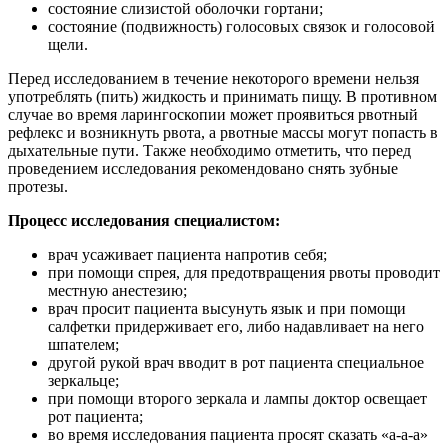
состояние слизистой оболочки гортани;
состояние (подвижность) голосовых связок и голосовой
щели.
Перед исследованием в течение некоторого времени нельзя
употреблять (пить) жидкость и принимать пищу. В противном
случае во время ларингоскопии может проявиться рвотный
рефлекс и возникнуть рвота, а рвотные массы могут попасть в
дыхательные пути. Также необходимо отметить, что перед
проведением исследования рекомендовано снять зубные
протезы.
Процесс исследования специалистом:
врач усаживает пациента напротив себя;
при помощи спрея, для предотвращения рвоты проводит
местную анестезию;
врач просит пациента высунуть язык и при помощи
салфетки придерживает его, либо надавливает на него
шпателем;
другой рукой врач вводит в рот пациента специальное
зеркальце;
при помощи второго зеркала и лампы доктор освещает
рот пациента;
во время исследования пациента просят сказать «а-а-а»