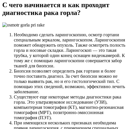
С чего начинается и как проходит
диагностика рака горла?
Необходимо сделать ларингоскопию, осмотр гортани
специальным зеркалом, ларингоскопом. Ларингоскопия
поможет обнаружить опухоль. Также осмотреть полость
горла и носовые складки. Ларингоскоп — это такая
трубка, у которой один конец оснащен видеокамерой. К
тому же с помощью ларингоскопии совершается забор
тканей для биопсии.
Биопсия позволяет определить рак гортани и более
точно поставить диагноз. За счет биопсии можно не
только выявить рак, но и его гистологический тип. С
помощью этих сведений, возможно, эффективно лечить
заболевание.
Существуют еще некоторые методы диагностики рака
горла. Это ультразвуковое исследование (УЗИ),
компьютерная томография (КТ), магнитно-резонансная
томография (МРТ), позитронно-эмиссионная
томография (ПЭТ).
При имеющихся нескольких признаках необходима
прямая ларингоскопия, с применением специальных