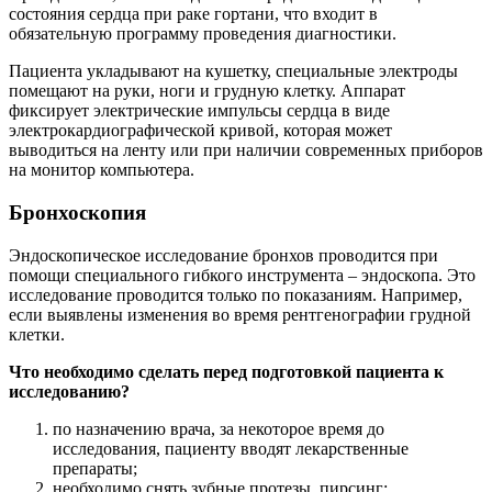
состояния сердца при раке гортани, что входит в
обязательную программу проведения диагностики.
Пациента укладывают на кушетку, специальные электроды
помещают на руки, ноги и грудную клетку. Аппарат
фиксирует электрические импульсы сердца в виде
электрокардиографической кривой, которая может
выводиться на ленту или при наличии современных приборов
на монитор компьютера.
Бронхоскопия
Эндоскопическое исследование бронхов проводится при
помощи специального гибкого инструмента – эндоскопа. Это
исследование проводится только по показаниям. Например,
если выявлены изменения во время рентгенографии грудной
клетки.
Что необходимо сделать перед подготовкой пациента к
исследованию?
по назначению врача, за некоторое время до
исследования, пациенту вводят лекарственные
препараты;
необходимо снять зубные протезы, пирсинг;