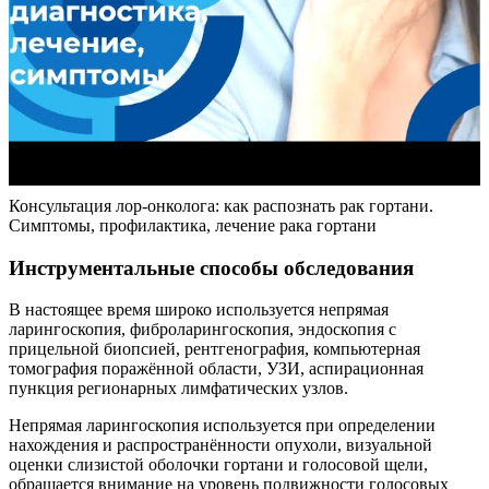
Консультация лор-онколога: как распознать рак гортани.
Симптомы, профилактика, лечение рака гортани
Инструментальные способы обследования
В настоящее время широко используется непрямая
ларингоскопия, фиброларингоскопия, эндоскопия с
прицельной биопсией, рентгенография, компьютерная
томография поражённой области, УЗИ, аспирационная
пункция регионарных лимфатических узлов.
Непрямая ларингоскопия используется при определении
нахождения и распространённости опухоли, визуальной
оценки слизистой оболочки гортани и голосовой щели,
обращается внимание на уровень подвижности голосовых