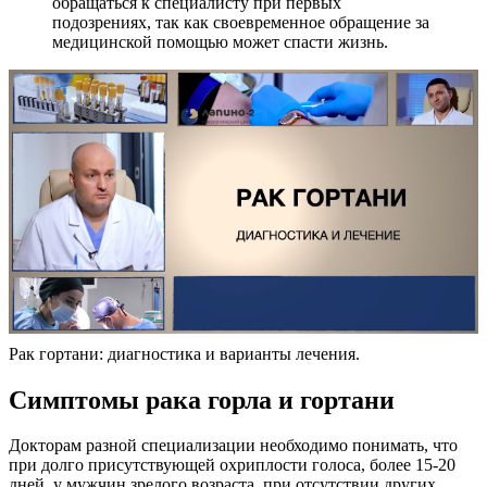
обращаться к специалисту при первых
подозрениях, так как своевременное обращение за
медицинской помощью может спасти жизнь.
Рак гортани: диагностика и варианты лечения.
Симптомы рака горла и гортани
Докторам разной специализации необходимо понимать, что
при долго присутствующей охриплости голоса, более 15-20
дней, у мужчин зрелого возраста, при отсутствии других