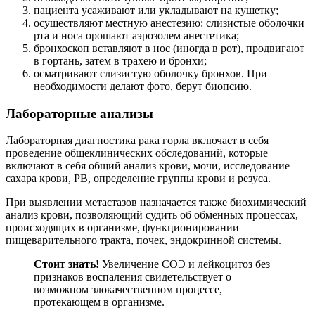
пациента усаживают или укладывают на кушетку;
осуществляют местную анестезию: слизистые оболочки
рта и носа орошают аэрозолем анестетика;
бронхоскоп вставляют в нос (иногда в рот), продвигают
в гортань, затем в трахею и бронхи;
осматривают слизистую оболочку бронхов. При
необходимости делают фото, берут биопсию.
Лабораторные анализы
Лабораторная диагностика рака горла включает в себя
проведение общеклинических обследований, которые
включают в себя общий анализ крови, мочи, исследование
сахара крови, РВ, определение группы крови и резуса.
При выявлении метастазов назначается также биохимический
анализ крови, позволяющий судить об обменных процессах,
происходящих в организме, функционировании
пищеварительного тракта, почек, эндокринной системы.
Стоит знать!
Увеличение СОЭ и лейкоцитоз без
признаков воспаления свидетельствует о
возможном злокачественном процессе,
протекающем в организме.