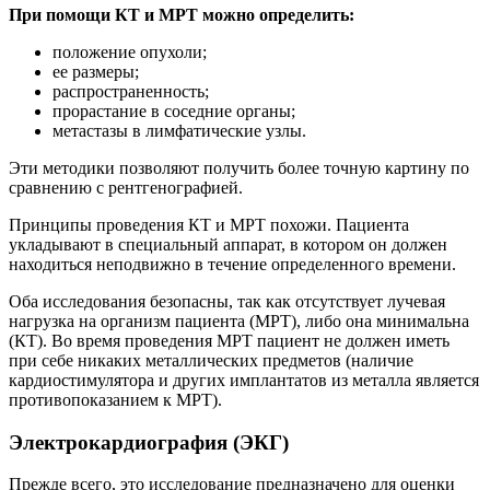
При помощи КТ и МРТ можно определить:
положение опухоли;
ее размеры;
распространенность;
прорастание в соседние органы;
метастазы в лимфатические узлы.
Эти методики позволяют получить более точную картину по
сравнению с рентгенографией.
Принципы проведения КТ и МРТ похожи. Пациента
укладывают в специальный аппарат, в котором он должен
находиться неподвижно в течение определенного времени.
Оба исследования безопасны, так как отсутствует лучевая
нагрузка на организм пациента (МРТ), либо она минимальна
(КТ). Во время проведения МРТ пациент не должен иметь
при себе никаких металлических предметов (наличие
кардиостимулятора и других имплантатов из металла является
противопоказанием к МРТ).
Электрокардиография (ЭКГ)
Прежде всего, это исследование предназначено для оценки