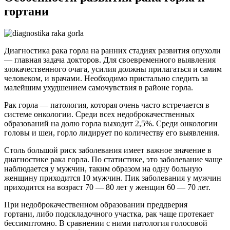
гортани
Диагностика рака горла на ранних стадиях развития опухоли
— главная задача докторов. Для своевременного выявления
злокачественного очага, усилия должны прилагаться и самим
человеком, и врачами. Необходимо пристально следить за
малейшим ухудшением самочувствия в районе горла.
Рак горла — патология, которая очень часто встречается в
системе онкологии. Среди всех недоброкачественных
образований на долю горла выходит 2,5%. Среди онкологии
головы и шеи, горло лидирует по количеству его выявления.
Столь большой риск заболевания имеет важное значение в
диагностике рака горла. По статистике, это заболевание чаще
наблюдается у мужчин, таким образом на одну больную
женщину приходится 10 мужчин. Пик заболевания у мужчин
приходится на возраст 70 — 80 лет у женщин 60 — 70 лет.
При недоброкачественном образовании преддверия
гортани, либо подскладочного участка, рак чаще протекает
бессимптомно. В сравнении с ними патология голосовой