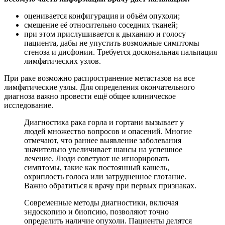
оценивается конфигурация и объём опухоли;
смещение её относительно соседних тканей;
при этом прислушивается к дыханию и голосу
пациента, дабы не упустить возможные симптомы
стеноза и дисфонии. Требуется доскональная пальпация
лимфатических узлов.
При раке возможно распространение метастазов на все
лимфатические узлы. Для определения окончательного
диагноза важно провести ещё общее клиническое
исследование.
Диагностика рака горла и гортани вызывает у
людей множество вопросов и опасений. Многие
отмечают, что раннее выявление заболевания
значительно увеличивает шансы на успешное
лечение. Люди советуют не игнорировать
симптомы, такие как постоянный кашель,
охриплость голоса или затрудненное глотание.
Важно обратиться к врачу при первых признаках.
Современные методы диагностики, включая
эндоскопию и биопсию, позволяют точно
определить наличие опухоли. Пациенты делятся