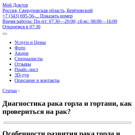
Мой Доктор
Россия, Свердловская область, Берёзовский
+7 (343) 695-56-...
Показать номер
Время работы: Пн-пт: 07:30—20:00; сб-вс: 08:00—16:00
Откроемся в 07:30
Услуги и Цены
Фото
Акции
Специалисты
Отзывы
Прайс-лист
3D-тур
Описание и контакты
Статьи
›
Диагностика рака горла и гортани, как
провериться на рак?
Особенности развития рака горла и