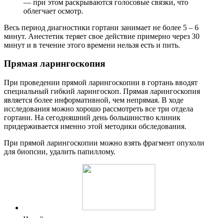
— при этом раскрываются голосовые связки, что
облегчает осмотр.
Весь период диагностики гортани занимает не более 5 – 6
минут. Анестетик теряет свое действие примерно через 30
минут и в течение этого времени нельзя есть и пить.
Прямая ларингоскопия
При проведении прямой ларингоскопии в гортань вводят
специальный гибкий ларингоскоп. Прямая ларингоскопия
является более информативной, чем непрямая. В ходе
исследования можно хорошо рассмотреть все три отдела
гортани. На сегодняшний день большинство клиник
придерживается именно этой методики обследования.
При прямой ларингоскопии можно взять фрагмент опухоли
для биопсии, удалить папиллому.