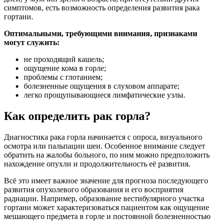
симптомов, есть возможность определения развития рака
гортани.
Оптимальными, требующими внимания, признаками
могут служить:
не проходящий кашель;
ощущение кома в горле;
проблемы с глотанием;
болезненные ощущения в слуховом аппарате;
легко прощупывающиеся лимфатические узлы.
Как определить рак горла?
Диагностика рака горла начинается с опроса, визуального
осмотра или пальпации шеи. Особенное внимание следует
обратить на жалобы больного, по ним можно предположить
нахождение опухли и продолжительность её развития.
Всё это имеет важное значение для прогноза последующего
развития опухолевого образования и его восприятия
радиации. Например, образование вестибулярного участка
гортани может характеризоваться пациентом как ощущение
мешающего предмета в горле и постоянной болезненностью