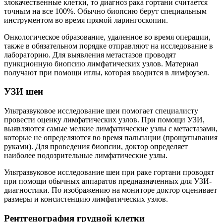
злокачественные клетки, то диагноз рака гортани считается
точным на все 100%. Обычно биопсию берут специальным
инструментом во время прямой ларингоскопии.
Онкологическое образование, удаленное во время операции,
также в обязательном порядке отправляют на исследование в
лабораторию. Для выявления метастазов проводят
пункционную биопсию лимфатических узлов. Материал
получают при помощи иглы, которая вводится в лимфоузел.
УЗИ шеи
Ультразвуковое исследование шеи помогает специалисту
провести оценку лимфатических узлов. При помощи УЗИ,
выявляются самые мелкие лимфатические узлы с метастазами,
которые не определяются во время пальпации (прощупывания
руками). Для проведения биопсии, доктор определяет
наиболее подозрительные лимфатические узлы.
Ультразвуковое исследование шеи при раке гортани проводят
при помощи обычных аппаратов предназначенных для УЗИ-
диагностики. По изображению на мониторе доктор оценивает
размеры и консистенцию лимфатических узлов.
Рентгенография грудной клетки