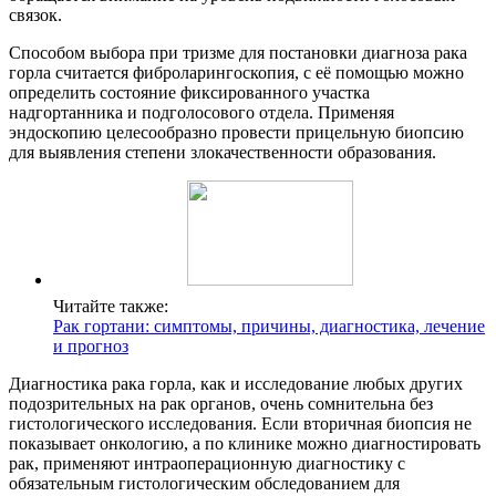
связок.
Способом выбора при тризме для постановки диагноза рака
горла считается фиброларингоскопия, с её помощью можно
определить состояние фиксированного участка
надгортанника и подголосового отдела. Применяя
эндоскопию целесообразно провести прицельную биопсию
для выявления степени злокачественности образования.
Читайте также:
Рак гортани: симптомы, причины, диагностика, лечение
и прогноз
Диагностика рака горла, как и исследование любых других
подозрительных на рак органов, очень сомнительна без
гистологического исследования. Если вторичная биопсия не
показывает онкологию, а по клинике можно диагностировать
рак, применяют интраоперационную диагностику с
обязательным гистологическим обследованием для