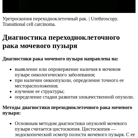
Уретроскопия переходноклеточный рак. | Urethroscopy.
Transitional cell carcinoma.
Диагностика переходноклеточного
рака мочевого пузыря
Диагностики рака мочевого пузыря направлена на:
выявление или опровержение наличия в мочевом
пузыре онкологического заболевания;
при наличии онкоопухоли, определение точного ее
месторасположения;
изучение ее структуры;
определение стадии развития злокачественной опухоли.
Методы диагностики переходноклеточного рака мочевого
пузыря:
Основным методом диагностики опухолей мочевого
пузыря считается цистоскопия. Цистоскопия —
эндоскопический осмотр полости мочевого пузыря. С ее