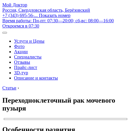
Мой Доктор
Россия, Свердловская область, Берёзовский
+7 (343) 695-56-...
Показать номер
Время работы: Пн-пт: 07:30—20:00; сб-вс: 08:00—16:00
Откроемся в 07:30
Услуги и Цены
Фото
Акции
Специалисты
Отзывы
Прайс-лист
3D-тур
Описание и контакты
Статьи
›
Переходноклеточный рак мочевого
пузыря
Особенности развития