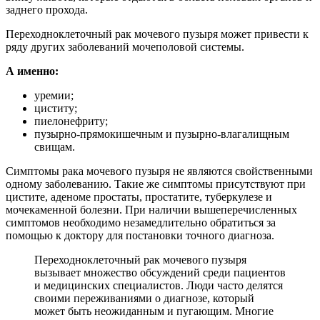
заднего прохода.
Переходноклеточный рак мочевого пузыря может привести к
ряду других заболеваний мочеполовой системы.
А именно:
уремии;
циститу;
пиелонефриту;
пузырно-прямокишечным и пузырно-влагалищным
свищам.
Симптомы рака мочевого пузыря не являются свойственными
одному заболеванию. Такие же симптомы присутствуют при
цистите, аденоме простаты, простатите, туберкулезе и
мочекаменной болезни. При наличии вышеперечисленных
симптомов необходимо незамедлительно обратиться за
помощью к доктору для постановки точного диагноза.
Переходноклеточный рак мочевого пузыря
вызывает множество обсуждений среди пациентов
и медицинских специалистов. Люди часто делятся
своими переживаниями о диагнозе, который
может быть неожиданным и пугающим. Многие