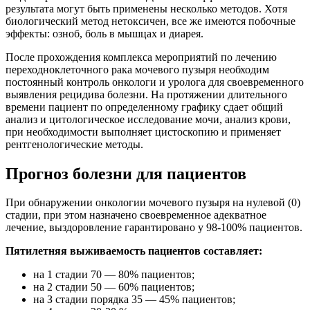
результата могут быть применены несколько методов. Хотя
биологический метод нетоксичен, все же имеются побочные
эффекты: озноб, боль в мышцах и диарея.
После прохождения комплекса мероприятий по лечению
переходноклеточного рака мочевого пузыря необходим
постоянный контроль онкологи и уролога для своевременного
выявления рецидива болезни. На протяжении длительного
времени пациент по определенному графику сдает общий
анализ и цитологическое исследование мочи, анализ крови,
при необходимости выполняет цистоскопию и применяет
рентгенологические методы.
Прогноз болезни для пациентов
При обнаружении онкологии мочевого пузыря на нулевой (0)
стадии, при этом назначено своевременное адекватное
лечение, выздоровление гарантировано у 98-100% пациентов.
Пятилетняя выживаемость пациентов составляет:
на 1 стадии 70 — 80% пациентов;
на 2 стадии 50 — 60% пациентов;
на З стадии порядка 35 — 45% пациентов;