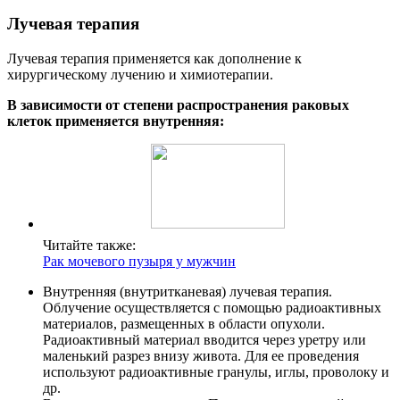
Лучевая терапия
Лучевая терапия применяется как дополнение к
хирургическому лучению и химиотерапии.
В зависимости от степени распространения раковых
клеток применяется внутренняя:
Читайте также:
Рак мочевого пузыря у мужчин
Внутренняя (внутритканевая) лучевая терапия.
Облучение осуществляется с помощью радиоактивных
материалов, размещенных в области опухоли.
Радиоактивный материал вводится через уретру или
маленький разрез внизу живота. Для ее проведения
используют радиоактивные гранулы, иглы, проволоку и
др.