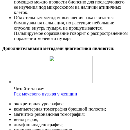
помощью можно провести биопсию для последующего
ее изучения под микроскопом на наличии атипичных
клеток.
Обязательным методом выявления рака считается
бимануальная пальпация, но растущие небольшие
опухоли внутрь пузыря, не прощупываются.
Пальпируемое образование говорит о распространённом
поражении мочевого пузыря.
Дополнительными методами диагностики являются:
Читайте также:
Рак мочевого пузыря у женщин
экскреторная урография;
компьютерная томография брюшной полости;
магнитно-резонансная томография;
венография;
лимфангиоаденография;
ультразвуковое исследование.