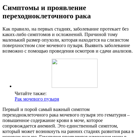
Симптомы и проявление
переходноклеточного рака
Как правило, на первых стадиях, заболевание протекает без
каких-либо симптомов и осложнений. Причиной тому
маленький размер опухоли, которая находится на слизистом
поверхностном слое мочевого пузыря. Выявить заболевание
возможно с помощью проведения осмотров и сдачи анализов.
Читайте также:
Рак мочевого пузыря
Первый и порой самый важный симптом
переходноклеточного рака мочевого пузыря это гематурия –
повышенное содержание крови в моче, которое
сопровождается анемией. Это единственный симптом,
который может возникнуть на ранних стадиях развития рака в
мочевом пузыре. Гематурия проявляется изменения мочи в