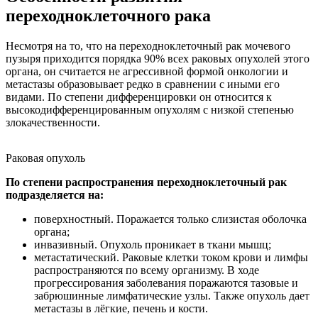
переходноклеточного рака
Несмотря на то, что на переходноклеточный рак мочевого
пузыря приходится порядка 90% всех раковых опухолей этого
органа, он считается не агрессивной формой онкологии и
метастазы образовывает редко в сравнении с иными его
видами. По степени дифференцировки он относится к
высокодифференцированным опухолям с низкой степенью
злокачественности.
Раковая опухоль
По степени распространения переходноклеточный рак
подразделяется на:
поверхностный. Поражается только слизистая оболочка
органа;
инвазивный. Опухоль проникает в ткани мышц;
метастатический. Раковые клетки током крови и лимфы
распространяются по всему организму. В ходе
прогрессирования заболевания поражаются тазовые и
забрюшинные лимфатические узлы. Также опухоль дает
метастазы в лёгкие, печень и кости.