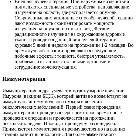
Внешняя лучевая терапия. При наружном воздействии
применяются специальные устройства, направляющие
излучение на область, где располагается опухоль.
Современные дистанционные способы лучевой терапии
дают возможность сконцентрировать мощность
излучения на опухоли и снизить воздействие
радиационного излучения на окружающие здоровые
ткани. Проводится данный вид лучевой терапии
курсами 5 дней в неделю на протяжении 1-2 месяцев. Во
время лучевой терапии проявляются следующие
побочные эффекты: тошнота, быстрая утомляемость,
проблемы, связанные с половыми органами и
затруднение мочеиспускания.
Иммунотерапия
Иммунотерапия подразумевает внутрипузырное введение
Имурона (вакцина БЦЖ), который активно воздействует на
иммунную систему мочевого пузыря в лечении
онкологических заболеваний. Первый сеанс проведения
иммунотерапии проводится через некоторое время после
проведения операции и продолжается на протяжении
нескольких недель. Проводят процедуру раз в неделю.
Применяется иммунотерапия преимущественно на ранних
стадиях развития онкологии. Для более эффективного