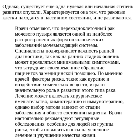
Однако, существует еще одна нулевая или начальная степень
развития опухоли. Характеризуется она тем, что раковые
клетки находятся в пассивном состоянии, и не развиваются.
Врачи отмечают, что переходноклеточный рак
мочевого пузыря является одной из наиболее
распространенных форм онкологических
заболеваний мочевыводящей системы.
Специалисты подчеркивают важность ранней
диагностики, так как на ранних стадиях болезнь
может проявляться минимальными симптомами,
что затрудняет своевременное обращение
пациентов за медицинской помощью. По мнению
врачей, факторы риска, такие как курение и
воздействие химических веществ, играют
значительную роль в развитии этого типа рака.
Лечение может включать хирургическое
вмешательство, химиотерапию и иммунотерапию,
однако выбор метода зависит от стадии
заболевания и общего состояния пациента. Врачи
настоятельно рекомендуют регулярные
обследования, особенно для людей из группы
риска, чтобы повысить шансы на успешное
лечение и улучшение качества жизни.