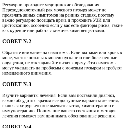
Регулярно проходите медицинские обследования.
Переходноклеточный рак мочевого пузыря может не
проявлять явных симптомов на ранних стадиях, поэтому
важно регулярно посещать врача и проходить УЗИ или
цистоскопию, особенно если у вас есть факторы риска, такие
как курение или работа с химическими веществами.
СОВЕТ №2
Обратите внимание на симптомы. Если вы заметили кровь в
моче, частые позывы к мочеиспусканию или болезненные
ощущения, не откладывайте визит к врачу. Эти симптомы
могут указывать на проблемы с мочевым пузырем и требуют
немедленного внимания.
СОВЕТ №3
Изучите варианты лечения. Если вам поставили диагноз,
важно обсудить с врачом все доступные варианты лечения,
включая хирургическое вмешательство, химиотерапию и
иммунотерапию. Понимание вашего состояния и методов
лечения поможет вам принимать обоснованные решения.
СОВЕТ №4