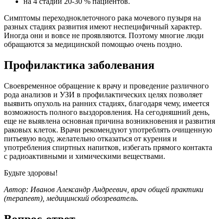
на 4 стадии 20-30 % пациентов.
Симптомы переходноклеточного рака мочевого пузыря на
разных стадиях развития имеют неспецифичный характер.
Иногда они и вовсе не проявляются. Поэтому многие люди
обращаются за медицинской помощью очень поздно.
Профилактика заболевания
Своевременное обращение к врачу и проведение различного
рода анализов и УЗИ в профилактических целях позволяет
выявить опухоль на ранних стадиях, благодаря чему, имеется
возможность полного выздоровления. На сегодняшний день,
еще не выявлена основная причина возникновения и развития
раковых клеток. Врачи рекомендуют употреблять очищенную
питьевую воду, желательно отказаться от курения и
употребления спиртных напитков, избегать прямого контакта
с радиоактивными и химическими веществами.
Будьте здоровы!
Автор: Иванов Александр Андреевич, врач общей практики
(терапевт), медицинский обозреватель.