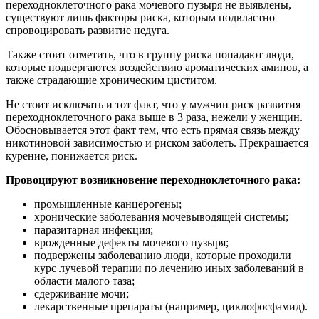
переходноклеточного рака мочевого пузыря не выявлены,
существуют лишь факторы риска, которым подвластно
спровоцировать развитие недуга.
Также стоит отметить, что в группу риска попадают люди,
которые подвергаются воздействию ароматических аминов, а
также страдающие хроническим циститом.
Не стоит исключать и тот факт, что у мужчин риск развития
переходноклеточного рака выше в 3 раза, нежели у женщин.
Обосновывается этот факт тем, что есть прямая связь между
никотиновой зависимостью и риском заболеть. Прекращается
курение, понижается риск.
Провоцируют возникновение переходноклеточного рака:
промышленные канцерогены;
хронические заболевания мочевыводящей системы;
паразитарная инфекция;
врожденные дефекты мочевого пузыря;
подвержены заболеванию люди, которые проходили
курс лучевой терапии по лечению иных заболеваний в
области малого таза;
сдерживание мочи;
лекарственные препараты (например, циклофосфамид).