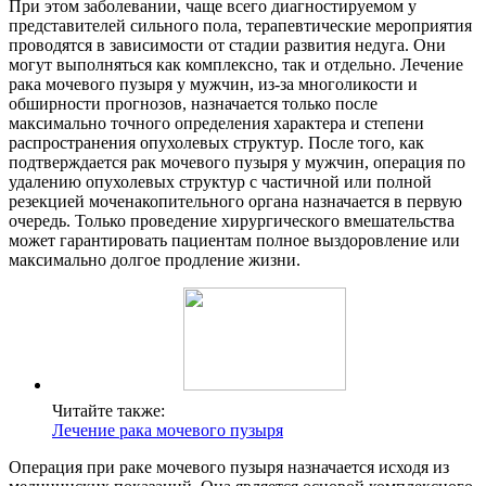
При этом заболевании, чаще всего диагностируемом у
представителей сильного пола, терапевтические мероприятия
проводятся в зависимости от стадии развития недуга. Они
могут выполняться как комплексно, так и отдельно. Лечение
рака мочевого пузыря у мужчин, из-за многоликости и
обширности прогнозов, назначается только после
максимально точного определения характера и степени
распространения опухолевых структур. После того, как
подтверждается рак мочевого пузыря у мужчин, операция по
удалению опухолевых структур с частичной или полной
резекцией моченакопительного органа назначается в первую
очередь. Только проведение хирургического вмешательства
может гарантировать пациентам полное выздоровление или
максимально долгое продление жизни.
Читайте также:
Лечение рака мочевого пузыря
Операция при раке мочевого пузыря назначается исходя из