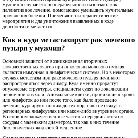
мужчин в случае его неоперабельности назначают как
паллиативное лечение, помогающее уменьшить мучительные
проявления болезни. Применяют эти терапевтические
мероприятия и для уничтожения выявленных в ходе
диагностики метастазов.
Как и куда метастазирует рак мочевого
пузыря у мужчин?
Основной защитой от возникновения вторичных
злокачественных очагов при онкологии мочевого пузыря
являются иммунная и лимфатическая система. Но в некоторых
случаях метастазы при раке мочевого пузыря начинают
распространяться через лимфу. Куда именно прорастут
опухолевые структуры, специалисты судят по локализации
первичной опухоли. Аномальные клетки, проникшие в крово-
или лимфоток до или после того, как было проведено
лечение, курсируют по ним до тех пор, пока не осядут в
регионарных лимфоузлах или каком-либо внутреннем органе.
В основном злокачественные частицы передвигаются по
сосудам с маленьким диаметром, так как в них течение
биологических жидкостей медленное.