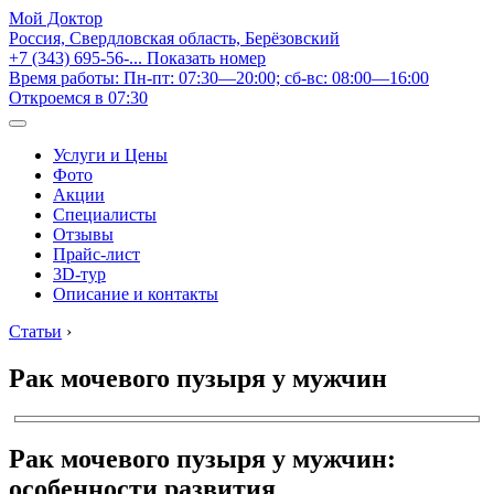
Мой Доктор
Россия, Свердловская область, Берёзовский
+7 (343) 695-56-...
Показать номер
Время работы: Пн-пт: 07:30—20:00; сб-вс: 08:00—16:00
Откроемся в 07:30
Услуги и Цены
Фото
Акции
Специалисты
Отзывы
Прайс-лист
3D-тур
Описание и контакты
Статьи
›
Рак мочевого пузыря у мужчин
Рак мочевого пузыря у мужчин:
особенности развития