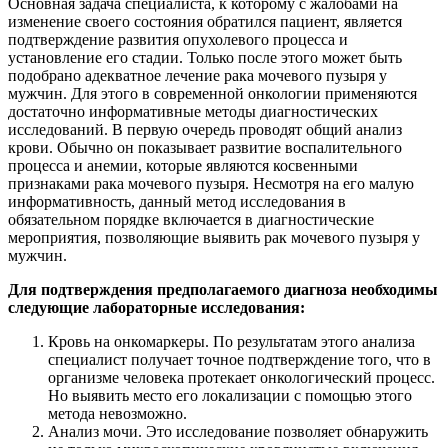
Основная задача специалиста, к которому с жалобами на
изменение своего состояния обратился пациент, является
подтверждение развития опухолевого процесса и
установление его стадии. Только после этого может быть
подобрано адекватное лечение рака мочевого пузыря у
мужчин. Для этого в современной онкологии применяются
достаточно информативные методы диагностических
исследований. В первую очередь проводят общий анализ
крови. Обычно он показывает развитие воспалительного
процесса и анемии, которые являются косвенными
признаками рака мочевого пузыря. Несмотря на его малую
информативность, данный метод исследования в
обязательном порядке включается в диагностические
мероприятия, позволяющие выявить рак мочевого пузыря у
мужчин.
Для подтверждения предполагаемого диагноза необходимы
следующие лабораторные исследования:
Кровь на онкомаркеры. По результатам этого анализа
специалист получает точное подтверждение того, что в
организме человека протекает онкологический процесс.
Но выявить место его локализации с помощью этого
метода невозможно.
Анализ мочи. Это исследование позволяет обнаружить