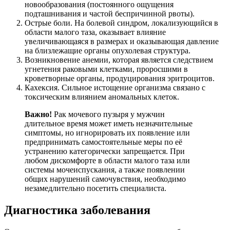
новообразования (постоянного ощущения
подташнивания и частой беспричинной рвоты).
Острые боли. На болевой синдром, локализующийся в
области малого таза, оказывает влияние
увеличивающаяся в размерах и оказывающая давление
на близлежащие органы опухолевая структура.
Возникновение анемии, которая является следствием
угнетения раковыми клетками, проросшими в
кроветворные органы, продуцирования эритроцитов.
Кахексия. Сильное истощение организма связано с
токсическим влиянием аномальных клеток.
Важно!
Рак мочевого пузыря у мужчин
длительное время может иметь незначительные
симптомы, но игнорировать их появление или
предпринимать самостоятельные меры по её
устранению категорически запрещается. При
любом дискомфорте в области малого таза или
системы мочеиспускания, а также появлении
общих нарушений самочувствия, необходимо
незамедлительно посетить специалиста.
Диагностика заболевания