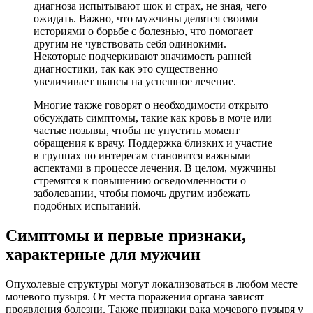
диагноза испытывают шок и страх, не зная, чего
ожидать. Важно, что мужчины делятся своими
историями о борьбе с болезнью, что помогает
другим не чувствовать себя одинокими.
Некоторые подчеркивают значимость ранней
диагностики, так как это существенно
увеличивает шансы на успешное лечение.
Многие также говорят о необходимости открыто
обсуждать симптомы, такие как кровь в моче или
частые позывы, чтобы не упустить момент
обращения к врачу. Поддержка близких и участие
в группах по интересам становятся важными
аспектами в процессе лечения. В целом, мужчины
стремятся к повышению осведомленности о
заболевании, чтобы помочь другим избежать
подобных испытаний.
Симптомы и первые признаки,
характерные для мужчин
Опухолевые структуры могут локализоваться в любом месте
мочевого пузыря. От места поражения органа зависят
проявления болезни. Также признаки рака мочевого пузыря у