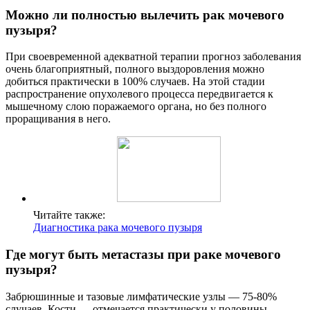
Можно ли полностью вылечить рак мочевого
пузыря?
При своевременной адекватной терапии прогноз заболевания
очень благоприятный, полного выздоровления можно
добиться практически в 100% случаев. На этой стадии
распространение опухолевого процесса передвигается к
мышечному слою поражаемого органа, но без полного
проращивания в него.
Читайте также:
Диагностика рака мочевого пузыря
Где могут быть метастазы при раке мочевого
пузыря?
Забрюшинные и тазовые лимфатические узлы — 75-80%
случаев. Кости — отмечается практически у половины