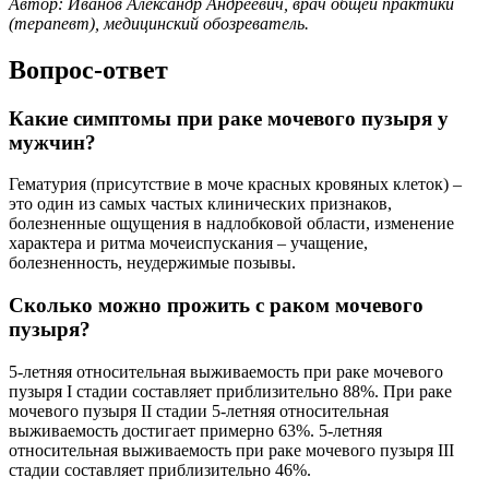
Автор: Иванов Александр Андреевич, врач общей практики
(терапевт), медицинский обозреватель.
Вопрос-ответ
Какие симптомы при раке мочевого пузыря у
мужчин?
Гематурия (присутствие в моче красных кровяных клеток) –
это один из самых частых клинических признаков,
болезненные ощущения в надлобковой области, изменение
характера и ритма мочеиспускания – учащение,
болезненность, неудержимые позывы.
Сколько можно прожить с раком мочевого
пузыря?
5-летняя относительная выживаемость при раке мочевого
пузыря I стадии составляет приблизительно 88%. При раке
мочевого пузыря II стадии 5-летняя относительная
выживаемость достигает примерно 63%. 5-летняя
относительная выживаемость при раке мочевого пузыря III
стадии составляет приблизительно 46%.