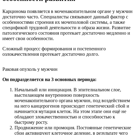
Карцинома появляется в моченакопительном органе у мужчин
достаточно часто. Специалисты связывают данный фактор с
особенностями строения их мочеполовой системы, а также
спецификой трудовой деятельности и образа жизни. Развитие
патологического состояния протекает достаточно медленно и
имеет свои особенности.
Сложный процесс формирования и постепенного
озлокачествления протекает достаточно долго.
Раковая опухоль у мужчин
Он подразделяется на 3 основных периода:
Начальный или инициация. В эпителиальном слое,
выстилающем внутреннюю поверхность
моченакопительного органа мужчин, под воздействием
на него канцерогенов происходит генетический сбой и
начинается мутация клеток. На этом этапе они ещё не
обладают злокачественностью и способностью к
быстрому росту.
Продвижение или промоция. Постоянные генетические
сбои активируют клеточное деление, в результате чего