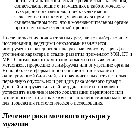
не только микроскопические кровянистые включения,
свидетельствующие о нарушениях в работе мочевого
пузыря, но и выявить наличие в осадке мочи
злокачественных клеток, являющихся прямым
свидетельством того, что в моченакопительном органе
протекает злокачественный процесс.
После получения положительных результатов лабораторных
исследований, ведущими онкологами назначается
инструментальная диагностика рака мочевого пузыря. Для
уточнения характера и стадии развития применяют УЗИ, КТ и
МРТ. С помощью этих методов возможно и выявление
метастазов, проросших в лимфоузлы или внутренние органы.
Но наиболее информативной считается цистоскопия с
одновременной биопсией, которая может выявить не только
первичную опухоль, но и рецидив рака мочевого пузыря.
Данный инструментальный вид диагностики позволяет
установить наличие и место локализации первичного или
вторичного очага, а также взять из них биопсийный материал
для проведения гистологического исследования.
Лечение рака мочевого пузыря у
мужчин