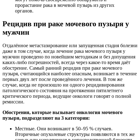
прорастание рака в мочевой пузырь из других
органов.
Рецидив при раке мочевого пузыря у
мужчин
Отдалённое метастазирование или запущенная стадия болезни
даже в том случае, когда лечение рака мочевого пузыря у
мужчин проведено по новейшим методикам и без допущения
каких-либо погрешностей, всегда через какое-то время даёт
обострение. Самый ранний рецидив при раке мочевого
пузыря, считающийся наиболее опасным, возникает в течение
первых двух лет после проведённого лечения. В том же
случае, когда не произошло ни одного рецидивирования
патологического состояния на протяжении пятилетнего
критического периода, ведущие онкологи говорят о полной
ремиссии.
Обострения, которые вызывает онкология мочевого
пузыря, подразделяют на 3 категории:
Местные. Они возникают в 50–95 % случаев.
Вторичные опухолевые структуры появляются в тех же
самых или находящихся в непосредственной близости