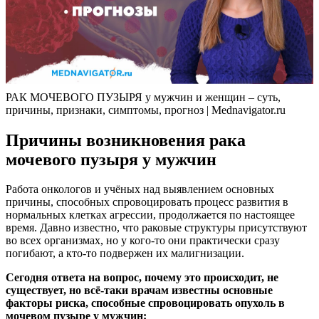
РАК МОЧЕВОГО ПУЗЫРЯ у мужчин и женщин – суть,
причины, признаки, симптомы, прогноз | Mednavigator.ru
Причины возникновения рака
мочевого пузыря у мужчин
Работа онкологов и учёных над выявлением основных
причины, способных спровоцировать процесс развития в
нормальных клетках агрессии, продолжается по настоящее
время. Давно известно, что раковые структуры присутствуют
во всех организмах, но у кого-то они практически сразу
погибают, а кто-то подвержен их малигнизации.
Сегодня ответа на вопрос, почему это происходит, не
существует, но всё-таки врачам известны основные
факторы риска, способные спровоцировать опухоль в
мочевом пузыре у мужчин: