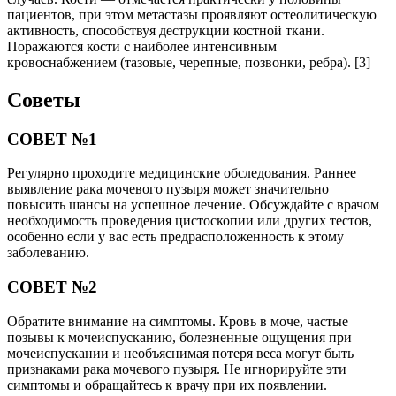
пациентов, при этом метастазы проявляют остеолитическую
активность, способствуя деструкции костной ткани.
Поражаются кости с наиболее интенсивным
кровоснабжением (тазовые, черепные, позвонки, ребра). [3]
Советы
СОВЕТ №1
Регулярно проходите медицинские обследования. Раннее
выявление рака мочевого пузыря может значительно
повысить шансы на успешное лечение. Обсуждайте с врачом
необходимость проведения цистоскопии или других тестов,
особенно если у вас есть предрасположенность к этому
заболеванию.
СОВЕТ №2
Обратите внимание на симптомы. Кровь в моче, частые
позывы к мочеиспусканию, болезненные ощущения при
мочеиспускании и необъяснимая потеря веса могут быть
признаками рака мочевого пузыря. Не игнорируйте эти
симптомы и обращайтесь к врачу при их появлении.