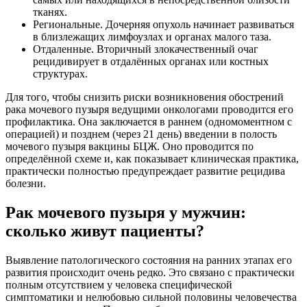
тканях.
Региональные. Дочерняя опухоль начинает развиваться
в близлежащих лимфоузлах и органах малого таза.
Отдаленные. Вторичный злокачественный очаг
рецидивирует в отдалённых органах или костных
структурах.
Для того, чтобы снизить риски возникновения обострений
рака мочевого пузыря ведущими онкологами проводится его
профилактика. Она заключается в раннем (одномоментном с
операцией) и позднем (через 21 день) введении в полость
мочевого пузыря вакцины БЦЖ. Оно проводится по
определённой схеме и, как показывает клиническая практика,
практически полностью предупреждает развитие рецидива
болезни.
Рак мочевого пузыря у мужчин:
сколько живут пациенты?
Выявление патологического состояния на ранних этапах его
развития происходит очень редко. Это связано с практически
полным отсутствием у человека специфической
симптоматики и нелюбовью сильной половины человечества