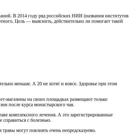
аний. В 2014 году ряд российских НИИ (названия институтов
ртного. Цель — выяснить, действительно ли помогает такой
тельно меньше. А 20 не хотят и вовсе. Здоровье при этом
нет-магазины на своих площадках размещают только
зни после курса монастырского чая.
таве комплексного лечения. А это зарегистрированные
е справиться с болезнью.
м травы могут повлиять очень непредсказуемо.