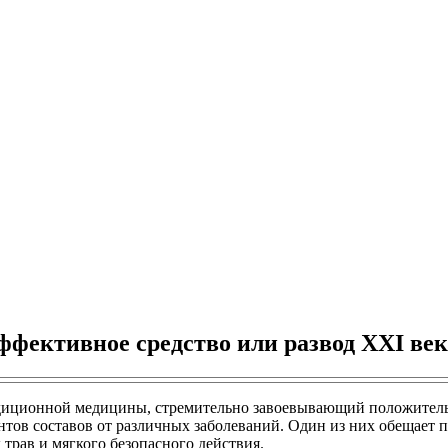
фективное средство или развод XXI век
адиционной медицины, стремительно завоевывающий положитель
антов составов от различных заболеваний. Один из них обещает 
трав и мягкого безопасного действия.