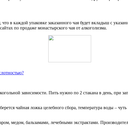
 что в каждой упаковке заказанного чая будет вкладыш с указани
сайтах по продаже монастырского чая от алкоголизма.
слотностью?
лкогольной зависимости. Пить нужно по 2 стакана в день, при 
ерется чайная ложка целебного сбора, температура воды – чуть 
аром, медом, бальзамами, лечебными экстрактами. Производители