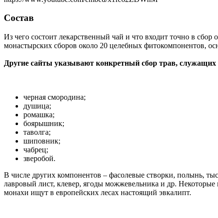
Состав
Из чего состоит лекарственный чай и что входит точно в сбор 
монастырских сборов около 20 целебных фитокомпонентов, осн
Другие сайты указывают конкретный сбор трав, служащих 
черная смородина;
душица;
ромашка;
боярышник;
таволга;
шиповник;
чабрец;
зверобой.
В числе других компонентов – фасолевые створки, полынь, тыс
лавровый лист, клевер, ягоды можжевельника и др. Некоторые 
монахи ищут в европейских лесах настоящий эвкалипт.