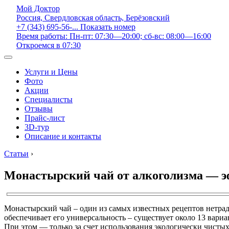
Мой Доктор
Россия, Свердловская область, Берёзовский
+7 (343) 695-56-...
Показать номер
Время работы: Пн-пт: 07:30—20:00; сб-вс: 08:00—16:00
Откроемся в 07:30
Услуги и Цены
Фото
Акции
Специалисты
Отзывы
Прайс-лист
3D-тур
Описание и контакты
Статьи
›
Монастырский чай от алкоголизма — эф
Монастырский чай – один из самых известных рецептов нетр
обеспечивает его универсальность – существует около 13 вари
При этом — только за счет использования экологически чистых 