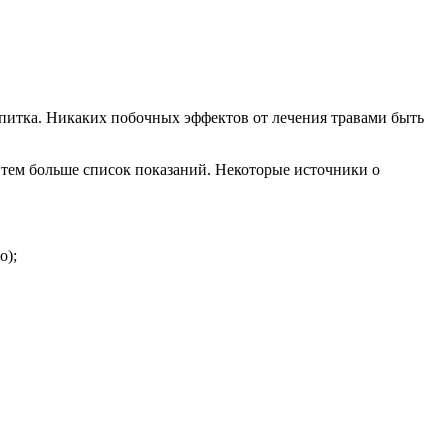
апитка. Никаких побочных эффектов от лечения травами быть
 тем больше список показаний. Некоторые источники о
о);