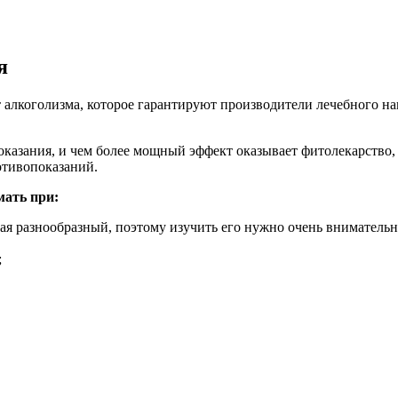
я
т алкоголизма, которое гарантируют производители лечебного н
казания, и чем более мощный эффект оказывает фитолекарство,
отивопоказаний.
мать при:
я разнообразный, поэтому изучить его нужно очень внимательн
;