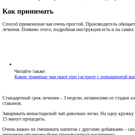
Как принимать
Способ применения чая очень простой. Производитель обещает,
лечения. Помимо этого, подробная инструкция есть и на самих 
Читайте также:
Какие травяные чаи пьют при гастрите с повышенной ки
Стандартный срок лечения – 3 недели, независимо от стадии а
стаканов.
Заваривать монастырский чай довольно легко. На одну кружку б
15 минут процедить.
Очень важно не смешивать напиток с другими добавками – сах
очищение организма будет производиться постепенно.