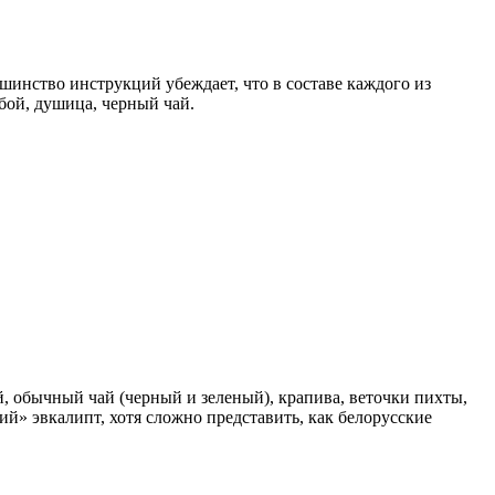
ьшинство инструкций убеждает, что в составе каждого из
бой, душица, черный чай.
, обычный чай (черный и зеленый), крапива, веточки пихты,
й» эвкалипт, хотя сложно представить, как белорусские