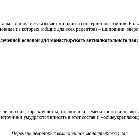
оталкоголизма не указывает ни один из интернет-магазинов. Бол
овные из которых (общие для всех рецептов) – шиповник, зверо
лечебной основой для монастырского антиалкогольного чая:
ячелистник, кора крушины, толокнянка, семена конопли, шалфей
источники умудряются вписать в этот состав и «общеукрепляющи
Перечень некоторых компонентов монастырского чая