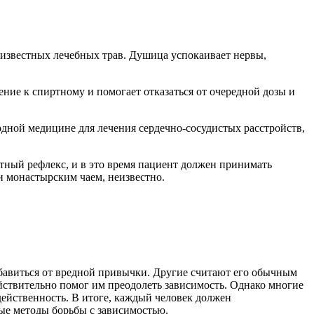
 известных лечебных трав. Душица успокаивает нервы,
ие к спиртному и помогает отказаться от очередной дозы и
дной медицине для лечения сердечно-сосудистых расстройств,
тный рефлекс, и в это время пациент должен принимать
и монастырским чаем, неизвестно.
збавиться от вредной привычки. Другие считают его обычным
йствительно помог им преодолеть зависимость. Однако многие
действенность. В итоге, каждый человек должен
ные методы борьбы с зависимостью.