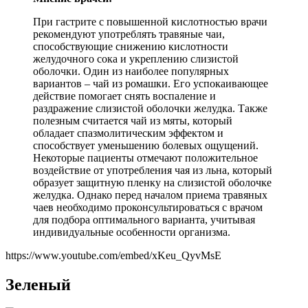
При гастрите с повышенной кислотностью врачи
рекомендуют употреблять травяные чаи,
способствующие снижению кислотности
желудочного сока и укреплению слизистой
оболочки. Один из наиболее популярных
вариантов – чай из ромашки. Его успокаивающее
действие помогает снять воспаление и
раздражение слизистой оболочки желудка. Также
полезным считается чай из мяты, который
обладает спазмолитическим эффектом и
способствует уменьшению болевых ощущений.
Некоторые пациенты отмечают положительное
воздействие от употребления чая из льна, который
образует защитную пленку на слизистой оболочке
желудка. Однако перед началом приема травяных
чаев необходимо проконсультироваться с врачом
для подбора оптимального варианта, учитывая
индивидуальные особенности организма.
https://www.youtube.com/embed/xKeu_QyvMsE
Зеленый