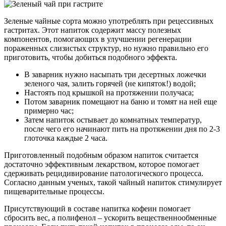
Зеленые чайные сорта можно употреблять при рецессивных
гастритах. Этот напиток содержит массу полезных
компонентов, помогающих в улучшении регенерации
пораженных слизистых структур, но нужно правильно его
приготовить, чтобы добиться подобного эффекта.
В заварник нужно насыпать три десертных ложечки
зеленого чая, залить горячей (не кипяток!) водой;
Настоять под крышкой на протяжении получаса;
Потом заварник помещают на баню и томят на ней еще
примерно час;
Затем напиток остывает до комнатных температур,
после чего его начинают пить на протяжении дня по 2-3
глоточка каждые 2 часа.
Приготовленный подобным образом напиток считается
достаточно эффективным лекарством, которое помогает
сдерживать рецидивирование патологического процесса.
Согласно данным ученых, такой чайный напиток стимулирует
пищеварительные процессы.
Присутствующий в составе напитка кофеин помогает
сбросить вес, а полифенол – ускорить вещественнообменные