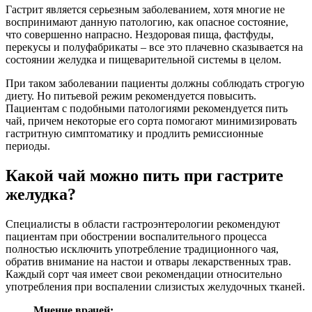
Гастрит является серьезным заболеванием, хотя многие не
воспринимают данную патологию, как опасное состояние,
что совершенно напрасно. Нездоровая пища, фастфуды,
перекусы и полуфабрикаты – все это плачевно сказывается на
состоянии желудка и пищеварительной системы в целом.
При таком заболевании пациенты должны соблюдать строгую
диету. Но питьевой режим рекомендуется повысить.
Пациентам с подобными патологиями рекомендуется пить
чай, причем некоторые его сорта помогают минимизировать
гастритную симптоматику и продлить ремиссионные
периоды.
Какой чай можно пить при гастрите
желудка?
Специалисты в области гастроэнтерологии рекомендуют
пациентам при обострении воспалительного процесса
полностью исключить употребление традиционного чая,
обратив внимание на настои и отвары лекарственных трав.
Каждый сорт чая имеет свои рекомендации относительно
употребления при воспалении слизистых желудочных тканей.
Мнение врачей: