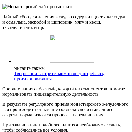
Чайный сбор для лечения желудка содержит цветы календулы
и семя льна, зверобой и шиповник, мяту и хвощ,
тысячелистник и пр.
Читайте также:
Творог при гастрите: можно ли употреблять,
противопоказания
Состав у напитка богатый, каждый из компонентов помогает
нормализовать пищеварительную деятельность.
В результате регулярного приема монастырского желудочного
чая происходит понижение солянокислого и желчного
секрета, нормализуются процессы переваривания.
При заваривании подобного напитка необходимо следить,
чтобы соблюдались все условия.