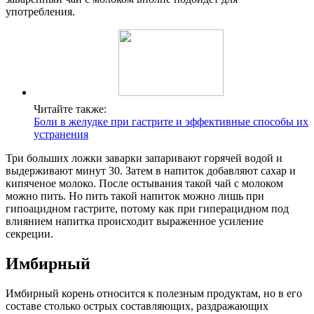
употребления.
Читайте также:
Боли в желудке при гастрите и эффективные способы их
устранения
Три больших ложки заварки запаривают горячей водой и
выдерживают минут 30. Затем в напиток добавляют сахар и
кипяченое молоко. После остывания такой чай с молоком
можно пить. Но пить такой напиток можно лишь при
гипоацидном гастрите, потому как при гиперацидном под
влиянием напитка происходит выраженное усиление
секреции.
Имбирный
Имбирный корень относится к полезным продуктам, но в его
составе столько острых составляющих, раздражающих