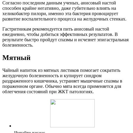
Согласно последним данным ученых, анисовый настой
способен крайне негативно, даже губительно влиять на
хеликобактер пилори, именно эта бактерия провоцирует
развитие воспалительного процесса на желудочных стенках.
Гастритникам рекомендуется пить анисовый настой
ежедневно, чтобы добиться эффективных результатов. В
результате быстро пройдут спазмы и исчезнет эпигастральная
болезненность.
Мятный
Чайный напиток из мятных листиков помогает сократить
желудочную болезненность и купирует синдром
раздраженного кишечника, устраняет мышечные спазмы в
пораженном органе. Обычно мята всегда применяется для
облегчения состояний при ЖКТ патологиях.
Читайте также: