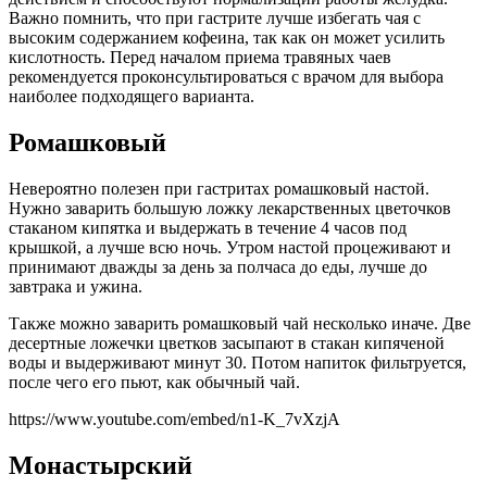
Важно помнить, что при гастрите лучше избегать чая с
высоким содержанием кофеина, так как он может усилить
кислотность. Перед началом приема травяных чаев
рекомендуется проконсультироваться с врачом для выбора
наиболее подходящего варианта.
Ромашковый
Невероятно полезен при гастритах ромашковый настой.
Нужно заварить большую ложку лекарственных цветочков
стаканом кипятка и выдержать в течение 4 часов под
крышкой, а лучше всю ночь. Утром настой процеживают и
принимают дважды за день за полчаса до еды, лучше до
завтрака и ужина.
Также можно заварить ромашковый чай несколько иначе. Две
десертные ложечки цветков засыпают в стакан кипяченой
воды и выдерживают минут 30. Потом напиток фильтруется,
после чего его пьют, как обычный чай.
https://www.youtube.com/embed/n1-K_7vXzjA
Монастырский