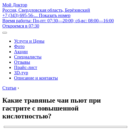
Мой Доктор
Россия, Свердловская область, Берёзовский
+7 (343) 695-56-...
Показать номер
Время работы: Пн-пт: 07:30—20:00; сб-вс: 08:00—16:00
Откроемся в 07:30
Услуги и Цены
Фото
Акции
Специалисты
Отзывы
Прайс-лист
3D-тур
Описание и контакты
Статьи
›
Какие травяные чаи пьют при
гастрите с повышенной
кислотностью?