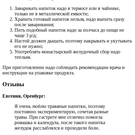
Заваривать напиток надо в термосе или в чайнике,
только не в металлической емкости;
Хранить готовый напиток нельзя, надо выпить сразу
после заваривания;
Пить подобный напиток надо за полчаса до пищи не
чаще 3 р/д;
Настой должен дышать, поэтому накрывать и укутывать
его не нужно;
Употреблять монастырский желудочный сбор надо
теплым.
При приготовлении надо соблюдать рекомендации врача и
инструкции на упаковке продукта.
Отзывы
Евгения, Оренбург:
Я очень люблю травяные напитки, поэтому
постоянно экспериментирую, сочетая разные
травы. При гастрите мне отлично помогла
ромашка и календула, после такого напитка
желудок расслаблялся и проходили боли.