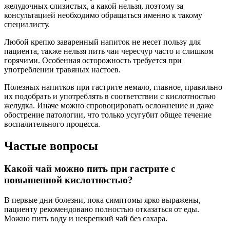
желудочных слизистых, а какой нельзя, поэтому за
консультацией необходимо обращаться именно к такому
специалисту.
Любой крепко заваренный напиток не несет пользу для
пациента, также нельзя пить чаи чересчур часто и слишком
горячими. Особенная осторожность требуется при
употреблении травяных настоев.
Полезных напитков при гастрите немало, главное, правильно
их подобрать и употреблять в соответствии с кислотностью
желудка. Иначе можно спровоцировать осложнение и даже
обострение патологии, что только усугубит общее течение
воспалительного процесса.
Частые вопросы
Какой чай можно пить при гастрите с
повышенной кислотностью?
В первые дни болезни, пока симптомы ярко выражены,
пациенту рекомендовано полностью отказаться от еды.
Можно пить воду и некрепкий чай без сахара.