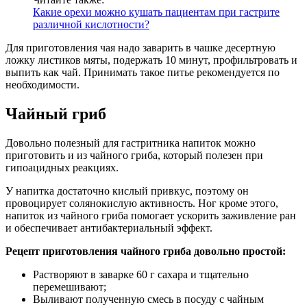
Какие орехи можно кушать пациентам при гастрите
различной кислотности?
Для приготовления чая надо заварить в чашке десертную
ложку листиков мяты, подержать 10 минут, профильтровать и
выпить как чай. Принимать такое питье рекомендуется по
необходимости.
Чайный гриб
Довольно полезный для гастритника напиток можно
приготовить и из чайного гриба, который полезен при
гипоацидных реакциях.
У напитка достаточно кислый привкус, поэтому он
провоцирует солянокислую активность. Ног кроме этого,
напиток из чайного гриба помогает ускорить заживление ран
и обеспечивает антибактериальный эффект.
Рецепт приготовления чайного гриба довольно простой:
Растворяют в заварке 60 г сахара и тщательно
перемешивают;
Выливают полученную смесь в посуду с чайным