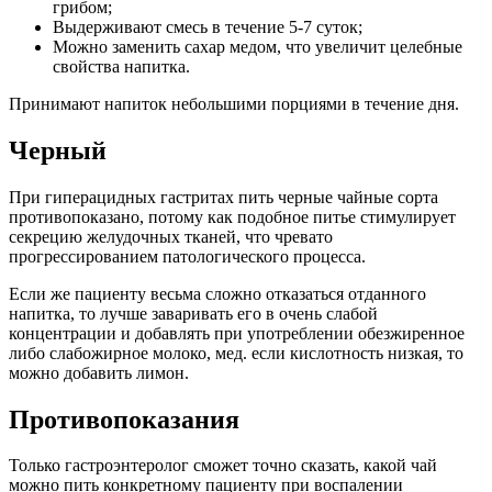
грибом;
Выдерживают смесь в течение 5-7 суток;
Можно заменить сахар медом, что увеличит целебные
свойства напитка.
Принимают напиток небольшими порциями в течение дня.
Черный
При гиперацидных гастритах пить черные чайные сорта
противопоказано, потому как подобное питье стимулирует
секрецию желудочных тканей, что чревато
прогрессированием патологического процесса.
Если же пациенту весьма сложно отказаться отданного
напитка, то лучше заваривать его в очень слабой
концентрации и добавлять при употреблении обезжиренное
либо слабожирное молоко, мед. если кислотность низкая, то
можно добавить лимон.
Противопоказания
Только гастроэнтеролог сможет точно сказать, какой чай
можно пить конкретному пациенту при воспалении