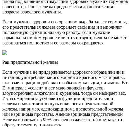
плода под влиянием стимуляции здоровых мужских гормонов
своего отца. Рост железы продолжается до достижения
возраста взрослого мужчины.
Если мужчина здоров и его организм вырабатывает гормоны,
его предстательная железа сохраняет свой вид и выполняет
положенную функциональную работу. Если мужские
гормоны на низком уровне или отсутствуют, железа не может
развиваться полностью и ее размеры сокращаются.
Рак предстательной железы
Если мужчина не придерживается здорового образа жизни и
питания: употребляет много жирного красного мяса и рыбы,
включает в рацион добавки с избытком кальция, витамина В и
Е, минерала «селен» и ест мало овощей и фруктов,
злоупотребляет алкоголем и курением, тогда он набирает вес.
Из-за ожирения усугубляется функции предстательной
железы и может возникнуть онкология предстательной
железы, например, аденокарцинома предстательной железы
или карцинома простаты. Аденокарцинома предстательной
железы возникает в 99% случаев из железистой клетки, что
образует семенную жидкость.