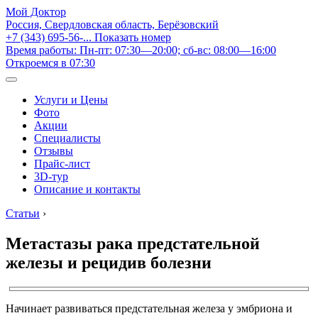
Мой Доктор
Россия, Свердловская область, Берёзовский
+7 (343) 695-56-...
Показать номер
Время работы: Пн-пт: 07:30—20:00; сб-вс: 08:00—16:00
Откроемся в 07:30
Услуги и Цены
Фото
Акции
Специалисты
Отзывы
Прайс-лист
3D-тур
Описание и контакты
Статьи
›
Метастазы рака предстательной
железы и рецидив болезни
Начинает развиваться предстательная железа у эмбриона и