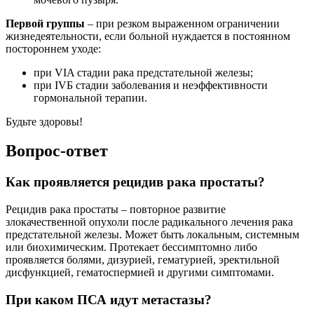
Первой группы
– при резком выраженном ограничении
жизнедеятельности, если больной нуждается в постоянном
постороннем уходе:
при VIA стадии рака предстательной железы;
при IVБ стадии заболевания и неэффективности
гормональной терапии.
Будьте здоровы!
Вопрос-ответ
Как проявляется рецидив рака простаты?
Рецидив рака простаты – повторное развитие
злокачественной опухоли после радикального лечения рака
предстательной железы. Может быть локальным, системным
или биохимическим. Протекает бессимптомно либо
проявляется болями, дизурией, гематурией, эректильной
дисфункцией, гематоспермией и другими симптомами.
При каком ПСА идут метастазы?