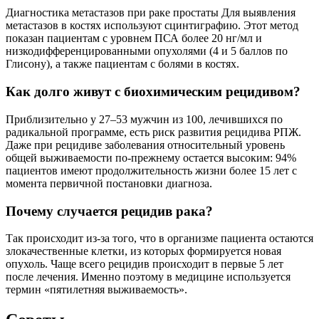
Диагностика метастазов при раке простаты Для выявления
метастазов в костях используют сцинтиграфию. Этот метод
показан пациентам с уровнем ПСА более 20 нг/мл и
низкодифференцированными опухолями (4 и 5 баллов по
Глисону), а также пациентам с болями в костях.
Как долго живут с биохимическим рецидивом?
Приблизительно у 27–53 мужчин из 100, лечившихся по
радикальной программе, есть риск развития рецидива РПЖ.
Даже при рецидиве заболевания относительный уровень
общей выживаемости по-прежнему остается высоким: 94%
пациентов имеют продолжительность жизни более 15 лет с
момента первичной постановки диагноза.
Почему случается рецидив рака?
Так происходит из-за того, что в организме пациента остаются
злокачественные клетки, из которых формируется новая
опухоль. Чаще всего рецидив происходит в первые 5 лет
после лечения. Именно поэтому в медицине используется
термин «пятилетняя выживаемость».