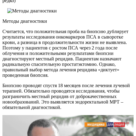
редко)
Методы диагностики
Считается, что положительная проба на биопсию дублирует
результаты исследования онкомаркеров ПСА в сыворотке
крови, а разница в продолжительности жизни не выявлена.
Поэтому у пациентов с ростом ПСА через 2 года после
облучения и положительными результатами биопсии
диагностируют местный рецидив. Пациентам назначают
радикальную спасительную простатэктомию. Однако,
правильный выбор метода лечения рецидива «диктует»
проведенная биопсия.
Биопсию проводят спустя 18 месяцев после лечения лучевой
терапией. Обязательно проводятся исследования, чтобы
разграничить местный рецидив от доброкачественных
новообразований. Это выявляется эндоректальной МРТ –
обязательной диагностикой.