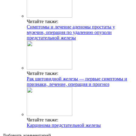
Читайте также:
Симптомы и лечение аденомы простаты у
мужчин, операция по удалению опухоли
предстательной железы
Читайте также:
Рак щитовидной железы — первые симптомы и
признаки, лечение, операция и прогноз
Читайте также:
Карцинома предстательной железы
Добавить комментарий