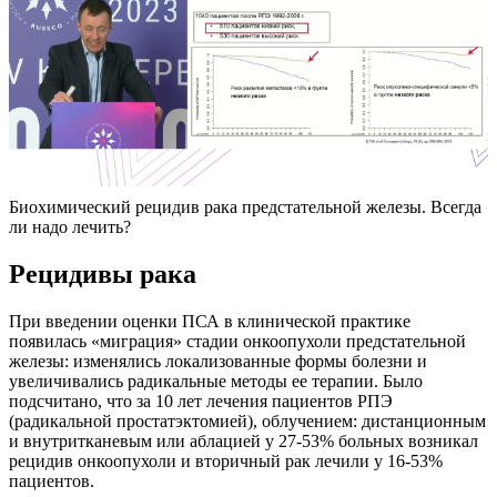
Биохимический рецидив рака предстательной железы. Всегда
ли надо лечить?
Рецидивы рака
При введении оценки ПСА в клинической практике
появилась «миграция» стадии онкоопухоли предстательной
железы: изменялись локализованные формы болезни и
увеличивались радикальные методы ее терапии. Было
подсчитано, что за 10 лет лечения пациентов РПЭ
(радикальной простатэктомией), облучением: дистанционным
и внутритканевым или аблацией у 27-53% больных возникал
рецидив онкоопухоли и вторичный рак лечили у 16-53%
пациентов.