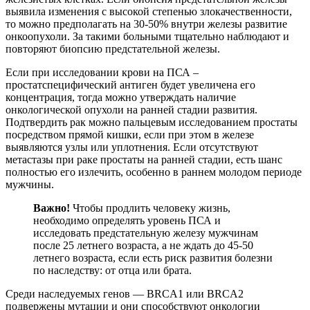
выявила изменения с высокой степенью злокачественности,
то можно предполагать на 30-50% внутри железы развитие
онкоопухоли. За такими больными тщательно наблюдают и
повторяют биопсию предстательной железы.
Если при исследовании крови на ПСА –
простатспецифический антиген будет увеличена его
концентрация, тогда можно утверждать наличие
онкологической опухоли на ранней стадии развития.
Подтвердить рак можно пальцевым исследованием простаты
посредством прямой кишки, если при этом в железе
выявляются узлы или уплотнения. Если отсутствуют
метастазы при раке простаты на ранней стадии, есть шанс
полностью его излечить, особенно в раннем молодом периоде
мужчины.
Важно!
Чтобы продлить человеку жизнь,
необходимо определять уровень ПСА и
исследовать предстательную железу мужчинам
после 25 летнего возраста, а не ждать до 45-50
летнего возраста, если есть риск развития болезни
по наследству: от отца или брата.
Среди наследуемых генов — BRCA1 или BRCA2
подвержены мутации и они способствуют онкологии