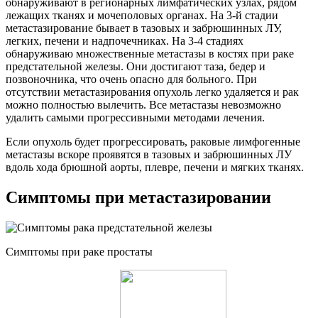
обнаруживают в регионарных лимфатических узлах, рядом
лежащих тканях и мочеполовых органах. На 3-й стадии
метастазирование бывает в тазовых и забрюшинных ЛУ,
легких, печени и надпочечниках. На 3-4 стадиях
обнаруживаю множественные метастазы в костях при раке
предстательной железы. Они достигают таза, бедер и
позвоночника, что очень опасно для больного. При
отсутствии метастазирования опухоль легко удаляется и рак
можно полностью вылечить. Все метастазы невозможно
удалить самыми прогрессивными методами лечения.
Если опухоль будет прогрессировать, раковые лимфогенные
метастазы вскоре проявятся в тазовых и забрюшинных ЛУ
вдоль хода брюшной аорты, плевре, печени и мягких тканях.
Симптомы при метастазировании
Симптомы при раке простаты