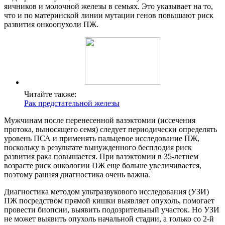
яичников и молочной железы в семьях. Это указывает на то,
что и по материнской линии мутации генов повышают риск
развития онкоопухоли ПЖ.
Читайте также:
Рак предстательной железы
Мужчинам после перенесенной вазэктомии (иссечения
протока, выносящего семя) следует периодически определять
уровень ПСА и применять пальцевое исследование ПЖ,
поскольку в результате вынужденного бесплодия риск
развития рака повышается. При вазэктомии в 35-летнем
возрасте риск онкологии ПЖ еще больше увеличивается,
поэтому ранняя диагностика очень важна.
Диагностика методом ультразвукового исследования (УЗИ)
ПЖ посредством прямой кишки выявляет опухоль, помогает
провести биопсии, выявить подозрительный участок. Но УЗИ
не может выявить опухоль начальной стадии, а только со 2-й