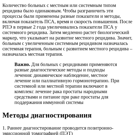
Количество больных с местным или системным типом
рецидива было одинаковым. Чтобы разграничить эти
процессы были применены разные показатели и методы,
включая показатель ПСА, время и скорость повышения. После
РПЭ в первые 2 года увеличивались показатели ПСА у
системного рецидива. Затем медленно растет биологический
маркер, что указывает на развитие местного рецидива. Значит,
больным с увеличенным системным рецидивом назначалась
системная терапия, больным с развитием местного рецидива –
назначалась местная терапия.
Важно.
Для больных с рецидивами применяются
разные диагностические методы и подходы
лечения: динамическое наблюдение, местное
лечение или паллиативную гормонотерапию. При
системной или местной терапии включают в
комплекс лечение рака простаты народными
средствами и питание при раке простаты для
поддержания иммунной системы
Методы диагностирования
1. Раннее диагностирование проводится позитронно-
эмиссионной томографией (ПЭТ)