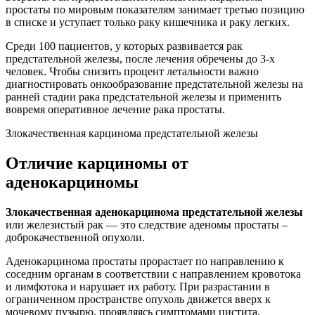
простаты по мировым показателям занимает третью позицию
в списке и уступает только раку кишечника и раку легких.
Среди 100 пациентов, у которых развивается рак
предстательной железы, после лечения обречены до 3-х
человек. Чтобы снизить процент летальности важно
диагностировать онкообразование предстательной железы на
ранней стадии рака предстательной железы и применить
вовремя оперативное лечение рака простаты.
Злокачественная карцинома предстательной железы
Отличие карциномы от
аденокарциномы
Злокачественная аденокарцинома предстательной железы
или железистый рак — это следствие аденомы простаты –
доброкачественной опухоли.
Аденокарцинома простаты прорастает по направлению к
соседним органам в соответствии с направлением кровотока
и лимфотока и нарушает их работу. При разрастании в
ограниченном пространстве опухоль движется вверх к
мочевому пузырю, проявляясь симптомами цистита.