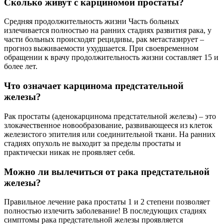
Сколько живут с карциномой простаты?
Средняя продолжительность жизни Часть больных
излечивается полностью на ранних стадиях развития рака, у
части больных происходят рецидивы, рак метастазирует –
прогноз выживаемости ухудшается. При своевременном
обращении к врачу продолжительность жизни составляет 15 и
более лет.
Что означает карцинома предстательной
железы?
Рак простаты (аденокарцинома предстательной железы) – это
злокачественное новообразование, развивающееся из клеток
железистого эпителия или соединительной ткани. На ранних
стадиях опухоль не выходит за пределы простаты и
практически никак не проявляет себя.
Можно ли вылечиться от рака предстательной
железы?
Правильное лечение рака простаты 1 и 2 степени позволяет
полностью излечить заболевание! В последующих стадиях
симптомы рака предстательной железы проявляется