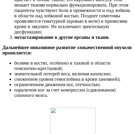
мешает тканям нормально функционировать. При этом
пациенты чувствуют боли в промежности и под лобком,
в области над лобковой костью. Позднее симптомы
проявляются гематурией (кровью в моче) и примесями
крови в эякуляте. Не исключают эректильную
дисфункцию;
метастазирование в другие органы и ткани.
Дальнейшее инвазивное развитие злокачественной опухоли
проявляется:
болями в костях, особенно в тазовой и области
пояснично-крестцовой;
значительной потерей веса, включая кахексию;
снижением уровня гемоглобина в крови (анемией);
ограничением движения ног, отечностью;
параличом ног за счет компрессии (сдавливания)
спинного мозга.