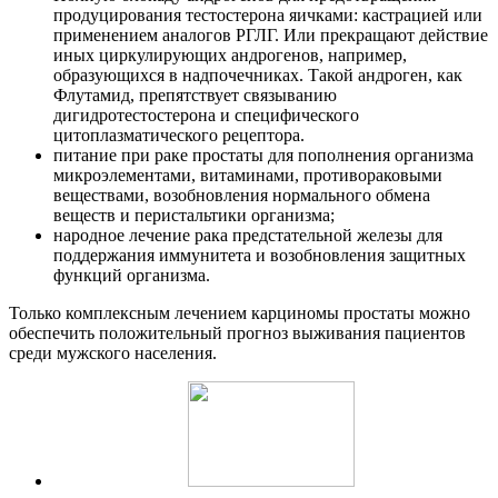
продуцирования тестостерона яичками: кастрацией или
применением аналогов РГЛГ. Или прекращают действие
иных циркулирующих андрогенов, например,
образующихся в надпочечниках. Такой андроген, как
Флутамид, препятствует связыванию
дигидротестостерона и специфического
цитоплазматического рецептора.
питание при раке простаты для пополнения организма
микроэлементами, витаминами, противораковыми
веществами, возобновления нормального обмена
веществ и перистальтики организма;
народное лечение рака предстательной железы для
поддержания иммунитета и возобновления защитных
функций организма.
Только комплексным лечением карциномы простаты можно
обеспечить положительный прогноз выживания пациентов
среди мужского населения.