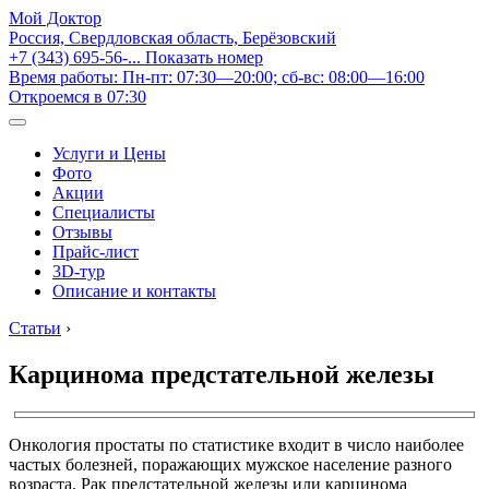
Мой Доктор
Россия, Свердловская область, Берёзовский
+7 (343) 695-56-...
Показать номер
Время работы: Пн-пт: 07:30—20:00; сб-вс: 08:00—16:00
Откроемся в 07:30
Услуги и Цены
Фото
Акции
Специалисты
Отзывы
Прайс-лист
3D-тур
Описание и контакты
Статьи
›
Карцинома предстательной железы
Онкология простаты по статистике входит в число наиболее
частых болезней, поражающих мужское население разного
возраста. Рак предстательной железы или карцинома