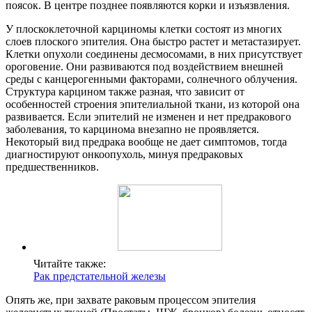
поясок. В центре позднее появляются корки и изъязвления.
У плоскоклеточной карциномы клетки состоят из многих
слоев плоского эпителия. Она быстро растет и метастазирует.
Клетки опухоли соединены десмосомами, в них присутствует
ороговение. Они развиваются под воздействием внешней
среды с канцерогенными факторами, солнечного облучения.
Структура карцином также разная, что зависит от
особенностей строения эпителиальной ткани, из которой она
развивается. Если эпителий не изменен и нет предракового
заболевания, то карцинома внезапно не проявляется.
Некоторый вид предрака вообще не дает симптомов, тогда
диагностируют онкоопухоль, минуя предраковых
предшественников.
Читайте также:
Рак предстательной железы
Опять же, при захвате раковым процессом эпителия