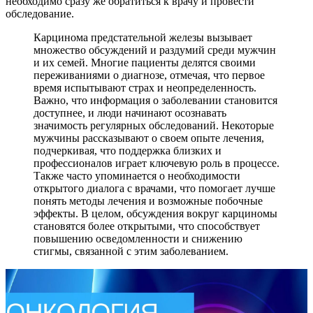
необходимо сразу же обратиться к врачу и провести
обследование.
Карцинома предстательной железы вызывает
множество обсуждений и раздумий среди мужчин
и их семей. Многие пациенты делятся своими
переживаниями о диагнозе, отмечая, что первое
время испытывают страх и неопределенность.
Важно, что информация о заболевании становится
доступнее, и люди начинают осознавать
значимость регулярных обследований. Некоторые
мужчины рассказывают о своем опыте лечения,
подчеркивая, что поддержка близких и
профессионалов играет ключевую роль в процессе.
Также часто упоминается о необходимости
открытого диалога с врачами, что помогает лучше
понять методы лечения и возможные побочные
эффекты. В целом, обсуждения вокруг карциномы
становятся более открытыми, что способствует
повышению осведомленности и снижению
стигмы, связанной с этим заболеванием.