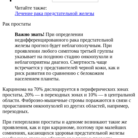
Читайте также:
Лечение рака предстательной железы
Рак простаты
Важно знать!
При определении
недифференцированного рака предстательной
железы прогноз будет неблагополучным. При
проявлении любого симптома третьей группы
указывает на позднюю стадию онкоопухоли и
неблагоприятны диагноз. Смертность чаще
встречается у представителей черной кожи, как и
риск развития по сравнению с белокожим
населением планеты.
Карцинома на 70% дислоцируется в периферических зонах
простаты, 20% — в переходных зонах и 10% — в центральной
области. Фиброзно-мышечные стромы поражаются в связи с
прорастанием онкоопухолей из других областей, например,
переходных.
При гиперплазии простаты и аденоме возникают такие же
проявления, как и при карциноме, поэтому при малейших
сомнениях, касающихся здоровья предстательной железы