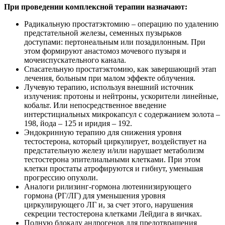
При проведении комплексной терапии назначают:
Радикальную простатэктомию – операцию по удалению
предстательной железы, семенных пузырьков
доступами: пертонеальным или позадилонным. При
этом формируют анастомоз мочевого пузыря и
мочеиспускательного канала.
Спасательную простатэктомию, как завершающий этап
лечения, больным при малом эффекте облучения.
Лучевую терапию, используя внешний источник
излучения: протоны и нейтроны, ускорители линейные,
кобальт. Или непосредственное введение
интерстициальных микрокапсул с содержанием золота –
198, йода – 125 и иридия – 192.
Эндокринную терапию для снижения уровня
тестостерона, который циркулирует, воздействует на
предстательную железу и/или нарушает метаболизм
тестостерона эпителиальными клетками. При этом
клетки простаты атрофируются и гибнут, уменьшая
прогрессию опухоли.
Аналоги рилизинг-гормона лютеинизирующего
гормона (РГ/ЛГ) для уменьшения уровня
циркулирующего ЛГ и, за счет этого, нарушения
секреции тестостерона клетками Лейдига в яичках.
Полную блокаду андрогенов для предотвращения