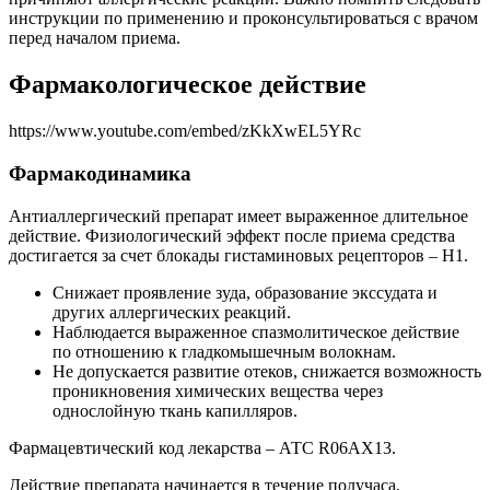
инструкции по применению и проконсультироваться с врачом
перед началом приема.
Фармакологическое действие
https://www.youtube.com/embed/zKkXwEL5YRc
Фармакодинамика
Антиаллергический препарат имеет выраженное длительное
действие. Физиологический эффект после приема средства
достигается за счет блокады гистаминовых рецепторов – Н1.
Снижает проявление зуда, образование экссудата и
других аллергических реакций.
Наблюдается выраженное спазмолитическое действие
по отношению к гладкомышечным волокнам.
Не допускается развитие отеков, снижается возможность
проникновения химических вещества через
однослойную ткань капилляров.
Фармацевтический код лекарства – АТС R06AX13.
Действие препарата начинается в течение получаса,