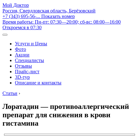
Мой Доктор
Россия, Свердловская область, Берёзовский
+7 (343) 695-56-...
Показать номер
Время работы: Пн-пт: 07:30—20:00; сб-вс: 08:00—16:00
Откроемся в 07:30
Услуги и Цены
Фото
Акции
Специалисты
Отзывы
Прайс-лист
3D-тур
Описание и контакты
Статьи
›
Лоратадин — противоаллергический
препарат для снижения в крови
гистамина