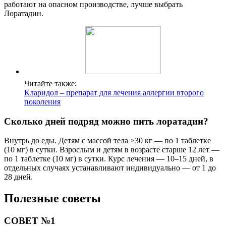
Перед началом приема лоратадина обязательно
проконсультируйтесь с врачом, чтобы исключить возможные
противопоказания и назначить правильную дозировку.
СОВЕТ №2
Принимайте лоратадин строго по назначению врача и не
превышайте рекомендуемую дозу, чтобы избежать возможных
побочных эффектов.
Поделиться
Отправить
Класснуть
Похожие публикации