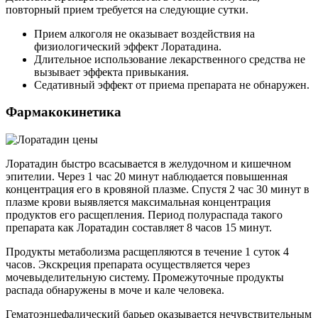
повторный прием требуется на следующие сутки.
Прием алкоголя не оказывает воздействия на
физиологический эффект Лоратадина.
Длительное использование лекарственного средства не
вызывает эффекта привыкания.
Седативный эффект от приема препарата не обнаружен.
Фармакокинетика
Лоратадин быстро всасывается в желудочном и кишечном
эпителии. Через 1 час 20 минут наблюдается повышенная
концентрация его в кровяной плазме. Спустя 2 час 30 минут в
плазме крови выявляется максимальная концентрация
продуктов его расщепления. Период полураспада такого
препарата как Лоратадин составляет 8 часов 15 минут.
Продукты метаболизма расщепляются в течение 1 суток 4
часов. Экскреция препарата осуществляется через
мочевыделительную систему. Промежуточные продукты
распада обнаружены в моче и кале человека.
Гематоэнцефалический барьер оказывается нечувствительным