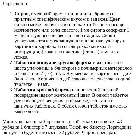
Лоратадина:
Сироп
, имеющий аромат вишни или абрикоса с
приятным специфическим вкусом и запахом. Цвет
сиропа может меняться в оттенках от бесцветного до
желтоватого или зеленоватого. 1 мл сиропа содержит 1
мг действующего вещества – лоратадина. Сироп
упаковывается в стеклянную или пластиковую тару и
картонный коробок. В состав упаковки входит
инструкция, флакон из пластика (стекла) и мерная
ложка.
Таблетки шипучие круглой формы
и желтоватого
цвета упакованы в блистеры из полимерных материалов
и фольги по 7 (10) штук. В упаковке из картона от 1 до 3
блистеров. Количество действующего вещества в одной
таблетке – 10 мг.
Таблетки круглой формы
с поперечной полосой
посередине имеют желтоватый цвет. В одной таблетке
действующего вещества столько же, сколько и в
шипучих таблетках. С обеих сторон таблеток имеются
выпуклости.
Минимальная цена Лоратадина в таблетках составляет 43
рубля за 1 блистер с 7 штуками. Такой же блистер Лоратадина
шипучего будет стоить от 132 рублей. Сироп препарата