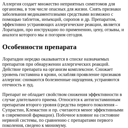
Аллергия создает множество неприятных симптомов для
организма, в том числе опасных для жизни. Снять признаки
заболевания медикаментозными средствами возможно с
помощью таблеток, инъекций, сиропов и др. Препаратом,
эффективно устраняющих аллергические реакции, является
Лоратадин, про инструкцию по применению, цену, отзывы, и
аналоги которого мы и погорим сегодня.
Особенности препарата
Лоратадин нередко оказывается в списке назначаемых
препаратов при обнаружении аллергических реакций.
Действие препарата на организм комплексное. Снижает
уровень гистамина в крови, ослабляя проявление признаков
аллергии: снимаются болезненные ощущения, устраняются
отечность и зуд.
Препарат не обладает свойством снижения эффективности в
случае длительного приема. Относится к антигистаминным
препаратам второго уровня (средства первого поколения –
Супрастин, Клемастин и пр. считаются менее эффективными
в современной фармации). Побочное влияние на состояние
нервной системы, по сравнению с препаратами первого
поколения, сведено к минимуму.