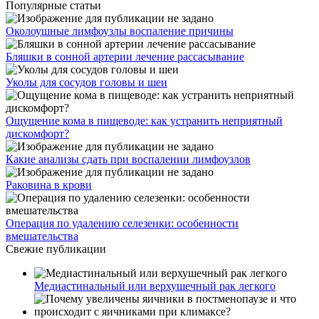
применению, побочные эффекты, аналоги и цена
препарата
Как быстро восстановить рост волос, ресниц и бровей
после химиотерапии?
©
Медицинский центр
, 2024
Россия, Свердловская область, Берёзовский
Время работы: Пн-пт: 07:30—20:00; сб-вс: 08:00—16:00
Открывается в 07:30
Политика в отношении обработки персональных данных