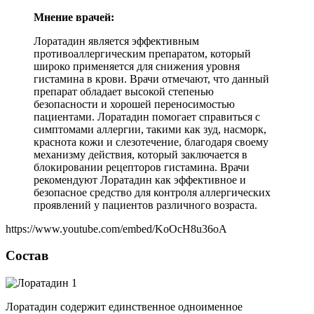
Мнение врачей:
Лоратадин является эффективным
противоаллергическим препаратом, который
широко применяется для снижения уровня
гистамина в крови. Врачи отмечают, что данный
препарат обладает высокой степенью
безопасности и хорошей переносимостью
пациентами. Лоратадин помогает справиться с
симптомами аллергии, такими как зуд, насморк,
краснота кожи и слезотечение, благодаря своему
механизму действия, который заключается в
блокировании рецепторов гистамина. Врачи
рекомендуют Лоратадин как эффективное и
безопасное средство для контроля аллергических
проявлений у пациентов различного возраста.
https://www.youtube.com/embed/KoOcH8u36oA
Состав
Лоратадин содержит единственное одноименное