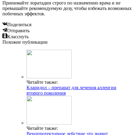
Читайте также:
Альфа бета адреномиметики препараты список
Добавить комментарий
Популярные статьи
Околоушные лимфоузлы воспаление причины
Бляшки в сонной артерии лечение рассасывание
Уколы для сосудов головы и шеи
Ощущение кома в пищеводе: как устранить неприятный