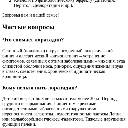
Супрастин, в отличие от Лоратадина, хорошо проникает в
центральную нервную систему, поэтому часто вызывает
сонливость. Пациентам, которые водят автомобиль или
работают на опасном производстве, лучше выбрать
Лоратадин.
Читайте также:
Кларидол – препарат для лечения аллергии второго