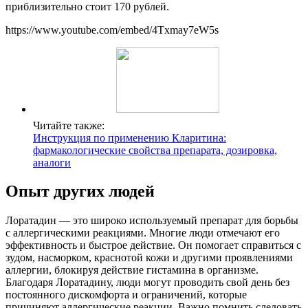
приблизительно стоит 170 рублей.
https://www.youtube.com/embed/4Txmay7eW5s
Читайте также:
Инструкция по применению Кларитина:
фармакологические свойства препарата, дозировка,
аналоги
Опыт других людей
Лоратадин — это широко используемый препарат для борьбы
с аллергическими реакциями. Многие люди отмечают его
эффективность и быстрое действие. Он помогает справиться с
зудом, насморком, краснотой кожи и другими проявлениями
аллергии, блокируя действие гистамина в организме.
Благодаря Лоратадину, люди могут проводить свой день без
постоянного дискомфорта и ограничений, которые
причиняют аллергические реакции. Важно помнить следовать