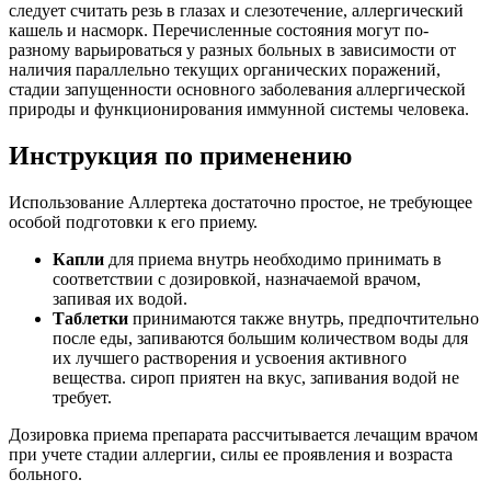
следует считать резь в глазах и слезотечение, аллергический
кашель и насморк. Перечисленные состояния могут по-
разному варьироваться у разных больных в зависимости от
наличия параллельно текущих органических поражений,
стадии запущенности основного заболевания аллергической
природы и функционирования иммунной системы человека.
Инструкция по применению
Использование Аллертека достаточно простое, не требующее
особой подготовки к его приему.
Капли
для приема внутрь необходимо принимать в
соответствии с дозировкой, назначаемой врачом,
запивая их водой.
Таблетки
принимаются также внутрь, предпочтительно
после еды, запиваются большим количеством воды для
их лучшего растворения и усвоения активного
вещества. сироп приятен на вкус, запивания водой не
требует.
Дозировка приема препарата рассчитывается лечащим врачом
при учете стадии аллергии, силы ее проявления и возраста
больного.