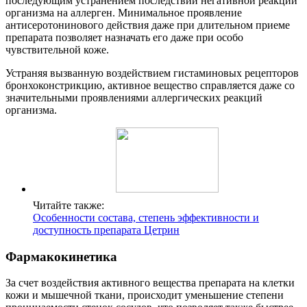
последующим устранением последствий негативной реакции
организма на аллерген. Минимальное проявление
антисеротонинового действия даже при длительном приеме
препарата позволяет назначать его даже при особо
чувствительной коже.
Устраняя вызванную воздействием гистаминовых рецепторов
бронхоконстрикцию, активное вещество справляется даже со
значительными проявлениями аллергических реакций
организма.
Читайте также:
Особенности состава, степень эффективности и
доступность препарата Цетрин
Фармакокинетика
За счет воздействия активного вещества препарата на клетки
кожи и мышечной ткани, происходит уменьшение степени