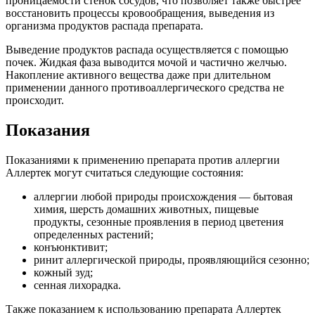
проницаемости стенок сосудов, что позволяет также быстрее
восстановить процессы кровообращения, выведения из
организма продуктов распада препарата.
Выведение продуктов распада осуществляется с помощью
почек. Жидкая фаза выводится мочой и частично желчью.
Накопление активного вещества даже при длительном
применении данного противоаллергического средства не
происходит.
Показания
Показаниями к применению препарата против аллергии
Аллертек могут считаться следующие состояния:
аллергии любой природы происхождения — бытовая
химия, шерсть домашних животных, пищевые
продукты, сезонные проявления в период цветения
определенных растений;
конъюнктивит;
ринит аллергической природы, проявляющийся сезонно;
кожный зуд;
сенная лихорадка.
Также показанием к использованию препарата Аллертек