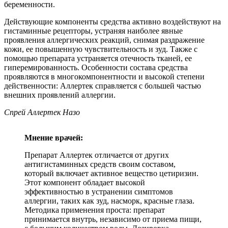
беременности.
Действующие компоненты средства активно воздействуют на
гистаминные рецепторы, устраняя наиболее явные
проявления аллергических реакций, снимая раздражение
кожи, ее повышенную чувствительность и зуд. Также с
помощью препарата устраняется отечность тканей, ее
гиперемированность. Особенности состава средства
проявляются в многокомпонентности и высокой степени
действенности: Аллертек справляется с большей частью
внешних проявлений аллергии.
Спрей Аллертек Назо
Мнение врачей:
Препарат Аллертек отличается от других
антигистаминных средств своим составом,
который включает активное вещество цетиризин.
Этот компонент обладает высокой
эффективностью в устранении симптомов
аллергии, таких как зуд, насморк, красные глаза.
Методика применения проста: препарат
принимается внутрь, независимо от приема пищи,