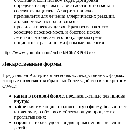
с большим количеством воды. Дозировка
определяется врачом в зависимости от возраста и
состояния пациента. Аллертек широко
применяется для лечения аллергических реакций,
а также может использоваться в
профилактических целях. Врачи отмечают его
хорошую переносимость и быстрое начало
действия, что делает его популярным среди
пациентов с различными формами аллергии.
https://www.youtube.com/embed/H0bZRP0Dxs0
Лекарственные формы
Представлен Аллертек в нескольких лекарственных формах,
которые позволяют выбрать наиболее удобную в конкретном
случае:
капли в готовой форме
. предназначенные для приема
внутрь;
таблетки
, имеющие продолговатую форму, белый цвет
и пленочную оболочку, облегчающую процесс их
проглатывания;
сироп
, наиболее удобный для применения в лечении
детей;