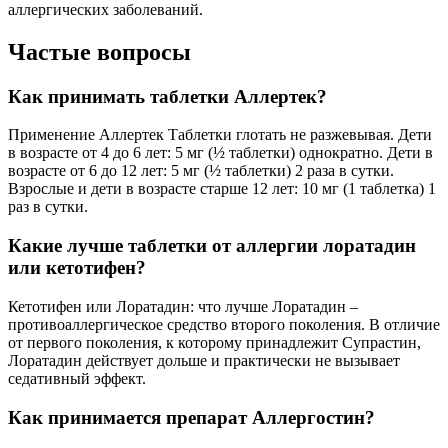
аллергических заболеваний.
Частые вопросы
Как принимать таблетки Аллертек?
Применение Аллертек Таблетки глотать не разжевывая. Дети
в возрасте от 4 до 6 лет: 5 мг (½ таблетки) однократно. Дети в
возрасте от 6 до 12 лет: 5 мг (½ таблетки) 2 раза в сутки.
Взрослые и дети в возрасте старше 12 лет: 10 мг (1 таблетка) 1
раз в сутки.
Какие лучше таблетки от аллергии лоратадин
или кетотифен?
Кетотифен или Лоратадин: что лучше Лоратадин –
противоаллергическое средство второго поколения. В отличие
от первого поколения, к которому принадлежит Супрастин,
Лоратадин действует дольше и практически не вызывает
седативный эффект.
Как принимается препарат Аллергостин?