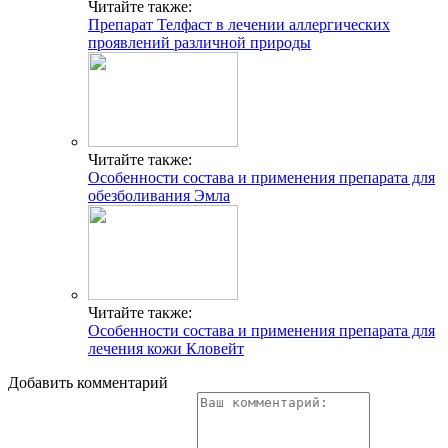
Читайте также:
Препарат Телфаст в лечении аллергических
проявлений различной природы
Читайте также:
Особенности состава и применения препарата для
обезболивания Эмла
Читайте также:
Особенности состава и применения препарата для
лечения кожи Кловейт
Добавить комментарий