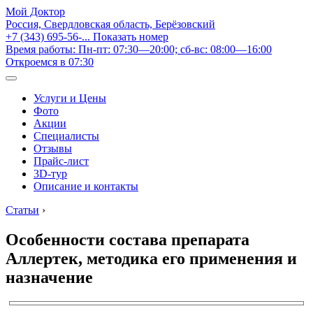
Мой Доктор
Россия, Свердловская область, Берёзовский
+7 (343) 695-56-...
Показать номер
Время работы: Пн-пт: 07:30—20:00; сб-вс: 08:00—16:00
Откроемся в 07:30
Услуги и Цены
Фото
Акции
Специалисты
Отзывы
Прайс-лист
3D-тур
Описание и контакты
Статьи
›
Особенности состава препарата
Аллертек, методика его применения и
назначение