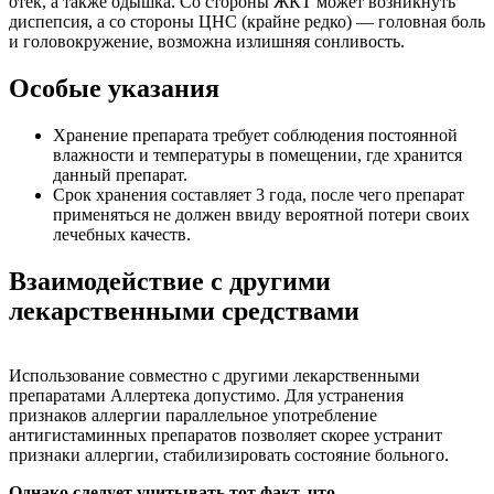
отек, а также одышка. Со стороны ЖКТ может возникнуть
диспепсия, а со стороны ЦНС (крайне редко) — головная боль
и головокружение, возможна излишняя сонливость.
Особые указания
Хранение препарата требует соблюдения постоянной
влажности и температуры в помещении, где хранится
данный препарат.
Срок хранения составляет 3 года, после чего препарат
применяться не должен ввиду вероятной потери своих
лечебных качеств.
Взаимодействие с другими
лекарственными средствами
Использование совместно с другими лекарственными
препаратами Аллертека допустимо. Для устранения
признаков аллергии параллельное употребление
антигистаминных препаратов позволяет скорее устранит
признаки аллергии, стабилизировать состояние больного.
Однако следует учитывать тот факт, что