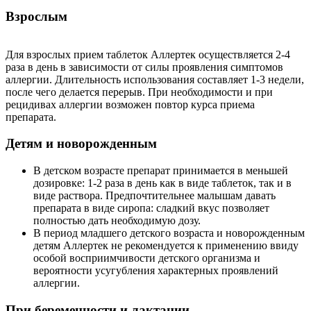
Взрослым
Для взрослых прием таблеток Аллертек осуществляется 2-4
раза в день в зависимости от силы проявления симптомов
аллергии. Длительность использования составляет 1-3 недели,
после чего делается перерыв. При необходимости и при
рецидивах аллергии возможен повтор курса приема
препарата.
Детям и новорожденным
В детском возрасте препарат принимается в меньшей
дозировке: 1-2 раза в день как в виде таблеток, так и в
виде раствора. Предпочтительнее малышам давать
препарата в виде сиропа: сладкий вкус позволяет
полностью дать необходимую дозу.
В период младшего детского возраста и новорожденным
детям Аллертек не рекомендуется к применению ввиду
особой восприимчивости детского организма и
вероятности усугубления характерных проявлений
аллергии.
При беременности и лактации