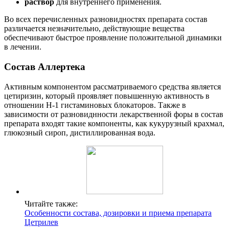
раствор
для внутреннего применения.
Во всех перечисленных разновидностях препарата состав
различается незначительно, действующие вещества
обеспечивают быстрое проявление положительной динамики
в лечении.
Состав Аллертека
Активным компонентом рассматриваемого средства является
цетиризин, который проявляет повышенную активность в
отношении Н-1 гистаминовых блокаторов. Также в
зависимости от разновиднности лекарственной форы в состав
препарата входят такие компоненты, как кукурузный крахмал,
глюкозный сироп, дистиллированная вода.
Читайте также:
Особенности состава, дозировки и приема препарата
Цетрилев