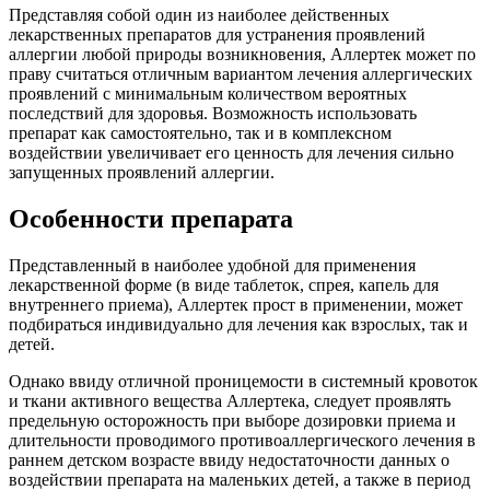
Представляя собой один из наиболее действенных
лекарственных препаратов для устранения проявлений
аллергии любой природы возникновения, Аллертек может по
праву считаться отличным вариантом лечения аллергических
проявлений с минимальным количеством вероятных
последствий для здоровья. Возможность использовать
препарат как самостоятельно, так и в комплексном
воздействии увеличивает его ценность для лечения сильно
запущенных проявлений аллергии.
Особенности препарата
Представленный в наиболее удобной для применения
лекарственной форме (в виде таблеток, спрея, капель для
внутреннего приема), Аллертек прост в применении, может
подбираться индивидуально для лечения как взрослых, так и
детей.
Однако ввиду отличной проницемости в системный кровоток
и ткани активного вещества Аллертека, следует проявлять
предельную осторожность при выборе дозировки приема и
длительности проводимого противоаллергического лечения в
раннем детском возрасте ввиду недостаточности данных о
воздействии препарата на маленьких детей, а также в период