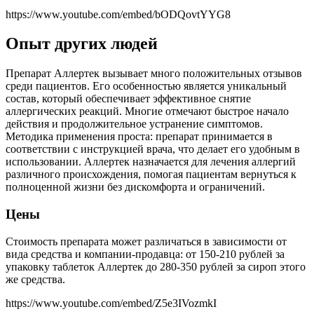
https://www.youtube.com/embed/bODQovtYYG8
Опыт других людей
Препарат Аллертек вызывает много положительных отзывов
среди пациентов. Его особенностью является уникальный
состав, который обеспечивает эффективное снятие
аллергических реакций. Многие отмечают быстрое начало
действия и продолжительное устранение симптомов.
Методика применения проста: препарат принимается в
соответствии с инструкцией врача, что делает его удобным в
использовании. Аллертек назначается для лечения аллергий
различного происхождения, помогая пациентам вернуться к
полноценной жизни без дискомфорта и ограничений.
Цены
Стоимость препарата может различаться в зависимости от
вида средства и компании-продавца: от 150-210 рублей за
упаковку таблеток Аллертек до 280-350 рублей за сироп этого
же средства.
https://www.youtube.com/embed/Z5e3IVozmkI