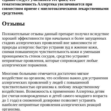
гематотоксичность Аллертека увеличивается при
совместном приеме с миелотоксическими лекарственными
средствами.
Отзывы
Положительные отзывы данный препарат получил вследствие
хорошей эффективности при начальных и более запущенных
стадиях аллергических проявлений вне зависимости от
природы аллергии: быстро устраняя зуд и жжение кожи,
снимая повышенную чувствительность кожи и уменьшая
проницаемость стенок сосудов, средство устраняет
неприятные проявления, которые сопровождают любые
аллергические поражения.
Многими больными отмечается достаточно мягкое
воздействие на организм, что особенно важно для устранения
аллергических проявлений у людей с повышенной
чувствительностью организма к любому лекарственному
воздействию. Возможность к применению Аллертека детям
(не считая новорожденных и детей самого младшего возраста
до 1 года) в сниженной дозировке позволяет устранять
наиболее неприятные проявления аллергических реакций
организма.