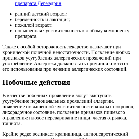
препарата Дермадрин
ранний детский возраст;
беременность и лактация;
пожилой возраст;
повышенная чувствительность к любому компоненту
препарата.
Также с особой осторожность лекарство назначают при
хронической почечной недостаточности. Появление любых
признаков усугубления аллергических проявлений при
употреблении Аллертека должно стать причиной отказа от
его использования при лечении аллергических состояний.
Побочные действия
В качестве побочных проявлений могут выступать
усугубление первоначальных проявлений аллергии,
появление повышенной чувствительности кожных покровов,
лихорадочное состояние, появление признаков пищевого
отравления: плохое переваривание пищи, частая отрыжка,
тошнота.
Крайне редко возникает крапивница, ангионевротический