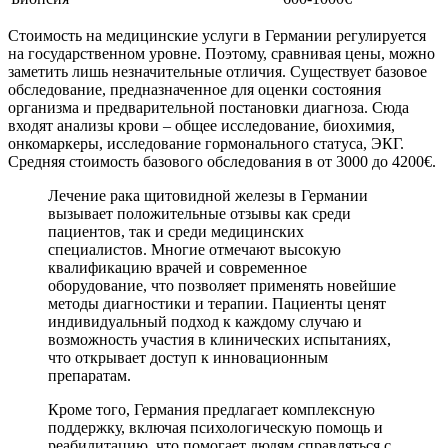
Стоимость на медицинские услуги в Германии регулируется
на государственном уровне. Поэтому, сравнивая цены, можно
заметить лишь незначительные отличия. Существует базовое
обследование, предназначенное для оценки состояния
организма и предварительной постановки диагноза. Сюда
входят анализы крови – общее исследование, биохимия,
онкомаркеры, исследование гормонального статуса, ЭКГ.
Средняя стоимость базового обследования в от 3000 до 4200€.
Лечение рака щитовидной железы в Германии
вызывает положительные отзывы как среди
пациентов, так и среди медицинских
специалистов. Многие отмечают высокую
квалификацию врачей и современное
оборудование, что позволяет применять новейшие
методы диагностики и терапии. Пациенты ценят
индивидуальный подход к каждому случаю и
возможность участия в клинических испытаниях,
что открывает доступ к инновационным
препаратам.
Кроме того, Германия предлагает комплексную
поддержку, включая психологическую помощь и
реабилитацию, что помогает людям справляться с