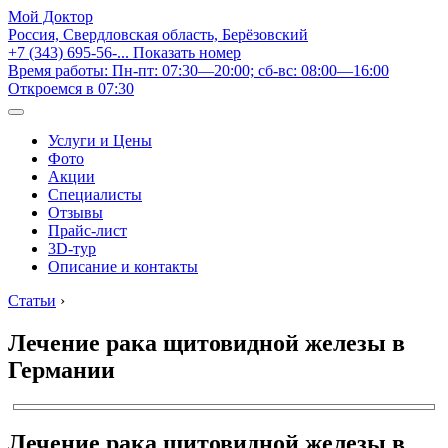
Мой Доктор
Россия, Свердловская область, Берёзовский
+7 (343) 695-56-...
Показать номер
Время работы: Пн-пт: 07:30—20:00; сб-вс: 08:00—16:00
Откроемся в 07:30
Услуги и Цены
Фото
Акции
Специалисты
Отзывы
Прайс-лист
3D-тур
Описание и контакты
Статьи
›
Лечение рака щитовидной железы в
Германии
Лечение рака щитовидной железы в