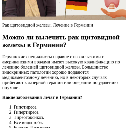
Рак щитовидной железы. Лечение в Германии
Можно ли вылечить рак щитовидной
железы в Германии?
Германские специалисты наравне с израильскими и
американскими врачами имеют высокую квалификацию по
лечению болезней щитовидной железы. Большинство
эндокринных патологий хорошо поддаются
медикаментозному лечению, но в некоторых случаях
прибегают к лазерной терапии или операции по удалению
опухоли.
Какие заболевания лечат в Германии?
Гипотиреоз.
Гипертиреоз.
Тиреотоксикоз.
Все виды зоба.
Болезнь Пламмера.