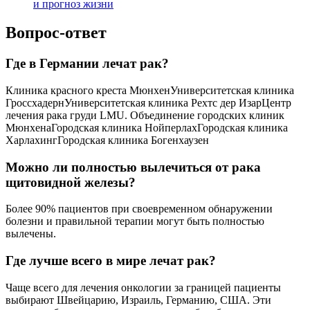
и прогноз жизни
Вопрос-ответ
Где в Германии лечат рак?
Клиника красного креста МюнхенУниверситетская клиника
ГроссхадернУниверситетская клиника Рехтс дер ИзарЦентр
лечения рака груди LMU. Объединение городских клиник
МюнхенаГородская клиника НойперлахГородская клиника
ХарлахингГородская клиника Богенхаузен
Можно ли полностью вылечиться от рака
щитовидной железы?
Более 90% пациентов при своевременном обнаружении
болезни и правильной терапии могут быть полностью
вылечены.
Где лучше всего в мире лечат рак?
Чаще всего для лечения онкологии за границей пациенты
выбирают Швейцарию, Израиль, Германию, США. Эти