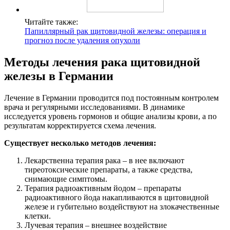
Читайте также:
Папиллярный рак щитовидной железы: операция и
прогноз после удаления опухоли
Методы лечения рака щитовидной
железы в Германии
Лечение в Германии проводится под постоянным контролем
врача и регулярными исследованиями. В динамике
исследуется уровень гормонов и общие анализы крови, а по
результатам корректируется схема лечения.
Существует несколько методов лечения:
Лекарственна терапия рака – в нее включают
тиреотоксические препараты, а также средства,
снимающие симптомы.
Терапия радиоактивным йодом – препараты
радиоактивного йода накапливаются в щитовидной
железе и губительно воздействуют на злокачественные
клетки.
Лучевая терапия – внешнее воздействие