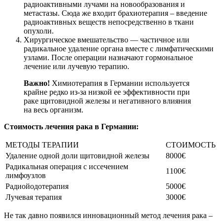
радиоактивными лучами на новообразования и
метастазы. Сюда же входит брахиотерапия – введение
радиоактивных веществ непосредственно в ткани
опухоли.
Хирургическое вмешательство — частичное или
радикальное удаление органа вместе с лимфатическими
узлами. После операции назначают гормональное
лечение или лучевую терапию.
Важно!
Химиотерапия в Германии используется
крайне редко из-за низкой ее эффективности при
раке щитовидной железы и негативного влияния
на весь организм.
Стоимость лечения рака в Германии:
МЕТОДЫ ТЕРАПИИ
СТОИМОСТЬ
Удаление одной доли щитовидной железы
8000€
Радикальная операция с иссечением
1100€
лимфоузлов
Радиойодотерапия
5000€
Лучевая терапия
3000€
Не так давно появился инновационный метод лечения рака –