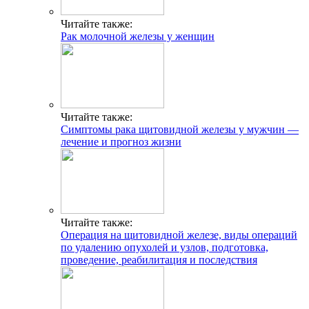
Читайте также:
Рак молочной железы у женщин
Читайте также:
Симптомы рака щитовидной железы у мужчин —
лечение и прогноз жизни
Читайте также:
Операция на щитовидной железе, виды операций
по удалению опухолей и узлов, подготовка,
проведение, реабилитация и последствия