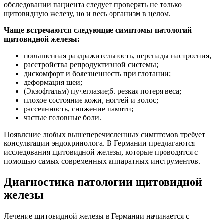
обследовании пациента следует проверять не только
щитовидную железу, но и весь организм в целом.
Чаще встречаются следующие симптомы патологий
щитовидной железы:
повышенная раздражительность, перепады настроения;
расстройства репродуктивной системы;
дискомфорт и болезненность при глотании;
деформация шеи;
(Экзофтальм) пучеглазие;6. резкая потеря веса;
плохое состояние кожи, ногтей и волос;
рассеянность, снижение памяти;
частые головные боли.
Появление любых вышеперечисленных симптомов требует
консультации эндокринолога. В Германии предлагаются
исследования щитовидной железы, которые проводятся с
помощью самых современных аппаратных инструментов.
Диагностика патологии щитовидной
железы
Лечение щитовидной железы в Германии начинается с