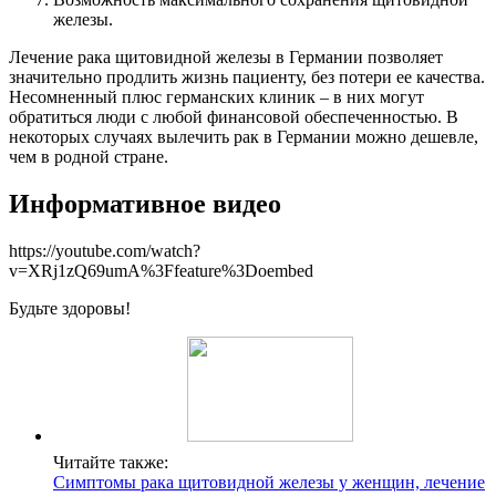
железы.
Лечение рака щитовидной железы в Германии позволяет
значительно продлить жизнь пациенту, без потери ее качества.
Несомненный плюс германских клиник – в них могут
обратиться люди с любой финансовой обеспеченностью. В
некоторых случаях вылечить рак в Германии можно дешевле,
чем в родной стране.
Информативное видео
https://youtube.com/watch?
v=XRj1zQ69umA%3Ffeature%3Doembed
Будьте здоровы!
Читайте также:
Симптомы рака щитовидной железы у женщин, лечение