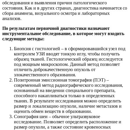
обследования и выявления причин патологического
состояния. Как и в других странах, диагностика начинается со
сбора анамнеза, визуального осмотра и лабораторных
анализов.
По результатам первичной диагностики назначают
инструментальное обследование, в которое могут входить
следующие методы:
Биопсия с гистологией – в сформировавшийся узел под
контролем УЗИ вводят тонкую иглу, чтобы получить
образец тканей. Гистологический образец исследуется
под мощным микроскопом. Данный метод позволяет
отличить доброкачественную опухоль от
злокачественного образования.
Позитронная эмиссионная томография (ПЭТ) –
современный метод радиографического исследования,
основанный на введении специального препарата,
способного накапливаться только в определенных
тканях. В результате исследования можно определить
размер и локализацию опухоли, наличие метастазов и
оценить обмен веществ в образовании.
Сонография шеи – обычное ультразвуковое
исследование. Позволяет определить расположение и
размер опухоли, а также состояние кровеносных