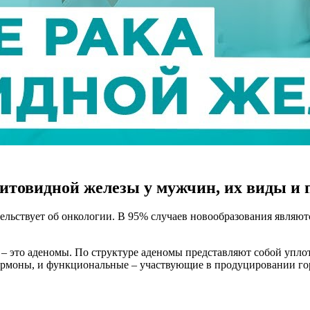
итовидной железы у мужчин, их виды и 
тельствует об онкологии. В 95% случаев новообразования являю
 это аденомы. По структуре аденомы представляют собой уплот
рмоны, и функциональные – участвующие в продуцировании го