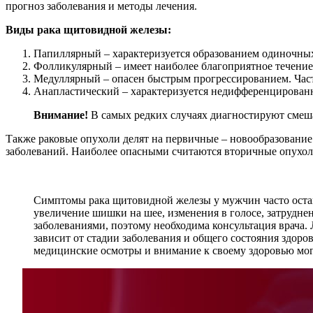
прогноз заболевания и методы лечения.
Виды рака щитовидной железы:
Папиллярный – характеризуется образованием одиночных
Фолликулярный – имеет наиболее благоприятное течение.
Медуллярный – опасен быстрым прогрессированием. Час
Анапластический – характеризуется недифференцирован
Внимание!
В самых редких случаях диагностируют смеша
Также раковые опухоли делят на первичные – новообразование
заболеваний. Наиболее опасными считаются вторичные опухоли
Симптомы рака щитовидной железы у мужчин часто оста
увеличение шишки на шее, изменения в голосе, затрудне
заболеваниями, поэтому необходима консультация врача
зависит от стадии заболевания и общего состояния здор
медицинские осмотры и внимание к своему здоровью могу