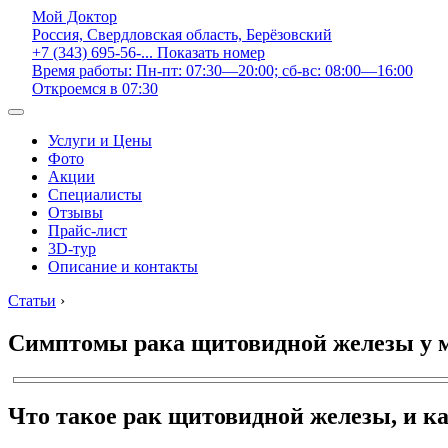
Мой Доктор
Россия, Свердловская область, Берёзовский
+7 (343) 695-56-...
Показать номер
Время работы: Пн-пт: 07:30—20:00; сб-вс: 08:00—16:00
Откроемся в 07:30
Услуги и Цены
Фото
Акции
Специалисты
Отзывы
Прайс-лист
3D-тур
Описание и контакты
Статьи
›
Симптомы рака щитовидной железы у м
Что такое рак щитовидной железы, и 