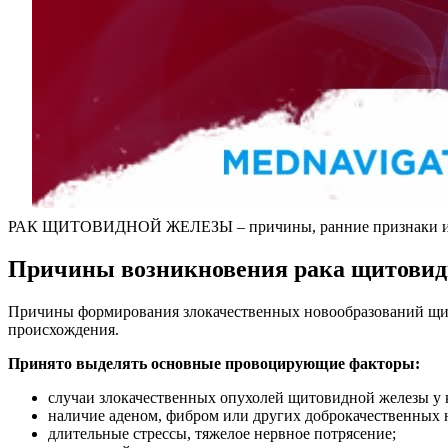
РАК ЩИТОВИДНОЙ ЖЕЛЕЗЫ – причины, ранние признаки и симп
Причины возникновения рака щитовид
Причины формирования злокачественных новообразований щитов
происхождения.
Принято выделять основные провоцирующие факторы:
случаи злокачественных опухолей щитовидной железы у 
наличие аденом, фибром или других доброкачественных 
длительные стрессы, тяжелое нервное потрясение;