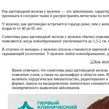
Рак щитовидной железы у мужчин — это заболевание, характер
проникать в соседние ткани и распространять метастазы по все
У мужчин, рак щитовидки встречается гораздо реже, чем у же
возрасте от 40 до 65 лет.
Симптомы рака щитовидной железы у мужчин обычно появляютс
появляются, когда новообразование увеличивается до 1,5-2 см
В отличие от женщин, у мужчин опухоль становится заметной 
скрывающий уплотнение. У мужчин любое новообразование, даж
Врачи отмечают, что симптомы рака щитовидной железы 
появление узлов, а также на дискомфорт в области шеи. 
включать хирургическое вмешательство, радиотерапию и
формах, шансы на выздоровление значительно снижаются
своевременного выявления заболевания.