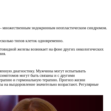
з – множественным эндокринным неопластическим синдромом.
сколько типов клеток одновременно.
итовидной железы возникает на фоне других онкологических
ния.
еменную диагностику. Мужчины могут испытывать
 симптомов могут быть связаны и с другими
отерапию и гормональную терапию. Прогноз жизни
сы на выздоровление значительно возрастают. Регулярные