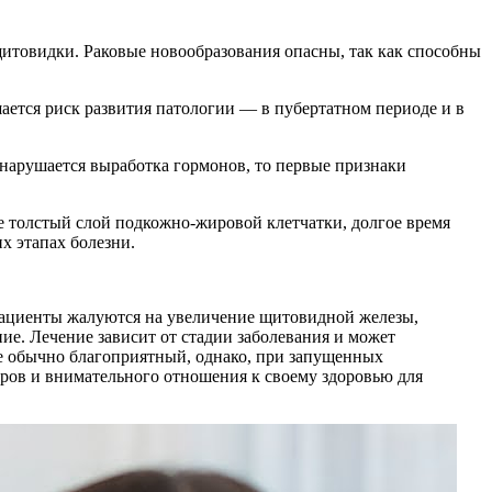
итовидки. Раковые новообразования опасны, так как способны
ается риск развития патологии — в пубертатном периоде и в
нарушается выработка гормонов, то первые признаки
е толстый слой подкожно-жировой клетчатки, долгое время
х этапах болезни.
пациенты жалуются на увеличение щитовидной железы,
ние. Лечение зависит от стадии заболевания и может
е обычно благоприятный, однако, при запущенных
ров и внимательного отношения к своему здоровью для