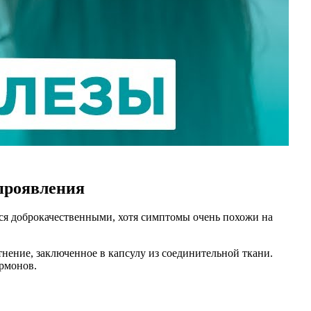
проявления
тся доброкачественными, хотя симптомы очень похожи на
нение, заключенное в капсулу из соединительной ткани.
рмонов.