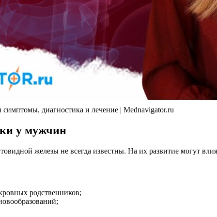
томы, диагностика и лечение | Mednavigator.ru
ки у мужчин
идной железы не всегда известны. На их развитие могут влият
кровных родственников;
новообразований;