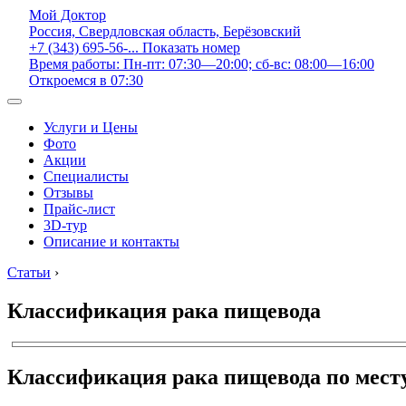
Мой Доктор
Россия, Свердловская область, Берёзовский
+7 (343) 695-56-...
Показать номер
Время работы: Пн-пт: 07:30—20:00; сб-вс: 08:00—16:00
Откроемся в 07:30
Услуги и Цены
Фото
Акции
Специалисты
Отзывы
Прайс-лист
3D-тур
Описание и контакты
Статьи
›
Классификация рака пищевода
Классификация рака пищевода по мест