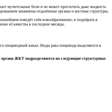
ает мучительные боли и не может проглотить даже жидкость
рованием захвачены отдалённые органы и костные структуры.
альнейшем поведёт себя новообразование, и подобрать в
ние её качества в последние месяцы.
шего пищеводный канал. Виды рака пищевода выделяются в
го органа ЖКТ подразделяются на следующие структурные