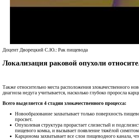
Доцент Дворецкий С.Ю.: Рак пищевода
Локализация раковой опухоли относит
Также относительно места расположения злокачественного нов
диагноза недуга учитывается, насколько глубоко проросла кар
Всего выделяется 4 стадии злокачественного процесса:
Новообразование захватывает только поверхность пищево
просвет.
Опухолевая структура прорастает слизистый и подслизис
пищевого комка, и вызывает появление тяжёлой симптом
Карцинома захватывает все слои пищеводного канала, чт