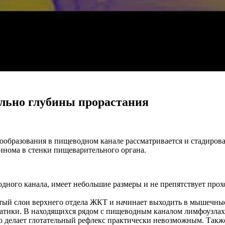
ельно глубины прорастания
ообразования в пищеводном канале рассматривается и стадиров
цинома в стенки пищеварительного органа.
дного канала, имеет небольшие размеры и не препятствует про
тый слои верхнего отдела ЖКТ и начинает выходить в мышечные
атики. В находящихся рядом с пищеводным каналом лимфоузлах
о делает глотательный рефлекс практически невозможным. Такж