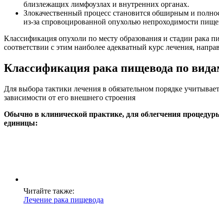
близлежащих лимфоузлах и внутренних органах.
Злокачественный процесс становится обширным и полнос
из-за спровоцированной опухолью непроходимости пищев
Классификация опухоли по месту образования и стадии рака пи
соответствии с этим наиболее адекватный курс лечения, напра
Классификация рака пищевода по вида
Для выбора тактики лечения в обязательном порядке учитывае
зависимости от его внешнего строения
Обычно в клинической практике, для облегчения процедур
единицы:
Читайте также:
Лечение рака пищевода