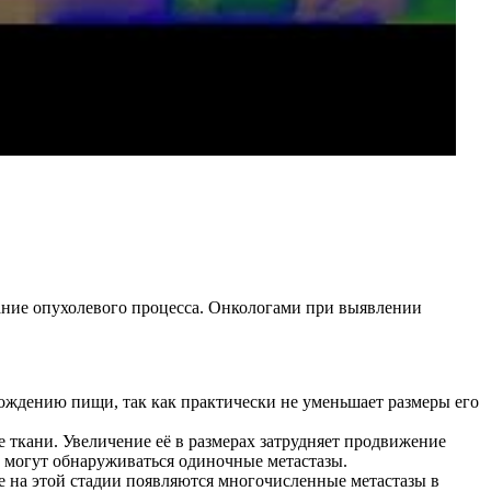
ание опухолевого процесса. Онкологами при выявлении
хождению пищи, так как практически не уменьшает размеры его
 ткани. Увеличение её в размерах затрудняет продвижение
 могут обнаруживаться одиночные метастазы.
е на этой стадии появляются многочисленные метастазы в