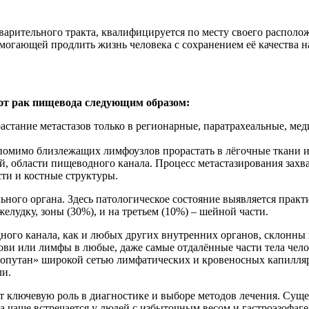
рительного тракта, квалифицируется по месту своего расположе
омогающей продлить жизнь человека с сохранением её качества 
ют рак пищевода следующим образом:
растание метастазов только в регионарные, паратрахеальные, м
 помимо близлежащих лимфоузлов прорастать в лёгочные ткани и
й, области пищеводного канала. Процесс метастазирования зах
ти и костные структуры.
ного органа. Здесь патологическое состояние выявляется практ
лудку, зоны (30%), и на третьем (10%) – шейной части.
ого канала, как и любых других внутренних органов, склонны 
ови или лимфы в любые, даже самые отдалённые части тела чело
н «опутан» широкой сетью лимфатических и кровеносных капилл
ли.
т ключевую роль в диагностике и выборе методов лечения. Суще
 чаще встречается у людей с избыточным весом и гастроэзофаге