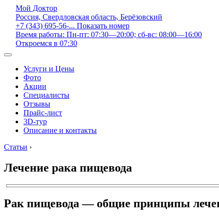
Мой Доктор
Россия, Свердловская область, Берёзовский
+7 (343) 695-56-...
Показать номер
Время работы: Пн-пт: 07:30—20:00; сб-вс: 08:00—16:00
Откроемся в 07:30
Услуги и Цены
Фото
Акции
Специалисты
Отзывы
Прайс-лист
3D-тур
Описание и контакты
Статьи
›
Лечение рака пищевода
Рак пищевода — общие принципы лече