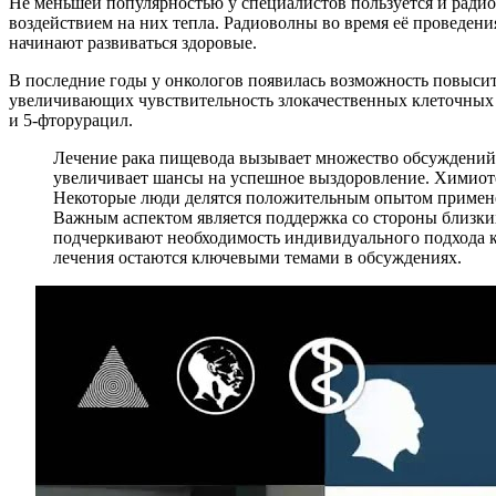
Не меньшей популярностью у специалистов пользуется и радио
воздействием на них тепла. Радиоволны во время её проведени
начинают развиваться здоровые.
В последние годы у онкологов появилась возможность повысит
увеличивающих чувствительность злокачественных клеточных
и 5-фторурацил.
Лечение рака пищевода вызывает множество обсуждений 
увеличивает шансы на успешное выздоровление. Химиоте
Некоторые люди делятся положительным опытом применен
Важным аспектом является поддержка со стороны близки
подчеркивают необходимость индивидуального подхода к
лечения остаются ключевыми темами в обсуждениях.