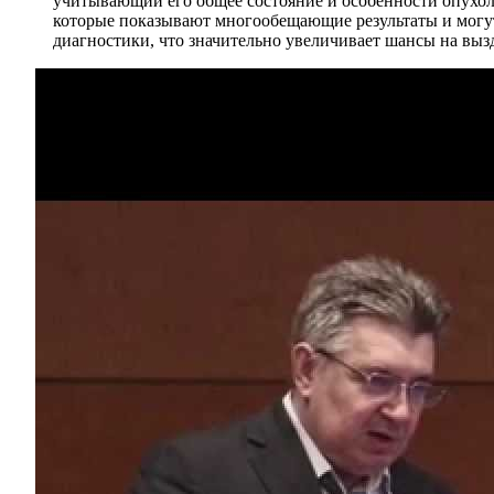
учитывающий его общее состояние и особенности опухоли
которые показывают многообещающие результаты и могут
диагностики, что значительно увеличивает шансы на выз