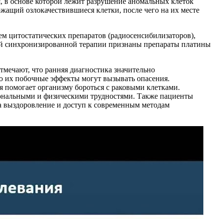
, в основе которой лежит разрушение аномальных клеток
жащий озлокачествившиеся клетки, после чего на их месте
м цитостатических препаратов (радиосенсибилизаторов),
ой синхронизированной терапии признаны препараты платины
мечают, что ранняя диагностика значительно
о их побочные эффекты могут вызывать опасения.
 помогает организму бороться с раковыми клетками.
иональными и физическими трудностями. Также пациенты
а выздоровление и доступ к современным методам