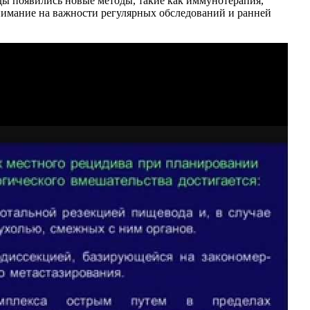
ды появились новые методы, такие как иммунотерапия,
нимание на важности регулярных обследований и ранней