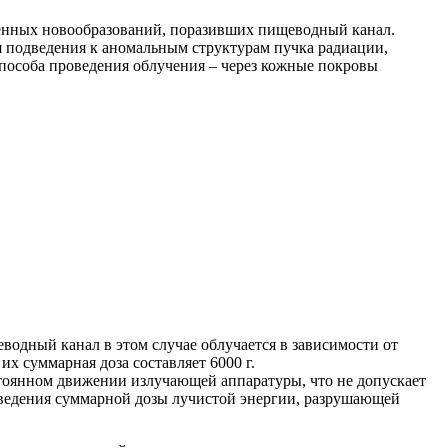
венных новообразований, поразивших пищеводный канал.
я подведения к аномальным структурам пучка радиации,
способа проведения облучения – через кожные покровы
водный канал в этом случае облучается в зависимости от
х суммарная доза составляет 6000 г.
стоянном движении излучающей аппаратуры, что не допускает
оведения суммарной дозы лучистой энергии, разрушающей