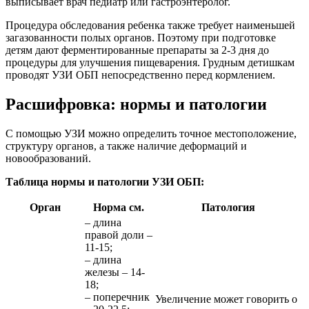
выписывает врач педиатр или гастроэнтеролог.
Процедура обследования ребенка также требует наименьшей
загазованности полых органов. Поэтому при подготовке
детям дают ферментированные препараты за 2-3 дня до
процедуры для улучшения пищеварения. Грудным детишкам
проводят УЗИ ОБП непосредственно перед кормлением.
Расшифровка: нормы и патологии
С помощью УЗИ можно определить точное местоположение,
структуру органов, а также наличие деформаций и
новообразований.
Таблица нормы и патологии УЗИ ОБП:
Орган
Норма см.
Патология
– длина
правой доли –
11-15;
– длина
железы – 14-
18;
– поперечник
Увеличение может говорить о