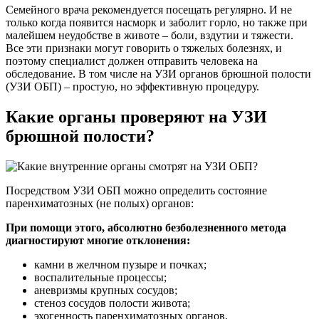
Семейного врача рекомендуется посещать регулярно. И не
только когда появится насморк и заболит горло, но также при
малейшем неудобстве в животе – боли, вздутии и тяжести.
Все эти признаки могут говорить о тяжелых болезнях, и
поэтому специалист должен отправить человека на
обследование. В том числе на УЗИ органов брюшной полости
(УЗИ ОБП) – простую, но эффективную процедуру.
Какие органы проверяют на УЗИ
брюшной полости?
Посредством УЗИ ОБП можно определить состояние
паренхиматозных (не полых) органов:
При помощи этого, абсолютно безболезненного метода
диагностируют многие отклонения:
камни в желчном пузыре и почках;
воспалительные процессы;
аневризмы крупных сосудов;
стеноз сосудов полости живота;
эхогенность паренхиматозных органов.