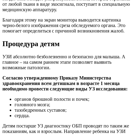
от любой ткани в виде эхосигнала, поступает в специальную
медицинскую аппаратуру.
Благодаря этому на экран монитора выводится картинка
черно-белого изображения среза обследуемого органа. Это
помогает определиться с причиной возникновения жалоб.
Процедура детям
УЗИ абсолютно безболезненно и безопасно для малыша. А
главное – на самом раннем этапе позволяет выявить
возможные патологии.
Согласно утвержденному Приказу Министерства
здравоохранения всем детишкам в возрасте 1 месяца
необходимо провести следующие виды УЗ исследования:
органов брюшной полости и почек;
головного мозга;
тазобедренных суставов;
сердца.
Детям постарше УЗ диагностику ОБП проводят по таким же
показаниям, как и взрослым. Направление ребенка на УЗИ