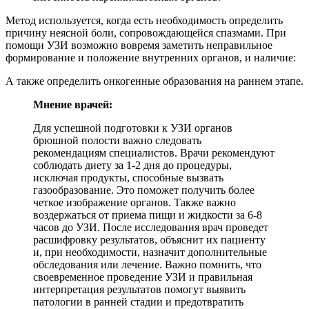
Метод используется, когда есть необходимость определить
причину неясной боли, сопровождающейся спазмами. При
помощи УЗИ возможно вовремя заметить неправильное
формирование и положение внутренних органов, и наличие:
А также определить онкогенные образования на раннем этапе.
Мнение врачей:
Для успешной подготовки к УЗИ органов
брюшной полости важно следовать
рекомендациям специалистов. Врачи рекомендуют
соблюдать диету за 1-2 дня до процедуры,
исключая продукты, способные вызвать
газообразование. Это поможет получить более
четкое изображение органов. Также важно
воздержаться от приема пищи и жидкости за 6-8
часов до УЗИ. После исследования врач проведет
расшифровку результатов, объяснит их пациенту
и, при необходимости, назначит дополнительные
обследования или лечение. Важно помнить, что
своевременное проведение УЗИ и правильная
интерпретация результатов помогут выявить
патологии в ранней стадии и предотвратить