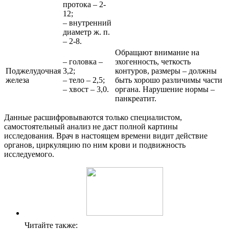
протока – 2-
12;
– внутренний
диаметр ж. п.
– 2-8.
Обращают внимание на
– головка –
эхогенность, четкость
Поджелудочная
3,2;
контуров, размеры – должны
железа
– тело – 2,5;
быть хорошо различимы части
– хвост – 3,0.
органа. Нарушение нормы –
панкреатит.
Данные расшифровываются только специалистом,
самостоятельный анализ не даст полной картины
исследования. Врач в настоящем времени видит действие
органов, циркуляцию по ним крови и подвижность
исследуемого.
Читайте также: