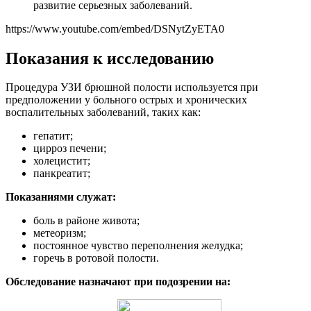
развитие серьезных заболеваний.
https://www.youtube.com/embed/DSNytZyETA0
Показания к исследованию
Процедура УЗИ брюшной полости используется при
предположении у больного острых и хронических
воспалительных заболеваний, таких как:
гепатит;
цирроз печени;
холецистит;
панкреатит;
Показаниями служат:
боль в районе живота;
метеоризм;
постоянное чувство переполнения желудка;
горечь в ротовой полости.
Обследование назначают при подозрении на: