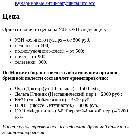
Кумариновые антикоагулянты что это
Цена
Ориентировочно цены на УЗИ ОБП следующие;
УЗИ желчного пузыря – от 500 руб.;
печени – от 600;
поджелудочной железы – от 500;
почек – от 900;
селезенки -300.
По Москве общая стоимость обследования органов
брюшной полости составляет ориентировочно:
Чудо Доктор (ул. Школьная) – 1500 руб.;
Дельта Клиник (Наставнический пер.) – 2300 руб.;
К+31 (ул. Лобачевского) – 3300 руб.;
ЦЭПТ (шоссе Энтузиастов) – 3800 руб.;
ОАО «Медицинв» (2-й Тверской-Ямской пер.) – 7200
руб.
Видео про ультразвуковое исследование брюшной полости в
гастроэнтерологии: