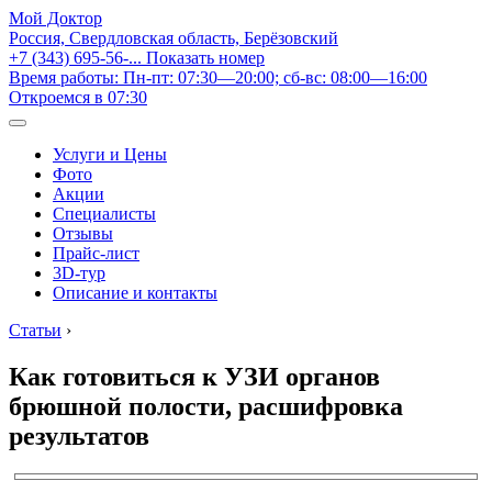
Мой Доктор
Россия, Свердловская область, Берёзовский
+7 (343) 695-56-...
Показать номер
Время работы: Пн-пт: 07:30—20:00; сб-вс: 08:00—16:00
Откроемся в 07:30
Услуги и Цены
Фото
Акции
Специалисты
Отзывы
Прайс-лист
3D-тур
Описание и контакты
Статьи
›
Как готовиться к УЗИ органов
брюшной полости, расшифровка
результатов