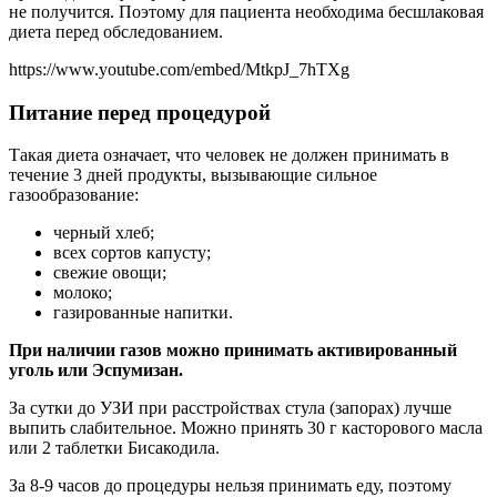
не получится. Поэтому для пациента необходима бесшлаковая
диета перед обследованием.
https://www.youtube.com/embed/MtkpJ_7hTXg
Питание перед процедурой
Такая диета означает, что человек не должен принимать в
течение 3 дней продукты, вызывающие сильное
газообразование:
черный хлеб;
всех сортов капусту;
свежие овощи;
молоко;
газированные напитки.
При наличии газов можно принимать активированный
уголь или Эспумизан.
За сутки до УЗИ при расстройствах стула (запорах) лучше
выпить слабительное. Можно принять 30 г касторового масла
или 2 таблетки Бисакодила.
За 8-9 часов до процедуры нельзя принимать еду, поэтому