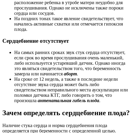
расположение ребенка в утробе матери неудобно для
прослушивания. Однако не исключены также пороки
сердца или сосудов.
На поздних тонах такое явление свидетельствует, что
начались активные схватки или отмечается гипоксия
плода.
Сердцебиение отсутствует
На самых ранних сроках звук стук сердца отсутствует,
если срок во время прослушивания очень маленький,
либо используется устаревший датчик. Однако иногда
это являться свидетельством того, что беременность
замерла или начинается
аборт
.
На сроке от 12 недель, а также в последние недели
отсутствие звука сердца может быть либо
свидетельством неправильного места аускультации или
поломки датчика КТГ, либо говорить о том, что
произошла
антенатальная гибель плода
.
Зачем определять сердцебиение плода?
Наличие стука сердца и норма сердцебиения плода
определяется при беременности с определенной целью.