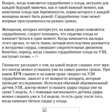
Вопрос, когда появляется сердцебиение у плода, актуален для
каждой будущей мамочки, как и такой важный момент, как
шевеление плода при беременности, норма которого у каждой
женщины может быть разной. Сердцебиение тоже может
впервые прослушиваться на разных сроках.
Женщинам, которых интересует, на каком сроке появляется
сердцебиение, следует понимать, что сердечко плода не
начинает биться в один момент. Когда начинается закладка
этого органа, то часть ткани, которая впоследствии разовьется
в желудочки сердца, совершает сократительные движения.
Конечно, период, когда слышно сердцебиение плода на УЗИ,
наступает позже. » />
Гинеколог расскажет о том, на какой неделе слышно этот звук:
его иногда можно услышать уже на самых ранних сроках. При
каком
ХГЧ
слышно и на каком сроке «видно» на УЗИ
сердцебиение, зависит и от мощности аппарата, которым
проводят исследование. Используя обычный абдоминальный
датчик УЗИ, доктор может услышать удары сердца уже на
сроке 5 недель. А с помощью вагинального датчика удары
можно слышать уже в 3-4 недели, то есть сразу после того,
когда начинает биться сердце у плода.