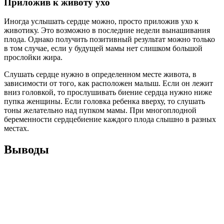
Приложив к животу ухо
Иногда услышать сердце можно, просто приложив ухо к
животику. Это возможно в последние недели вынашивания
плода. Однако получить позитивный результат можно только
в том случае, если у будущей мамы нет слишком большой
прослойки жира.
Слушать сердце нужно в определенном месте живота, в
зависимости от того, как расположен малыш. Если он лежит
вниз головкой, то прослушивать биение сердца нужно ниже
пупка женщины. Если головка ребенка вверху, то слушать
тоны желательно над пупком мамы. При многоплодной
беременности сердцебиение каждого плода слышно в разных
местах.
Выводы