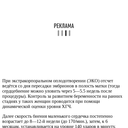
При экстракорпоральном оплодотворении (ЭКО) отсчет
ведётся со дня пересадки эмбрионов в полость матки (тогда
сердцебиение можно уловить через 5—5.5 недель после
процедуры). Контроль за развитием беременности на ранних
стадиях у таких женщин проводится при помощи
динамической оценки уровня ХГЧ.
Далее скорость биения маленького сердечка постепенно
возрастает до 8—12-й недели (до 170/мин.), затем, к 6
месяцам, устанавливается на уровне 140 ударов в минуту.