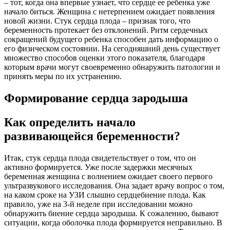
– тот, когда она впервые узнает, что сердце ее ребенка уже
начало биться. Женщина с нетерпением ожидает появления
новой жизни. Стук сердца плода – признак того, что
беременность протекает без отклонений. Ритм сердечных
сокращений будущего ребенка способен дать информацию о
его физическом состоянии. На сегодняшний день существует
множество способов оценки этого показателя, благодаря
которым врачи могут своевременно обнаружить патологии и
принять меры по их устранению.
Формирование сердца зародыша
Как определить начало
развивающейся беременности?
Итак, стук сердца плода свидетельствует о том, что он
активно формируется. Уже после задержки месячных
беременная женщина с волнением ожидает своего первого
ультразвукового исследования. Она задает врачу вопрос о том,
на каком сроке на УЗИ слышно сердцебиение плода. Как
правило, уже на 3-й неделе при исследовании можно
обнаружить биение сердца зародыша. К сожалению, бывают
ситуации, когда оболочка плода формируется неправильно. В