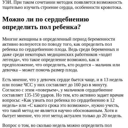
УЗИ. При таком сочетании методик появляется возможность
тщательно изучить строение сердца, особенности кровотока.
Можно ли по сердцебиению
определить пол ребенка?
Многие женщины в определенный период беременности
активно волнуются по поводу того, как определить пол
ребенка по сердцебиению плода. Ведь среди беременных и
даже среди некоторых медицинских работников «ходит
легенда», что такое определение возможно, как и
предположение, что определить, кто родится – мальчик или
девочка – может помочь размер плода.
Есть мнение, что у девочек сердце бьется чаще, и в 13 недель
или позже ЧСС у них составляет до 160 раз в минуту.
Согласно с этим «поверьем», у мальчиков сердцебиение
составляет 135-150 ударов. Но тем, кто активно задает врачам
вопросы: «Как узнать пол ребенка по сердцебиению в 12
недель» или «С какого срока это возможно», нужно учесть,
что такой метод не является научно обоснованным. Хотя и
бытует мнение, что этот метод актуален только до 20 недель.
Вопрос о том, во сколько недель можно определить пол