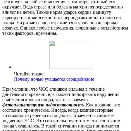
реагирует на любые изменения в том мире, который его
окружает. Ведь стресс или болезнь матери непосредственно
влияет на детей. Также норма ударов сердца в минуту
варьируется в зависимости от периода активности или сна
плода. На ритме сердца отражается и уровень кислорода в
воздухе. Однако любые нарушения, связанные с воздействием
таких факторов, временны.
Читайте также:
Почему ночью учащается сердцебиение
При условии, что ЧСС слишком сильная в течение
длительного времени, врач может подозревать нарушения
снабжения кровью плода, так называемую
фетоплацентарную недостаточность
. Как правило, это
состояние хроническое. Иногда, когда компенсаторные
возможности ребенка истощаются, отмечается слишком
медленная ЧСС. Это свидетельствует о том, что состояние
плода ухудшилось. В такой ситуации иногда принимается