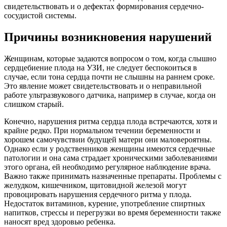
свидетельствовать и о дефектах формирования сердечно-
сосудистой системы.
Причины возникновения нарушений
Женщинам, которые задаются вопросом о том, когда слышно
сердцебиение плода на УЗИ, не следует беспокоиться в
случае, если тона сердца почти не слышны на раннем сроке.
Это явление может свидетельствовать и о неправильной
работе ультразвукового датчика, например в случае, когда он
слишком старый.
Конечно, нарушения ритма сердца плода встречаются, хотя и
крайне редко. При нормальном течении беременности и
хорошем самочувствии будущей матери они маловероятны.
Однако если у родственников женщины имеются сердечные
патологии и она сама страдает хроническими заболеваниями
этого органа, ей необходимо регулярное наблюдение врача.
Важно также принимать назначенные препараты. Проблемы с
желудком, кишечником, щитовидной железой могут
провоцировать нарушения сердечного ритма у плода.
Недостаток витаминов, курение, употребление спиртных
напитков, стрессы и перегрузки во время беременности также
наносят вред здоровью ребенка.