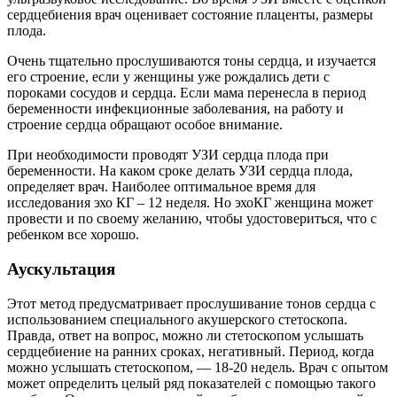
сердцебиения врач оценивает состояние плаценты, размеры
плода.
Очень тщательно прослушиваются тоны сердца, и изучается
его строение, если у женщины уже рождались дети с
пороками сосудов и сердца. Если мама перенесла в период
беременности инфекционные заболевания, на работу и
строение сердца обращают особое внимание.
При необходимости проводят УЗИ сердца плода при
беременности. На каком сроке делать УЗИ сердца плода,
определяет врач. Наиболее оптимальное время для
исследования эхо КГ – 12 неделя. Но эхоКГ женщина может
провести и по своему желанию, чтобы удостовериться, что с
ребенком все хорошо.
Аускультация
Этот метод предусматривает прослушивание тонов сердца с
использованием специального акушерского стетоскопа.
Правда, ответ на вопрос, можно ли стетоскопом услышать
сердцебиение на ранних сроках, негативный. Период, когда
можно услышать стетоскопом, — 18-20 недель. Врач с опытом
может определить целый ряд показателей с помощью такого