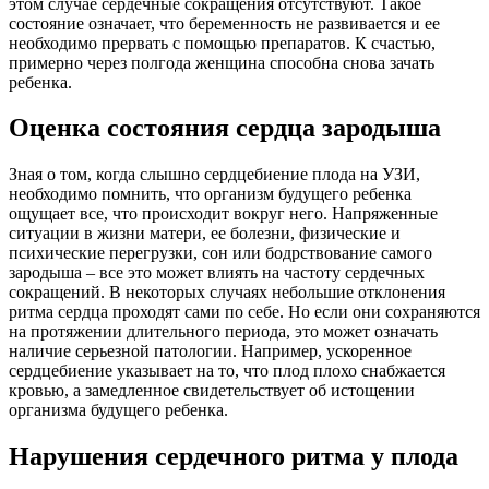
этом случае сердечные сокращения отсутствуют. Такое
состояние означает, что беременность не развивается и ее
необходимо прервать с помощью препаратов. К счастью,
примерно через полгода женщина способна снова зачать
ребенка.
Оценка состояния сердца зародыша
Зная о том, когда слышно сердцебиение плода на УЗИ,
необходимо помнить, что организм будущего ребенка
ощущает все, что происходит вокруг него. Напряженные
ситуации в жизни матери, ее болезни, физические и
психические перегрузки, сон или бодрствование самого
зародыша – все это может влиять на частоту сердечных
сокращений. В некоторых случаях небольшие отклонения
ритма сердца проходят сами по себе. Но если они сохраняются
на протяжении длительного периода, это может означать
наличие серьезной патологии. Например, ускоренное
сердцебиение указывает на то, что плод плохо снабжается
кровью, а замедленное свидетельствует об истощении
организма будущего ребенка.
Нарушения сердечного ритма у плода