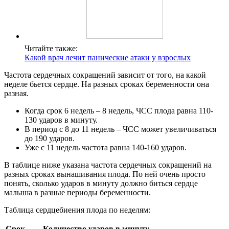
Читайте также:
Какой врач лечит панические атаки у взрослых
Частота сердечных сокращений зависит от того, на какой
неделе бьется сердце. На разных сроках беременности она
разная.
Когда срок 6 недель – 8 недель, ЧСС плода равна 110-
130 ударов в минуту.
В период с 8 до 11 недель – ЧСС может увеличиваться
до 190 ударов.
Уже с 11 недель частота равна 140-160 ударов.
В таблице ниже указана частота сердечных сокращений на
разных сроках вынашивания плода. По ней очень просто
понять, сколько ударов в минуту должно биться сердце
малыша в разные периоды беременности.
Таблица сердцебиения плода по неделям:
Срок
Количество ударов в минуту