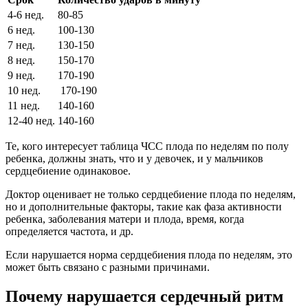
4-6 нед.
80-85
6 нед.
100-130
7 нед.
130-150
8 нед.
150-170
9 нед.
170-190
10 нед.
170-190
11 нед.
140-160
12-40 нед.
140-160
Те, кого интересует таблица ЧСС плода по неделям по полу
ребенка, должны знать, что и у девочек, и у мальчиков
сердцебиение одинаковое.
Доктор оценивает не только сердцебиение плода по неделям,
но и дополнительные факторы, такие как фаза активности
ребенка, заболевания матери и плода, время, когда
определяется частота, и др.
Если нарушается норма сердцебиения плода по неделям, это
может быть связано с разными причинами.
Почему нарушается сердечный ритм