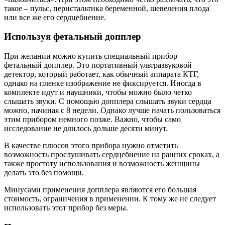
такое – пульс, перистальтика беременной, шевеления плода
или все же его сердцебиение.
Используя фетальный допплер
При желании можно купить специальный прибор —
фетальный допплер. Это портативный ультразвуковой
детектор, который работает, как обычный аппарата КТГ,
однако на пленке изображение не фиксируется. Иногда в
комплекте идут и наушники, чтобы можно было четко
слышать звуки. С помощью допплера слышать звуки сердца
можно, начиная с 8 недели. Однако лучше начать пользоваться
этим прибором немного позже. Важно, чтобы само
исследование не длилось дольше десяти минут.
В качестве плюсов этого прибора нужно отметить
возможность прослушивать сердцебиение на ранних сроках, а
также простоту использования и возможность женщины
делать это без помощи.
Минусами применения допплера являются его большая
стоимость, ограничения в применении. К тому же не следует
использовать этот прибор без меры.