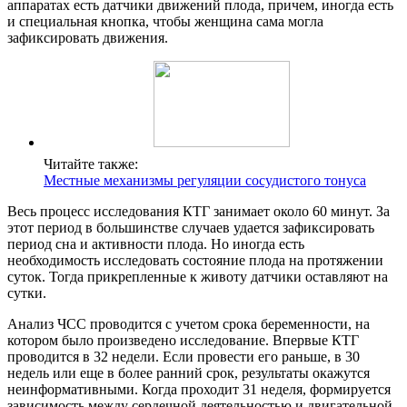
аппаратах есть датчики движений плода, причем, иногда есть
и специальная кнопка, чтобы женщина сама могла
зафиксировать движения.
Читайте также:
Местные механизмы регуляции сосудистого тонуса
Весь процесс исследования КТГ занимает около 60 минут. За
этот период в большинстве случаев удается зафиксировать
период сна и активности плода. Но иногда есть
необходимость исследовать состояние плода на протяжении
суток. Тогда прикрепленные к животу датчики оставляют на
сутки.
Анализ ЧСС проводится с учетом срока беременности, на
котором было произведено исследование. Впервые КТГ
проводится в 32 недели. Если провести его раньше, в 30
недель или еще в более ранний срок, результаты окажутся
неинформативными. Когда проходит 31 неделя, формируется
зависимость между сердечной деятельностью и двигательной