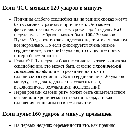
Если ЧСС меньше 120 ударов в минуту
Причины слабого сердцебиения на ранних сроках могут
быть связаны с разными причинами. Оно может
фиксироваться на маленьком сроке – до 4 недель. На 6
неделе пульс эмбриона может быть 100-120 ударов.
Пульс 130 ударов также свидетельствует, что с малышом
все нормально. Но если фиксируется очень низкое
сердцебиение, меньше 80 ударов, то существует риск
потери беременности.
Если УЗИ 12 недель и больше свидетельствует о низком
сердцебиении, это может быть связано с
хронической
гипоксией плод
а
или его реакцией на то, что
сдавливается пуповина. Если сердцебиение 120 ударов в
минуту, что делать, должен рассказать врач,
руководствуясь результатами исследований.
Перед родами слабый ритм может быть свидетельством
острой или хронической гипоксии плода, а также
сдавления пуповины во время схватки.
Если пульс 160 ударов в минуту превышен
На первых неделях беременности это, как правило,