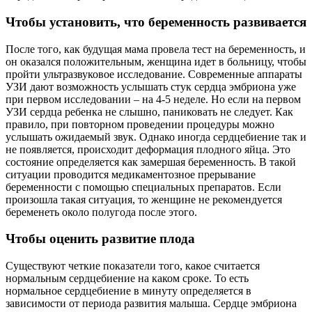
Чтобы установить, что беременность развивается
После того, как будущая мама провела тест на беременность, и
он оказался положительным, женщина идет в больницу, чтобы
пройти ультразвуковое исследование. Современные аппараты
УЗИ дают возможность услышать стук сердца эмбриона уже
при первом исследовании – на 4-5 неделе. Но если на первом
УЗИ сердца ребенка не слышно, паниковать не следует. Как
правило, при повторном проведении процедуры можно
услышать ожидаемый звук. Однако иногда сердцебиение так и
не появляется, происходит деформация плодного яйца. Это
состояние определяется как замершая беременность. В такой
ситуации проводится медикаментозное прерывание
беременности с помощью специальных препаратов. Если
произошла такая ситуация, то женщине не рекомендуется
беременеть около полугода после этого.
Чтобы оценить развитие плода
Существуют четкие показатели того, какое считается
нормальным сердцебиение на каком сроке. То есть
нормальное сердцебиение в минуту определяется в
зависимости от периода развития малыша. Сердце эмбриона