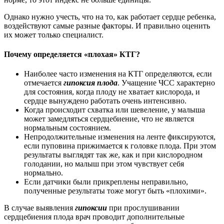
Однако нужно учесть, что на то, как работает сердце ребенка,
воздействуют самые разные факторы. И правильно оценить
их может только специалист.
Почему определяется «плохая» КТГ?
Наиболее часто изменения на КТГ определяются, если
отмечается
гипоксия плода
. Учащение ЧСС характерно
для состояния, когда плоду не хватает кислорода, и
сердце вынуждено работать очень интенсивно.
Когда происходит схватка или шевеление, у малыша
может замедляться сердцебиение, что не является
нормальным состоянием.
Непродолжительные изменения на ленте фиксируются,
если пуповина прижимается к головке плода. При этом
результаты выглядят так же, как и при кислородном
голодании, но малыш при этом чувствует себя
нормально.
Если датчики были прикреплены неправильно,
полученные результаты тоже могут быть «плохими».
В случае выявления
гипоксии
при прослушивании
сердцебиения плода врач проводит дополнительные