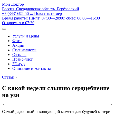
Мой Доктор
Россия, Свердловская область, Берёзовский
+7 (343) 695-56-...
Показать номер
Время работы: Пн-пт: 07:30—20:00; сб-вс: 08:00—16:00
Откроемся в 07:30
Услуги и Цены
Фото
Акции
Специалисты
Отзывы
Прайс-лист
3D-тур
Описание и контакты
Статьи
›
С какой недели слышно сердцебиение
на узи
Самый радостный и волнующий момент для будущей матери