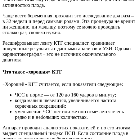
активностью плода.
Чаще всего беременная проходит это исследование два раза –
в 32 недели и перед самыми родами. Эта процедура не вредит
ни женщине, ни малышу, поэтому ее можно проводить
столько раз, сколько нужно.
Расшифровывает ленту КТГ специалист, сравнивает
полученные результаты с данными анализов и УЗИ. Однако
кардиотокография – это не источник окончательного
диагноза.
Что такое «хорошая» КТГ
«Хорошей» КГТ считается, если показатели следующие:
ЧСС в норме — от 120 до 160 ударов в минуту;
когда малыш шевелится, увеличивается частота
сердечных сокращений;
уменьшение ЧСС нет или же оно отмечается очень
редко и в небольших количествах.
Аппарат проводит анализ этих показателей и по его итогам
выдает специальный индекс ПСП. Если состояние плода в
норме, то этот индекс не больше единицы.