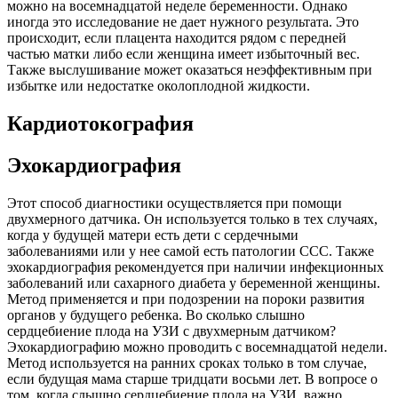
можно на восемнадцатой неделе беременности. Однако
иногда это исследование не дает нужного результата. Это
происходит, если плацента находится рядом с передней
частью матки либо если женщина имеет избыточный вес.
Также выслушивание может оказаться неэффективным при
избытке или недостатке околоплодной жидкости.
Кардиотокография
Эхокардиография
Этот способ диагностики осуществляется при помощи
двухмерного датчика. Он используется только в тех случаях,
когда у будущей матери есть дети с сердечными
заболеваниями или у нее самой есть патологии ССС. Также
эхокардиография рекомендуется при наличии инфекционных
заболеваний или сахарного диабета у беременной женщины.
Метод применяется и при подозрении на пороки развития
органов у будущего ребенка. Во сколько слышно
сердцебиение плода на УЗИ с двухмерным датчиком?
Эхокардиографию можно проводить с восемнадцатой недели.
Метод используется на ранних сроках только в том случае,
если будущая мама старше тридцати восьми лет. В вопросе о
том, когда слышно сердцебиение плода на УЗИ, важно