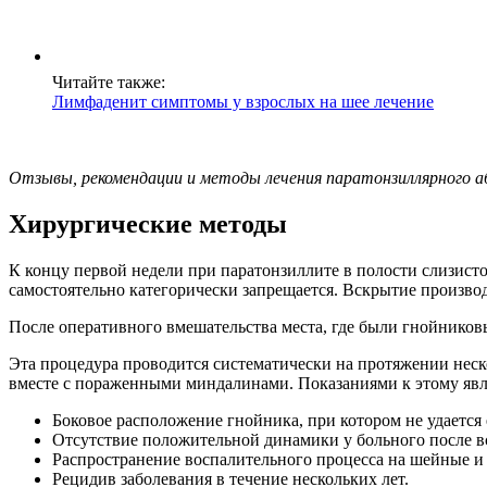
Читайте также:
Лимфаденит симптомы у взрослых на шее лечение
Отзывы, рекомендации и методы лечения паратонзиллярного а
Хирургические методы
К концу первой недели при паратонзиллите в полости слизист
самостоятельно категорически запрещается. Вскрытие произво
После оперативного вмешательства места, где были гнойников
Эта процедура проводится систематически на протяжении неск
вместе с пораженными миндалинами. Показаниями к этому явл
Боковое расположение гнойника, при котором не удается 
Отсутствие положительной динамики у больного после в
Распространение воспалительного процесса на шейные и
Рецидив заболевания в течение нескольких лет.