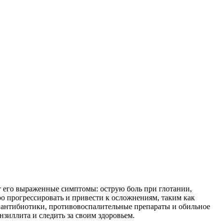
т его выраженные симптомы: острую боль при глотании,
о прогрессировать и привести к осложнениям, таким как
я антибиотики, противовоспалительные препараты и обильное
зиллита и следить за своим здоровьем.