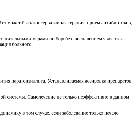
Это может быть консервативная терапия: прием антибиотиков,
полнительными мерами по борьбе с воспалением являются
ация больного.
вития паратонзиллита. Устанавливаемая дозировка препаратов
ой системы. Самолечение не только неэффективно в данном
инамику в том случае, если заболевание только начало