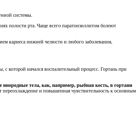
унной системы.
анях полости рта. Чаще всего паратонзиллитом болеют
вием кариеса нижней челюсти и любого заболевания,
ы, с которой начался воспалительный процесс. Гортань при
 инородные тела, как, например, рыбная кость, в гортани
т переохлаждение и повышенная чувствительность к основным