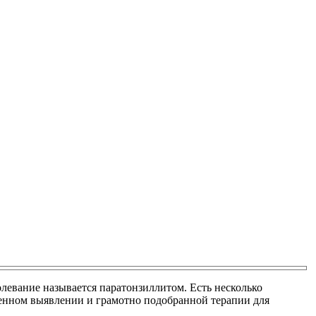
олевание называется паратонзиллитом. Есть несколько
менном выявлении и грамотно подобранной терапии для