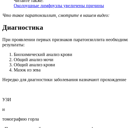
Читайте также:
Околоушные лимфоузлы увеличены причины
Что такое паратонзиллит, смотрите в нашем видео:
Диагностика
При проявлении первых признаков паратонзиллита необходимо 
результаты:
Биохимический анализ крови
Общий анализ мочи
Общий анализ крови
Мазок из зева
Нередко для диагностики заболевания назначают прохождение
УЗИ
и
томографию горла