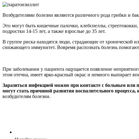
Возбудителями болезни являются различного рода грибки и б
Это могут быть кишечные палочки, клебсиеллы, стрептококки,
подростки 14-15 лет, а также взрослые до 35 лет.
В группе риска находятся люди, страдающие от хронической и
снижающего иммунитет. Вовремя распознать болезнь помогаю
При заболевании у пациента ощущается появление неприятного з
этом отечна, имеет ярко-красный окрас и немного выпирает вп
Заразиться инфекцией можно при контакте с больным или пр
могут стать причиной развития воспалительного процесса, 
возбудителям болезни.