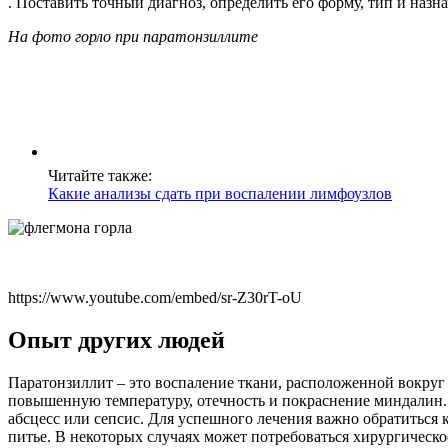
. Поставить точный диагноз, определить его форму, тип и назн
На фото горло при паратонзиллите
Читайте также:
Какие анализы сдать при воспалении лимфоузлов
https://www.youtube.com/embed/sr-Z30rT-oU
Опыт других людей
Паратонзиллит – это воспаление ткани, расположенной вокруг
повышенную температуру, отечность и покраснение миндалин. 
абсцесс или сепсис. Для успешного лечения важно обратиться
питье. В некоторых случаях может потребоваться хирургическо