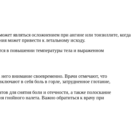
может являться осложнением при ангине или тонзиллите, когда
ия может привести к летальному исходу.
ется в повышении температуры тела и выраженном
а него внимание своевременно. Врачи отмечают, что
лючают в себя боль в горле, затрудненное глотание,
ов для снятия боли и отечности, а также полоскание
я гнойного налета. Важно обратиться к врачу при