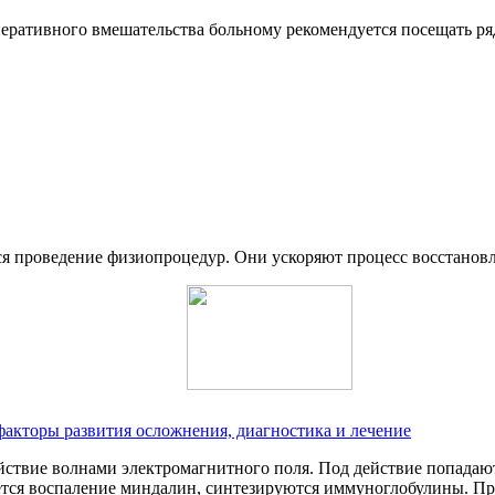
перативного вмешательства больному рекомендуется посещать ря
я проведение физиопроцедур. Они ускоряют процесс восстановл
акторы развития осложнения, диагностика и лечение
ействие волнами электромагнитного поля. Под действие попада
ается воспаление миндалин, синтезируются иммуноглобулины. Пр