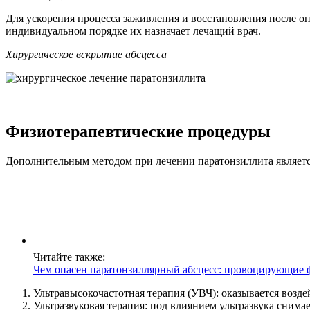
Для ускорения процесса заживления и восстановления после о
индивидуальном порядке их назначает лечащий врач.
Хирургическое вскрытие абсцесса
Физиотерапевтические процедуры
Дополнительным методом при лечении паратонзиллита являетс
Читайте также:
Чем опасен паратонзиллярный абсцесс: провоцирующие ф
Ультравысокочастотная терапия (УВЧ): оказывается возд
Ультразвуковая терапия: под влиянием ультразвука сним