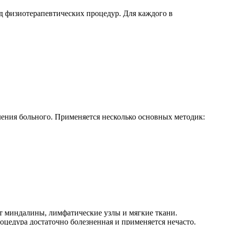
д физиотерапевтических процедур. Для каждого в
ения больного. Применяется несколько основных методик:
ют миндалины, лимфатические узлы и мягкие ткани.
оцедура достаточно болезненная и применяется нечасто.