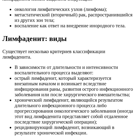
онкология лимфатических узлов (лимфома);
метастатический (вторичный) рак, распространившийся
из других зон тела;
воспаление как ответ на внедрение инородного тела.
Лимфаденит: виды
Существует несколько критериев классификации
лимфаденита.
В зависимости от длительности и интенсивности
воспалительного процесса выделяют:
острый лимфаденит, который характеризуется
внезапным началом и возникает вследствие
инфицирования раны, развития острого инфекционного
заболевания или после хирургического вмешательства;
хронический лимфаденит, являющийся результатом
длительного инфекционного процесса либо
прогрессирования онкологического заболевания (иногда
этот вид лимфаденита представляет собой отдаленное
последствие хирургической операции);
рецидивирующий лимфаденит, возникающий в
результате хронической инфекции.