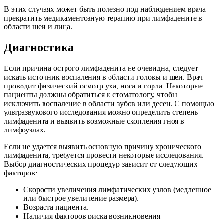
В этих случаях может быть полезно под наблюдением врача
прекратить медикаментозную терапию при лимфадените в
области шеи и лица.
Диагностика
Если причина острого лимфаденита не очевидна, следует
искать источник воспаления в области головы и шеи. Врач
проводит физический осмотр уха, носа и горла. Некоторые
пациенты должны обратиться к стоматологу, чтобы
исключить воспаление в области зубов или десен. С помощью
ультразвукового исследования можно определить степень
лимфаденита и выявить возможные скопления гноя в
лимфоузлах.
Если не удается выявить основную причину хронического
лимфаденита, требуется провести некоторые исследования.
Выбор диагностических процедур зависит от следующих
факторов:
Скорости увеличения лимфатических узлов (медленное
или быстрое увеличение размера).
Возраста пациента.
Наличия факторов риска возникновения