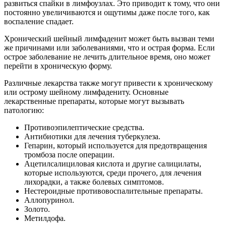
развиться спайки в лимфоузлах. Это приводит к тому, что они
постоянно увеличиваются и ощутимы даже после того, как
воспаление спадает.
Хронический шейный лимфаденит может быть вызван теми
же причинами или заболеваниями, что и острая форма. Если
острое заболевание не лечить длительное время, оно может
перейти в хроническую форму.
Различные лекарства также могут привести к хроническому
или острому шейному лимфадениту. Основные
лекарственные препараты, которые могут вызывать
патологию:
Противоэпилептические средства.
Антибиотики для лечения туберкулеза.
Гепарин, который используется для предотвращения
тромбоза после операции.
Ацетилсалициловая кислота и другие салицилаты,
которые используются, среди прочего, для лечения
лихорадки, а также болевых симптомов.
Нестероидные противовоспалительные препараты.
Аллопуринол.
Золото.
Метилдофа.