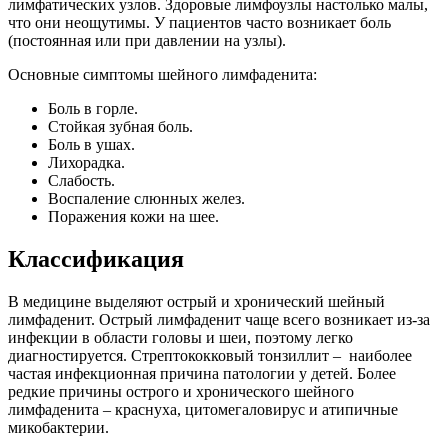
лимфатических узлов. Здоровые лимфоузлы настолько малы,
что они неощутимы. У пациентов часто возникает боль
(постоянная или при давлении на узлы).
Основные симптомы шейного лимфаденита:
Боль в горле.
Стойкая зубная боль.
Боль в ушах.
Лихорадка.
Слабость.
Воспаление слюнных желез.
Поражения кожи на шее.
Классификация
В медицине выделяют острый и хронический шейный
лимфаденит. Острый лимфаденит чаще всего возникает из-за
инфекции в области головы и шеи, поэтому легко
диагностируется. Стрептококковый тонзиллит – наиболее
частая инфекционная причина патологии у детей. Более
редкие причины острого и хронического шейного
лимфаденита – краснуха, цитомегаловирус и атипичные
микобактерии.