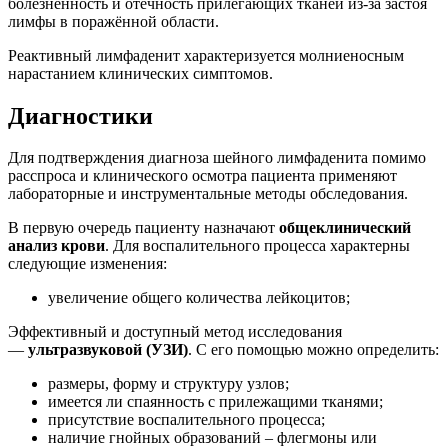
болезненность и отечность прилегающих тканей из-за застоя
лимфы в поражённой области.
Реактивный лимфаденит характеризуется молниеносным
нарастанием клинических симптомов.
Диагностики
Для подтверждения диагноза шейного лимфаденита помимо
расспроса и клинического осмотра пациента применяют
лабораторные и инструментальные методы обследования.
В первую очередь пациенту назначают
общеклинический
анализ крови
. Для воспалительного процесса характерны
следующие изменения:
увеличение общего количества лейкоцитов;
Эффективный и доступный метод исследования
—
ультразвуковой (УЗИ)
. С его помощью можно определить:
размеры, форму и структуру узлов;
имеется ли спаянность с прилежащими тканями;
присутствие воспалительного процесса;
наличие гнойных образований – флегмоны или