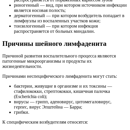
риногенный — вид, при котором источником инфекции
является носовая полость;
дерматогенный — при котором возбудитель попадает в
лимфоузлы из воспаленных участков кожи;
тонзилогенный — при котором инфекция
распространяется от больных миндалин.
Причины шейного лимфаденита
Причиной развития воспалительного процесса являются
патогенные микроорганизмы и продукты их
жизнедеятельности.
Причинами неспецифического лимфаденита могут стать:
бактерии, живущие в организме и их токсины —
стафилококки, стрептококки, кишечная палочка
(Escherichia coli);
вирусы — грипп, аденовирус, цитомегаловирус,
герпес, вирус Эпштейна — Барра;
грибки.
К специфическим возбудителям относятся: