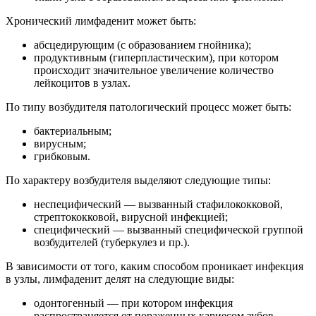
Хронический лимфаденит может быть:
абсцедирующим (с образованием гнойника);
продуктивным (гиперпластическим), при котором
происходит значительное увеличение количество
лейкоцитов в узлах.
По типу возбудителя патологический процесс может быть:
бактериальным;
вирусным;
грибковым.
По характеру возбудителя выделяют следующие типы:
неспецифический — вызванный стафилококковой,
стрептококковой, вирусной инфекцией;
специфический — вызванный специфической группой
возбудителей (туберкулез и пр.).
В зависимости от того, каким способом проникает инфекция
в узлы, лимфаденит делят на следующие виды:
одонтогенный — при котором инфекция
распространяется от пораженных кариесом зубов