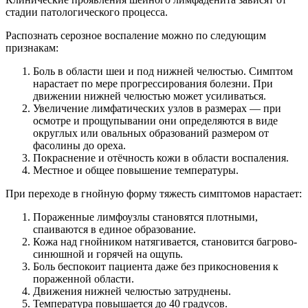
стадии патологического процесса.
Распознать серозное воспаление можно по следующим
признакам:
Боль в области шеи и под нижней челюстью. Симптом
нарастает по мере прогрессирования болезни. При
движении нижней челюстью может усиливаться.
Увеличение лимфатических узлов в размерах — при
осмотре и прощупывании они определяются в виде
округлых или овальных образований размером от
фасолины до ореха.
Покраснение и отёчность кожи в области воспаления.
Местное и общее повышение температуры.
При переходе в гнойную форму тяжесть симптомов нарастает:
Пораженные лимфоузлы становятся плотными,
спаиваются в единое образование.
Кожа над гнойником натягивается, становится багрово-
синюшной и горячей на ощупь.
Боль беспокоит пациента даже без прикосновения к
пораженной области.
Движения нижней челюстью затруднены.
Температура повышается до 40 градусов.