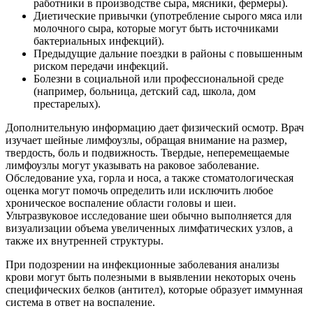
работники в производстве сыра, мясники, фермеры).
Диетические привычки (употребление сырого мяса или
молочного сыра, которые могут быть источниками
бактериальных инфекций).
Предыдущие дальние поездки в районы с повышенным
риском передачи инфекций.
Болезни в социальной или профессиональной среде
(например, больница, детский сад, школа, дом
престарелых).
Дополнительную информацию дает физический осмотр. Врач
изучает шейные лимфоузлы, обращая внимание на размер,
твердость, боль и подвижность. Твердые, неперемещаемые
лимфоузлы могут указывать на раковое заболевание.
Обследование уха, горла и носа, а также стоматологическая
оценка могут помочь определить или исключить любое
хроническое воспаление области головы и шеи.
Ультразвуковое исследование шеи обычно выполняется для
визуализации объема увеличенных лимфатических узлов, а
также их внутренней структуры.
При подозрении на инфекционные заболевания анализы
крови могут быть полезными в выявлении некоторых очень
специфических белков (антител), которые образует иммунная
система в ответ на воспаление.