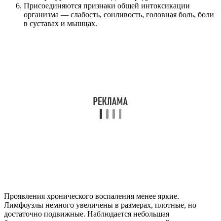
Присоединяются признаки общей интоксикации
организма — слабость, сонливость, головная боль, боли
в суставах и мышцах.
Проявления хронического воспаления менее яркие.
Лимфоузлы немного увеличены в размерах, плотные, но
достаточно подвижные. Наблюдается небольшая