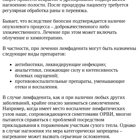
нагноению полости. После процедуры пациенту требуется
регулярная обработка раны и перевязка.
Бывает, что вследствие биопсии подтверждается наличие
опухолевого процесса – доброкачественного либо
злокачественного. Лечение при этом может включать
облучение и химиотерапию.
В частности, при лечении лимфаденита могут быть назначены
следующие виды препаратов:
антибиотики, ликвидирующие инфекцию;
анальгетики, снижающие силу и интенсивность
болевых ощущений;
противовоспалительные препараты, уменьшающие
отеки и воспаления.
В случае лимфаденита, как и при наличии любых других
заболеваний, крайне опасно заниматься самолечением.
Например, когда имеет место воспаление лимфатических
узлов наше, сопровождающееся симптомами ОРВИ, многие
пытаются справиться с проблемой посредством
прикладывания к пораженным участкам сухого тепла. Однако
в случае нагноения эта мера категорически запрещена –
нагревание может вызвать серьезные осложнения.