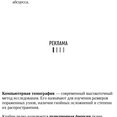
абсцесса.
Компьютерная томография
— современный высокоточный
метод исследования. Его назначают для изучения размеров
пораженных узлов, наличия гнойных осложнений и степени
их распространения.
Крайне редко назначается
пункционная биопсия
ткани