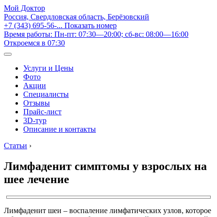
Мой Доктор
Россия, Свердловская область, Берёзовский
+7 (343) 695-56-...
Показать номер
Время работы: Пн-пт: 07:30—20:00; сб-вс: 08:00—16:00
Откроемся в 07:30
Услуги и Цены
Фото
Акции
Специалисты
Отзывы
Прайс-лист
3D-тур
Описание и контакты
Статьи
›
Лимфаденит симптомы у взрослых на
шее лечение
Лимфаденит шеи – воспаление лимфатических узлов, которое