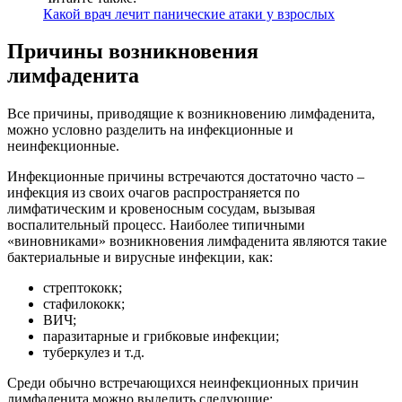
Какой врач лечит панические атаки у взрослых
Причины возникновения
лимфаденита
Все причины, приводящие к возникновению лимфаденита,
можно условно разделить на инфекционные и
неинфекционные.
Инфекционные причины встречаются достаточно часто –
инфекция из своих очагов распространяется по
лимфатическим и кровеносным сосудам, вызывая
воспалительный процесс. Наиболее типичными
«виновниками» возникновения лимфаденита являются такие
бактериальные и вирусные инфекции, как:
стрептококк;
стафилококк;
ВИЧ;
паразитарные и грибковые инфекции;
туберкулез и т.д.
Среди обычно встречающихся неинфекционных причин
лимфаденита можно выделить следующие: