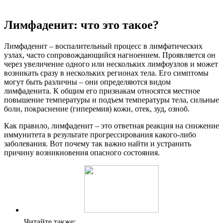
Лимфаденит: что это такое?
Лимфаденит – воспалительный процесс в лимфатических
узлах, часто сопровождающийся нагноением. Проявляется он
через увеличение одного или нескольких лимфоузлов и может
возникать сразу в нескольких регионах тела. Его симптомы
могут быть различны – они определяются видом
лимфаденита. К общим его признакам относятся местное
повышение температуры и подъем температуры тела, сильные
боли, покраснение (гиперемия) кожи, отек, зуд, озноб.
Как правило, лимфаденит – это ответная реакция на снижение
иммунитета в результате прогрессирования какого-либо
заболевания. Вот почему так важно найти и устранить
причину возникновения опасного состояния.
Читайте также: