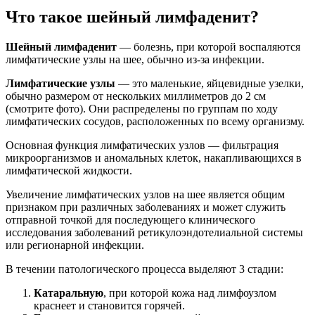
Что такое шейный лимфаденит?
Шейный лимфаденит
— болезнь, при которой воспаляются
лимфатические узлы на шее, обычно из-за инфекции.
Лимфатические узлы
— это маленькие, яйцевидные узелки,
обычно размером от нескольких миллиметров до 2 см
(смотрите фото). Они распределены по группам по ходу
лимфатических сосудов, расположенных по всему организму.
Основная функция лимфатических узлов — фильтрация
микроорганизмов и аномальных клеток, накапливающихся в
лимфатической жидкости.
Увеличение лимфатических узлов на шее является общим
признаком при различных заболеваниях и может служить
отправной точкой для последующего клинического
исследования заболеваний ретикулоэндотелиальной системы
или регионарной инфекции.
В течении патологического процесса выделяют 3 стадии:
Катаральную
, при которой кожа над лимфоузлом
краснеет и становится горячей.