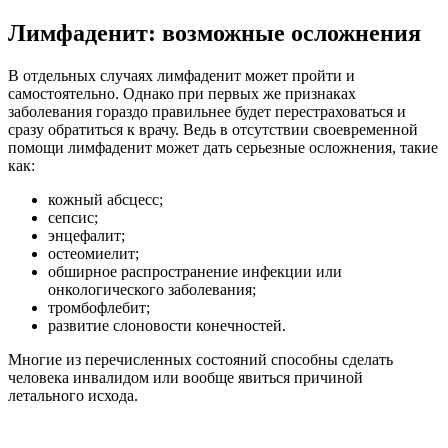
Лимфаденит: возможные осложнения
В отдельных случаях лимфаденит может пройти и
самостоятельно. Однако при первых же признаках
заболевания гораздо правильнее будет перестраховаться и
сразу обратиться к врачу. Ведь в отсутствии своевременной
помощи лимфаденит может дать серьезные осложнения, такие
как:
кожный абсцесс;
сепсис;
энцефалит;
остеомиелит;
обширное распространение инфекции или
онкологического заболевания;
тромбофлебит;
развитие слоновости конечностей.
Многие из перечисленных состояний способны сделать
человека инвалидом или вообще явиться причиной
летального исхода.