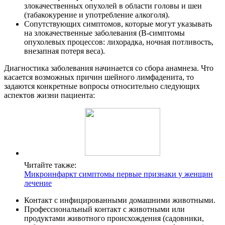
злокачественных опухолей в области головы и шеи
(табакокурение и употребление алкоголя).
Сопутствующих симптомов, которые могут указывать
на злокачественные заболевания (B-симптомы
опухолевых процессов: лихорадка, ночная потливость,
внезапная потеря веса).
Диагностика заболевания начинается со сбора анамнеза. Что
касается возможных причин шейного лимфаденита, то
задаются конкретные вопросы относительно следующих
аспектов жизни пациента:
Читайте также:
Микроинфаркт симптомы первые признаки у женщин
лечение
Контакт с инфицированными домашними животными.
Профессиональный контакт с животными или
продуктами животного происхождения (садовники,