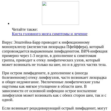
Читайте также:
Киста головного мозга симптомы и лечение
Вирус Эпштейна-Барр приводит к инфекционному
мононуклеозу (железистая лихорадка Пфейффера), который
сопровождается выраженным лимфаденитом. ВИЧ-инфекция
примерно через 1-3 недели, в дополнение к симптомам
гриппа, приводит к отеку лимфатических узлов, который
может возникать не только на шее, но и в других частях тела.
При остром лимфадените, в дополнение к (иногда
болезненному) отеку лимфоузлов, часто возникает лихорадка
и общее недомогание. Увеличенные лимфатические узлы
ощутимы как мягкое утолщение в области шеи. В
зависимости от основной инфекции острое воспаление
лимфоузлов может возникать как с обеих сторон шеи, так и с
одной.
Если возникает рецидивирующий острый лимфаденит, могут