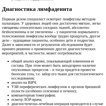
Диагностика лимфаденита
Первым делом специалист осмотрит лимфоузлы методом
пальпации. У здоровых людей они достаточно мягкие, легко
смещаемы относительно соседних тканей, абсолютно
безболезненны и не увеличены – у пациентов нормального
телосложения лимфоузлы вообще трудно прощупать, другое
дело – худощавые пациенты, особенно дети и подростки.
Далее в зависимости от результатов обследования будет
принято решение о применении других диагностических
мероприятий, в частности, может потребоваться:
общий анализ крови, показывающий изменения ее
состава. При этом может быть заподозрено наличие
опухолевых процессов – и тогда придется провести
биопсию узла, т.е. забор его ткани для гистологического
исследования;
анализ на ВИЧ;
УЗИ периферических лимфоузлов и органов брюшной
полости (особенно селезенки и печени);
компьютерная томография;
осмотр ЛОР-врача;
диагностически-лечебная операция проводится в случае