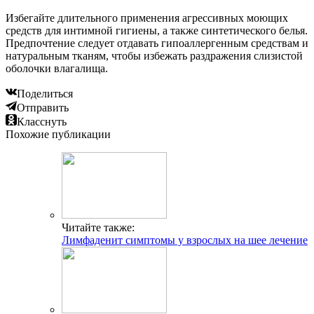
Избегайте длительного применения агрессивных моющих
средств для интимной гигиены, а также синтетического белья.
Предпочтение следует отдавать гипоаллергенным средствам и
натуральным тканям, чтобы избежать раздражения слизистой
оболочки влагалища.
Поделиться
Отправить
Класснуть
Похожие публикации
Читайте также:
Лимфаденит симптомы у взрослых на шее лечение