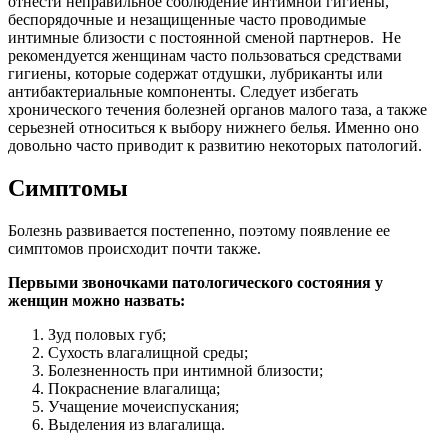
отнести неправильное соблюдение интимной гигиены,
беспорядочные и незащищенные часто проводимые
интимные близости с постоянной сменой партнеров. Не
рекомендуется женщинам часто пользоваться средствами
гигиены, которые содержат отдушки, лубриканты или
антибактериальные компоненты. Следует избегать
хронического течения болезней органов малого таза, а также
серьезней относиться к выбору нижнего белья. Именно оно
довольно часто приводит к развитию некоторых патологий.
Симптомы
Болезнь развивается постепенно, поэтому появление ее
симптомов происходит почти также.
Первыми звоночками патологического состояния у
женщин можно назвать:
Зуд половых губ;
Сухость влагалищной среды;
Болезненность при интимной близости;
Покраснение влагалища;
Учащение мочеиспускания;
Выделения из влагалища.