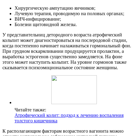
Хирургическую ампутацию яичников;
Лучевую терапия, проводимую на половых органах;
ВИЧ-инфицирование;
Болезни щитовидной железы.
У представительниц детородного возраста атрофический
кольпит может диагностироваться на послеродовой стадии,
когда постепенно начинает налаживаться гормональный фон.
При грудном вскармливании продуцируется пролактин, а
выработка эстрогенов существенно замедляется. На фоне
этого может наступить кольпит. На уровне гормонов также
сказывается психоэмоциональное состояние женщины.
Читайте также:
Атрофический колит: подход к лечению воспаления
толстого кишечника
К располагающим факторам возрастного вагинита можно