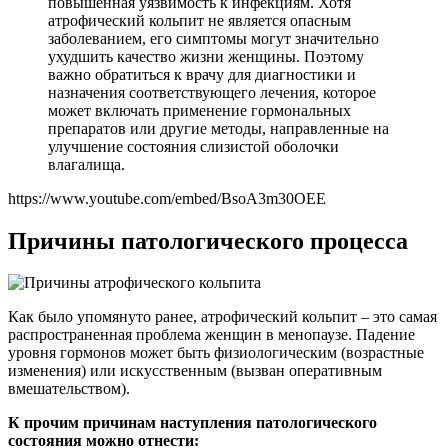
повышенная уязвимость к инфекциям. Хотя
атрофический кольпит не является опасным
заболеванием, его симптомы могут значительно
ухудшить качество жизни женщины. Поэтому
важно обратиться к врачу для диагностики и
назначения соответствующего лечения, которое
может включать применение гормональных
препаратов или другие методы, направленные на
улучшение состояния слизистой оболочки
влагалища.
https://www.youtube.com/embed/BsoA3m30OEE
Причины патологического процесса
Как было упомянуто ранее, атрофический кольпит – это самая
распространенная проблема женщин в менопаузе. Падение
уровня гормонов может быть физиологическим (возрастные
изменения) или искусственным (вызван оперативным
вмешательством).
К прочим причинам наступления патологического
состояния можно отнести: