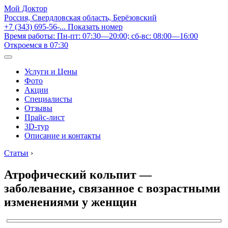
Мой Доктор
Россия, Свердловская область, Берёзовский
+7 (343) 695-56-...
Показать номер
Время работы: Пн-пт: 07:30—20:00; сб-вс: 08:00—16:00
Откроемся в 07:30
Услуги и Цены
Фото
Акции
Специалисты
Отзывы
Прайс-лист
3D-тур
Описание и контакты
Статьи
›
Атрофический кольпит —
заболевание, связанное с возрастными
изменениями у женщин