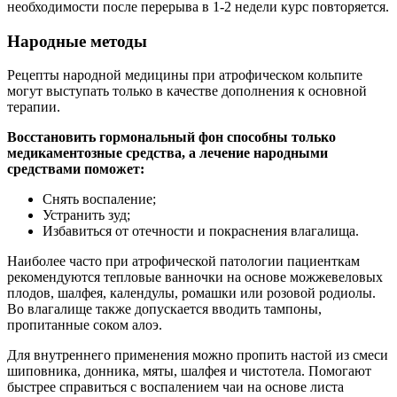
необходимости после перерыва в 1-2 недели курс повторяется.
Народные методы
Рецепты народной медицины при атрофическом кольпите
могут выступать только в качестве дополнения к основной
терапии.
Восстановить гормональный фон способны только
медикаментозные средства, а лечение народными
средствами поможет:
Снять воспаление;
Устранить зуд;
Избавиться от отечности и покраснения влагалища.
Наиболее часто при атрофической патологии пациенткам
рекомендуются тепловые ванночки на основе можжевеловых
плодов, шалфея, календулы, ромашки или розовой родиолы.
Во влагалище также допускается вводить тампоны,
пропитанные соком алоэ.
Для внутреннего применения можно пропить настой из смеси
шиповника, донника, мяты, шалфея и чистотела. Помогают
быстрее справиться с воспалением чаи на основе листа