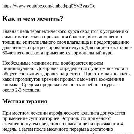
https://www.youtube.com/embed/pq0YyByaxGc
Как и чем лечить?
Главная цель терапевтического курса сводится к устранению
симптоматического проявления болезни, восстановлению
толщины эпителиального слоя влагалища и предотвращению
дальнейшего прогрессирования недуга. Для пациенток старше
60-летнего возраста применяется гормональный курс.
Необходимые медикаменты подбираются врачом
индивидуально. Дозировка определяется с учетом возраста и
общего состояния здоровья пациентки. При этом важно знать,
какой промежуток времени прошел с момента вхождения в
климакс. Средняя продолжительность лечебного курса –
около 2-3 месяцев.
Местная терапия
При местном лечении атрофического кольпита допускается
применение суппозиториев Эстриол. Их применяют
ежедневно путем введения во влагалище на протяжении 4
недель, а затем после месячного перерыва достаточно