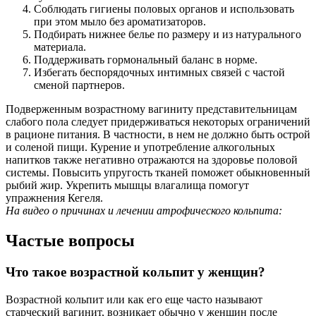
Соблюдать гигиены половых органов и использовать
при этом мыло без ароматизаторов.
Подбирать нижнее белье по размеру и из натурального
материала.
Поддерживать гормональный баланс в норме.
Избегать беспорядочных интимных связей с частой
сменой партнеров.
Подверженным возрастному вагиниту представительницам
слабого пола следует придерживаться некоторых ограничений
в рационе питания. В частности, в нем не должно быть острой
и соленой пищи. Курение и употребление алкогольных
напитков также негативно отражаются на здоровье половой
системы. Повысить упругость тканей поможет обыкновенный
рыбий жир. Укрепить мышцы влагалища помогут
упражнения Кегеля.
На видео о причинах и лечении атрофического кольпита:
Частые вопросы
Что такое возрастной кольпит у женщин?
Возрастной кольпит или как его еще часто называют
старческий вагинит, возникает обычно у женщин после