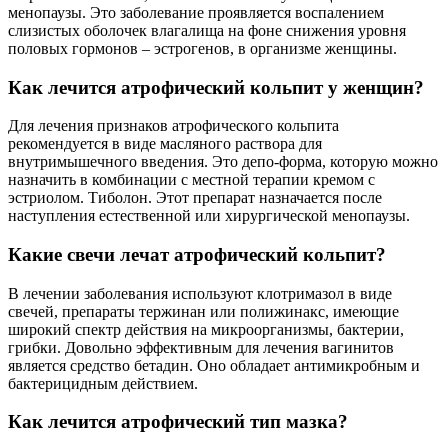
менопаузы. Это заболевание проявляется воспалением
слизистых оболочек влагалища на фоне снижения уровня
половых гормонов – эстрогенов, в организме женщины.
Как лечится атрофический кольпит у женщин?
Для лечения признаков атрофического кольпита
рекомендуется в виде масляного раствора для
внутримышечного введения. Это депо-форма, которую можно
назначить в комбинации с местной терапии кремом с
эстриолом. Тиболон. Этот препарат назначается после
наступления естественной или хирургической менопаузы.
Какие свечи лечат атрофический кольпит?
В лечении заболевания используют клотримазол в виде
свечей, препараты тержинан или полижинакс, имеющие
широкий спектр действия на микроорганизмы, бактерии,
грибки. Довольно эффективным для лечения вагинитов
является средство бетадин. Оно обладает антимикробным и
бактерицидным действием.
Как лечится атрофический тип мазка?