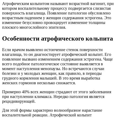
Атрофическим кольпитом называют возрастной вагинит, при
котором воспалительному процессу подвергается слизистая
поверхность влагалища. Появление патологии обусловлено
возрастным падением у женщин содержания эстрогена. Это
изменение безусловно провоцирует изменение толщины
плоского многослойного эпителия.
Особенности атрофического кольпита
Если врачом выявлено истончение стенок поверхности
влагалища, то он диагностирует атрофический кольпит. Его
появление вызвано изменением содержания эстрогена. Чаще
всего подобное патологическое состояние выявляется в
момент наступления менопаузы. Но встречаются случаи
болезни и у молодых женщин, как правило, в периоды
грудного кормления малышей. В это время выработка
женских гормонов несколько снижается.
Примерно 40% всех женщин страдают от этого заболевания
при наступлении климакса. Нередко патология является
рецидивирующей.
Для этой формы характерно волнообразное нарастание
воспалительной реакции. Атрофический кольпит