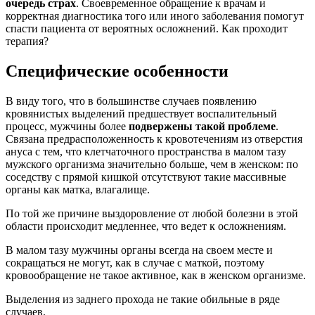
очередь страх
. Своевременное обращение к врачам и
корректная диагностика того или иного заболевания помогут
спасти пациента от вероятных осложнений. Как проходит
терапия?
Специфические особенности
В виду того, что в большинстве случаев появлению
кровянистых выделений предшествует воспалительный
процесс, мужчины более
подвержены такой проблеме
.
Связана предрасположенность к кровотечениям из отверстия
ануса с тем, что клетчаточного пространства в малом тазу
мужского организма значительно больше, чем в женском: по
соседству с прямой кишкой отсутствуют такие массивные
органы как матка, влагалище.
По той же причине выздоровление от любой болезни в этой
области происходит медленнее, что ведет к осложнениям.
В малом тазу мужчины органы всегда на своем месте и
сокращаться не могут, как в случае с маткой, поэтому
кровообращение не такое активное, как в женском организме.
Выделения из заднего прохода не такие обильные в ряде
случаев.