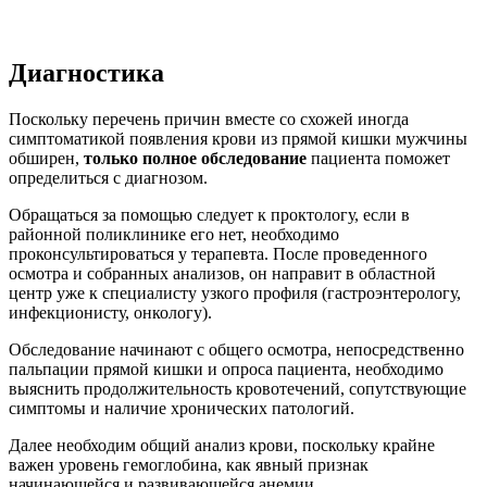
Диагностика
Поскольку перечень причин вместе со схожей иногда
симптоматикой появления крови из прямой кишки мужчины
обширен,
только полное обследование
пациента поможет
определиться с диагнозом.
Обращаться за помощью следует к проктологу, если в
районной поликлинике его нет, необходимо
проконсультироваться у терапевта. После проведенного
осмотра и собранных анализов, он направит в областной
центр уже к специалисту узкого профиля (гастроэнтерологу,
инфекционисту, онкологу).
Обследование начинают с общего осмотра, непосредственно
пальпации прямой кишки и опроса пациента, необходимо
выяснить продолжительность кровотечений, сопутствующие
симптомы и наличие хронических патологий.
Далее необходим общий анализ крови, поскольку крайне
важен уровень гемоглобина, как явный признак
начинающейся и развивающейся анемии.