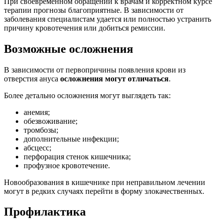
При своевременном обращении к врачам и корректном курсе
терапии прогнозы благоприятные. В зависимости от
заболевания специалистам удается или полностью устранить
причину кровотечения или добиться ремиссии.
Возможные осложнения
В зависимости от первопричины появления крови из
отверстия ануса
осложнения могут отличаться
.
Более детально осложнения могут выглядеть так:
анемия;
обезвоживание;
тромбозы;
дополнительные инфекции;
абсцесс;
перфорация стенок кишечника;
профузное кровотечение.
Новообразования в кишечнике при неправильном лечении
могут в редких случаях перейти в форму злокачественных.
Профилактика