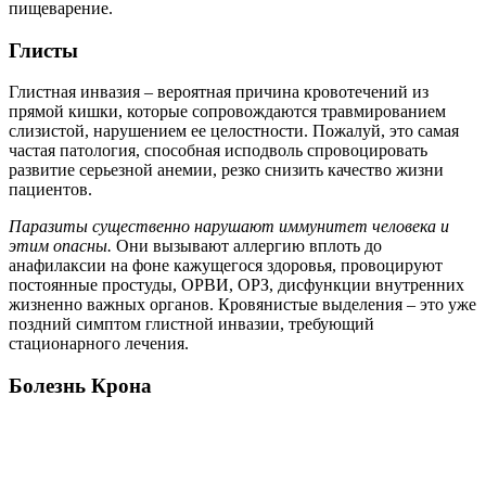
пищеварение.
Глисты
Глистная инвазия – вероятная причина кровотечений из
прямой кишки, которые сопровождаются травмированием
слизистой, нарушением ее целостности. Пожалуй, это самая
частая патология, способная исподволь спровоцировать
развитие серьезной анемии, резко снизить качество жизни
пациентов.
Паразиты существенно нарушают иммунитет человека и
этим опасны.
Они вызывают аллергию вплоть до
анафилаксии на фоне кажущегося здоровья, провоцируют
постоянные простуды, ОРВИ, ОРЗ, дисфункции внутренних
жизненно важных органов. Кровянистые выделения – это уже
поздний симптом глистной инвазии, требующий
стационарного лечения.
Болезнь Крона