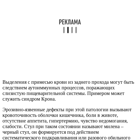
Выделения с примесью крови из заднего прохода могут быть
следствием аутоиммунных процессов, поражающих
слизистую пищеварительной системы. Примером может
служить синдром Крона.
Эрозивно-язвенные дефекты при этой патологии вызывают
кровоточивость оболочки кишечника, боли в животе,
отсутствие аппетита, гипертермию, чувство недомогания,
слабости. Стул при таком состоянии называют милена –
черный стул, он формируется под действием
систематического подкравливания или разового обильного