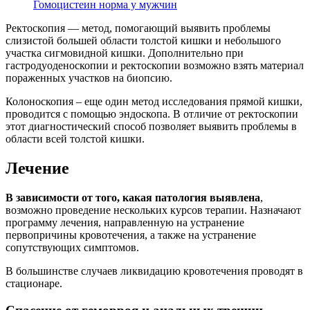
Гомоцистеин норма у мужчин
Ректоскопия — метод, помогающий выявить проблемы
слизистой большей области толстой кишки и небольшого
участка сигмовидной кишки. Дополнительно при
гастродуоденоскопии и ректоскопии возможно взять материал
пораженных участков на биопсию.
Колоноскопия – еще один метод исследования прямой кишки,
проводится с помощью эндоскопа. В отличие от ректоскопии
этот диагностический способ позволяет выявить проблемы в
области всей толстой кишки.
Лечение
В зависимости от того, какая патология выявлена
,
возможно проведение нескольких курсов терапии. Назначают
программу лечения, направленную на устранение
первопричины кровотечения, а также на устранение
сопутствующих симптомов.
В большинстве случаев ликвидацию кровотечения проводят в
стационаре.