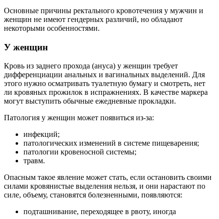
Основные причины ректального кровотечения у мужчин и
женщин не имеют гендерных различий, но обладают
некоторыми особенностями.
У женщин
Кровь из заднего прохода (ануса) у женщин требует
дифференциации анальных и вагинальных выделений. Для
этого нужно осматривать туалетную бумагу и смотреть, нет
ли кровяных прожилок в испражнениях. В качестве маркера
могут выступить обычные ежедневные прокладки.
Патология у женщин может появиться из-за:
инфекций;
патологических изменений в системе пищеварения;
патологии кровеносной системы;
травм.
Опасным такое явление может стать, если остановить своими
силами кровянистые выделения нельзя, и они нарастают по
силе, объему, становятся болезненными, появляются:
подташнивание, переходящее в рвоту, иногда