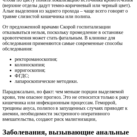
(верхние отделы дадут темно-коричневый или черный цвет).
Алые выделения из заднего прохода – чаще всего говорят о
травме слизистой кишечника или полипа.
От предложенной врачами Скорой госпитализации
отказываться нельзя, поскольку промедление в остановке
кровотечения может стать фатальным. В клинике для
обследования применяются самые современные способы
обследования:
ректороманоскопия;
колоноскопия;
ирригоскопия;
ФГДС;
лапароскопические методики.
Парадоксально, но факт: чем меньше порции выделяемой
крови, тем опаснее прогноз. Это не относится только к раку
кишечника или инфекционным процессам. Геморрой,
трещины ануса, полипоз в запущенных случаях приводят к
анемии, необходимости экстренного оперативного
вмешательства, создают риск малигнизации,
Заболевания, вызывающие анальные