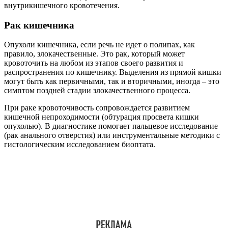
внутрикишечного кровотечения.
Рак кишечника
Опухоли кишечника, если речь не идет о полипах, как
правило, злокачественные. Это рак, который может
кровоточить на любом из этапов своего развития и
распространения по кишечнику. Выделения из прямой кишки
могут быть как первичными, так и вторичными, иногда – это
симптом поздней стадии злокачественного процесса.
При раке кровоточивость сопровождается развитием
кишечной непроходимости (обтурация просвета кишки
опухолью). В диагностике помогает пальцевое исследование
(рак анального отверстия) или инструментальные методики с
гистологическим исследованием биоптата.