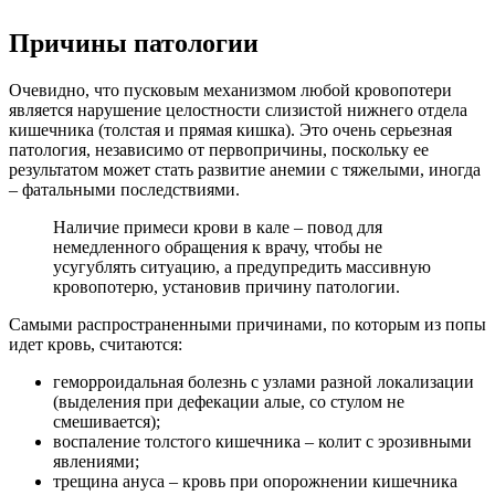
Причины патологии
Очевидно, что пусковым механизмом любой кровопотери
является нарушение целостности слизистой нижнего отдела
кишечника (толстая и прямая кишка). Это очень серьезная
патология, независимо от первопричины, поскольку ее
результатом может стать развитие анемии с тяжелыми, иногда
– фатальными последствиями.
Наличие примеси крови в кале – повод для
немедленного обращения к врачу, чтобы не
усугублять ситуацию, а предупредить массивную
кровопотерю, установив причину патологии.
Самыми распространенными причинами, по которым из попы
идет кровь, считаются:
геморроидальная болезнь с узлами разной локализации
(выделения при дефекации алые, со стулом не
смешивается);
воспаление толстого кишечника – колит с эрозивными
явлениями;
трещина ануса – кровь при опорожнении кишечника