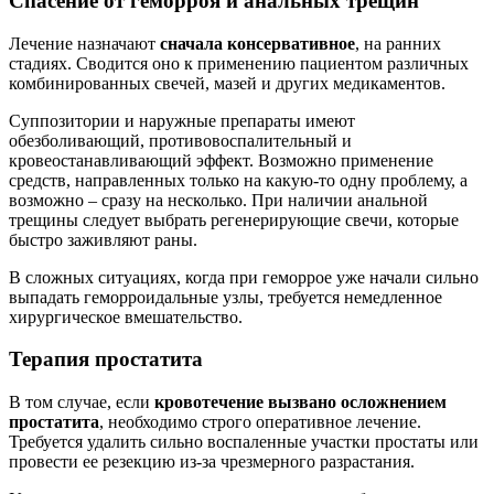
Спасение от геморроя и анальных трещин
Лечение назначают
сначала консервативное
, на ранних
стадиях. Сводится оно к применению пациентом различных
комбинированных свечей, мазей и других медикаментов.
Суппозитории и наружные препараты имеют
обезболивающий, противовоспалительный и
кровеостанавливающий эффект. Возможно применение
средств, направленных только на какую-то одну проблему, а
возможно – сразу на несколько. При наличии анальной
трещины следует выбрать регенерирующие свечи, которые
быстро заживляют раны.
В сложных ситуациях, когда при геморрое уже начали сильно
выпадать геморроидальные узлы, требуется немедленное
хирургическое вмешательство.
Терапия простатита
В том случае, если
кровотечение вызвано осложнением
простатита
, необходимо строго оперативное лечение.
Требуется удалить сильно воспаленные участки простаты или
провести ее резекцию из-за чрезмерного разрастания.