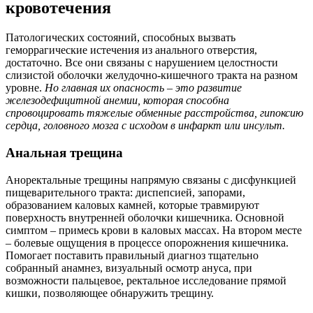
кровотечения
Патологических состояний, способных вызвать
геморрагические истечения из анального отверстия,
достаточно. Все они связаны с нарушением целостности
слизистой оболочки желудочно-кишечного тракта на разном
уровне.
Но главная их опасность – это развитие
железодефицитной анемии, которая способна
спровоцировать тяжелые обменные расстройства, гипоксию
сердца, головного мозга с исходом в инфаркт или инсульт.
Анальная трещина
Аноректальные трещины напрямую связаны с дисфункцией
пищеварительного тракта: диспепсией, запорами,
образованием каловых камней, которые травмируют
поверхность внутренней оболочки кишечника. Основной
симптом – примесь крови в каловых массах. На втором месте
– болевые ощущения в процессе опорожнения кишечника.
Помогает поставить правильный диагноз тщательно
собранный анамнез, визуальный осмотр ануса, при
возможности пальцевое, ректальное исследование прямой
кишки, позволяющее обнаружить трещину.