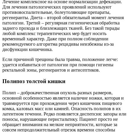
Лечение комплексное на основе нормализации дефекации.
Для лечения патологических проявлений используют
противовоспалительные, болеутоляющие препараты,
регенеранты. Диета – второй обязательный момент лечения
патологии. Третий – регулярная гигиеническая обработка
заднего прохода и близлежащих тканей. Без такой тирады
любой комплекс терапевтических мер будет носить
временный характер. Даже при полном соблюдении
рекомендуемого алгоритма рецидивы неизбежны из-за
дисфункции кишечника.
Если причиной трещины была травма, положение легче:
удается избавиться от патологии при помощи гигиены
ректальной зоны, регенерантов и антисептиков.
Полипоз толстой кишки
Полип – доброкачественная опухоль разных размеров,
основной особенностью является наличие ножки, которая и
травмируется при прохождении через кишечник пищевого
комка, каловых масс или камней. Опасность полипов в их
латентном течении. Редко появляется диспепсия: запоры или
поносы, нарушающие перистальтику. Пациент просто не
обращает внимания на мелкие неприятности, которые за
совсем непродолжительный отрезок времени способны