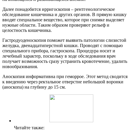
Далее понадобится ирригоскопия – рентгенологическое
обследование кишечника и других органов. В прямую кишку
вводят специальное вещество, которое при снимке выделяет
нужные области. Таким образом проверяют рельеф и
целостность кишечника.
Гастродуоденоскопия поможет выявить патологии слизистой
желудка, двенадцатиперстной кишки. Проводят с помощью
специального прибора, гастроскопа. Процедура носит и
лечебный характер, поскольку в ходе обследования врач
получает возможность сразу устранить кровотечение, удалить
новообразования.
Аноскопия информативна при геморрое. Этот метод сводится
к введению через ректальное отверстие небольшой воронки
(аноскопа) на глубину до 15 см.
Читайте также: