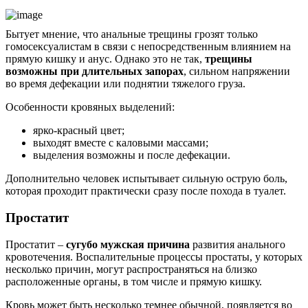
Бытует мнение, что анальные трещины грозят только
гомосексуалистам в связи с непосредственным влиянием на
прямую кишку и анус. Однако это не так,
трещины
возможны при длительных запорах
, сильном напряжении
во время дефекации или поднятии тяжелого груза.
Особенности кровяных выделений:
ярко-красный цвет;
выходят вместе с каловыми массами;
выделения возможны и после дефекации.
Дополнительно человек испытывает сильную острую боль,
которая проходит практически сразу после похода в туалет.
Простатит
Простатит –
сугубо мужская причина
развития анального
кровотечения. Воспалительные процессы простаты, у которых
несколько причин, могут распространяться на близко
расположенные органы, в том числе и прямую кишку.
Кровь может быть несколько темнее обычной, появляется во