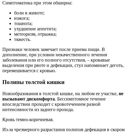
Симптоматика при этом обширна:
боли в животе;
изжога;
тошнота;
ухудшение аппетита;
метеоризм, отрыжка;
тяжесть.
Признаки человек замечает после приема пищи. В
дополнение, при условии некачественного лечения
заболевания или его полного отсутствия, – кровавые
выделения при рвоте и дефекации, стул напоминает деготь,
перемешивается с кровью.
Полипы толстой кишки
Новообразования в толстой кишке, на любом ее участке,
не
вызывают дискомфорта
. Бессимптомное течение
впоследствии проходит с кровотечением разной
интенсивности из заднего прохода.
Кровь темно-коричневая.
Из-за чрезмерного разрастания полипов дефекация в скором