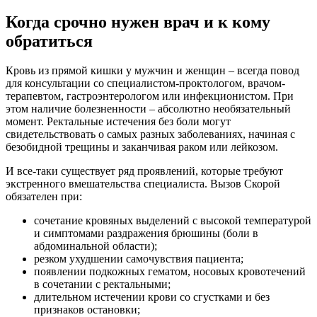
Когда срочно нужен врач и к кому
обратиться
Кровь из прямой кишки у мужчин и женщин – всегда повод
для консультации со специалистом-проктологом, врачом-
терапевтом, гастроэнтерологом или инфекционистом. При
этом наличие болезненности – абсолютно необязательный
момент. Ректальные истечения без боли могут
свидетельствовать о самых разных заболеваниях, начиная с
безобидной трещины и заканчивая раком или лейкозом.
И все-таки существует ряд проявлений, которые требуют
экстренного вмешательства специалиста. Вызов Скорой
обязателен при:
сочетание кровяных выделений с высокой температурой
и симптомами раздражения брюшины (боли в
абдоминальной области);
резком ухудшении самочувствия пациента;
появлении подкожных гематом, носовых кровотечений
в сочетании с ректальными;
длительном истечении крови со сгустками и без
признаков остановки;