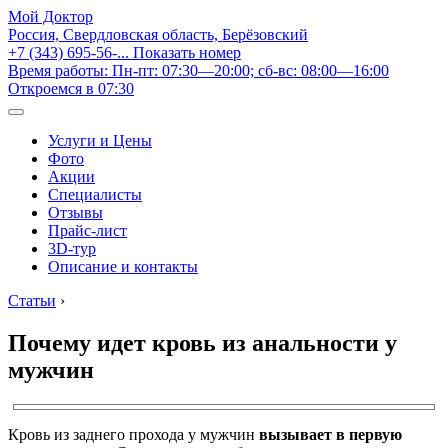
Мой Доктор
Россия, Свердловская область, Берёзовский
+7 (343) 695-56-...
Показать номер
Время работы: Пн-пт: 07:30—20:00; сб-вс: 08:00—16:00
Откроемся в 07:30
Услуги и Цены
Фото
Акции
Специалисты
Отзывы
Прайс-лист
3D-тур
Описание и контакты
Статьи
›
Почему идет кровь из анальности у
мужчин
Кровь из заднего прохода у мужчин
вызывает в первую