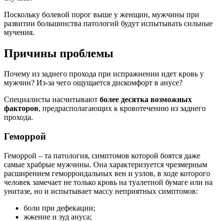
Поскольку болевой порог выше у женщин, мужчины при
развитии большинства патологий будут испытывать сильные
мучения.
Причины проблемы
Почему из заднего прохода при испражнении идет кровь у
мужчин? Из-за чего ощущается дискомфорт в анусе?
Специалисты насчитывают
более десятка возможных
факторов
, предрасполагающих к кровотечению из заднего
прохода.
Геморрой
Геморрой – та патология, симптомов которой боятся даже
самые храбрые мужчины. Она характеризуется чрезмерным
расширением геморроидальных вен и узлов, в ходе которого
человек замечает не только кровь на туалетной бумаге или на
унитазе, но и испытывает массу неприятных симптомов:
боли при дефекации;
жжение и зуд ануса;