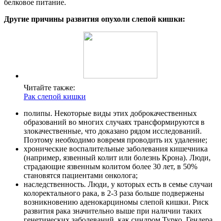
белковое питание.
Другие причины развития опухоли слепой кишки:
Читайте также:
Рак слепой кишки
полипы. Некоторые виды этих доброкачественных
образований во многих случаях трансформируются в
злокачественные, что доказано рядом исследований.
Поэтому необходимо вовремя проводить их удаление;
хронические воспалительные заболевания кишечника
(например, язвенный колит или болезнь Крона). Люди,
страдающие язвенным колитом более 30 лет, в 50%
становятся пациентами онколога;
наследственность. Люди, у которых есть в семье случаи
колоректального рака, в 2-3 раза больше подвержены
возникновению аденокарциномы слепой кишки. Риск
развития рака значительно выше при наличии таких
генетических заболеваний, как синдром Турко, Гендера,