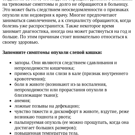
на тревожные симптомы и долго не обращаются в больницу.
Это может быть следствием неосведомленности о признаках
опухоли или недоверия к врачу. Многие предпочитают
заниматься самолечением, а к специалисту обращаются, когда
болезнь уже распространится. Также некоторое время
занимает диагностика, иногда она может растянуться на год и
больше. По этим причинам стоит внимательно относиться к
своему здоровью.
Запомните симптомы опухоли слепой кишки:
запоры. Они являются следствием сдавливания и
непроходимости кишечника;
примесь крови или слизи в кале (признак внутреннего
кровотечения);
боли в животе (возникают из-за воспаления,
непроходимости или прорастания опухоли в
близлежащие ткани);
анемия;
ложные позывы на дефекацию;
чувство тяжести и дискомфорт в животе, вздутие, реже
возникаю тошнота и рвота;
пальпируемая опухоль (ее можно прощупать, когда она
достигает больших размеров);
повышенная температура тела.