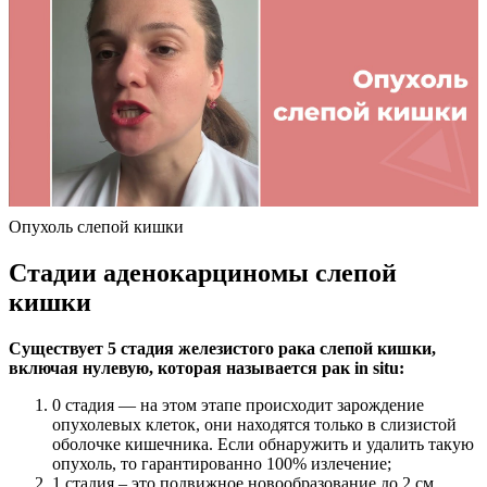
Опухоль слепой кишки
Стадии аденокарциномы слепой
кишки
Существует 5 стадия железистого рака слепой кишки,
включая нулевую, которая называется рак in situ:
0 стадия — на этом этапе происходит зарождение
опухолевых клеток, они находятся только в слизистой
оболочке кишечника. Если обнаружить и удалить такую
опухоль, то гарантированно 100% излечение;
1 стадия – это подвижное новообразование до 2 см,