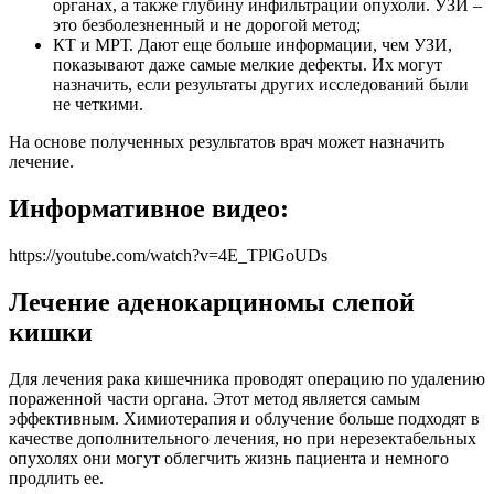
органах, а также глубину инфильтрации опухоли. УЗИ –
это безболезненный и не дорогой метод;
КТ и МРТ. Дают еще больше информации, чем УЗИ,
показывают даже самые мелкие дефекты. Их могут
назначить, если результаты других исследований были
не четкими.
На основе полученных результатов врач может назначить
лечение.
Информативное видео:
https://youtube.com/watch?v=4E_TPlGoUDs
Лечение аденокарциномы слепой
кишки
Для лечения рака кишечника проводят операцию по удалению
пораженной части органа. Этот метод является самым
эффективным. Химиотерапия и облучение больше подходят в
качестве дополнительного лечения, но при нерезектабельных
опухолях они могут облегчить жизнь пациента и немного
продлить ее.