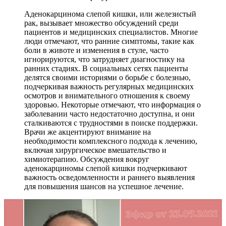
Аденокарцинома слепой кишки, или железистый
рак, вызывает множество обсуждений среди
пациентов и медицинских специалистов. Многие
люди отмечают, что ранние симптомы, такие как
боли в животе и изменения в стуле, часто
игнорируются, что затрудняет диагностику на
ранних стадиях. В социальных сетях пациенты
делятся своими историями о борьбе с болезнью,
подчеркивая важность регулярных медицинских
осмотров и внимательного отношения к своему
здоровью. Некоторые отмечают, что информация о
заболевании часто недостаточно доступна, и они
сталкиваются с трудностями в поиске поддержки.
Врачи же акцентируют внимание на
необходимости комплексного подхода к лечению,
включая хирургическое вмешательство и
химиотерапию. Обсуждения вокруг
аденокарциномы слепой кишки подчеркивают
важность осведомленности и раннего выявления
для повышения шансов на успешное лечение.