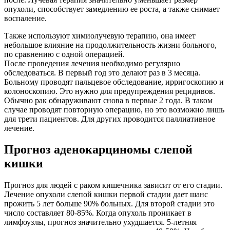
опухоли, способствует замедлению ее роста, а также снимает
воспаление.
Также используют химиолучевую терапию, она имеет
небольшое влияние на продолжительность жизни больного,
по сравнению с одной операцией.
После проведения лечения необходимо регулярно
обследоваться. В первый год это делают раз в 3 месяца.
Больному проводят пальцевое обследование, ирригоскопию и
колоноскопию. Это нужно для предупреждения рецидивов.
Обычно рак обнаруживают снова в первые 2 года. В таком
случае проводят повторную операцию, но это возможно лишь
для трети пациентов. Для других проводится паллиативное
лечение.
Прогноз аденокарциномы слепой
кишки
Прогноз для людей с раком кишечника зависит от его стадии.
Лечение опухоли слепой кишки первой стадии дает шанс
прожить 5 лет больше 90% больных. Для второй стадии это
число составляет 80-85%. Когда опухоль проникает в
лимфоузлы, прогноз значительно ухудшается. 5-летняя