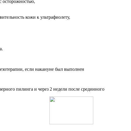
 с осторожностью,
ительность кожи к ультрафиолету,
а.
езотерапии, если накануне был выполнен
азерного пилинга и через 2 недели после срединного