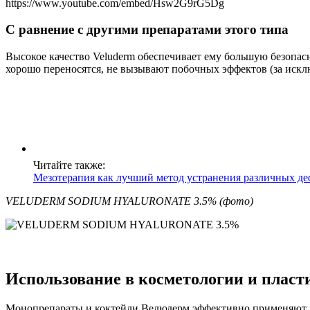
https://www.youtube.com/embed/Hsw2G9rG5Dg
С
равнение с другими препаратами этого типа
Высокое качество Veluderm обеспечивает ему большую безопа
хорошо переносятся, не вызывают побочных эффектов (за искл
Читайте также:
Мезотерапия как лучший метод устранения различных де
VELUDERM SODIUM HYALURONATE 3.5% (фото)
Использование в косметологии и пласт
Монопрепараты и коктейли Велюдерм эффективно применяют в