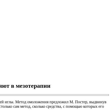
яют в мезотерапии
шей иглы. Метод омоложения предложил М. Постер, выдвинув
столько сам метод, сколько средства, с помощью которых его