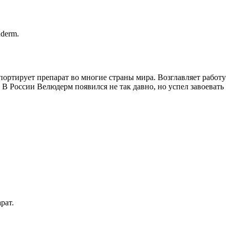
derm.
ортирует препарат во многие страны мира. Возглавляет работу
В России Велюдерм появился не так давно, но успел завоевать
рат.