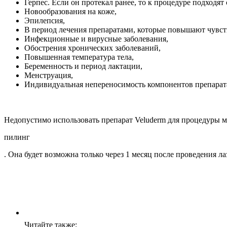
Герпес. Если он протекал ранее, то к процедуре подходят
Новообразования на коже,
Эпилепсия,
В период лечения препаратами, которые повышают чувств
Инфекционные и вирусные заболевания,
Обострения хронических заболеваний,
Повышенная температура тела,
Беременность и период лактации,
Менструация,
Индивидуальная непереносимость компонентов препарат
Недопустимо использовать препарат Veluderm для процедуры м
пилинг
. Она будет возможна только через 1 месяц после проведения л
Читайте также: