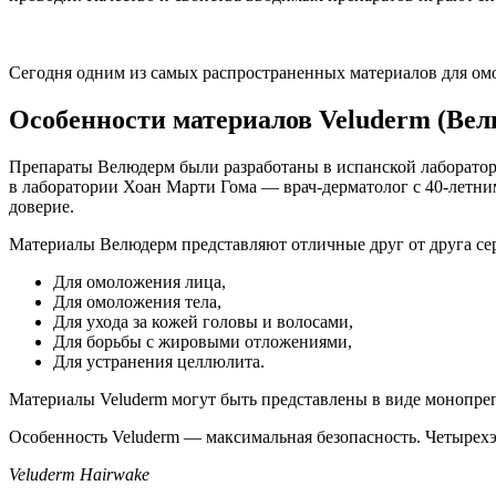
Сегодня одним из самых распространенных материалов для ом
Особенности материалов Veluderm (Вел
Препараты Велюдерм были разработаны в испанской лаборатори
в лаборатории Хоан Марти Гома — врач-дерматолог с 40-летним
доверие.
Материалы Велюдерм представляют отличные друг от друга се
Для омоложения лица,
Для омоложения тела,
Для ухода за кожей головы и волосами,
Для борьбы с жировыми отложениями,
Для устранения целлюлита.
Материалы Veluderm могут быть представлены в виде монопреп
Особенность Veluderm — максимальная безопасность. Четырех
Veluderm Hairwake