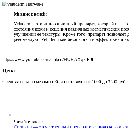
Мнение врачей:
Veluderm – это инновационный препарат, который вызыва
состояния кожи и решения различных косметических пр
улучшении ее текстуры. Кроме того, препарат позволяет 
рекомендуют Veluderm как безопасный и эффективный вы
https://www.youtube.com/embed/HUHAXq7lE0I
Цена
Средняя цена на мезококтейли составляет от 1000 до 3500 рубл
Читайте также:
Силикин — отечественный препарат органического крем