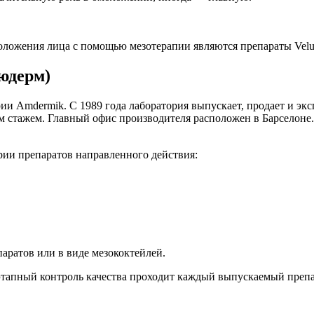
оложения лица с помощью мезотерапии являются препараты Velu
юдерм)
и Amdermik. С 1989 года лаборатория выпускает, продает и эксп
 стажем. Главный офис производителя расположен в Барселоне. 
рии препаратов направленного действия:
аратов или в виде мезококтейлей.
этапный контроль качества проходит каждый выпускаемый препа