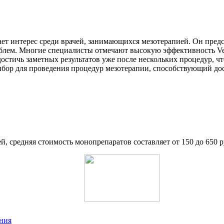
ет интерес среди врачей, занимающихся мезотерапией. Он предс
облем. Многие специалисты отмечают высокую эффективность V
достичь заметных результатов уже после нескольких процедур, ч
бор для проведения процедур мезотерапии, способствующий до
ей, средняя стоимость монопрепаратов составляет от 150 до 650 р
ния