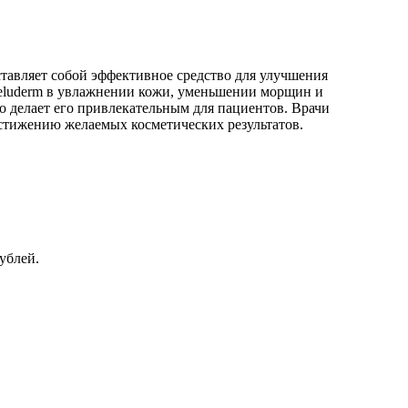
тавляет собой эффективное средство для улучшения
eluderm в увлажнении кожи, уменьшении морщин и
то делает его привлекательным для пациентов. Врачи
стижению желаемых косметических результатов.
ублей.