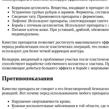
Коррекция целлюлита. Вещества, входящие в препарат с
Устранение грубых рубцов и шрамов. Ферменты, составл
Сведение тату. Применяются препараты с ферментами,
Лифтинг. Используют препараты, синтезирующие синтез э
Борьба с отечным целлюлитом. Используют препараты с 
Питание клеток кожи. При уставшей, дряблой, обезвоже
индивидуальны.
Качество препаратов позволяет достигнуть максимального эфф
период реабилитации после пластических операций, что позво
используют для более четкой коррекции контура.
Велюдерм, введенный в проблемные участки после пластическо
способствуют выработке собственного коллагена и эластана.
позволяющие добиться большего эффекта в борьбе с жировыми
Противопоказания
Качество препарата не говорит о его безоговорочной безопасн
реакцией. Вот почему перед использованием любого препарата
Нарушение свертываемости крови,
Кожные воспалительные заболевания в той области, где пр