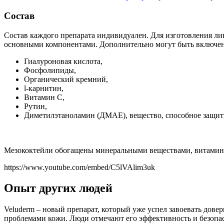
Состав
Состав каждого препарата индивидуален. Для изготовления ли
основными компонентами. Дополнительно могут быть включе
Гиалуроновая кислота,
Фосфолипиды,
Органический кремний,
l-карнитин,
Витамин С,
Рутин,
Диметилэтаноламин (ДМАЕ), вещество, способное защити
Мезококтейли обогащены минеральными веществами, витамина
https://www.youtube.com/embed/C5lVAlim3uk
Опыт других людей
Veluderm – новый препарат, который уже успел завоевать дов
проблемами кожи. Люди отмечают его эффективность и безопас