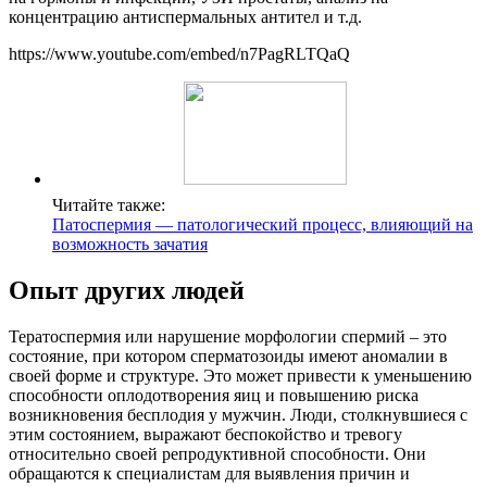
концентрацию антиспермальных антител и т.д.
https://www.youtube.com/embed/n7PagRLTQaQ
Читайте также:
Патоспермия — патологический процесс, влияющий на
возможность зачатия
Опыт других людей
Тератоспермия или нарушение морфологии спермий – это
состояние, при котором сперматозоиды имеют аномалии в
своей форме и структуре. Это может привести к уменьшению
способности оплодотворения яиц и повышению риска
возникновения бесплодия у мужчин. Люди, столкнувшиеся с
этим состоянием, выражают беспокойство и тревогу
относительно своей репродуктивной способности. Они
обращаются к специалистам для выявления причин и