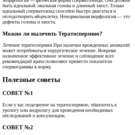
Морфология — физческая форма сперматозоида. Она должна
быть идеальной: овальная голова и длинный хвост. Только
идеальный сперматозоид способен быстро двигаться и
оплодотворить яйцеклетку. Ненормальная морфология — это
дефекты головы и хвоста.
Можно ли вылечить Тератоспермию?
Лечение тератоспермии При наличии врожденных аномалий
может потребоваться хирургическое лечение. Вовремя
назначенное эффективное лечение и соблюдение всех
рекомендаций врача позволяют привести показатели
спермограммы в норму.
Полезные советы
СОВЕТ №1
Если у вас подозрение на тератоспермию, обратитесь к
урологу или андрологу для проведения необходимых
обследований и консультации.
СОВЕТ №2