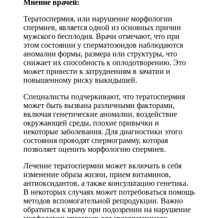
Мнение врачей:
Тератоспермия, или нарушение морфологии
спермиев, является одной из основных причин
мужского бесплодия. Врачи отмечают, что при
этом состоянии у сперматозоидов наблюдаются
аномалии формы, размера или структуры, что
снижает их способность к оплодотворению. Это
может привести к затруднениям в зачатии и
повышенному риску выкидышей.
Специалисты подчеркивают, что тератоспермия
может быть вызвана различными факторами,
включая генетические аномалии, воздействие
окружающей среды, плохие привычки и
некоторые заболевания. Для диагностики этого
состояния проводят спермограмму, которая
позволяет оценить морфологию спермиев.
Лечение тератоспермии может включать в себя
изменение образа жизни, прием витаминов,
антиоксидантов, а также консультацию генетика.
В некоторых случаях может потребоваться помощь
методов вспомогательной репродукции. Важно
обратиться к врачу при подозрении на нарушение