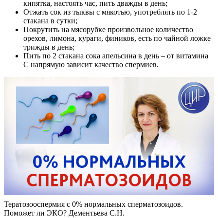
кипятка, настоять час, пить дважды в день;
Отжать сок из тыквы с мякотью, употреблять по 1-2
стакана в сутки;
Покрутить на мясорубке произвольное количество
орехов, лимона, кураги, фиников, есть по чайной ложке
трижды в день;
Пить по 2 стакана сока апельсина в день – от витамина
С напрямую зависит качество спермиев.
Тератозооспермия c 0% нормальных сперматозоидов.
Поможет ли ЭКО? Дементьева С.Н.