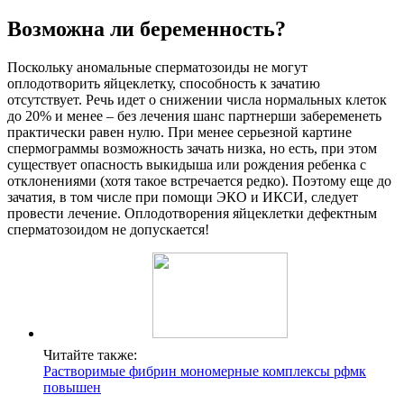
Возможна ли беременность?
Поскольку аномальные сперматозоиды не могут
оплодотворить яйцеклетку, способность к зачатию
отсутствует. Речь идет о снижении числа нормальных клеток
до 20% и менее – без лечения шанс партнерши забеременеть
практически равен нулю. При менее серьезной картине
спермограммы возможность зачать низка, но есть, при этом
существует опасность выкидыша или рождения ребенка с
отклонениями (хотя такое встречается редко). Поэтому еще до
зачатия, в том числе при помощи ЭКО и ИКСИ, следует
провести лечение. Оплодотворения яйцеклетки дефектным
сперматозоидом не допускается!
Читайте также:
Растворимые фибрин мономерные комплексы рфмк
повышен