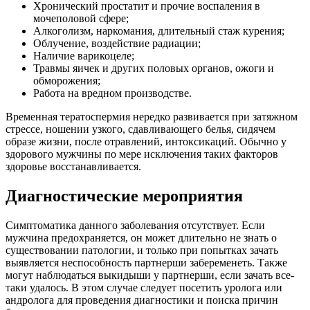
Хронический простатит и прочие воспаления в
мочеполовой сфере;
Алкоголизм, наркомания, длительный стаж курения;
Облучение, воздействие радиации;
Наличие варикоцеле;
Травмы яичек и других половых органов, ожоги и
обморожения;
Работа на вредном производстве.
Временная тератоспермия нередко развивается при затяжном
стрессе, ношении узкого, сдавливающего белья, сидячем
образе жизни, после отравлений, интоксикаций. Обычно у
здорового мужчины по мере исключения таких факторов
здоровье восстанавливается.
Диагностические мероприятия
Симптоматика данного заболевания отсутствует. Если
мужчина предохраняется, он может длительно не знать о
существовании патологии, и только при попытках зачать
выявляется неспособность партнерши забеременеть. Также
могут наблюдаться выкидыши у партнерши, если зачать все-
таки удалось. В этом случае следует посетить уролога или
андролога для проведения диагностики и поиска причин