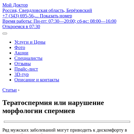
Мой Доктор
Россия, Свердловская область, Берёзовский
+7 (343) 695-56-...
Показать номер
Время работы: Пн-пт: 07:30—20:00; сб-вс: 08:00—16:00
Откроемся в 07:30
Услуги и Цены
Фото
Акции
Специалисты
Отзывы
Прайс-лист
3D-тур
Описание и контакты
Статьи
›
Тератоспермия или нарушение
морфологии спермиев
Ряд мужских заболеваний могут приводить к дискомфорту в