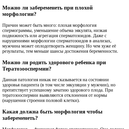
Можно ли забеременеть при плохой
морфологии?
Причин может быть много: плохая морфология
спермограммы, уменьшение объема эякулята, низкая
подвижность или агрегация сперматозоидов. Даже с
нарушениями морфологии сперматозоидов в анализах,
мужчина может оплодотворить женщину. Но чем хуже её
результаты, тем меньше шансы достижения беременности.
Можно ли родить здорового ребенка при
Тератозооспермии?
Данная патология никак не сказывается на состоянии
здоровья пациента (в том числе эякуляции у мужчин), но
препятствует успешному зачатию здорового плода. При
тератозооспермии выявляются отклонения от нормы
(нарушения строения половой клетки).
Какая должна быть морфология чтобы
забеременеть?