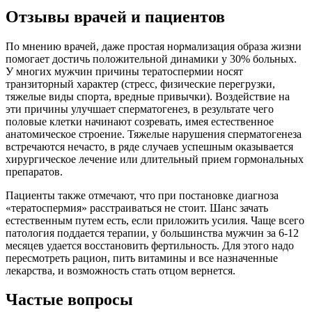
Отзывы врачей и пациентов
По мнению врачей, даже простая нормализация образа жизни
помогает достичь положительной динамики у 30% больных.
У многих мужчин причины тератоспермии носят
транзиторный характер (стресс, физические перегрузки,
тяжелые виды спорта, вредные привычки). Воздействие на
эти причины улучшает сперматогенез, в результате чего
половые клетки начинают созревать, имея естественное
анатомическое строение. Тяжелые нарушения сперматогенеза
встречаются нечасто, в ряде случаев успешным оказывается
хирургическое лечение или длительный прием гормональных
препаратов.
Пациенты также отмечают, что при постановке диагноза
«тератоспермия» расстраиваться не стоит. Шанс зачать
естественным путем есть, если приложить усилия. Чаще всего
патология поддается терапии, у большинства мужчин за 6-12
месяцев удается восстановить фертильность. Для этого надо
пересмотреть рацион, пить витамины и все назначенные
лекарства, и возможность стать отцом вернется.
Частые вопросы