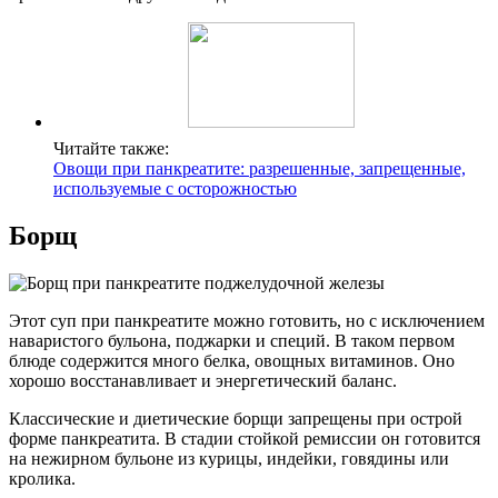
Читайте также:
Овощи при панкреатите: разрешенные, запрещенные,
используемые с осторожностью
Борщ
Этот суп при панкреатите можно готовить, но с исключением
наваристого бульона, поджарки и специй. В таком первом
блюде содержится много белка, овощных витаминов. Оно
хорошо восстанавливает и энергетический баланс.
Классические и диетические борщи запрещены при острой
форме панкреатита. В стадии стойкой ремиссии он готовится
на нежирном бульоне из курицы, индейки, говядины или
кролика.