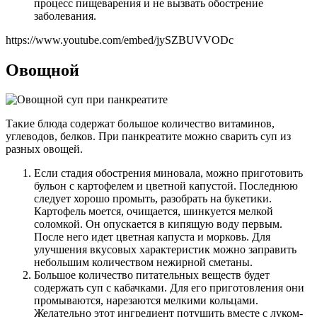
процесс пищеварения и не вызвать обострение
заболевания.
https://www.youtube.com/embed/jySZBUVVODc
Овощной
Такие блюда содержат большое количество витаминов,
углеводов, белков. При панкреатите можно сварить суп из
разных овощей.
Если стадия обострения миновала, можно приготовить
бульон с картофелем и цветной капустой. Последнюю
следует хорошо промыть, разобрать на букетики.
Картофель моется, очищается, шинкуется мелкой
соломкой. Он опускается в кипящую воду первым.
После него идет цветная капуста и морковь. Для
улучшения вкусовых характеристик можно заправить
небольшим количеством нежирной сметаны.
Большое количество питательных веществ будет
содержать суп с кабачками. Для его приготовления они
промываются, нарезаются мелкими кольцами.
Желательно этот ингредиент потушить вместе с луком-