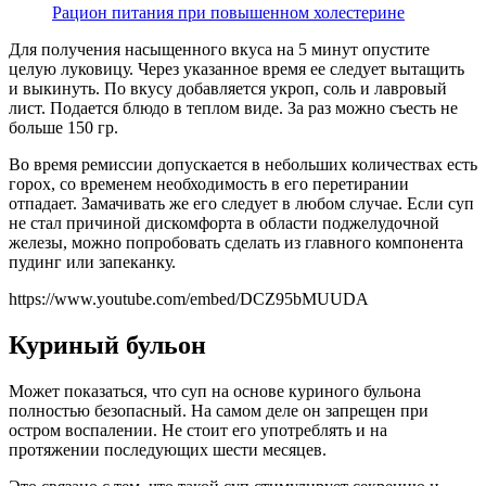
Рацион питания при повышенном холестерине
Для получения насыщенного вкуса на 5 минут опустите
целую луковицу. Через указанное время ее следует вытащить
и выкинуть. По вкусу добавляется укроп, соль и лавровый
лист. Подается блюдо в теплом виде. За раз можно съесть не
больше 150 гр.
Во время ремиссии допускается в небольших количествах есть
горох, со временем необходимость в его перетирании
отпадает. Замачивать же его следует в любом случае. Если суп
не стал причиной дискомфорта в области поджелудочной
железы, можно попробовать сделать из главного компонента
пудинг или запеканку.
https://www.youtube.com/embed/DCZ95bMUUDA
Куриный бульон
Может показаться, что суп на основе куриного бульона
полностью безопасный. На самом деле он запрещен при
остром воспалении. Не стоит его употреблять и на
протяжении последующих шести месяцев.