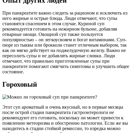
Опыт других людей
При панкреатите важно следить за рационом и исключить из
него жирные и острые блюда. Люди отмечают, что супы
становятся спасением в этом случае. Куриной суп
рекомендуется готовить на нежирном бульоне, добавляя
отварные овощи. Овощной суп также пользуется
популярностью – он легкоусвояем и богат витаминами. Суп-
пюре из тыквы или брокколи станет отличным выбором, так
как он мягко действует на поджелудочную железу. Важно не
пересолить супы и не добавлять жирные сливки. Люди
отмечают, что правильно приготовленные супы при
панкреатите помогают смягчить симптомы и улучшить общее
состояние.
Гороховый
Этот суп ароматный и очень вкусный, но в первые месяцы
после острой стадии панкреатита гастроэнтерологи не
рекомендуют его готовить, поскольку он может привести к
появлению метеоризма и обострению патологии. Если же вы
находитесь в стадии стойкой ремиссии, то изредка можно