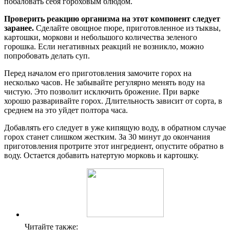
побаловать себя гороховым блюдом.
Проверить реакцию организма на этот компонент следует
заранее.
Сделайте овощное пюре, приготовленное из тыквы,
картошки, моркови и небольшого количества зеленого
горошка. Если негативных реакций не возникло, можно
попробовать делать суп.
Перед началом его приготовления замочите горох на
несколько часов. Не забывайте регулярно менять воду на
чистую. Это позволит исключить брожение. При варке
хорошо разваривайте горох. Длительность зависит от сорта, в
среднем на это уйдет полтора часа.
Добавлять его следует в уже кипящую воду, в обратном случае
горох станет слишком жестким. За 30 минут до окончания
приготовления протрите этот ингредиент, опустите обратно в
воду. Остается добавить натертую морковь и картошку.
Читайте также: