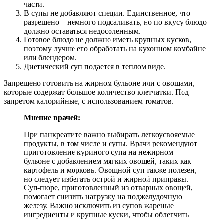
части.
В супы не добавляют специи. Единственное, что
разрешено – немного подсаливать, но по вкусу блюдо
должно оставаться недосоленным.
Готовое блюдо не должно иметь крупных кусков,
поэтому лучше его обработать на кухонном комбайне
или блендером.
Диетический суп подается в теплом виде.
Запрещено готовить на жирном бульоне или с овощами,
которые содержат большое количество клетчатки. Под
запретом калорийные, с использованием томатов.
Мнение врачей:
При панкреатите важно выбирать легкоусвояемые
продукты, в том числе и супы. Врачи рекомендуют
приготовление куриного супа на нежирном
бульоне с добавлением мягких овощей, таких как
картофель и морковь. Овощной суп также полезен,
но следует избегать острой и жирной приправы.
Суп-пюре, приготовленный из отварных овощей,
помогает снизить нагрузку на поджелудочную
железу. Важно исключить из супов жареные
ингредиенты и крупные куски, чтобы облегчить