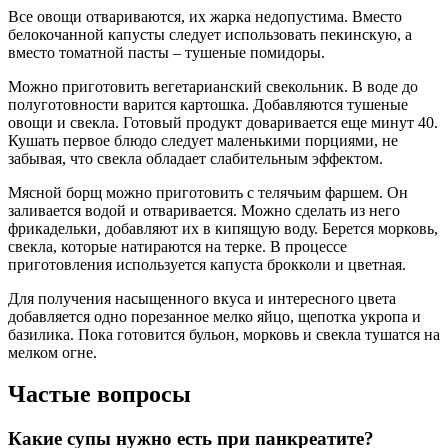
Все овощи отвариваются, их жарка недопустима. Вместо
белокочанной капусты следует использовать пекинскую, а
вместо томатной пасты – тушеные помидоры.
Можно приготовить вегетарианский свекольник. В воде до
полуготовности варится картошка. Добавляются тушеные
овощи и свекла. Готовый продукт доваривается еще минут 40.
Кушать первое блюдо следует маленькими порциями, не
забывая, что свекла обладает слабительным эффектом.
Мясной борщ можно приготовить с телячьим фаршем. Он
заливается водой и отваривается. Можно сделать из него
фрикадельки, добавляют их в кипящую воду. Берется морковь,
свекла, которые натираются на терке. В процессе
приготовления используется капуста брокколи и цветная.
Для получения насыщенного вкуса и интересного цвета
добавляется одно порезанное мелко яйцо, щепотка укропа и
базилика. Пока готовится бульон, морковь и свекла тушатся на
мелком огне.
Частые вопросы
Какие супы нужно есть при панкреатите?