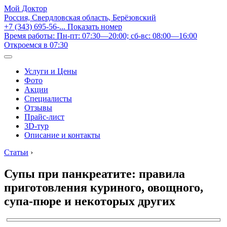
Мой Доктор
Россия, Свердловская область, Берёзовский
+7 (343) 695-56-...
Показать номер
Время работы: Пн-пт: 07:30—20:00; сб-вс: 08:00—16:00
Откроемся в 07:30
Услуги и Цены
Фото
Акции
Специалисты
Отзывы
Прайс-лист
3D-тур
Описание и контакты
Статьи
›
Супы при панкреатите: правила
приготовления куриного, овощного,
супа-пюре и некоторых других