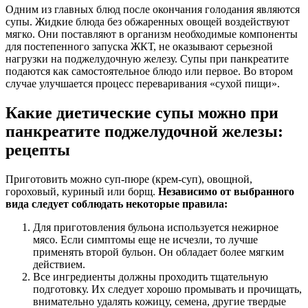
Одним из главных блюд после окончания голодания являются
супы. Жидкие блюда без обжаренных овощей воздействуют
мягко. Они поставляют в организм необходимые компоненты
для постепенного запуска ЖКТ, не оказывают серьезной
нагрузки на поджелудочную железу. Супы при панкреатите
подаются как самостоятельное блюдо или первое. Во втором
случае улучшается процесс переваривания «сухой пищи».
Какие диетические супы можно при
панкреатите поджелудочной железы:
рецепты
Приготовить можно суп-пюре (крем-суп), овощной,
гороховый, куриный или борщ.
Независимо от выбранного
вида следует соблюдать некоторые правила:
Для приготовления бульона используется нежирное
мясо. Если симптомы еще не исчезли, то лучше
применять второй бульон. Он обладает более мягким
действием.
Все ингредиенты должны проходить тщательную
подготовку. Их следует хорошо промывать и прочищать,
внимательно удалять кожицу, семена, другие твердые