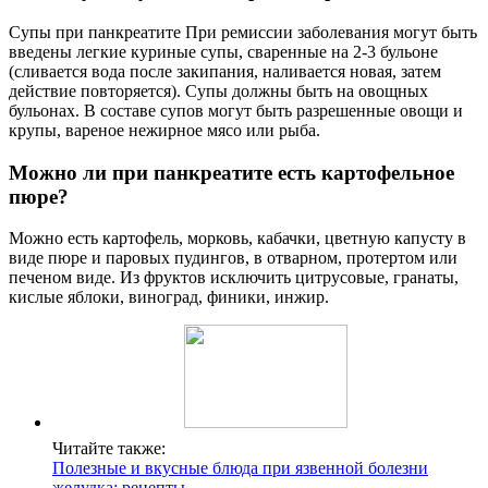
Супы при панкреатите При ремиссии заболевания могут быть
введены легкие куриные супы, сваренные на 2-3 бульоне
(сливается вода после закипания, наливается новая, затем
действие повторяется). Супы должны быть на овощных
бульонах. В составе супов могут быть разрешенные овощи и
крупы, вареное нежирное мясо или рыба.
Можно ли при панкреатите есть картофельное
пюре?
Можно есть картофель, морковь, кабачки, цветную капусту в
виде пюре и паровых пудингов, в отварном, протертом или
печеном виде. Из фруктов исключить цитрусовые, гранаты,
кислые яблоки, виноград, финики, инжир.
Читайте также:
Полезные и вкусные блюда при язвенной болезни
желудка: рецепты