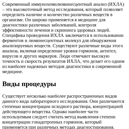
Современный иммунохемилюминесцентный анализ (ИХЛА)
– это высокоточный метод исследования, который позволяет
определить наличие и количество различных веществ в
организме. Он широко применяется в медицине для
диагностики различных заболеваний, контроля
эффективности лечения и скрининга здоровых людей.
Специфика проведения ИХЛА заключается в использовании
ферментов и люминесцентных молекул для обнаружения
анализируемых веществ. Существуют различные виды этого
анализа, включая определение уровня гормонов, антител,
вирусов и других маркеров. Люди отмечают высокую
точность и скорость результатов ИХЛА, что делает его одним
из наиболее надежных методов диагностики в современной
медицине.
Виды процедуры
Существует несколько наиболее распространенных видов
данного вида лабораторного исследования. Они различаются
степенью концентрации исходного раствора, концентрацией
действующего вещества. Однако наиболее часто
используемым следует считать метод выявления степени
концентрации гонадотропных гормонов, который
применяется при различных методах диагностирования.