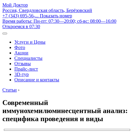
Мой Доктор
Россия, Свердловская область, Берёзовский
+7 (343) 695-56-...
Показать номер
Время работы: Пн-пт: 07:30—20:00; сб-вс: 08:00—16:00
Откроемся в 07:30
Услуги и Цены
Фото
Акции
Специалисты
Отзывы
Прайс-лист
3D-тур
Описание и контакты
Статьи
›
Современный
иммунохемилюминесцентный анализ:
специфика проведения и виды