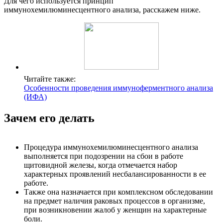
Для чего используется принцип
иммунохемилюминесцентного анализа, расскажем ниже.
Читайте также:
Особенности проведения иммуноферментного анализа
(ИФА)
Зачем его делать
Процедура иммунохемилюминесцентного анализа
выполняется при подозрении на сбои в работе
щитовидной железы, когда отмечается набор
характерных проявлений несбалансированности в ее
работе.
Также она назначается при комплексном обследовании
на предмет наличия раковых процессов в организме,
при возникновении жалоб у женщин на характерные
боли.