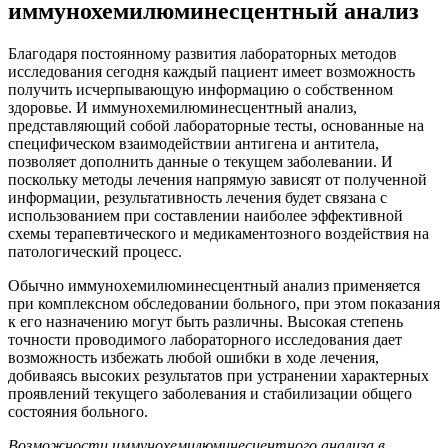
иммунохемилюминесцентный анализ
Благодаря постоянному развития лабораторных методов
исследования сегодня каждый пациент имеет возможность
получить исчерпывающую информацию о собственном
здоровье. И иммунохемилюминесцентный анализ,
представляющий собой лабораторные тесты, основанные на
специфическом взаимодействии антигена и антитела,
позволяет дополнить данные о текущем заболевании. И
поскольку методы лечения напрямую зависят от полученной
информации, результативность лечения будет связана с
использованием при составлении наиболее эффективной
схемы терапевтического и медикаментозного воздействия на
патологический процесс.
Обычно иммунохемилюминесцентный анализ применяется
при комплексном обследовании больного, при этом показания
к его назначению могут быть различны. Высокая степень
точности проводимого лабораторного исследования дает
возможность избежать любой ошибки в ходе лечения,
добиваясь высоких результатов при устранении характерных
проявлений текущего заболевания и стабилизации общего
состояния больного.
Возможности иммунохемилюминесцентного анализа в