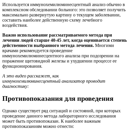
Используется иммунохемилюминесцентный анализ обычно в
комплексном обследовании больного: это позволяет получить
максимально развернутую картину о текущем заболевании,
составить наиболее действенную схему лечебного
воздействия.
Важно использование рассматриваемого метода при
лечении людей старше 40-45 лет, когда оценивается степень
действенности выбранного метода лечения.
Многими
врачами рекомендуется проведение
иммунохемилюминесцентного анализа при подозрении на
поражение щитовидной железы и ухудшении процессе ее
функционирования.
А это видео расскажет, как
иммунохемилюминесцентный анализатор проводит
диагностику:
Противопоказания для проведения
Однако существует ряд ситуаций и состояний, при которых
проведение данного метода лабораторного исследования
может быть противопоказан. К наиболее важным
противопоказаниям можно отнести: