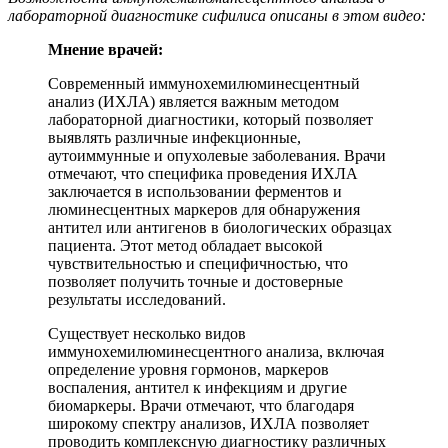
лабораторной диагностике сифилиса описаны в этом видео:
Мнение врачей:
Современный иммунохемилюминесцентный
анализ (ИХЛА) является важным методом
лабораторной диагностики, который позволяет
выявлять различные инфекционные,
аутоиммунные и опухолевые заболевания. Врачи
отмечают, что специфика проведения ИХЛА
заключается в использовании ферментов и
люминесцентных маркеров для обнаружения
антител или антигенов в биологических образцах
пациента. Этот метод обладает высокой
чувствительностью и специфичностью, что
позволяет получить точные и достоверные
результаты исследований.
Существует несколько видов
иммунохемилюминесцентного анализа, включая
определение уровня гормонов, маркеров
воспаления, антител к инфекциям и другие
биомаркеры. Врачи отмечают, что благодаря
широкому спектру анализов, ИХЛА позволяет
проводить комплексную диагностику различных