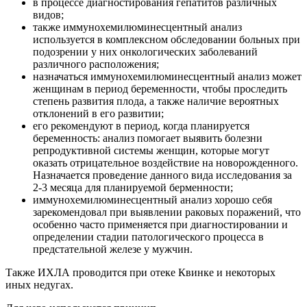
в процессе диагностирования гепатитов различных
видов;
также иммунохемилюминесцентный анализ
используется в комплексном обследовании больных при
подозрении у них онкологических заболеваний
различного расположения;
назначаться иммунохемилюминесцентный анализ может
женщинам в период беременности, чтобы проследить
степень развития плода, а также наличие вероятных
отклонений в его развитии;
его рекомендуют в период, когда планируется
беременность: анализ помогает выявить болезни
репродуктивной системы женщин, которые могут
оказать отрицательное воздействие на новорожденного.
Назначается проведение данного вида исследования за
2-3 месяца для планируемой берменности;
иммунохемилюминесцентный анализ хорошо себя
зарекомендовал при выявлении раковых поражений, что
особенно часто применяется при диагностировании и
определении стадии патологического процесса в
предстательной железе у мужчин.
Также ИХЛА проводится при отеке Квинке и некоторых
иных недугах.