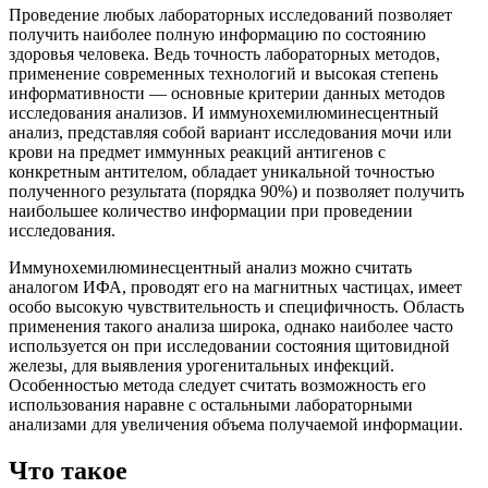
Проведение любых лабораторных исследований позволяет
получить наиболее полную информацию по состоянию
здоровья человека. Ведь точность лабораторных методов,
применение современных технологий и высокая степень
информативности — основные критерии данных методов
исследования анализов. И иммунохемилюминесцентный
анализ, представляя собой вариант исследования мочи или
крови на предмет иммунных реакций антигенов с
конкретным антителом, обладает уникальной точностью
полученного результата (порядка 90%) и позволяет получить
наибольшее количество информации при проведении
исследования.
Иммунохемилюминесцентный анализ можно считать
аналогом ИФА, проводят его на магнитных частицах, имеет
особо высокую чувствительность и специфичность. Область
применения такого анализа широка, однако наиболее часто
используется он при исследовании состояния щитовидной
железы, для выявления урогенитальных инфекций.
Особенностью метода следует считать возможность его
использования наравне с остальными лабораторными
анализами для увеличения объема получаемой информации.
Что такое