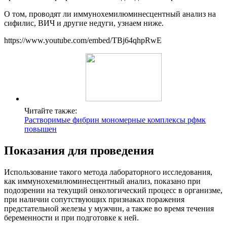
О том, проводят ли иммунохемилюминесцентный анализ на
сифилис, ВИЧ и другие недуги, узнаем ниже.
https://www.youtube.com/embed/TBj64qhpRwE
Читайте также:
Растворимые фибрин мономерные комплексы рфмк
повышен
Показания для проведения
Использование такого метода лабораторного исследования,
как иммунохемилюминесцентный анализ, показано при
подозрении на текущий онкологический процесс в организме,
при наличии сопутствующих признаках поражения
предстательной железы у мужчин, а также во время течения
беременности и при подготовке к ней.