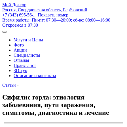
Мой Доктор
Россия, Свердловская область, Берёзовский
+7 (343) 695-56-...
Показать номер
Время работы: Пн-пт: 07:30—20:00; сб-вс: 08:00—16:00
Откроемся в 07:30
Услуги и Цены
Фото
Акции
Специалисты
Отзывы
Прайс-лист
3D-тур
Описание и контакты
Статьи
›
Сифилис горла: этиология
заболевания, пути заражения,
симптомы, диагностика и лечение