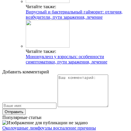
Читайте также:
Вирусный и бактериальный гайморит: отличия,
возбудители, пути заражения, лечение
Читайте также:
Мононуклеоз у взрослых: особенности
симптоматики, пути заражения, лечение
Добавить комментарий
Популярные статьи
Околоушные лимфоузлы воспаление причины