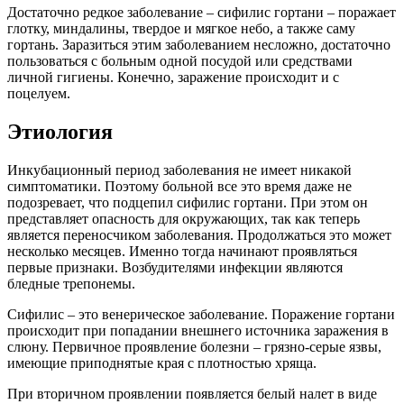
Достаточно редкое заболевание – сифилис гортани – поражает
глотку, миндалины, твердое и мягкое небо, а также саму
гортань. Заразиться этим заболеванием несложно, достаточно
пользоваться с больным одной посудой или средствами
личной гигиены. Конечно, заражение происходит и с
поцелуем.
Этиология
Инкубационный период заболевания не имеет никакой
симптоматики. Поэтому больной все это время даже не
подозревает, что подцепил сифилис гортани. При этом он
представляет опасность для окружающих, так как теперь
является переносчиком заболевания. Продолжаться это может
несколько месяцев. Именно тогда начинают проявляться
первые признаки. Возбудителями инфекции являются
бледные трепонемы.
Сифилис – это венерическое заболевание. Поражение гортани
происходит при попадании внешнего источника заражения в
слюну. Первичное проявление болезни – грязно-серые язвы,
имеющие приподнятые края с плотностью хряща.
При вторичном проявлении появляется белый налет в виде