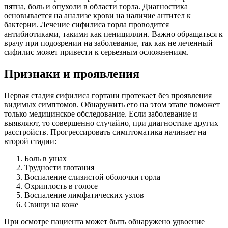
пятна, боль и опухоли в области горла. Диагностика
основывается на анализе крови на наличие антител к
бактерии. Лечение сифилиса горла проводится
антибиотиками, такими как пенициллин. Важно обращаться к
врачу при подозрении на заболевание, так как не леченный
сифилис может привести к серьезным осложнениям.
Признаки и проявления
Первая стадия сифилиса гортани протекает без проявления
видимых симптомов. Обнаружить его на этом этапе поможет
только медицинское обследование. Если заболевание и
выявляют, то совершенно случайно, при диагностике других
расстройств. Прогрессировать симптоматика начинает на
второй стадии:
Боль в ушах
Трудности глотания
Воспаление слизистой оболочки горла
Охриплость в голосе
Воспаление лимфатических узлов
Свищи на коже
При осмотре пациента может быть обнаружено удвоение