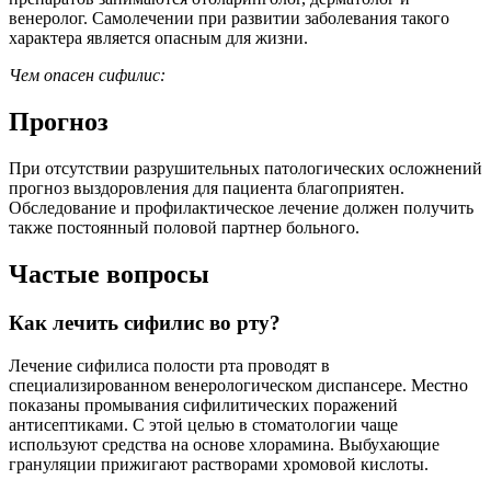
венеролог. Самолечении при развитии заболевания такого
характера является опасным для жизни.
Чем опасен сифилис:
Прогноз
При отсутствии разрушительных патологических осложнений
прогноз выздоровления для пациента благоприятен.
Обследование и профилактическое лечение должен получить
также постоянный половой партнер больного.
Частые вопросы
Как лечить сифилис во рту?
Лечение сифилиса полости рта проводят в
специализированном венерологическом диспансере. Местно
показаны промывания сифилитических поражений
антисептиками. С этой целью в стоматологии чаще
используют средства на основе хлорамина. Выбухающие
грануляции прижигают растворами хромовой кислоты.