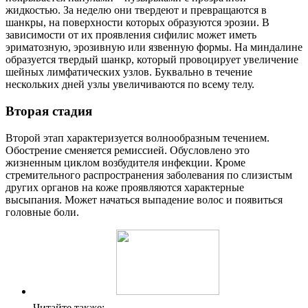
жидкостью. За неделю они твердеют и превращаются в
шанкры, на поверхности которых образуются эрозии. В
зависимости от их проявления сифилис может иметь
эриматозную, эрозивную или язвенную формы. На миндалине
образуется твердый шанкр, который провоцирует увеличение
шейных лимфатических узлов. Буквально в течение
нескольких дней узлы увеличиваются по всему телу.
Вторая стадия
Второй этап характеризуется волнообразным течением.
Обострение сменяется ремиссией. Обусловлено это
жизненным циклом возбудителя инфекции. Кроме
стремительного распространения заболевания по слизистым
других органов на коже проявляются характерные
высыпания. Может начаться выпадение волос и появиться
головные боли.
Читайте также: