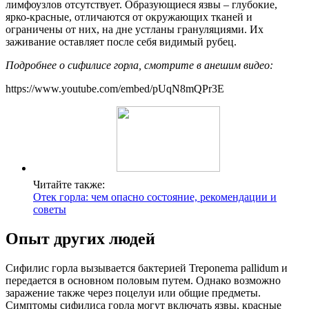
лимфоузлов отсутствует. Образующиеся язвы – глубокие,
ярко-красные, отличаются от окружающих тканей и
ограничены от них, на дне устланы грануляциями. Их
заживание оставляет после себя видимый рубец.
Подробнее о сифилисе горла, смотрите в анешим видео:
https://www.youtube.com/embed/pUqN8mQPr3E
Читайте также:
Отек горла: чем опасно состояние, рекомендации и
советы
Опыт других людей
Сифилис горла вызывается бактерией Treponema pallidum и
передается в основном половым путем. Однако возможно
заражение также через поцелуи или общие предметы.
Симптомы сифилиса горла могут включать язвы, красные