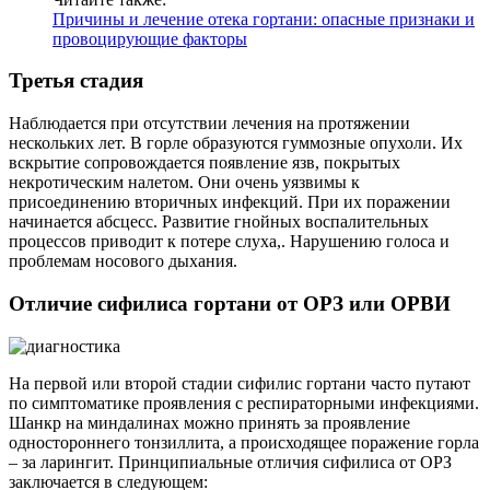
Причины и лечение отека гортани: опасные признаки и
провоцирующие факторы
Третья стадия
Наблюдается при отсутствии лечения на протяжении
нескольких лет. В горле образуются гуммозные опухоли. Их
вскрытие сопровождается появление язв, покрытых
некротическим налетом. Они очень уязвимы к
присоединению вторичных инфекций. При их поражении
начинается абсцесс. Развитие гнойных воспалительных
процессов приводит к потере слуха,. Нарушению голоса и
проблемам носового дыхания.
Отличие сифилиса гортани от ОРЗ или ОРВИ
На первой или второй стадии сифилис гортани часто путают
по симптоматике проявления с респираторными инфекциями.
Шанкр на миндалинах можно принять за проявление
одностороннего тонзиллита, а происходящее поражение горла
– за ларингит. Принципиальные отличия сифилиса от ОРЗ
заключается в следующем: