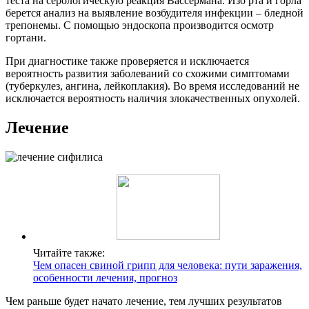
теста на серологическую реакция Вассермана. Изо рта и горла
берется анализ на выявление возбудителя инфекции – бледной
трепонемы. С помощью эндоскопа производится осмотр
гортани.
При диагностике также проверяется и исключается
вероятность развития заболеваний со схожими симптомами
(туберкулез, ангина, лейкоплакия). Во время исследований не
исключается вероятность наличия злокачественных опухолей.
Лечение
Читайте также:
Чем опасен свиной грипп для человека: пути заражения,
особенности лечения, прогноз
Чем раньше будет начато лечение, тем лучших результатов