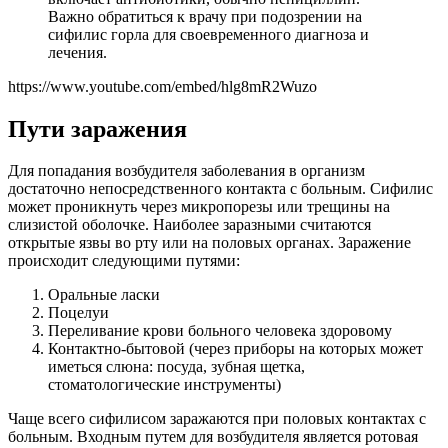
Важно обратиться к врачу при подозрении на
сифилис горла для своевременного диагноза и
лечения.
https://www.youtube.com/embed/hlg8mR2Wuzo
Пути заражения
Для попадания возбудителя заболевания в организм
достаточно непосредственного контакта с больным. Сифилис
может проникнуть через микропорезы или трещины на
слизистой оболочке. Наиболее заразными считаются
открытые язвы во рту или на половых органах. Заражение
происходит следующими путями:
Оральные ласки
Поцелуи
Переливание крови больного человека здоровому
Контактно-бытовой (через приборы на которых может
иметься слюна: посуда, зубная щетка,
стоматологические инструменты)
Чаще всего сифилисом заражаются при половых контактах с
больным. Входным путем для возбудителя является ротовая