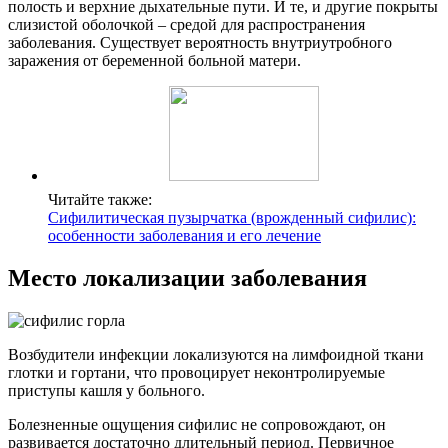
полость и верхние дыхательные пути. И те, и другие покрыты
слизистой оболочкой – средой для распространения
заболевания. Существует вероятность внутриутробного
заражения от беременной больной матери.
Читайте также:
Сифилитическая пузырчатка (врожденный сифилис):
особенности заболевания и его лечение
Место локализации заболевания
Возбудители инфекции локализуются на лимфоидной ткани
глотки и гортани, что провоцирует неконтролируемые
приступы кашля у больного.
Болезненные ощущения сифилис не сопровождают, он
развивается достаточно длительный период. Первичное