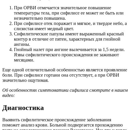
При ОРВИ отмечается значительное повышение
температуры тела, при сифилисе ее может не быть или
незначительно повышена.
При сифилисе отек поражает и мягкое, и твердое небо, а
слизистая имеет медный цвет.
Сифилитические папулы имеют выраженный красный
контур в отличие от пятен, характерных для гнойной
ангины.
Гнойный налет при ангине вылечивается за 1,5 недели.
Язвы сифилитического происхождения не заживают
месяцами.
Еще одной отличительной особенностью является проявление
боли. При сифилисе гортани она отсутствует, а при ОРВИ
значительно ощутимая.
Об особенностях симптоматики сифилиса смотрите в нашем
видео:
Диагностика
Выявить сифилитическое происхождение заболевания
поможет анализ крови. Больной подвергается прохождению