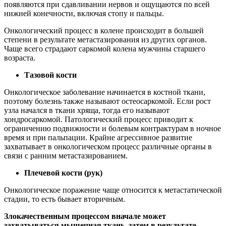
появляются при сдавливании нервов и ощущаются по всей
нижней конечности, включая стопу и пальцы.
Онкологический процесс в колене происходит в большей
степени в результате метастазирования из других органов.
Чаще всего страдают саркомой колена мужчины старшего
возраста.
Тазовой кости
Онкологическое заболевание начинается в костной ткани,
поэтому болезнь также называют остеосаркомой. Если рост
узла начался в ткани хряща, тогда его называют
хондросаркомой. Патологический процесс приводит к
ограничению подвижности и болевым контрактурам в ночное
время и при пальпации. Крайне агрессивное развитие
захватывает в онкологическом процесс различные органы в
связи с ранним метастазированием.
Плечевой кости (рук)
Онкологическое поражение чаще относится к метастатической
стадии, то есть бывает вторичным.
Злокачественным процессом вначале может
захватываться мышечная ткань, затем в результате