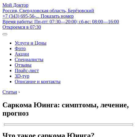
Мой Доктор
Россия, Свердловская область, Берёзовский
+7 (343) 695-56-...
Показать номер
Время работы: Пн-пт: 07:30—20:00; сб-вс: 08:00—16:00
Откроемся в 07:30
Услуги и Цены
Фото
Акции
Специалисты
Отзывы
Прайс-лист
3D-тур
Описание и контакты
Статьи
›
Саркома Юинга: симптомы, лечение,
прогноз
Что такое саркома Юинга?