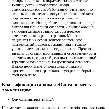
который чаще всего поражает кости и мягкие
ткани у детей и подростков. Люди,
сталкивающиеся с этой болезнью, отмечают, что
первыми симптомами могут быть боли в области
пораженной кости, отеки и ограничение
подвижности. Иногда болезнь проявляется в виде
лихорадки или общей слабости. Лечение обычно
включает химиотерапию, хирургическое
вмешательство и радиотерапию. Многие
пациенты и их семьи делятся опытом, что
комплексный подход к терапии значительно
увеличивает шансы на выздоровление. Прогноз
зависит от стадии заболевания и своевременности
лечения, но при ранней диагностике и адекватной
терапии многие пациенты достигают ремиссии.
Важно помнить, что поддержка близких и
профессионалов играет ключевую роль в борьбе с
этой болезнью.
Классификация саркомы Юинга по месту
локализации:
Опухоль мягких тканей
Над местом локализации онкологического образования ткань