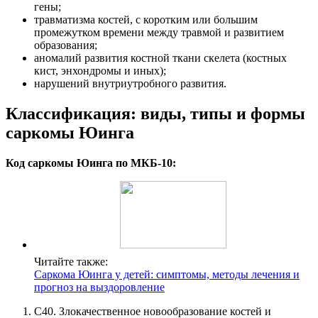
гены;
травматизма костей, с коротким или большим
промежутком времени между травмой и развитием
образования;
аномалий развития костной ткани скелета (костных
кист, энхондромы и иных);
нарушений внутриутробного развития.
Классификация: виды, типы и формы
саркомы Юинга
Код саркомы Юинга по МКБ-10:
Читайте также:
Саркома Юинга у детей: симптомы, методы лечения и
прогноз на выздоровление
С40. Злокачественное новообразование костей и