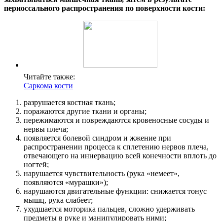
периоссального распространения по поверхности кости:
Читайте также:
Саркома кости
разрушается костная ткань;
поражаются другие ткани и органы;
пережимаются и повреждаются кровеносные сосуды и
нервы плеча;
появляется болевой синдром и жжение при
распространении процесса к сплетению нервов плеча,
отвечающего на иннервацию всей конечности вплоть до
ногтей;
нарушается чувствительность (рука «немеет»,
появляются «мурашки»);
нарушаются двигательные функции: снижается тонус
мышц, рука слабеет;
ухудшается моторика пальцев, сложно удерживать
предметы в руке и манипулировать ними;