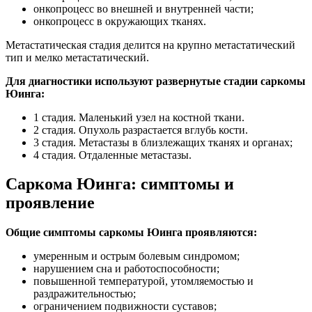
онкопроцесс во внешней и внутренней части;
онкопроцесс в окружающих тканях.
Метастатическая стадия делится на крупно метастатический
тип и мелко метастатический.
Для диагностики используют развернутые стадии саркомы
Юинга:
1 стадия. Маленький узел на костной ткани.
2 стадия. Опухоль разрастается вглубь кости.
3 стадия. Метастазы в близлежащих тканях и органах;
4 стадия. Отдаленные метастазы.
Саркома Юинга: симптомы и
проявление
Общие симптомы саркомы Юинга проявляются:
умеренным и острым болевым синдромом;
нарушением сна и работоспособности;
повышенной температурой, утомляемостью и
раздражительностью;
ограничением подвижности суставов;