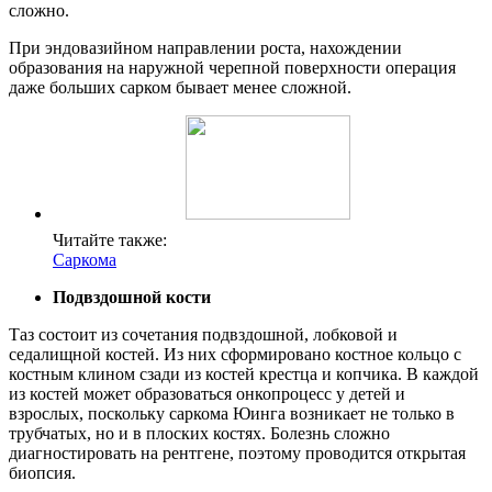
сложно.
При эндовазийном направлении роста, нахождении
образования на наружной черепной поверхности операция
даже больших сарком бывает менее сложной.
Читайте также:
Саркома
Подвздошной кости
Таз состоит из сочетания подвздошной, лобковой и
седалищной костей. Из них сформировано костное кольцо с
костным клином сзади из костей крестца и копчика. В каждой
из костей может образоваться онкопроцесс у детей и
взрослых, поскольку саркома Юинга возникает не только в
трубчатых, но и в плоских костях. Болезнь сложно
диагностировать на рентгене, поэтому проводится открытая
биопсия.