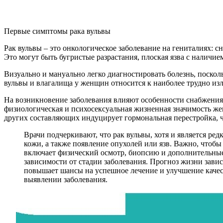
Первые симптомы рака вульвы
Рак вульвы – это онкологическое заболевание на гениталиях: 
Это могут быть бугристые разрастания, плоская язва с наличие
Визуально и мануально легко диагностировать болезнь, поскол
вульвы и влагалища у женщин относится к наиболее трудно и
На возникновение заболевания влияют особенности снабжения
физиологическая и психосексуальная жизненная значимость же
других составляющих индуцирует гормональная перестройка, ч
Врачи подчеркивают, что рак вульвы, хотя и является р
кожи, а также появление опухолей или язв. Важно, что
включает физический осмотр, биопсию и дополнительные
зависимости от стадии заболевания. Прогноз жизни зави
повышает шансы на успешное лечение и улучшение качес
выявлении заболевания.