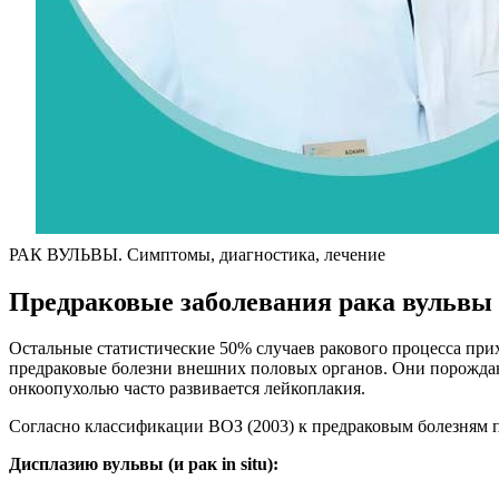
РАК ВУЛЬВЫ. Симптомы, диагностика, лечение
Предраковые заболевания рака вульвы
Остальные статистические 50% случаев ракового процесса при
предраковые болезни внешних половых органов. Они порождают
онкоопухолью часто развивается лейкоплакия.
Согласно классификации ВОЗ (2003) к предраковым болезням п
Дисплазию вульвы (и рак in situ):