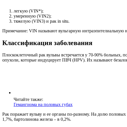
легкую (VIN*);
умеренную (VIN2);
тяжелую (VIN3) и рак in situ.
Примечание: VIN называют вульгарную интраэпителиальную н
Классификация заболевания
Плоскоклеточный рак вульвы встречается у 70-90% больных, п
опухоли, которые индуцирует ПВЧ (HPV). Их называют безалои
Читайте также:
Гемангиома на половых губах
Рак поражает вульву и ее органы по-разному. На долю половых 
1,7%, бартолинова железа – в 0,2%.