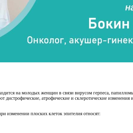
ходится на молодых женщин в связи вирусом герпеса, папилломы
 дистрофические, атрофические и склеротические изменения их
ри изменении плоских клеток эпителия относят: