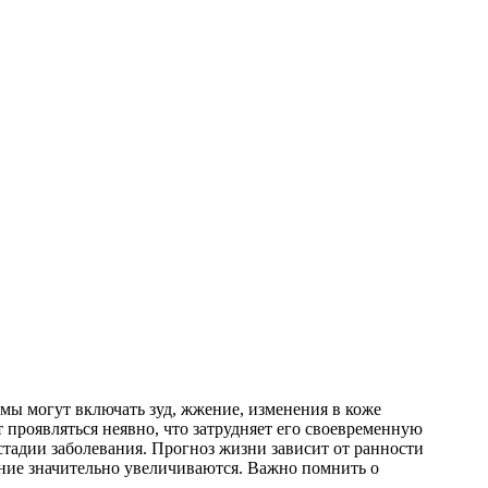
омы могут включать зуд, жжение, изменения в коже
 проявляться неявно, что затрудняет его своевременную
тадии заболевания. Прогноз жизни зависит от ранности
ние значительно увеличиваются. Важно помнить о