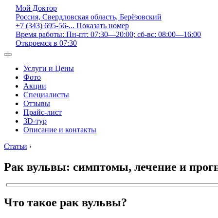
Мой Доктор
Россия, Свердловская область, Берёзовский
+7 (343) 695-56-...
Показать номер
Время работы: Пн-пт: 07:30—20:00; сб-вс: 08:00—16:00
Откроемся в 07:30
Услуги и Цены
Фото
Акции
Специалисты
Отзывы
Прайс-лист
3D-тур
Описание и контакты
Статьи
›
Рак вульвы: симптомы, лечение и прог
Что такое рак вульвы?