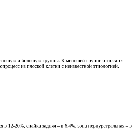
 меньшую и большую группы. К меньшей группе относятся
процесс из плоской клетки с неизвестной этиологией.
 в 12-20%, спайка задняя – в 6,4%, зона периуретральная – в