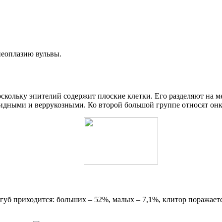
еоплазию вульвы.
оскольку эпителий содержит плоские клетки. Его разделяют на
дными и веррукозными. Ко второй большой группе относят онко
губ приходится: больших – 52%, малых – 7,1%, клитор поражается