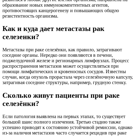
образование новых иммунокомпетентных агентов,
противостоящих канцерогенезу и повышающих общую
резистентность организма.
Как и куда дает метастазы рак
селезенки?
Метастазы при раке селезёнки, как правило, затрагивают
соседние органы. Нередко они появляются в печени,
поджелудочной железе и регионарных лимфоузлах. Процесс
распространения метастазов может осуществляться при
помощи лимфатических и кровеносных сосудов. Известны
случаи, когда опухоль прорастала через селезёночную капсулу,
затрагивая соседние структуры, например, грудную стенку.
Сколько живут пациенты при раке
селезёнки?
Если патология выявлена на первых этапах, то существует
большой шанс полного излечения. Третью стадию также
успешно приводят к состоянию устойчивой ремиссии, однако
из-за наличия метастазов часто случается рецидив при раке