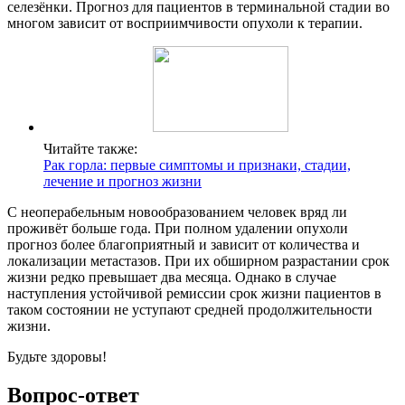
селезёнки. Прогноз для пациентов в терминальной стадии во
многом зависит от восприимчивости опухоли к терапии.
Читайте также:
Рак горла: первые симптомы и признаки, стадии,
лечение и прогноз жизни
С неоперабельным новообразованием человек вряд ли
проживёт больше года. При полном удалении опухоли
прогноз более благоприятный и зависит от количества и
локализации метастазов. При их обширном разрастании срок
жизни редко превышает два месяца. Однако в случае
наступления устойчивой ремиссии срок жизни пациентов в
таком состоянии не уступают средней продолжительности
жизни.
Будьте здоровы!
Вопрос-ответ