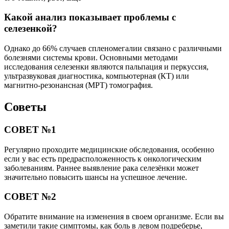
Какой анализ показывает проблемы с
селезенкой?
Однако до 66% случаев спленомегалии связано с различными
болезнями системы крови. Основными методами
исследования селезенки являются пальпация и перкуссия,
ультразвуковая диагностика, компьютерная (КТ) или
магнитно-резонансная (МРТ) томография.
Советы
СОВЕТ №1
Регулярно проходите медицинские обследования, особенно
если у вас есть предрасположенность к онкологическим
заболеваниям. Раннее выявление рака селезёнки может
значительно повысить шансы на успешное лечение.
СОВЕТ №2
Обратите внимание на изменения в своем организме. Если вы
заметили такие симптомы, как боль в левом подреберье,