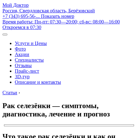
Мой Доктор
Россия, Свердловская область, Берёзовский
+7 (343) 695-56-...
Показать номер
Время работы: Пн-пт: 07:30—20:00; сб-вс: 08:00—16:00
Откроемся в 07:30
Услуги и Цены
Фото
Акции
Специалисты
Отзывы
Прайс-лист
3D-тур
Описание и контакты
Статьи
›
Рак селезёнки — симптомы,
диагностика, лечение и прогноз
Что такое рак селезёнки и как он