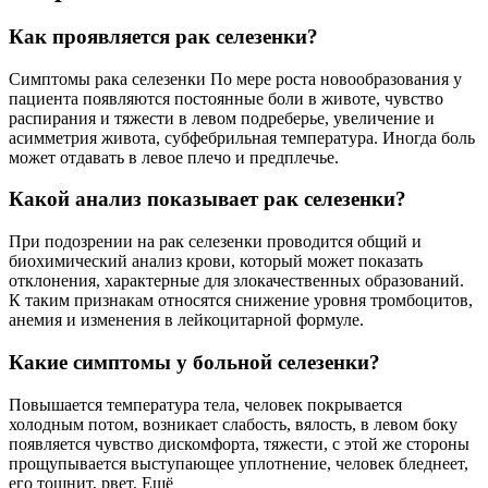
Как проявляется рак селезенки?
Симптомы рака селезенки По мере роста новообразования у
пациента появляются постоянные боли в животе, чувство
распирания и тяжести в левом подреберье, увеличение и
асимметрия живота, субфебрильная температура. Иногда боль
может отдавать в левое плечо и предплечье.
Какой анализ показывает рак селезенки?
При подозрении на рак селезенки проводится общий и
биохимический анализ крови, который может показать
отклонения, характерные для злокачественных образований.
К таким признакам относятся снижение уровня тромбоцитов,
анемия и изменения в лейкоцитарной формуле.
Какие симптомы у больной селезенки?
Повышается температура тела, человек покрывается
холодным потом, возникает слабость, вялость, в левом боку
появляется чувство дискомфорта, тяжести, с этой же стороны
прощупывается выступающее уплотнение, человек бледнеет,
его тошнит, рвет, Ещё