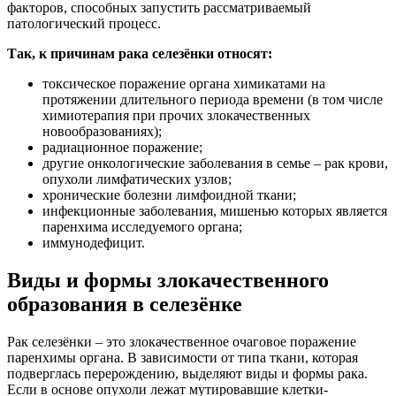
факторов, способных запустить рассматриваемый
патологический процесс.
Так, к причинам рака селезёнки относят:
токсическое поражение органа химикатами на
протяжении длительного периода времени (в том числе
химиотерапия при прочих злокачественных
новообразованиях);
радиационное поражение;
другие онкологические заболевания в семье – рак крови,
опухоли лимфатических узлов;
хронические болезни лимфоидной ткани;
инфекционные заболевания, мишенью которых является
паренхима исследуемого органа;
иммунодефицит.
Виды и формы злокачественного
образования в селезёнке
Рак селезёнки – это злокачественное очаговое поражение
паренхимы органа. В зависимости от типа ткани, которая
подверглась перерождению, выделяют виды и формы рака.
Если в основе опухоли лежат мутировавшие клетки-