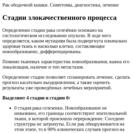
Рак ободочной кишки. Симптомы, диагностика, лечение
Стадии злокачественного процесса
Определении стадии рака селезёнки основано на
гистологическом исследовании опухоли. В ходе него
определяется, каким мутациям была подвергнута изначально
здоровая ткань и насколько клетки, составляющие
новообразование, дифференцированы.
Помимо тканевых характеристик новообразования, важна его
локализация, наличие и тип метастазов.
Определение стадии позволяет спланировать лечение, сделать
прогноз касательно выздоровления, а также оценить
результаты уже проведённых лечебных мероприятий.
Выделяют 4 стадии и стадию 0:
0 стадия рака селезенки. Новообразование не
инвазивно, его границы соответствуют эпителиальной
ткани, в которой произошло перерождение. Соседние
структуры не затронуты. Если рак обнаруживается на
этом этапе, то в 90% клинических случаев прогноз на