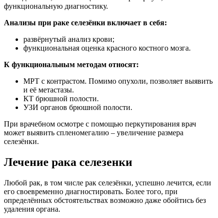
функциональную диагностику.
Анализы при раке селезёнки включает в себя:
развёрнутый анализ крови;
функциональная оценка красного костного мозга.
К функциональным методам относят:
МРТ с контрастом. Помимо опухоли, позволяет выявить
и её метастазы.
КТ брюшной полости.
УЗИ органов брюшной полости.
При врачебном осмотре с помощью перкутирования врач
может выявить спленомегалию – увеличение размера
селезёнки.
Лечение рака селезенки
Любой рак, в том числе рак селезёнки, успешно лечится, если
его своевременно диагностировать. Более того, при
определённых обстоятельствах возможно даже обойтись без
удаления органа.