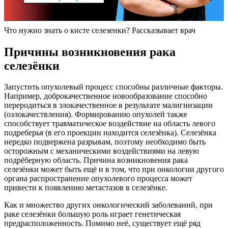
Что нужно знать о кисте селезенки? Рассказывает врач
Причины возникновения рака
селезёнки
Запустить опухолевый процесс способны различные факторы.
Например, доброкачественное новообразование способно
переродиться в злокачественное в результате малигнизации
(озлокачествления). Формированию опухолей также
способствует травматическое воздействие на область левого
подреберья (в его проекции находится селезёнка). Селезёнка
нередко подвержена разрывам, поэтому необходимо быть
осторожным с механическими воздействиями на левую
подрёберную область. Причина возникновения рака
селезёнки может быть ещё и в том, что при онкологии другого
органа распространение опухолевого процесса может
привести к появлению метастазов в селезёнке.
Как и множество других онкологический заболеваний, при
раке селезёнки большую роль играет генетическая
предрасположенность. Помимо неё, существует ещё ряд