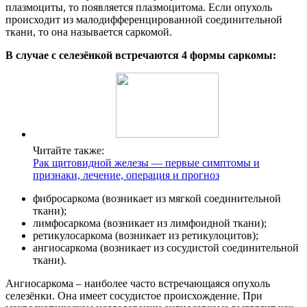
плазмоциты, то появляется плазмоцитома. Если опухоль
происходит из малодифференцированной соединительной
ткани, то она называется саркомой.
В случае с селезёнкой встречаются 4 формы саркомы:
Читайте также:
Рак щитовидной железы — первые симптомы и
признаки, лечение, операция и прогноз
фибросаркома (возникает из мягкой соединительной
ткани);
лимфосаркома (возникает из лимфоидной ткани);
ретикулосаркома (возникает из ретикулоцитов);
ангиосаркома (возникает из сосудистой соединительной
ткани).
Ангиосаркома – наиболее часто встречающаяся опухоль
селезёнки. Она имеет сосудистое происхождение. При