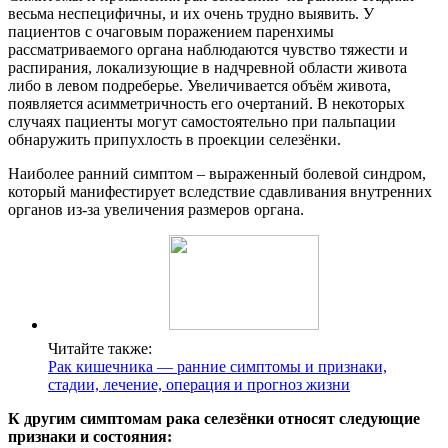
весьма неспецифичны, и их очень трудно выявить. У
пациентов с очаговым поражением паренхимы
рассматриваемого органа наблюдаются чувство тяжести и
распирания, локализующие в надчревной области живота
либо в левом подреберье. Увеличивается объём живота,
появляется асимметричность его очертаний. В некоторых
случаях пациенты могут самостоятельно при пальпации
обнаружить припухлость в проекции селезёнки.
Наиболее ранний симптом – выраженный болевой синдром,
который манифестирует вследствие сдавливания внутренних
органов из-за увеличения размеров органа.
Читайте также:
Рак кишечника — ранние симптомы и признаки,
стадии, лечение, операция и прогноз жизни
К другим симптомам рака селезёнки относят следующие
признаки и состояния: