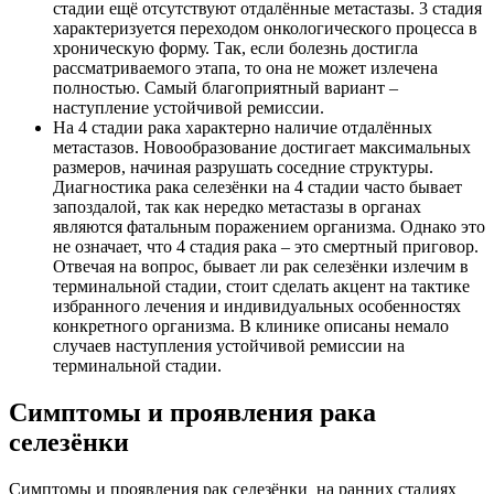
стадии ещё отсутствуют отдалённые метастазы. 3 стадия
характеризуется переходом онкологического процесса в
хроническую форму. Так, если болезнь достигла
рассматриваемого этапа, то она не может излечена
полностью. Самый благоприятный вариант –
наступление устойчивой ремиссии.
На 4 стадии рака характерно наличие отдалённых
метастазов. Новообразование достигает максимальных
размеров, начиная разрушать соседние структуры.
Диагностика рака селезёнки на 4 стадии часто бывает
запоздалой, так как нередко метастазы в органах
являются фатальным поражением организма. Однако это
не означает, что 4 стадия рака – это смертный приговор.
Отвечая на вопрос, бывает ли рак селезёнки излечим в
терминальной стадии, стоит сделать акцент на тактике
избранного лечения и индивидуальных особенностях
конкретного организма. В клинике описаны немало
случаев наступления устойчивой ремиссии на
терминальной стадии.
Симптомы и проявления рака
селезёнки
Симптомы и проявления рак селезёнки на ранних стадиях