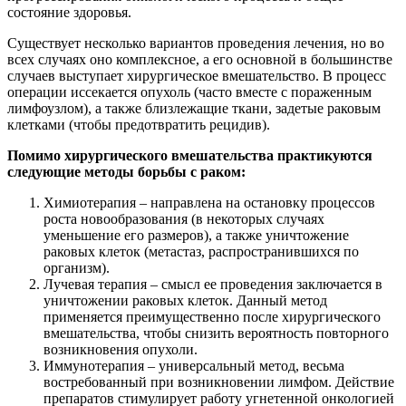
состояние здоровья.
Существует несколько вариантов проведения лечения, но во
всех случаях оно комплексное, а его основной в большинстве
случаев выступает хирургическое вмешательство. В процесс
операции иссекается опухоль (часто вместе с пораженным
лимфоузлом), а также близлежащие ткани, задетые раковым
клетками (чтобы предотвратить рецидив).
Помимо хирургического вмешательства практикуются
следующие методы борьбы с раком:
Химиотерапия – направлена на остановку процессов
роста новообразования (в некоторых случаях
уменьшение его размеров), а также уничтожение
раковых клеток (метастаз, распространившихся по
организм).
Лучевая терапия – смысл ее проведения заключается в
уничтожении раковых клеток. Данный метод
применяется преимущественно после хирургического
вмешательства, чтобы снизить вероятность повторного
возникновения опухоли.
Иммунотерапия – универсальный метод, весьма
востребованный при возникновении лимфом. Действие
препаратов стимулирует работу угнетенной онкологией