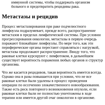
иммунной системы, чтобы поддержать организм
больного и предотвратить рецидивы рака.
Метастазы и рецидив
Процесс метастазирования при раке подчелюстного
лимфоузла подразумевает, прежде всего, распространение
метастазов в пределах лимфатической системы. При условии
прогрессирования онкологии, метастазы в первую очередь
поражают ближайшие лимфоузлы. По мере того, как эти
периферические органы перестают справляться с нагрузкой,
метастазы продолжают распространение. Ввиду того, что
раковые клетки курсируют с лимфотоком, в дальнейшем
существует вероятность поражения любых органов и структур
организма.
Что же касается рецидивов, такая вероятность имеется всегда.
Однако она в разы повышается при условии, что не все
раковые клетки были удалены в процесс проведения
операции по иссечению злокачественного новообразования.
Также есть риск повторного возникновения опухоли, если
раковые клетки были не полностью уничтожены в ходе
терапии или имеется другой очаг онкологии в организме.