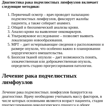
Диагностика рака подчелюстных лимфоузлов включает
следующие методики:
Первичный осмотр – врач проводит пальпацию
подчелюстных лимфоузлов, фиксирует жалобы
пациента, а также собирает анамнез.
Общий и биохимический анализы крови.
Анализ крови на выявление онкомаркеров.
Ультразвуковое исследование – позволяет выявить
локализацию новообразования.
МРТ – дает исчерпывающие сведения о расположении и
размере опухоли, что особенно важно в планировании
хирургического вмешательства.
Биопсия тканей опухоли – дает возможность понять,
злокачественная или доброкачественная опухоль,
определить стадию прогрессирования патологии.
Лечение рака подчелюстных
лимфоузлов
Лечение рака подчелюстных лимфоузлов базируется на
диагностике. Врачу необходимо учитывать массу факторов, в
числе которых основными являются возраст пациента, стадия
прогрессирования онкологического процесса и общее