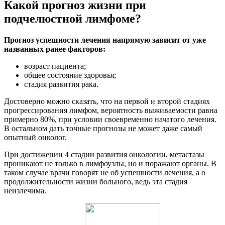
Какой прогноз жизни при
подчелюстной лимфоме?
Прогноз успешности лечения напрямую зависит от уже
названных ранее факторов:
возраст пациента;
общее состояние здоровья;
стадия развития рака.
Достоверно можно сказать, что на первой и второй стадиях
прогрессирования лимфом, вероятность выживаемости равна
примерно 80%, при условии своевременно начатого лечения.
В остальном дать точные прогнозы не может даже самый
опытный онколог.
При достижении 4 стадии развития онкологии, метастазы
проникают не только в лимфоузлы, но и поражают органы. В
таком случае врачи говорят не об успешности лечения, а о
продолжительности жизни больного, ведь эта стадия
неизлечима.