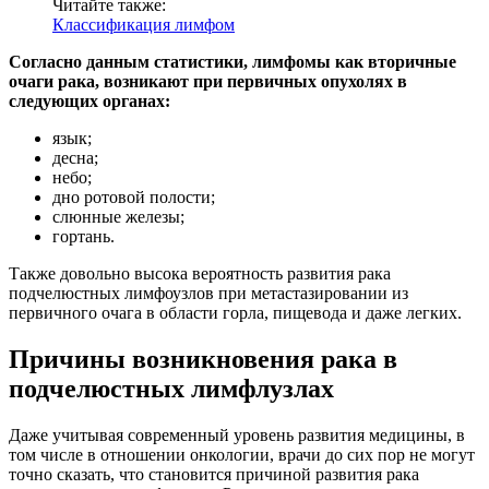
Читайте также:
Классификация лимфом
Согласно данным статистики, лимфомы как вторичные
очаги рака, возникают при первичных опухолях в
следующих органах:
язык;
десна;
небо;
дно ротовой полости;
слюнные железы;
гортань.
Также довольно высока вероятность развития рака
подчелюстных лимфоузлов при метастазировании из
первичного очага в области горла, пищевода и даже легких.
Причины возникновения рака в
подчелюстных лимфлузлах
Даже учитывая современный уровень развития медицины, в
том числе в отношении онкологии, врачи до сих пор не могут
точно сказать, что становится причиной развития рака