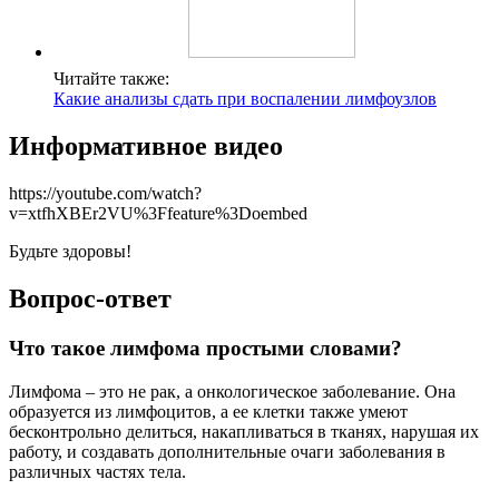
Читайте также:
Какие анализы сдать при воспалении лимфоузлов
Информативное видео
https://youtube.com/watch?
v=xtfhXBEr2VU%3Ffeature%3Doembed
Будьте здоровы!
Вопрос-ответ
Что такое лимфома простыми словами?
Лимфома – это не рак, а онкологическое заболевание. Она
образуется из лимфоцитов, а ее клетки также умеют
бесконтрольно делиться, накапливаться в тканях, нарушая их
работу, и создавать дополнительные очаги заболевания в
различных частях тела.