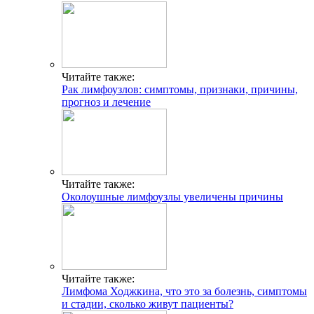
Читайте также:
Рак лимфоузлов: симптомы, признаки, причины,
прогноз и лечение
Читайте также:
Околоушные лимфоузлы увеличены причины
Читайте также:
Лимфома Ходжкина, что это за болезнь, симптомы
и стадии, сколько живут пациенты?