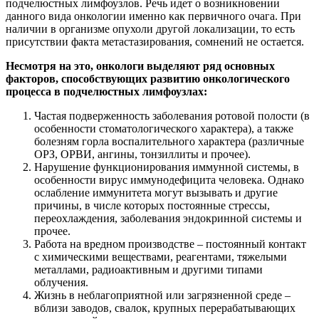
подчелюстных лимфоузлов. Речь идет о возникновении
данного вида онкологии именно как первичного очага. При
наличии в организме опухоли другой локализации, то есть
присутствии факта метастазирования, сомнений не остается.
Несмотря на это, онкологи выделяют ряд основных
факторов, способствующих развитию онкологического
процесса в подчелюстных лимфоузлах:
Частая подверженность заболевания ротовой полости (в
особенности стоматологического характера), а также
болезням горла воспалительного характера (различные
ОРЗ, ОРВИ, ангины, тонзиллиты и прочее).
Нарушение функционирования иммунной системы, в
особенности вирус иммунодефицита человека. Однако
ослабление иммунитета могут вызывать и другие
причины, в числе которых постоянные стрессы,
переохлаждения, заболевания эндокринной системы и
прочее.
Работа на вредном производстве – постоянный контакт
с химическими веществами, реагентами, тяжелыми
металлами, радиоактивным и другими типами
облучения.
Жизнь в неблагоприятной или загрязненной среде –
вблизи заводов, свалок, крупных перерабатывающих