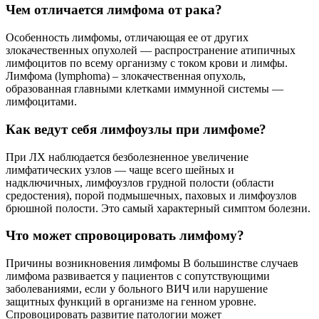
Чем отличается лимфома от рака?
Особенность лимфомы, отличающая ее от других
злокачественных опухолей — распространение атипичных
лимфоцитов по всему организму с током крови и лимфы.
Лимфома (lymphoma) – злокачественная опухоль,
образованная главными клетками иммунной системы —
лимфоцитами.
Как ведут себя лимфоузлы при лимфоме?
При ЛХ наблюдается безболезненное увеличение
лимфатических узлов — чаще всего шейных и
надключичных, лимфоузлов грудной полости (области
средостения), порой подмышечных, паховых и лимфоузлов
брюшной полости. Это самый характерный симптом болезни.
Что может спровоцировать лимфому?
Причины возникновения лимфомы В большинстве случаев
лимфома развивается у пациентов с сопутствующими
заболеваниями, если у больного ВИЧ или нарушение
защитных функций в организме на генном уровне.
Спровоцировать развитие патологии может