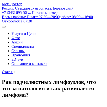
Мой Доктор
Россия, Свердловская область, Берёзовский
+7 (343) 695-56-...
Показать номер
Время работы: Пн-пт: 07:30—20:00; сб-вс: 08:00—16:00
Откроемся в 07:30
Услуги и Цены
Фото
Акции
Специалисты
Отзывы
Прайс-лист
3D-тур
Описание и контакты
Статьи
›
Рак подчелюстных лимфоузлов, что
это за патология и как развивается
лимфома?