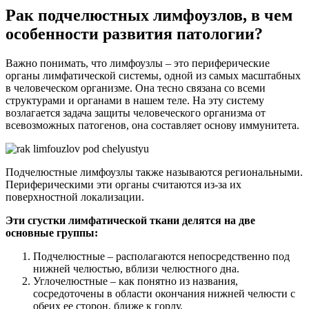
Рак подчелюстных лимфоузлов, в чем
особенности развития патологии?
Важно понимать, что лимфоузлы – это периферические
органы лимфатической системы, одной из самых масштабных
в человеческом организме. Она тесно связана со всеми
структурами и органами в нашем теле. На эту систему
возлагается задача защиты человеческого организма от
всевозможных патогенов, она составляет основу иммунитета.
Подчелюстные лимфоузлы также называются региональными.
Периферическими эти органы считаются из-за их
поверхностной локализации.
Эти сгустки лимфатической ткани делятся на две
основные группы:
Подчелюстные – располагаются непосредственно под
нижней челюстью, вблизи челюстного дна.
Углочелюстные – как понятно из названия,
сосредоточены в области окончания нижней челюсти с
обеих ее сторон, ближе к горлу.