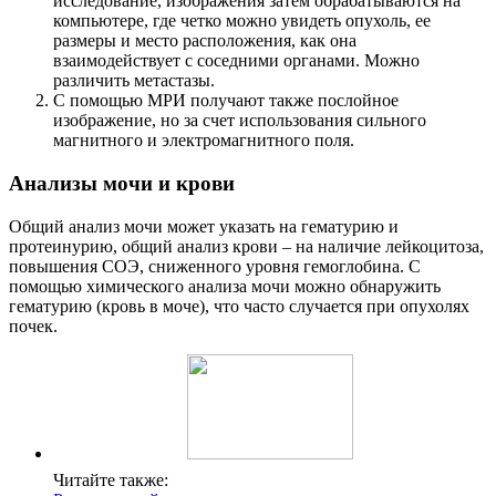
исследование, изображения затем обрабатываются на
компьютере, где четко можно увидеть опухоль, ее
размеры и место расположения, как она
взаимодействует с соседними органами. Можно
различить метастазы.
С помощью МРИ получают также послойное
изображение, но за счет использования сильного
магнитного и электромагнитного поля.
Анализы мочи и крови
Общий анализ мочи может указать на гематурию и
протеинурию, общий анализ крови – на наличие лейкоцитоза,
повышения СОЭ, сниженного уровня гемоглобина. С
помощью химического анализа мочи можно обнаружить
гематурию (кровь в моче), что часто случается при опухолях
почек.
Читайте также: