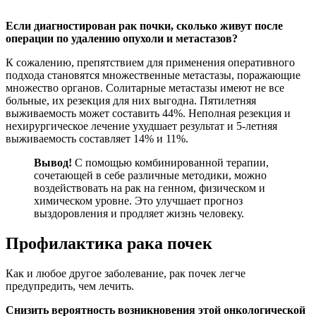
Если диагностирован рак почки, сколько живут после
операции по удалению опухоли и метастазов?
К сожалению, препятствием для применения оперативного
подхода становятся множественные метастазы, поражающие
множество органов. Солитарные метастазы имеют не все
больные, их резекция для них выгодна. Пятилетняя
выживаемость может составить 44%. Неполная резекция и
нехирургическое лечение ухудшает результат и 5-летняя
выживаемость составляет 14% и 11%.
Вывод!
С помощью комбинированной терапии,
сочетающей в себе различные методики, можно
воздействовать на рак на генном, физическом и
химическом уровне. Это улучшает прогноз
выздоровления и продляет жизнь человеку.
Профилактика рака почек
Как и любое другое заболевание, рак почек легче
предупредить, чем лечить.
Снизить вероятность возникновения этой онкологической