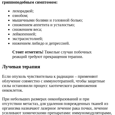
гриппоподобным симптомом:
лихорадкой;
ознобом;
мышечными болями и головной болью;
снижением аппетита и усталостью;
снижением веса;
лейкопенией;
экстрасистолией;
нижением либидо и депрессией.
Стоит отметить!
Тяжелые случаи побочных
реакций требуют прекращения терапии.
Лучевая терапия
Если опухоль чувствительна к радиации – применяют
облучение совместно с иммунотерапией, чтобы защитные
силы остановили процесс хаотического размножения
онкоклеток.
При небольших размерах онкообразований и при
отсутствии метастаз, для удаления поврежденных тканей из
организма назначают лазерное лечение рака почки, лечение
усиливают химическими препаратами: иммуномодуляторами,