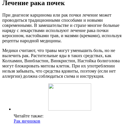
Лечение рака почек
При диагнозе карцинома или рак почки лечение может
проводиться традиционными способами и новыми
современными. В замешательстве и страхе многие больные
наряду с лекарствами используют лечение рака почки
керосином, настойками трав, и мазями (кремами), используя
рецепты народной медицины.
Медики считают, что травы могут уменьшить боль, но не
вылечить рак. Растительные яды в таких средствах, как
Колхамин, Винбластин, Винкристин, Настойка болиголова
могут блокировать митозы клеток. При их употреблении
нельзя забывать, что средства ядовиты, поэтому (если нет
аллергии) должна соблюдаться схема и инструкция.
Читайте также:
Рак яичников