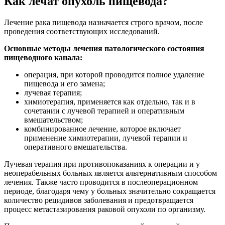
Как лечат опухоль пищевода?
Лечение рака пищевода назначается строго врачом, после
проведения соответствующих исследований.
Основные методы лечения патологического состояния
пищеводного канала:
операция, при которой проводится полное удаление
пищевода и его замена;
лучевая терапия;
химиотерапия, применяется как отдельно, так и в
сочетании с лучевой терапией и оперативным
вмешательством;
комбинированное лечение, которое включает
применение химиотерапии, лучевой терапии и
оперативного вмешательства.
Лучевая терапия при противопоказаниях к операции и у
неоперабельных больных является альтернативным способом
лечения. Также часто проводится в послеоперационном
периоде, благодаря чему у больных значительно сокращается
количество рецидивов заболевания и предотвращается
процесс метастазирования раковой опухоли по организму.