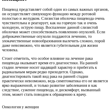
Пищевод представляет собой один из самых важных органов,
он осуществляет связующую функцию между ротовой
полостью и желудком. Слизистая оболочка пищевода очень
чувствительна и реагирует, как на горячую так и очень
холодную, острую пищу. Воспаление данной слизистой
оболочки может способствовать появлению опухолей. Если
доброкачественные опухоли поддаются лечению, то
злокачественные новообразования вылечить сложно, порой
даже невозможно, что является губительным для жизни
человека.
Стоит отметить, что особое влияние на лечение рака
пищевода оказывает время его диагностики. На ранней
стадии лечение носит щадящий характер и прибегать к
радикальным мерам редко приходится. Однако,
диагностировать такой вид рака на ранней стадии
практически невозможно, ведь симптоматика его не является
ярко выраженной, и только развитие заболевания и как
следствие, сужение пищевода, и дискомфорт, вызванный
этим, может стать поводом к обращению к врачу.
Онкология у женщин