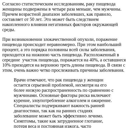
Согласно статистическим исследованиям, раку пищевода
женщины подвержены в четыре раза меньше, чем мужчины.
Причем возрастной диапазон заболевших, как правило,
составляет от 50 лет. Это может быть следствием
накопленного влияния негативных факторов окружающей
среды.
При возникновении злокачественной опухоли, поражение
пищевода происходит неравномерно. При этом наибольший
процент, а это порядка половины всей силы заболевания,
приходится на нижнюю часть пищевода. Расположенный в
середине участок пищевода, поражается на 40%, а оставшиеся
10% приходятся на верхнюю треть длины пищевода. В связи с
этим, очень важно четко прослеживать причины заболевания.
Врачи отмечают, что рак пищевода у женщин
остается серьезной проблемой, несмотря на его
более низкую распространенность по сравнению с
мужчинами. Основные факторы риска включают
курение, злоупотребление алкоголем и ожирение.
Специалисты подчеркивают важность ранней
диагностики, так как на ранних стадиях
заболевание может быть эффективно лечимо.
Симптомы, такие как затрудненное глотание,
потеря веса и постоянная изжога, часто