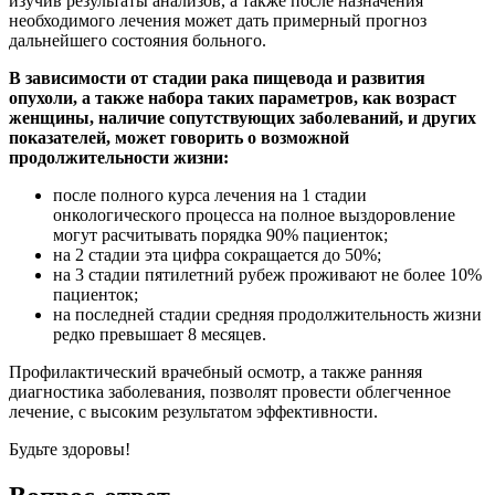
изучив результаты анализов, а также после назначения
необходимого лечения может дать примерный прогноз
дальнейшего состояния больного.
В зависимости от стадии рака пищевода и развития
опухоли, а также набора таких параметров, как возраст
женщины, наличие сопутствующих заболеваний, и других
показателей, может говорить о возможной
продолжительности жизни:
после полного курса лечения на 1 стадии
онкологического процесса на полное выздоровление
могут расчитывать порядка 90% пациенток;
на 2 стадии эта цифра сокращается до 50%;
на 3 стадии пятилетний рубеж проживают не более 10%
пациенток;
на последней стадии средняя продолжительность жизни
редко превышает 8 месяцев.
Профилактический врачебный осмотр, а также ранняя
диагностика заболевания, позволят провести облегченное
лечение, с высоким результатом эффективности.
Будьте здоровы!