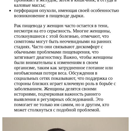
каловые массы;
перфорация опухоли, имеющая своей особенностью
возникновение в пищеводе дырки.
Рак пищевода у женщин часто остается в тени,
несмотря на его серьезность. Многие женщины,
столкнувшиеся с этой болезнью, отмечают, что
симптомы могут быть неочевидными на ранних
стадиях. Часто они связывают дискомфорт с
обычными проблемами пищеварения, что
затягивает диагностику. Важно, чтобы женщины
были внимательны к изменениям в своем
организме, таким как затрудненное глотание или
необъяснимая потеря веса. Обсуждения в
социальных сетях показывают, что поддержка со
стороны близких играет ключевую роль в борьбе с
заболеванием. Женщины делятся своими
историями, подчеркивая важность раннего
выявления и регулярных обследований. Это
помогает не только им самим, но и другим, кто
может столкнуться с подобной проблемой.