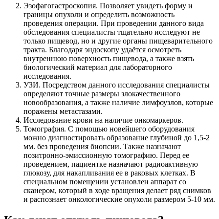
Эзофагогастроскопия. Позволяет увидеть форму и
границы опухоли и определить возможность
проведения операции. При проведении данного вида
обследования специалисты тщательно исследуют не
только пищевод, но и другие органы пищеварительного
тракта. Благодаря эндоскопу удаётся осмотреть
внутреннюю поверхность пищевода, а также взять
биологический материал для лабораторного
исследования.
УЗИ. Посредством данного исследования специалисты
определяют точные размеры злокачественного
новообразования, а также наличие лимфоузлов, которые
поражены метастазами.
Исследование крови на наличие онкомаркеров.
Томография. С помощью новейшего оборудования
можно диагностировать образование глубиной до 1,5-2
мм. без проведения биопсии. Также назначают
позитронно-эмиссионную томографию. Перед ее
проведением, пациентке назначают радиоактивную
глюкозу, для накапливания ее в раковых клетках. В
специальном помещении установлен аппарат со
сканером, который в ходе вращения делает ряд снимков
и распознает онкологические опухоли размером 5-10 мм.