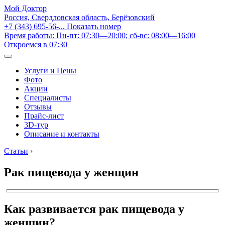
Мой Доктор
Россия, Свердловская область, Берёзовский
+7 (343) 695-56-...
Показать номер
Время работы: Пн-пт: 07:30—20:00; сб-вс: 08:00—16:00
Откроемся в 07:30
Услуги и Цены
Фото
Акции
Специалисты
Отзывы
Прайс-лист
3D-тур
Описание и контакты
Статьи
›
Рак пищевода у женщин
Как развивается рак пищевода у
женщин?