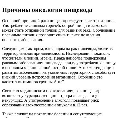
Причины онкологии пищевода
Основной причиной рака пищевода следует считать питание.
Употребление слишком горячей, острой, пищи и алкоголя
может стать отправной точкой для развития рака. Соблюдение
правильно питания позволит снизить риск появления
опасного заболевания.
Следующим фактором, влияющим на рак пищевода, является
территориальная принадлежность. Исследования показали,
что жители Японии, Ирана, Ирака наиболее подвержены
раковым заболеваниям пищевода, ввиду употребления в пищу
в основном маринованной, острой пищи. А также тенденции
развития заболевания на указанных территориях способствует
низкий уровень потребления витаминов. Особенно это
касается витаминов группы А и С.
Согласно медицинским исследованиям, рак пищевода
возникает у курящих женщин в три раза чаще, чем у
некурящих. А употребление алкоголя повышает риск
образования злокачественной опухоли в 12 раз.
Также влияют на появление болезни и сопутствующие