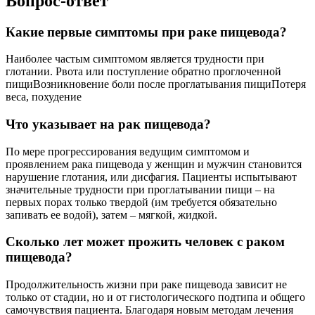
Вопрос-ответ
Какие первые симптомы при раке пищевода?
Наиболее частым симптомом является трудности при
глотании. Рвота или поступление обратно проглоченной
пищиВозникновение боли после проглатывания пищиПотеря
веса, похудение
Что указывает на рак пищевода?
По мере прогрессирования ведущим симптомом и
проявлением рака пищевода у женщин и мужчин становится
нарушение глотания, или дисфагия. Пациенты испытывают
значительные трудности при проглатывании пищи – на
первых порах только твердой (им требуется обязательно
запивать ее водой), затем – мягкой, жидкой.
Сколько лет может прожить человек с раком
пищевода?
Продолжительность жизни при раке пищевода зависит не
только от стадии, но и от гистологического подтипа и общего
самочувствия пациента. Благодаря новым методам лечения