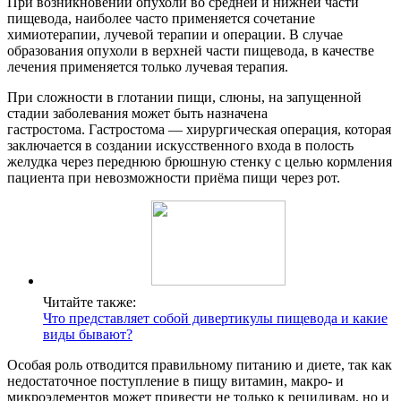
При возникновении опухоли во средней и нижней части
пищевода, наиболее часто применяется сочетание
химиотерапии, лучевой терапии и операции. В случае
образования опухоли в верхней части пищевода, в качестве
лечения применяется только лучевая терапия.
При сложности в глотании пищи, слюны, на запущенной
стадии заболевания может быть назначена
гастростома. Гастростома — хирургическая операция, которая
заключается в создании искусственного входа в полость
желудка через переднюю брюшную стенку с целью кормления
пациента при невозможности приёма пищи через рот.
Читайте также:
Что представляет собой дивертикулы пищевода и какие
виды бывают?
Особая роль отводится правильному питанию и диете, так как
недостаточное поступление в пищу витамин, макро- и
микроэлементов может привести не только к рецидивам, но и