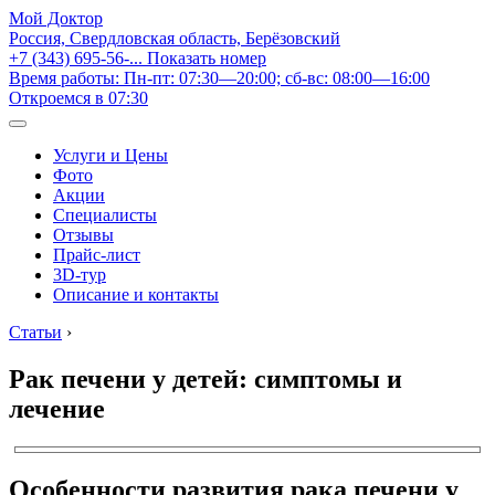
Мой Доктор
Россия, Свердловская область, Берёзовский
+7 (343) 695-56-...
Показать номер
Время работы: Пн-пт: 07:30—20:00; сб-вс: 08:00—16:00
Откроемся в 07:30
Услуги и Цены
Фото
Акции
Специалисты
Отзывы
Прайс-лист
3D-тур
Описание и контакты
Статьи
›
Рак печени у детей: симптомы и
лечение
Особенности развития рака печени у