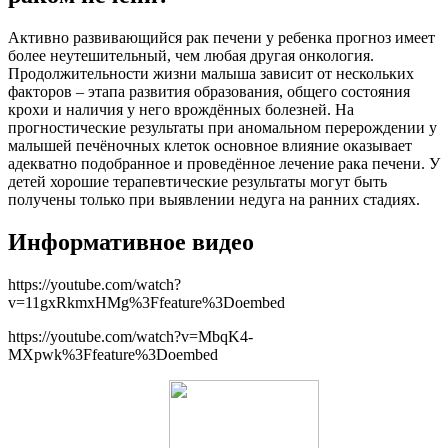
Активно развивающийся рак печени у ребенка прогноз имеет
более неутешительный, чем любая другая онкология.
Продолжительности жизни малыша зависит от нескольких
факторов – этапа развития образования, общего состояния
крохи и наличия у него врождённых болезней. На
прогностические результаты при аномальном перерождении у
малышей печёночных клеток основное влияние оказывает
адекватно подобранное и проведённое лечение рака печени. У
детей хорошие терапевтические результаты могут быть
получены только при выявлении недуга на ранних стадиях.
Информативное видео
https://youtube.com/watch?
v=11gxRkmxHMg%3Ffeature%3Doembed
https://youtube.com/watch?v=MbqK4-
MXpwk%3Ffeature%3Doembed