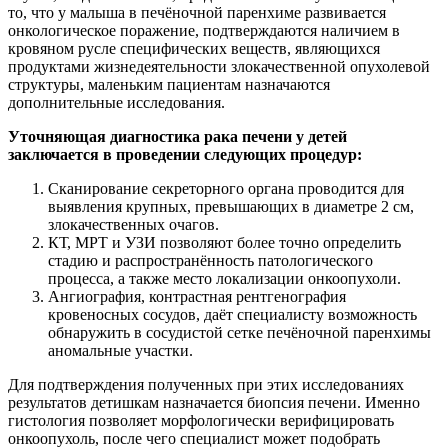
то, что у малыша в печёночной паренхиме развивается
онкологическое поражение, подтверждаются наличием в
кровяном русле специфических веществ, являющихся
продуктами жизнедеятельности злокачественной опухолевой
структуры, маленьким пациентам назначаются
дополнительные исследования.
Уточняющая диагностика рака печени у детей
заключается в проведении следующих процедур:
Сканирование секреторного органа проводится для
выявления крупных, превышающих в диаметре 2 см,
злокачественных очагов.
КТ, МРТ и УЗИ позволяют более точно определить
стадию и распространённость патологического
процесса, а также место локализации онкоопухоли.
Ангиография, контрастная рентгенография
кровеносных сосудов, даёт специалисту возможность
обнаружить в сосудистой сетке печёночной паренхимы
аномальные участки.
Для подтверждения полученных при этих исследованиях
результатов детишкам назначается биопсия печени. Именно
гистология позволяет морфологически верифицировать
онкоопухоль, после чего специалист может подобрать