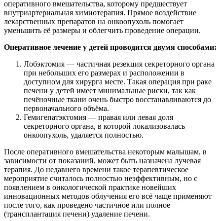
оперативного вмешательства, которому предшествует
внутриартериальная химиотерапия. Прямое воздействие
лекарственных препаратов на онкоопухоль помогает
уменьшить её размеры и облегчить проведение операции.
Оперативное лечение у детей проводится двумя способами:
Лобэктомия — частичная резекция секреторного органа
при небольших его размерах и расположении в
доступном для хирурга месте. Такая операция при раке
печени у детей имеет минимальные риски, так как
печёночные ткани очень быстро восстанавливаются до
первоначального объёма.
Гемигепатэктомия — правая или левая доля
секреторного органа, в которой локализовалась
онкоопухоль, удаляется полностью.
После оперативного вмешательства некоторым малышам, в
зависимости от показаний, может быть назначена лучевая
терапия. До недавнего времени такое терапевтическое
мероприятие считалось полностью неэффективным, но с
появлением в онкологической практике новейших
инновационных методов облучения его всё чаще применяют
после того, как проведено частичное или полное
(трансплантация печени) удаление печени.