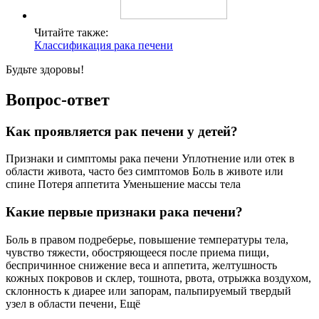
Читайте также:
Классификация рака печени
Будьте здоровы!
Вопрос-ответ
Как проявляется рак печени у детей?
Признаки и симптомы рака печени Уплотнение или отек в
области живота, часто без симптомов Боль в животе или
спине Потеря аппетита Уменьшение массы тела
Какие первые признаки рака печени?
Боль в правом подреберье, повышение температуры тела,
чувство тяжести, обостряющееся после приема пищи,
беспричинное снижение веса и аппетита, желтушность
кожных покровов и склер, тошнота, рвота, отрыжка воздухом,
склонность к диарее или запорам, пальпируемый твердый
узел в области печени, Ещё