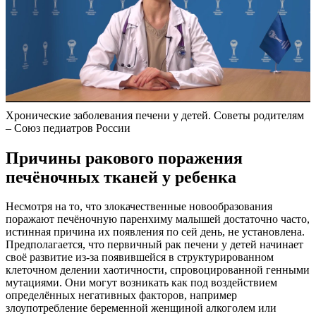
Хронические заболевания печени у детей. Советы родителям
– Союз педиатров России
Причины ракового поражения
печёночных тканей у ребенка
Несмотря на то, что злокачественные новообразования
поражают печёночную паренхиму малышей достаточно часто,
истинная причина их появления по сей день, не установлена.
Предполагается, что первичный рак печени у детей начинает
своё развитие из-за появившейся в структурированном
клеточном делении хаотичности, спровоцированной генными
мутациями. Они могут возникать как под воздействием
определённых негативных факторов, например
злоупотребление беременной женщиной алкоголем или