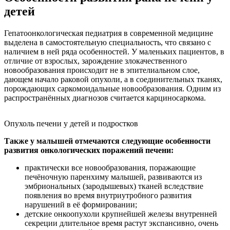
детей
Гепатоонкологическая педиатрия в современной медицине
выделена в самостоятельную специальность, что связано с
наличием в ней ряда особенностей. У маленьких пациентов, в
отличие от взрослых, зарождение злокачественного
новообразования происходит не в эпителиальном слое,
дающем начало раковой опухоли, а в соединительных тканях,
порождающих саркомоидальные новообразования. Одним из
распространённых диагнозов считается карциносаркома.
Опухоль печени у детей и подростков
Также у малышей отмечаются следующие особенности
развития онкологических поражений печени:
практически все новообразования, поражающие
печёночную паренхиму малышей, развиваются из
эмбриональных (зародышевых) тканей вследствие
появления во время внутриутробного развития
нарушений в её формировании;
детские онкоопухоли крупнейшей железы внутренней
секреции длительное время растут экспансивно, очень