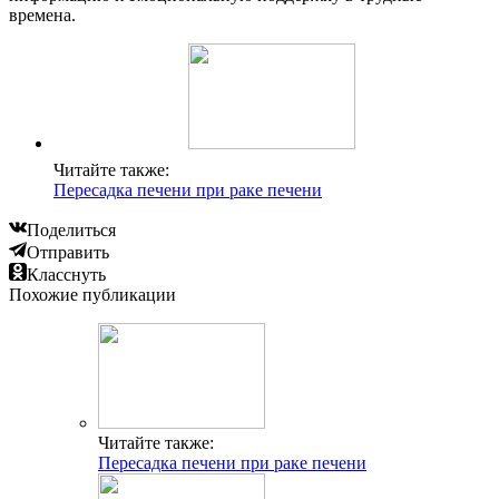
времена.
Читайте также:
Пересадка печени при раке печени
Поделиться
Отправить
Класснуть
Похожие публикации
Читайте также:
Пересадка печени при раке печени