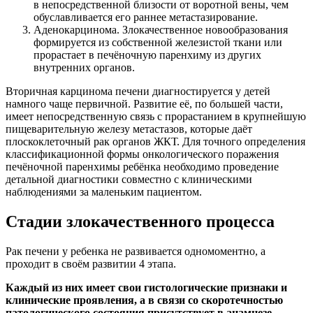
в непосредственной близости от воротной вены, чем
обуславливается его раннее метастазирование.
Аденокарцинома. Злокачественное новообразования
формируется из собственной железистой ткани или
прорастает в печёночную паренхиму из других
внутренних органов.
Вторичная карцинома печени диагностируется у детей
намного чаще первичной. Развитие её, по большей части,
имеет непосредственную связь с прорастанием в крупнейшую
пищеварительную железу метастазов, которые даёт
плоскоклеточный рак органов ЖКТ. Для точного определения
классификационной формы онкологического поражения
печёночной паренхимы ребёнка необходимо проведение
детальной диагностики совместно с клиническими
наблюдениями за маленьким пациентом.
Стадии злокачественного процесса
Рак печени у ребенка не развивается одномоментно, а
проходит в своём развитии 4 этапа.
Каждый из них имеет свои гистологические признаки и
клинические проявления, а в связи со скоротечностью
патологического состояния присутствует в анамнезе