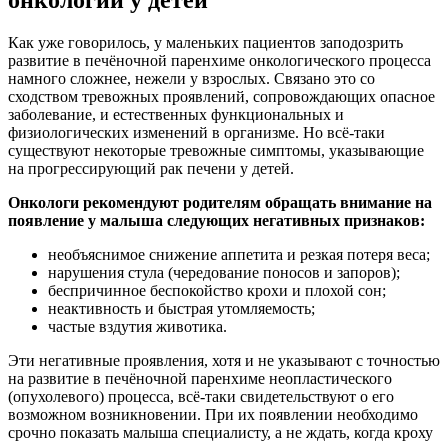
онкологии у детей
Как уже говорилось, у маленьких пациентов заподозрить
развитие в печёночной паренхиме онкологического процесса
намного сложнее, нежели у взрослых. Связано это со
сходством тревожных проявлений, сопровождающих опасное
заболевание, и естественных функциональных и
физиологических изменений в организме. Но всё-таки
существуют некоторые тревожные симптомы, указывающие
на прогрессирующий рак печени у детей.
Онкологи рекомендуют родителям обращать внимание на
появление у малыша следующих негативных признаков:
необъяснимое снижение аппетита и резкая потеря веса;
нарушения стула (чередование поносов и запоров);
беспричинное беспокойство крохи и плохой сон;
неактивность и быстрая утомляемость;
частые вздутия животика.
Эти негативные проявления, хотя и не указывают с точностью
на развитие в печёночной паренхиме неопластического
(опухолевого) процесса, всё-таки свидетельствуют о его
возможном возникновении. При их появлении необходимо
срочно показать малыша специалисту, а не ждать, когда кроху