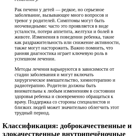
Рак печени у детей — редкое, но серьезное
заболевание, вызывающее много вопросов и
тревог у родителей. Симптомы могут быть
неочевидными: часто это проявляется в виде
усталости, потери аппетита, желтухи и болей в
животе. Изменения в поведении ребенка, такие
как раздражительность или снижение активности,
также могут насторожить. Важно помнить, что
ранняя диагностика играет ключевую роль в
успешном лечении.
Методы лечения варьируются в зависимости от
стадии заболевания и могут включать
хирургическое вмешательство, химиотерапию и
радиотерапию. Родители должны быть
внимательны к любым изменениям в состоянии
здоровья ребенка и своевременно обращаться к
врачу. Поддержка со стороны специалистов и
близких людей может значительно облегчить этот
трудный период.
Классификация: доброкачественные и
злокачественные внутрипечёночные