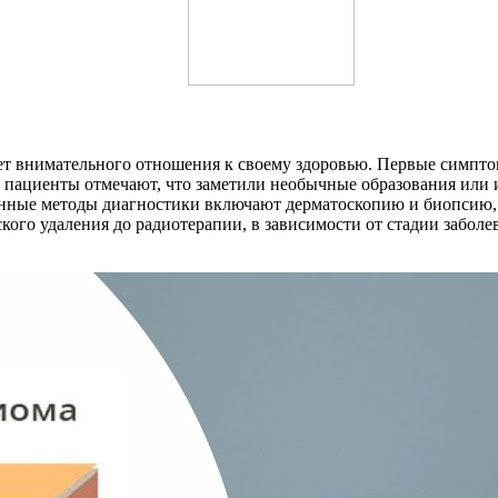
бует внимательного отношения к своему здоровью. Первые симп
е пациенты отмечают, что заметили необычные образования или 
менные методы диагностики включают дерматоскопию и биопсию,
кого удаления до радиотерапии, в зависимости от стадии заболе