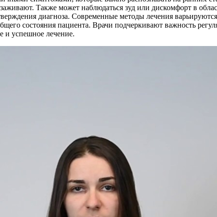
е заживают. Также может наблюдаться зуд или дискомфорт в обла
тверждения диагноза. Современные методы лечения варьируются 
общего состояния пациента. Врачи подчеркивают важность регул
е и успешное лечение.