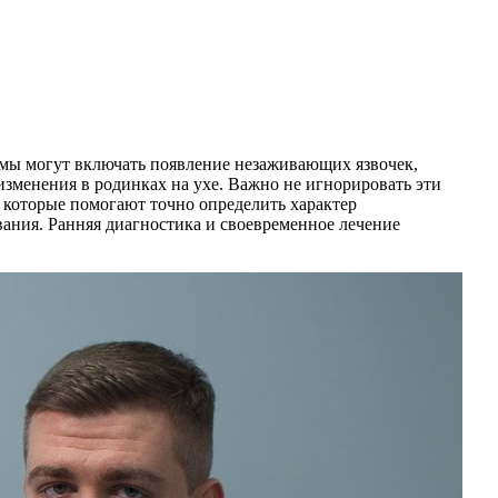
томы могут включать появление незаживающих язвочек,
изменения в родинках на ухе. Важно не игнорировать эти
 которые помогают точно определить характер
вания. Ранняя диагностика и своевременное лечение