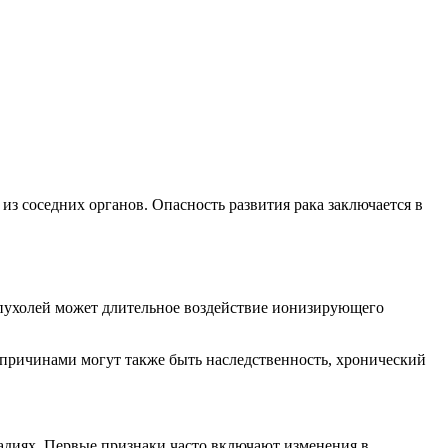
из соседних органов. Опасность развития рака заключается в
 опухолей может длительное воздействие ионизирующего
то причинами могут также быть наследственность, хронический
тадиях. Первые признаки часто включают изменения в