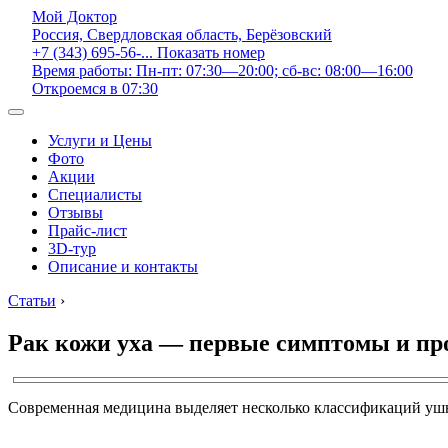
Мой Доктор
Россия, Свердловская область, Берёзовский
+7 (343) 695-56-...
Показать номер
Время работы: Пн-пт: 07:30—20:00; сб-вс: 08:00—16:00
Откроемся в 07:30
Услуги и Цены
Фото
Акции
Специалисты
Отзывы
Прайс-лист
3D-тур
Описание и контакты
Статьи
›
Рак кожи уха — первые симптомы и пр
Современная медицина выделяет несколько классификаций ушно