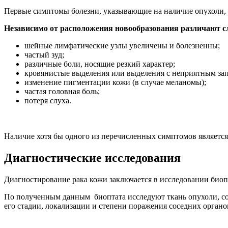
Первые симптомы болезни, указывающие на наличие опухоли, —
Независимо от расположения новообразования различают 
шейные лимфатические узлы увеличены и болезненны;
частый зуд;
различные боли, носящие резкий характер;
кровянистые выделения или выделения с неприятным зап
изменение пигментации кожи (в случае меланомы);
частая головная боль;
потеря слуха.
Наличие хотя бы одного из перечисленных симптомов является 
Диагностические исследования
Диагностирование рака кожи заключается в исследовании биоп
По полученным данным биоптата исследуют ткань опухоли, сос
его стадии, локализации и степени поражения соседних органо