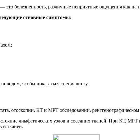
 это болезненность, различные неприятные ощущения как на по
следующие основные симптомы:
ахом;
поводом, чтобы показаться специалисту.
тата, отоскопии, КТ и МРТ обследовании, рентгенографическом
тояние лимфатических узлов и соседних тканей. При КТ, МРТ и
в и тканей.