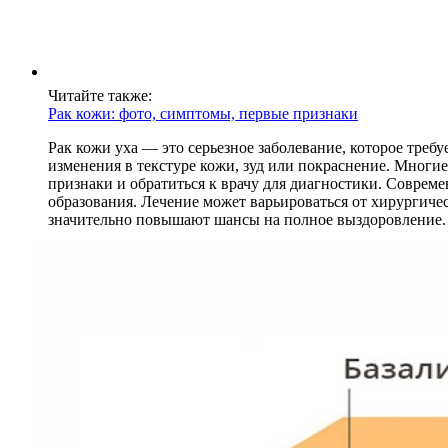
Читайте также:
Рак кожи: фото, симптомы, первые признаки
Рак кожи уха — это серьезное заболевание, которое тре
изменения в текстуре кожи, зуд или покраснение. Многи
признаки и обратиться к врачу для диагностики. Совре
образования. Лечение может варьироваться от хирургичес
значительно повышают шансы на полное выздоровление.