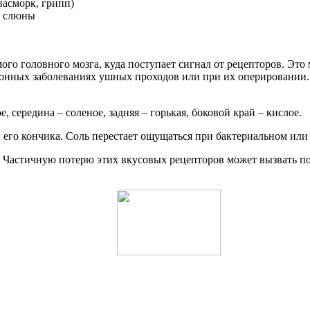
насморк, грипп)
у слюны
го головного мозга, куда поступает сигнал от рецепторов. Это
нных заболеваниях ушных проходов или при их оперировании. 
, середина – соленое, задняя – горькая, боковой край – кислое.
 его кончика. Соль перестает ощущаться при бактериальном или
. Частичную потерю этих вкусовых рецепторов может вызвать п