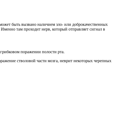
 может быть вызвано наличием зло- или доброкачественных
Именно там проходит нерв, который отправляет сигнал в
 грибковом поражении полости рта.
оражение стволовой части мозга, неврит некоторых черепных