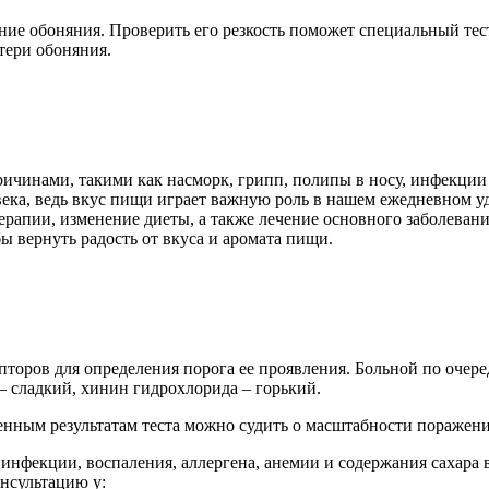
е обоняния. Проверить его резкость поможет специальный тест.
тери обоняния.
ричинами, такими как насморк, грипп, полипы в носу, инфекции
овека, ведь вкус пищи играет важную роль в нашем ежедневном 
рапии, изменение диеты, а также лечение основного заболевани
ы вернуть радость от вкуса и аромата пищи.
пторов для определения порога ее проявления. Больной по очер
 – сладкий, хинин гидрохлорида – горький.
нным результатам теста можно судить о масштабности поражени
 инфекции, воспаления, аллергена, анемии и содержания сахара
нсультацию у: