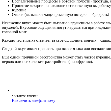
Воспалительные процессы в ротовой полости (простуда, 
Принятие лекарств, снижающих естественную выработк
Курение
Ожоги (вызывают чаще временную потерю — бридость)
Искажение вкуса может быть вызвано нарушением в работе само
опухолей. Вкусовые ощущения могут нарушаться при инфекцио
головной мозг.
Каждая часть языка отвечает за свое ощущение: кончик – сладкое
Сладкий вкус может пропасть при ожоге языка или воспалении
Еще одной причиной расстройства может стать частое курение
нервов или психические расстройства (шизофрения).
Читайте также:
Как лечить лимфангиому