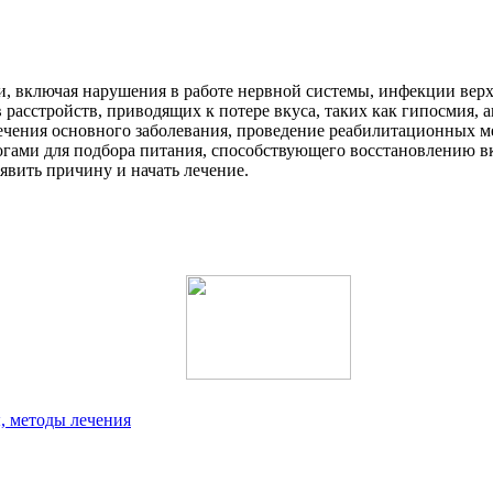
, включая нарушения в работе нервной системы, инфекции верх
расстройств, приводящих к потере вкуса, таких как гипосмия, а
чения основного заболевания, проведение реабилитационных м
логами для подбора питания, способствующего восстановлению 
вить причину и начать лечение.
, методы лечения