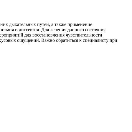
них дыхательных путей, а также применение
нозмия и дисгевзия. Для лечения данного состояния
ероприятий для восстановления чувствительности
вкусовых ощущений. Важно обратиться к специалисту при