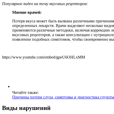
Популярное видео на тему вкусовых рецепторов:
Мнение врачей:
Потеря вкуса может быть вызвана различными причинами
определенных лекарств. Врачи выделяют несколько видов 
применяются различные методики, включая коррекцию ле
вкусовых рецепторов, а также консультации с нутрицио
появлении подобных симптомов, чтобы своевременно выя
https://www.youtube.com/embed/gpeU6OHLxMM
Читайте также:
Причины потери слуха, симптомы и диагностика глухоты
Виды нарушений