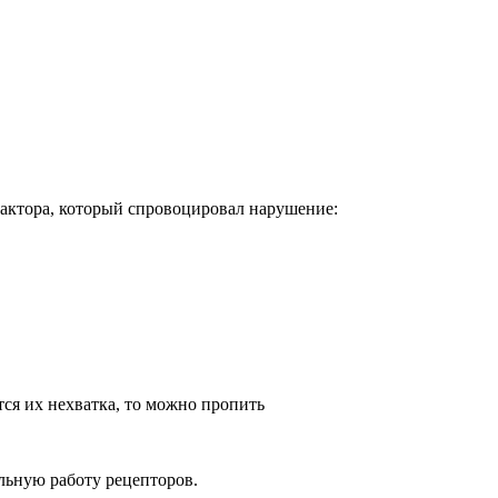
фактора, который спровоцировал нарушение:
ся их нехватка, то можно пропить
льную работу рецепторов.