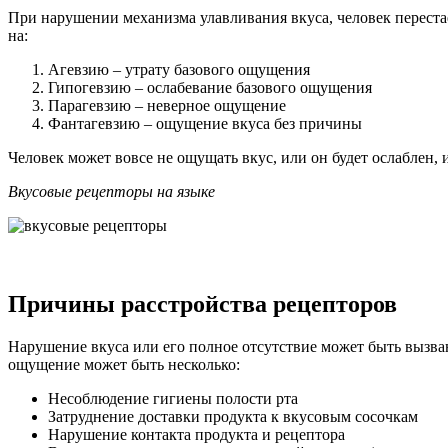
При нарушении механизма улавливания вкуса, человек перестае
на:
Агевзию – утрату базового ощущения
Гипогевзию – ослабевание базового ощущения
Парагевзию – неверное ощущение
Фантагевзию – ощущение вкуса без причины
Человек может вовсе не ощущать вкус, или он будет ослаблен, 
Вкусовые рецепторы на языке
Причины расстройства рецепторов
Нарушение вкуса или его полное отсутствие может быть вызв
ощущение может быть несколько:
Несоблюдение гигиены полости рта
Затруднение доставки продукта к вкусовым сосочкам
Нарушение контакта продукта и рецептора