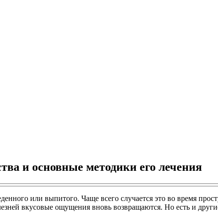
тва и основные методики его лечения
ъеденного или выпитого. Чаще всего случается это во время пр
лезней вкусовые ощущения вновь возвращаются. Но есть и други