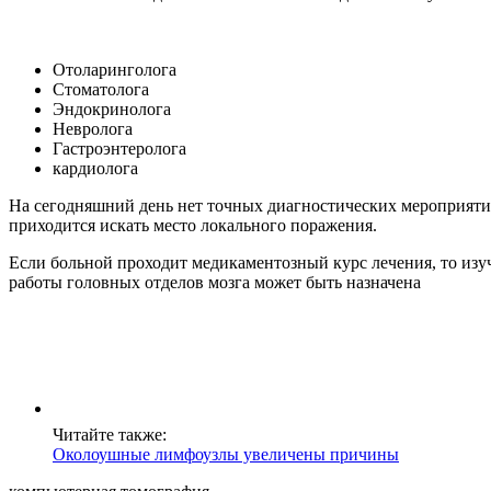
Отоларинголога
Стоматолога
Эндокринолога
Невролога
Гастроэнтеролога
кардиолога
На сегодняшний день нет точных диагностических мероприятий
приходится искать место локального поражения.
Если больной проходит медикаментозный курс лечения, то изу
работы головных отделов мозга может быть назначена
Читайте также:
Околоушные лимфоузлы увеличены причины