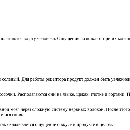
полагаются во рту человека. Ощущения возникают при их контак
и соленый. Для работы рецептора продукт должен быть увлажнен.
осочки. Располагаются они на языке, щеках, глотке и гортани. 
ной мозг через сложную систему нервных волокон. После этого 
и осязания.
так складывается ощущение о вкусе и продукте в целом.