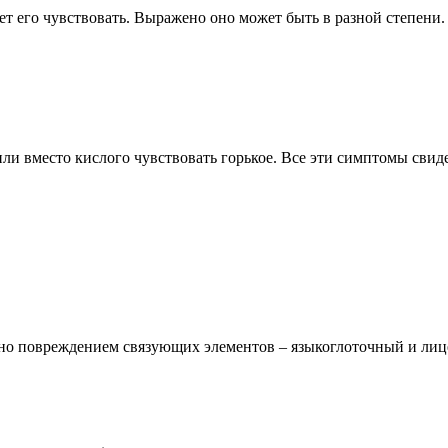
т его чувствовать. Выражено оно может быть в разной степени.
или вместо кислого чувствовать горькое. Все эти симптомы свид
ано повреждением связующих элементов – языкоглоточный и лиц