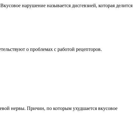
 Вкусовое нарушение называется дисгевзией, которая делится
етельствуют о проблемах с работой рецепторов.
евой нервы. Причин, по которым ухудшается вкусовое