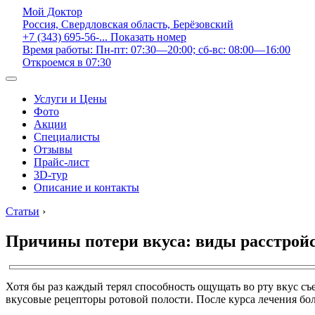
Мой Доктор
Россия, Свердловская область, Берёзовский
+7 (343) 695-56-...
Показать номер
Время работы: Пн-пт: 07:30—20:00; сб-вс: 08:00—16:00
Откроемся в 07:30
Услуги и Цены
Фото
Акции
Специалисты
Отзывы
Прайс-лист
3D-тур
Описание и контакты
Статьи
›
Причины потери вкуса: виды расстройс
Хотя бы раз каждый терял способность ощущать во рту вкус с
вкусовые рецепторы ротовой полости. После курса лечения бо