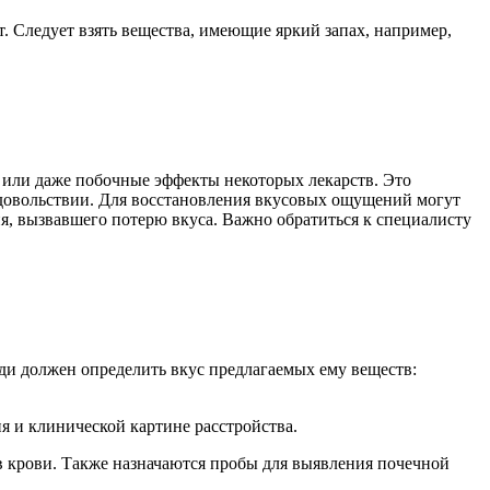
 Следует взять вещества, имеющие яркий запах, например,
 или даже побочные эффекты некоторых лекарств. Это
удовольствии. Для восстановления вкусовых ощущений могут
я, вызвавшего потерю вкуса. Важно обратиться к специалисту
еди должен определить вкус предлагаемых ему веществ:
я и клинической картине расстройства.
 в крови. Также назначаются пробы для выявления почечной