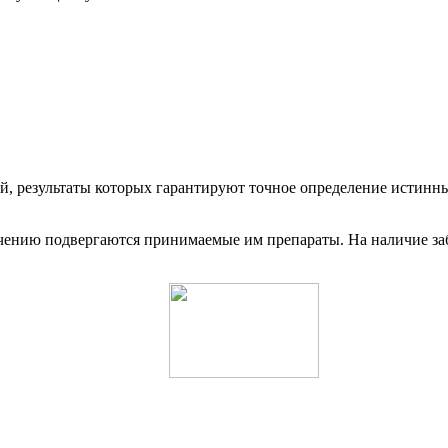
, результаты которых гарантируют точное определение истинны
чению подвергаются принимаемые им препараты. На наличие заб