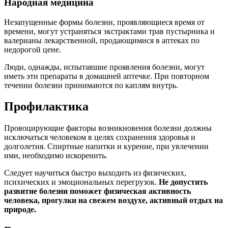
Народная медицина
Незапущенные формы болезни, проявляющиеся время от
времени, могут устраняться экстрактами трав пустырника и
валерианы лекарственной, продающимися в аптеках по
недорогой цене.
Люди, однажды, испытавшие проявления болезни, могут
иметь эти препараты в домашней аптечке. При повторном
течении болезни принимаются по каплям внутрь.
Профилактика
Провоцирующие факторы возникновения болезни должны
исключаться человеком в целях сохранения здоровья и
долголетия. Спиртные напитки и курение, при увлечении
ими, необходимо искоренить.
Следует научиться быстро выходить из физических,
психических и эмоциональных перегрузок.
Не допустить
развитие болезни поможет физическая активность
человека, прогулки на свежем воздухе, активный отдых на
природе.