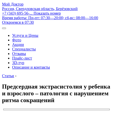
Мой Доктор
Россия, Свердловская область, Берёзовский
+7 (343) 695-56-...
Показать номер
Время работы: Пн-пт: 07:30—20:00; сб-вс: 08:00—16:00
Откроемся в 07:30
Услуги и Цены
Фото
Акции
Специалисты
Отзывы
Прайс-лист
3D-тур
Описание и контакты
Статьи
›
Предсердная экстрасистолия у ребенка
и взрослого – патология с нарушением
ритма сокращений