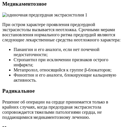
Медикаментозное
При остром характере проявления предсердной
экстрасистолы вызывается неотложка. Срочными мерами
восстановления нормального ритма предсердий являются
следующие лекарственные средства неотложного характера:
Панангин и его аналоги, если нет почечной
недостаточности;
Стропантил при исключении признаков острого
инфаркта;
Метапролол, относящийся к группе β-блокаторов;
Финоптин и его аналоги, блокирующие кальциевую
активность.
Радикальное
Решение об операции на сердце принимается только в
крайних случаях, когда предсердная экстрасистола
сопровождается тяжелыми патологиями сердца, не
поддающимися медикаментозному лечению.