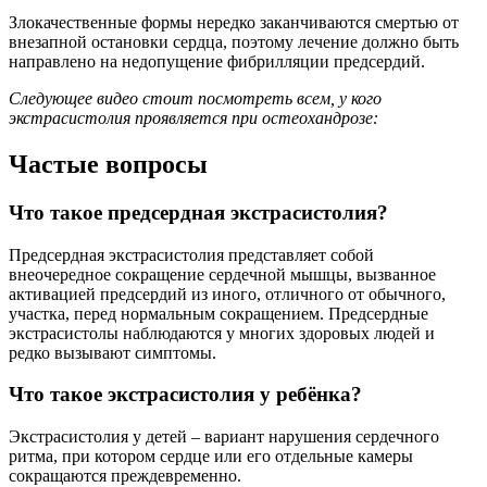
Злокачественные формы нередко заканчиваются смертью от
внезапной остановки сердца, поэтому лечение должно быть
направлено на недопущение фибрилляции предсердий.
Следующее видео стоит посмотреть всем, у кого
экстрасистолия проявляется при остеохандрозе:
Частые вопросы
Что такое предсердная экстрасистолия?
Предсердная экстрасистолия представляет собой
внеочередное сокращение сердечной мышцы, вызванное
активацией предсердий из иного, отличного от обычного,
участка, перед нормальным сокращением. Предсердные
экстрасистолы наблюдаются у многих здоровых людей и
редко вызывают симптомы.
Что такое экстрасистолия у ребёнка?
Экстрасистолия у детей – вариант нарушения сердечного
ритма, при котором сердце или его отдельные камеры
сокращаются преждевременно.