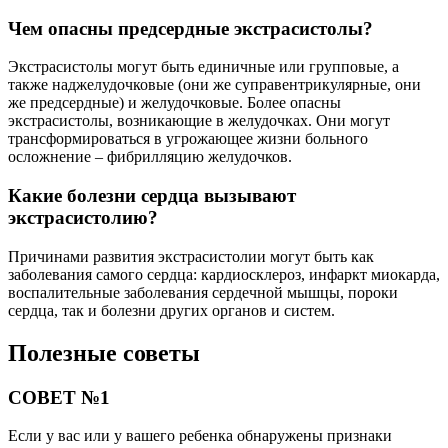
Чем опасны предсердные экстрасистолы?
Экстрасистолы могут быть единичные или групповые, а
также наджелудочковые (они же суправентрикулярные, они
же предсердные) и желудочковые. Более опасны
экстрасистолы, возникающие в желудочках. Они могут
трансформироваться в угрожающее жизни больного
осложнение – фибрилляцию желудочков.
Какие болезни сердца вызывают
экстрасистолию?
Причинами развития экстрасистолии могут быть как
заболевания самого сердца: кардиосклероз, инфаркт миокарда,
воспалительные заболевания сердечной мышцы, пороки
сердца, так и болезни других органов и систем.
Полезные советы
СОВЕТ №1
Если у вас или у вашего ребенка обнаружены признаки