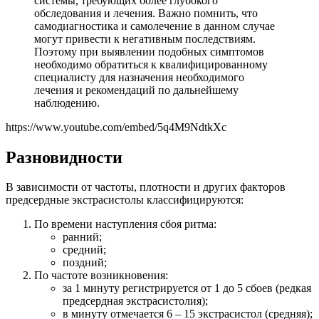
системы, требующих более глубокого
обследования и лечения. Важно помнить, что
самодиагностика и самолечение в данном случае
могут привести к негативным последствиям.
Поэтому при выявлении подобных симптомов
необходимо обратиться к квалифицированному
специалисту для назначения необходимого
лечения и рекомендаций по дальнейшему
наблюдению.
https://www.youtube.com/embed/5q4M9NdtkXc
Разновидности
В зависимости от частоты, плотности и других факторов
предсердные экстрасистолы классифицируются:
По времени наступления сбоя ритма:
ранний;
средний;
поздний;
По частоте возникновения:
за 1 минуту регистрируется от 1 до 5 сбоев (редкая
предсердная экстрасистолия);
в минуту отмечается 6 – 15 экстрасистол (средняя);