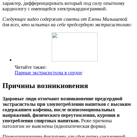
характер, дифференцировать который под силу опытному
кардиологу с имеющейся электрокардиограммой.
Следующее видео содержит советы от Елены Малышевой
для всех, кто испытал на себе предсердную экстрасистолию:
Читайте также:
Парные экстрасистолы в сердце
Причины возникновения
Здоровые люди отмечают возникновение предсердной
экстрасистолы при злоупотреблении напитков с высоким
содержанием кофеина, после психоэмоциональных
напряжений, физического переутомления, курения и
употребления спиртных напитков.
Реже причины
патологии не выяснены (идиопатическая форма).
Провоцирующими факторами для сбоя ритма сокращений