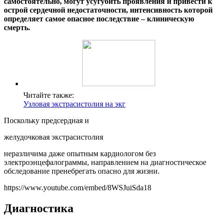
самостоятельно, могут усугубить проявления и привести к
острой сердечной недостаточности, интенсивность которой
определяет самое опасное последствие – клиническую
смерть.
Читайте также:
Узловая экстрасистолия на экг
Поскольку предсердная и
желудочковая экстрасистолия
неразличима даже опытным кардиологом без
электроэнцефалограммы, направлением на диагностическое
обследование пренебрегать опасно для жизни.
https://www.youtube.com/embed/8WSJuiSda18
Диагностика