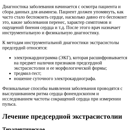
Диагностика заболевания начинается с осмотра пациента и
сбора данных для анамнеза. Пациент должен упомянуть, как
часто стало беспокоить сердце, насколько давно его беспокоит
это, какие заболевания перенес, характер симптомов и
ощущений биения сердца и т.д. После этого врач назначает
инструментальную и физикальную диагностику.
К методам инструментальной диагностики экстрасистолы
предсердий относятся:
электрокардиограмма (ЭКГ), которая расшифровывается
на предмет наличия признаков предсердной
экстрасистолии и ее морфологической формы;
тредмил-тест;
ношение суточного электрокардиографа.
Физикальные способы выявления заболевания проводятся с
выслушиванием ритма сердца фонендоскопом и
исследованием частоты сокращений сердца при измерении
пульса.
Лечение предсердной экстрасистолии
Терапевтическое