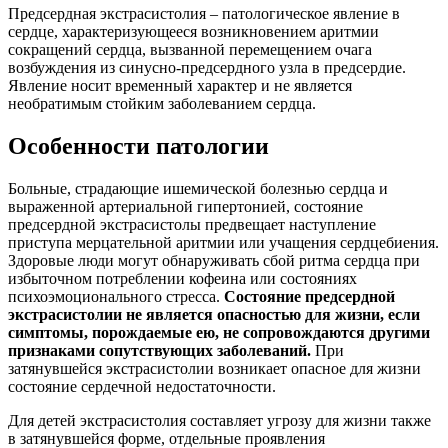
Предсердная экстрасистолия – патологическое явление в
сердце, характеризующееся возникновением аритмии
сокращений сердца, вызванной перемещением очага
возбуждения из синусно-предсердного узла в предсердие.
Явление носит временный характер и не является
необратимым стойким заболеванием сердца.
Особенности патологии
Больные, страдающие ишемической болезнью сердца и
выраженной артериальной гипертонией, состояние
предсердной экстрасистолы предвещает наступление
приступа мерцательной аритмии или учащения сердцебиения.
Здоровые люди могут обнаруживать сбой ритма сердца при
избыточном потреблении кофеина или состояниях
психоэмоционального стресса.
Состояние предсердной
экстрасистолии не является опасностью для жизни, если
симптомы, порождаемые ею, не сопровождаются другими
признаками сопутствующих заболеваний.
При
затянувшейся экстрасистолии возникает опасное для жизни
состояние сердечной недостаточности.
Для детей экстрасистолия составляет угрозу для жизни также
в затянувшейся форме, отдельные проявления