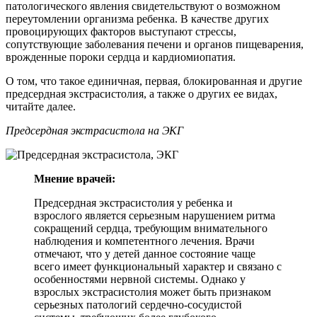
патологического явления свидетельствуют о возможном
переутомлении организма ребенка. В качестве других
провоцирующих факторов выступают стрессы,
сопутствующие заболевания печени и органов пищеварения,
врожденные пороки сердца и кардиомиопатия.
О том, что такое единичная, первая, блокированная и другие
предсердная экстрасистолия, а также о других ее видах,
читайте далее.
Предсердная экстрасистола на ЭКГ
Мнение врачей:
Предсердная экстрасистолия у ребенка и
взрослого является серьезным нарушением ритма
сокращений сердца, требующим внимательного
наблюдения и компетентного лечения. Врачи
отмечают, что у детей данное состояние чаще
всего имеет функциональный характер и связано с
особенностями нервной системы. Однако у
взрослых экстрасистолия может быть признаком
серьезных патологий сердечно-сосудистой