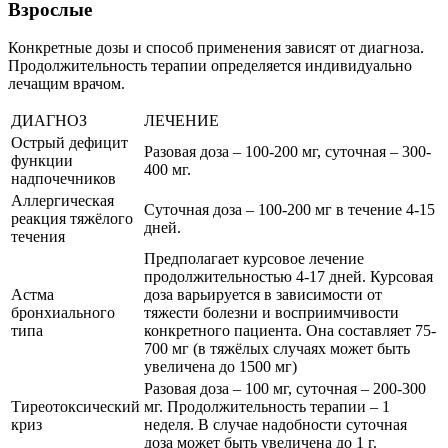
Взрослые
Конкретные дозы и способ применения зависят от диагноза.
Продолжительность терапии определяется индивидуально
лечащим врачом.
ДИАГНОЗ
ЛЕЧЕНИЕ
Острый дефицит
Разовая доза – 100-200 мг, суточная – 300-
функции
400 мг.
надпочечников
Аллергическая
Суточная доза – 100-200 мг в течение 4-15
реакция тяжёлого
дней.
течения
Предполагает курсовое лечение
продолжительностью 4-17 дней. Курсовая
Астма
доза варьируется в зависимости от
бронхиального
тяжести болезни и восприимчивости
типа
конкретного пациента. Она составляет 75-
700 мг (в тяжёлых случаях может быть
увеличена до 1500 мг)
Разовая доза – 100 мг, суточная – 200-300
Тиреотоксический
мг. Продолжительность терапии – 1
криз
неделя. В случае надобности суточная
доза может быть увеличена до 1 г.