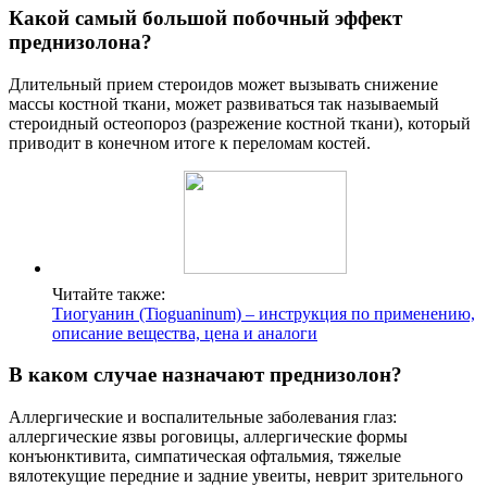
Какой самый большой побочный эффект
преднизолона?
Длительный прием стероидов может вызывать снижение
массы костной ткани, может развиваться так называемый
стероидный остеопороз (разрежение костной ткани), который
приводит в конечном итоге к переломам костей.
Читайте также:
Тиогуанин (Tioguaninum) – инструкция по применению,
описание вещества, цена и аналоги
В каком случае назначают преднизолон?
Аллергические и воспалительные заболевания глаз:
аллергические язвы роговицы, аллергические формы
конъюнктивита, симпатическая офтальмия, тяжелые
вялотекущие передние и задние увеиты, неврит зрительного