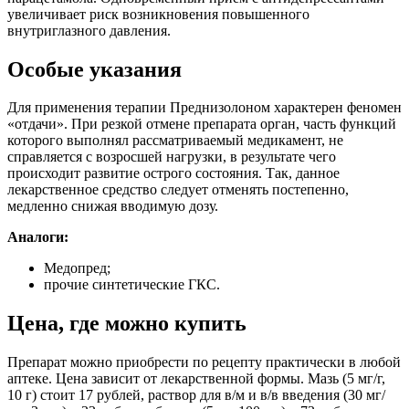
увеличивает риск возникновения повышенного
внутриглазного давления.
Особые указания
Для применения терапии Преднизолоном характерен феномен
«отдачи». При резкой отмене препарата орган, часть функций
которого выполнял рассматриваемый медикамент, не
справляется с возросшей нагрузки, в результате чего
происходит развитие острого состояния. Так, данное
лекарственное средство следует отменять постепенно,
медленно снижая вводимую дозу.
Аналоги:
Медопред;
прочие синтетические ГКС.
Цена, где можно купить
Препарат можно приобрести по рецепту практически в любой
аптеке. Цена зависит от лекарственной формы. Мазь (5 мг/г,
10 г) стоит 17 рублей, раствор для в/м и в/в введения (30 мг/