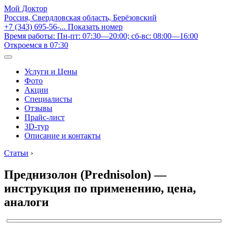
Мой Доктор
Россия, Свердловская область, Берёзовский
+7 (343) 695-56-...
Показать номер
Время работы: Пн-пт: 07:30—20:00; сб-вс: 08:00—16:00
Откроемся в 07:30
Услуги и Цены
Фото
Акции
Специалисты
Отзывы
Прайс-лист
3D-тур
Описание и контакты
Статьи
›
Преднизолон (Prednisolon) —
инструкция по применению, цена,
аналоги