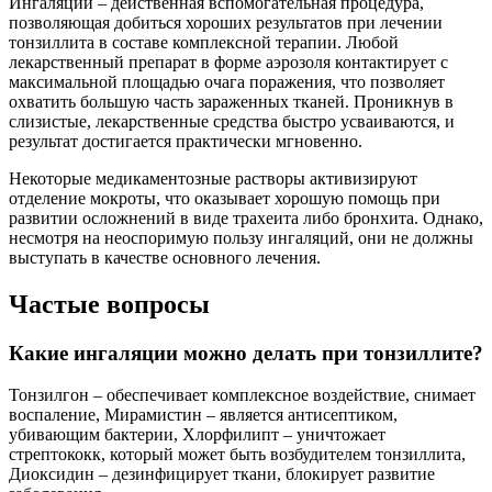
Ингаляции – действенная вспомогательная процедура,
позволяющая добиться хороших результатов при лечении
тонзиллита в составе комплексной терапии. Любой
лекарственный препарат в форме аэрозоля контактирует с
максимальной площадью очага поражения, что позволяет
охватить большую часть зараженных тканей. Проникнув в
слизистые, лекарственные средства быстро усваиваются, и
результат достигается практически мгновенно.
Некоторые медикаментозные растворы активизируют
отделение мокроты, что оказывает хорошую помощь при
развитии осложнений в виде трахеита либо бронхита. Однако,
несмотря на неоспоримую пользу ингаляций, они не должны
выступать в качестве основного лечения.
Частые вопросы
Какие ингаляции можно делать при тонзиллите?
Тонзилгон – обеспечивает комплексное воздействие, снимает
воспаление, Мирамистин – является антисептиком,
убивающим бактерии, Хлорфилипт – уничтожает
стрептококк, который может быть возбудителем тонзиллита,
Диоксидин – дезинфицирует ткани, блокирует развитие