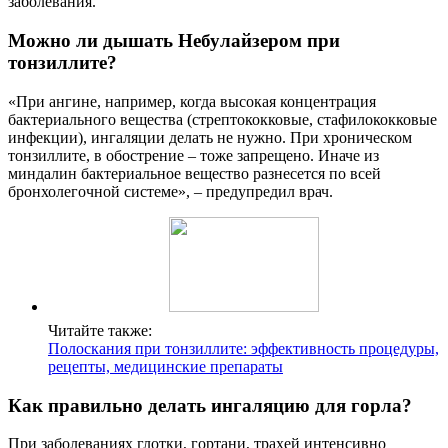
заболевания.
Можно ли дышать Небулайзером при
тонзиллите?
«При ангине, например, когда высокая концентрация
бактериального вещества (стрептококковые, стафилококковые
инфекции), ингаляции делать не нужно. При хроническом
тонзиллите, в обострение – тоже запрещено. Иначе из
миндалин бактериальное вещество разнесется по всей
бронхолегочной системе», – предупредил врач.
Читайте также:
Полоскания при тонзиллите: эффективность процедуры,
рецепты, медицинские препараты
Как правильно делать ингаляцию для горла?
При заболеваниях глотки, гортани, трахей интенсивно