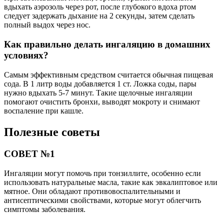
вдыхать аэрозоль через рот, после глубокого вдоха ртом
следует задержать дыхание на 2 секунды, затем сделать
полный выдох через нос.
Как правильно делать ингаляцию в домашних
условиях?
Самым эффективным средством считается обычная пищевая
сода. В 1 литр воды добавляется 1 ст. Ложка соды, пары
нужно вдыхать 5-7 минут. Такие щелочные ингаляции
помогают очистить бронхи, выводят мокроту и снимают
воспаление при кашле.
Полезные советы
СОВЕТ №1
Ингаляции могут помочь при тонзиллите, особенно если
использовать натуральные масла, такие как эвкалиптовое или
мятное. Они обладают противовоспалительными и
антисептическими свойствами, которые могут облегчить
симптомы заболевания.