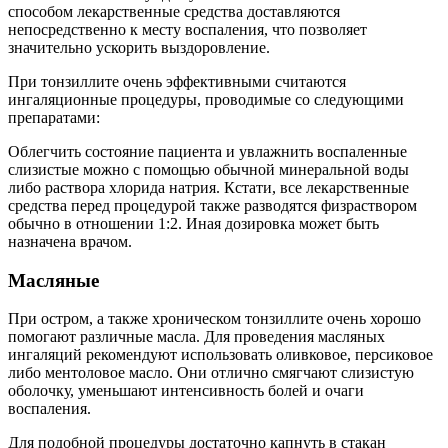
способом лекарственные средства доставляются
непосредственно к месту воспаления, что позволяет
значительно ускорить выздоровление.
При тонзиллите очень эффективными считаются
ингаляционные процедуры, проводимые со следующими
препаратами:
Облегчить состояние пациента и увлажнить воспаленные
слизистые можно с помощью обычной минеральной воды
либо раствора хлорида натрия. Кстати, все лекарственные
средства перед процедурой также разводятся физраствором
обычно в отношении 1:2. Иная дозировка может быть
назначена врачом.
Масляные
При остром, а также хроническом тонзиллите очень хорошо
помогают различные масла. Для проведения масляных
ингаляций рекомендуют использовать оливковое, персиковое
либо ментоловое масло. Они отлично смягчают слизистую
оболочку, уменьшают интенсивность болей и очаги
воспаления.
Для подобной процедуры достаточно капнуть в стакан