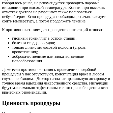
говорилось ранее, не рекомендуется проводить паровые
ингаляции при высокой температуре. Кстати, при высоких
отметках доктора не разрешают также пользоваться
небулайзером. Если процедура необходима, сначала следует
сбить температуру, а потом продолжать лечение.
К противопоказаниям для проведения ингаляций относят:
гнойный тонзиллит в острой стадии;
болезни сердца, сосудов;
тонкая слизистая носовой полости (угроза
кровотечения);
доброкачественные или злокачественные
новообразования.
Даже если противопоказания к проведению подобной
процедуры у вас отсутствуют, консультация врача в любом
случае необходима. Доктор назначит правильную дозировку и
точное время вдыхания лекарственного средства. Ингаляции
будут максимально эффективны только при соблюдении всех
врачебных рекомендаций.
Ценность процедуры