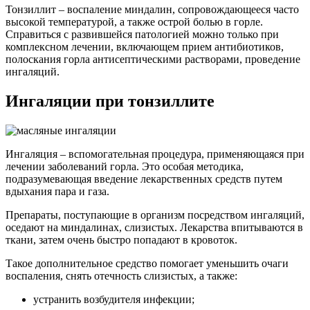
Тонзиллит – воспаление миндалин, сопровождающееся часто
высокой температурой, а также острой болью в горле.
Справиться с развившейся патологией можно только при
комплексном лечении, включающем прием антибиотиков,
полоскания горла антисептическими растворами, проведение
ингаляций.
Ингаляции при тонзиллите
Ингаляция – вспомогательная процедура, применяющаяся при
лечении заболеваний горла. Это особая методика,
подразумевающая введение лекарственных средств путем
вдыхания пара и газа.
Препараты, поступающие в организм посредством ингаляций,
оседают на миндалинах, слизистых. Лекарства впитываются в
ткани, затем очень быстро попадают в кровоток.
Такое дополнительное средство помогает уменьшить очаги
воспаления, снять отечность слизистых, а также:
устранить возбудителя инфекции;