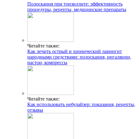
Полоскания при тонзиллите: эффективность
процедуры, рецепты, медицинские препараты
Читайте также:
Как лечить острый и хронический ларингит
народными средствами: полоскания, ингаляции,
настои, компрессы
Читайте также:
Как использовать небулайзер: показания, рецепты,
отзывы