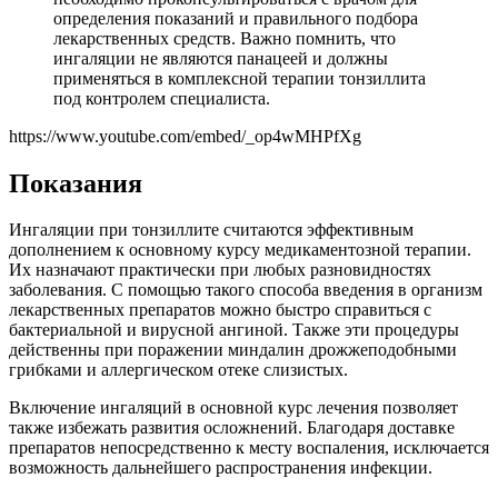
определения показаний и правильного подбора
лекарственных средств. Важно помнить, что
ингаляции не являются панацеей и должны
применяться в комплексной терапии тонзиллита
под контролем специалиста.
https://www.youtube.com/embed/_op4wMHPfXg
Показания
Ингаляции при тонзиллите считаются эффективным
дополнением к основному курсу медикаментозной терапии.
Их назначают практически при любых разновидностях
заболевания. С помощью такого способа введения в организм
лекарственных препаратов можно быстро справиться с
бактериальной и вирусной ангиной. Также эти процедуры
действенны при поражении миндалин дрожжеподобными
грибками и аллергическом отеке слизистых.
Включение ингаляций в основной курс лечения позволяет
также избежать развития осложнений. Благодаря доставке
препаратов непосредственно к месту воспаления, исключается
возможность дальнейшего распространения инфекции.