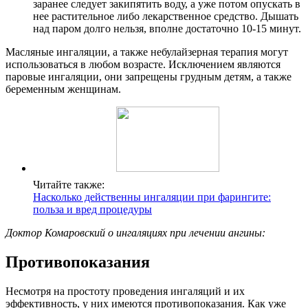
заранее следует закипятить воду, а уже потом опускать в
нее растительное либо лекарственное средство. Дышать
над паром долго нельзя, вполне достаточно 10-15 минут.
Масляные ингаляции, а также небулайзерная терапия могут
использоваться в любом возрасте. Исключением являются
паровые ингаляции, они запрещены грудным детям, а также
беременным женщинам.
Читайте также:
Насколько действенны ингаляции при фарингите:
польза и вред процедуры
Доктор Комаровский о ингаляциях при лечении ангины:
Противопоказания
Несмотря на простоту проведения ингаляций и их
эффективность, у них имеются противопоказания. Как уже