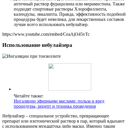
аптечный раствор фурацилина или мирамистина. Также
подходят спиртовые растворы Хлорофиллипта,
календулы, эвкалипта. Правда, эффективность подобной
процедуры будет невелика, для лекарственных составов
лучше всего использовать небулайзер.
https://www.youtube.com/embed/CeaAjO45vTc
Использование небулайзера
Читайте также:
Ингаляции эфирными маслами: польза и вред
процедуры, рецепт и техника проведения
Небулайзер – специальное устройство, превращающее
препарат или изотонический раствор в пар, который вдыхают
с использованием мундштука либо маски. Именно таким