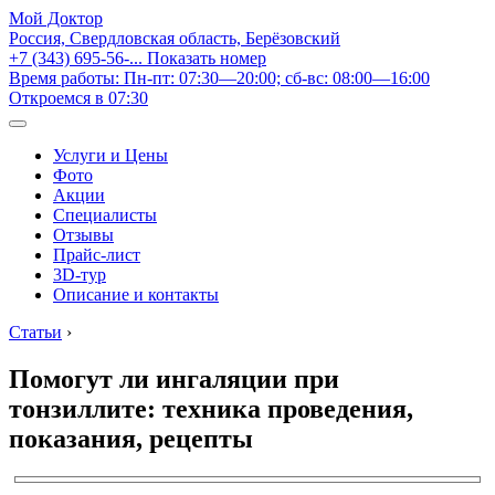
Мой Доктор
Россия, Свердловская область, Берёзовский
+7 (343) 695-56-...
Показать номер
Время работы: Пн-пт: 07:30—20:00; сб-вс: 08:00—16:00
Откроемся в 07:30
Услуги и Цены
Фото
Акции
Специалисты
Отзывы
Прайс-лист
3D-тур
Описание и контакты
Статьи
›
Помогут ли ингаляции при
тонзиллите: техника проведения,
показания, рецепты