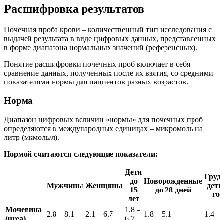
Расшифровка результатов
Почечная проба крови – количественный тип исследования с
выдачей результата в виде цифровых данных, представленных
в форме диапазона нормальных значений (референсных).
Понятие расшифровки почечных проб включает в себя
сравнение данных, полученных после их взятия, со средними
показателями нормы для пациентов разных возрастов.
Норма
Диапазон цифровых величин «нормы» для почечных проб
определяются в международных единицах – микромоль на
литр (мкмоль/л).
Нормой считаются следующие показатели:
Дети
Гру
до
Новорожденные
Мужчины
Женщины
дет
15
до 28 дней
го
лет
Мочевина
1.8 –
2.8 – 8.1
2.1 – 6.7
1.8 – 5.1
1.4 –
(urea)
6.7