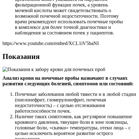
фильтрационной функции почек, а уровень
мочевой кислоты может свидетельствовать о
возможной почечной недостаточности. Поэтому
врачи рекомендуют использовать почечные пробы
в комплексе для более точной диагностики и
наблюдения за состоянием почек у пациентов.
https://www.youtube.com/embed/XCL1iV5baNI
Показания
Анализ крови на почечные пробы назначают в случаях
развития следующих болезней, симптомов или состояний:
Почечные заболевания любой тяжести и в любой стадии
(пиелонефрит, гломерулонефрит, почечная
недостаточность) – с целью отслеживания
работоспособности почек.
Наличие таких симптомов, как регулярное повышение
кровяного давления, тянущие боли в зоне поясницы,
головные боли, «скачки» температуры, отеки лица – с
целью исключить вероятное развитие острого
воспаления.