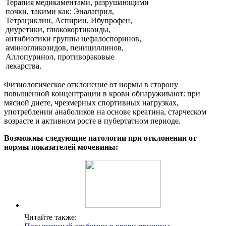
Терапия медикаментами, разрушающими
почки, такими как: Эналаприл,
Тетрациклин, Аспирин, Ибупрофен,
диуретики, глюкокортикоиды,
антибиотики группы цефалоспоринов,
аминогликозидов, пенициллинов,
Аллопуринол, противораковые
лекарства.
Физиологическое отклонение от нормы в сторону
повышенной концентрации в крови обнаруживают: при
мясной диете, чрезмерных спортивных нагрузках,
употреблении анаболиков на основе креатина, старческом
возрасте и активном росте в пубертатном периоде.
Возможны следующие патологии при отклонении от
нормы показателей мочевины:
Читайте также: