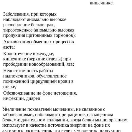
кишечнике.
Заболевания, при которых
наблюдают аномально высокое
расщепление белков: рак,
тиреотоксикоз (аномально высокая
продукция щитовидных гормонов);
Активизация обменных процессов
азота;
Кровотечение в желудке,
кишечнике (верхние отделы) при
прободении новообразований, язв;
Недостаточность работы
надпочечников, обусловленное
пониженной циркуляцией крови в
почке;
Обезвоживание на фоне истощения,
инфекций, диареи.
Увеличение показателей мочевины, не связанное с
заболеваниями, наблюдают при рационе, насыщенном
белками; длительном голодании, когда белки мышц организм
использует в качестве источника энергии на фоне их
активного расщепления, что ведет к усилению продукции