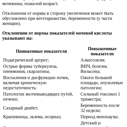
мочевины; пожилой возраст.
Отклонения от нормы в сторону увеличения может быть
обусловлено при вегетарианстве, беременности (у части
женщин).
Отклонения от нормы показателей мочевой кислоты
указывают на:
Повышенные
Пониженные показатели
показатели
Подагрический артрит;
Алкоголизм;
Острые формы туберкулеза,
ВИЧ, болезнь
пневмония, скарлатина;
Вильсона;
Воспаления и дисфункции почек,
Ожоги большой
включая хроническую
площади, опухолевые
недостаточность;
патологии;
Патологии желчевыводящих путей,
Сильный токсикоз 1
печени;
триместра;
Беременность после
Сахарный диабет;
32 недели;
Крапивница, экзема, псориаз;
Период менопаузы;
Детский и