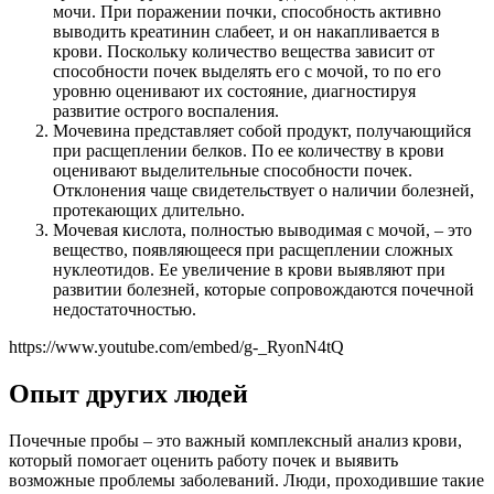
мочи. При поражении почки, способность активно
выводить креатинин слабеет, и он накапливается в
крови. Поскольку количество вещества зависит от
способности почек выделять его с мочой, то по его
уровню оценивают их состояние, диагностируя
развитие острого воспаления.
Мочевина представляет собой продукт, получающийся
при расщеплении белков. По ее количеству в крови
оценивают выделительные способности почек.
Отклонения чаще свидетельствует о наличии болезней,
протекающих длительно.
Мочевая кислота, полностью выводимая с мочой, – это
вещество, появляющееся при расщеплении сложных
нуклеотидов. Ее увеличение в крови выявляют при
развитии болезней, которые сопровождаются почечной
недостаточностью.
https://www.youtube.com/embed/g-_RyonN4tQ
Опыт других людей
Почечные пробы – это важный комплексный анализ крови,
который помогает оценить работу почек и выявить
возможные проблемы заболеваний. Люди, проходившие такие