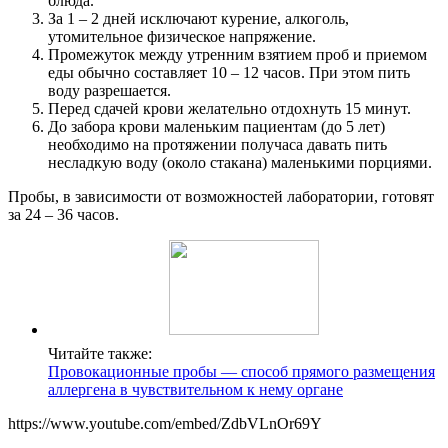
блюда.
За 1 – 2 дней исключают курение, алкоголь,
утомительное физическое напряжение.
Промежуток между утренним взятием проб и приемом
еды обычно составляет 10 – 12 часов. При этом пить
воду разрешается.
Перед сдачей крови желательно отдохнуть 15 минут.
До забора крови маленьким пациентам (до 5 лет)
необходимо на протяжении получаса давать пить
несладкую воду (около стакана) маленькими порциями.
Пробы, в зависимости от возможностей лаборатории, готовят
за 24 – 36 часов.
Читайте также:
Провокационные пробы — способ прямого размещения
аллергена в чувствительном к нему органе
https://www.youtube.com/embed/ZdbVLnOr69Y