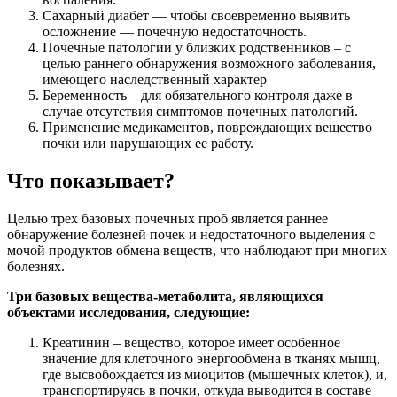
Сахарный диабет — чтобы своевременно выявить
осложнение — почечную недостаточность.
Почечные патологии у близких родственников – с
целью раннего обнаружения возможного заболевания,
имеющего наследственный характер
Беременность – для обязательного контроля даже в
случае отсутствия симптомов почечных патологий.
Применение медикаментов, повреждающих вещество
почки или нарушающих ее работу.
Что показывает?
Целью трех базовых почечных проб является раннее
обнаружение болезней почек и недостаточного выделения с
мочой продуктов обмена веществ, что наблюдают при многих
болезнях.
Три базовых вещества-метаболита, являющихся
объектами исследования, следующие:
Креатинин – вещество, которое имеет особенное
значение для клеточного энергообмена в тканях мышц,
где высвобождается из миоцитов (мышечных клеток), и,
транспортируясь в почки, откуда выводится в составе