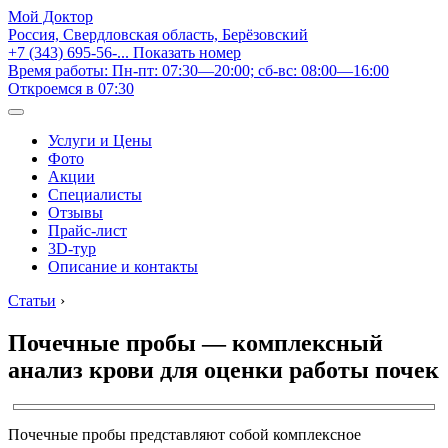
Мой Доктор
Россия, Свердловская область, Берёзовский
+7 (343) 695-56-...
Показать номер
Время работы: Пн-пт: 07:30—20:00; сб-вс: 08:00—16:00
Откроемся в 07:30
Услуги и Цены
Фото
Акции
Специалисты
Отзывы
Прайс-лист
3D-тур
Описание и контакты
Статьи
›
Почечные пробы — комплексный
анализ крови для оценки работы почек
Почечные пробы представляют собой комплексное