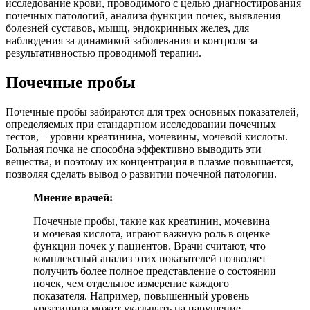
исследование крови, проводимого с целью диагностирования
почечных патологий, анализа функции почек, выявления
болезней суставов, мышц, эндокринных желез, для
наблюдения за динамикой заболевания и контроля за
результативностью проводимой терапии.
Почечные пробы
Почечные пробы забираются для трех основных показателей,
определяемых при стандартном исследовании почечных
тестов, – уровни креатинина, мочевины, мочевой кислоты.
Больная почка не способна эффективно выводить эти
вещества, и поэтому их концентрация в плазме повышается,
позволяя сделать вывод о развитии почечной патологии.
Мнение врачей:
Почечные пробы, такие как креатинин, мочевина
и мочевая кислота, играют важную роль в оценке
функции почек у пациентов. Врачи считают, что
комплексный анализ этих показателей позволяет
получить более полное представление о состоянии
почек, чем отдельное измерение каждого
показателя. Например, повышенный уровень
креатинина может указывать на нарушение