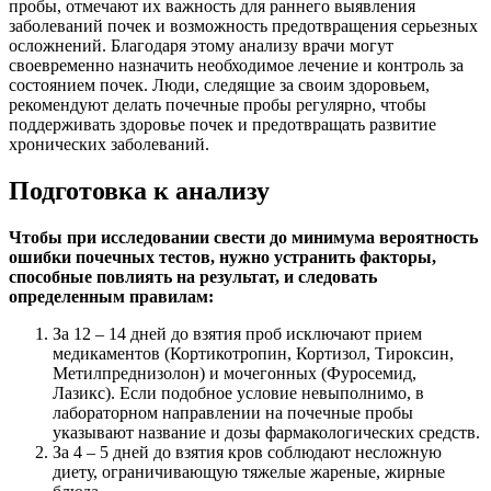
пробы, отмечают их важность для раннего выявления
заболеваний почек и возможность предотвращения серьезных
осложнений. Благодаря этому анализу врачи могут
своевременно назначить необходимое лечение и контроль за
состоянием почек. Люди, следящие за своим здоровьем,
рекомендуют делать почечные пробы регулярно, чтобы
поддерживать здоровье почек и предотвращать развитие
хронических заболеваний.
Подготовка к анализу
Чтобы при исследовании свести до минимума вероятность
ошибки почечных тестов, нужно устранить факторы,
способные повлиять на результат, и следовать
определенным правилам:
За 12 – 14 дней до взятия проб исключают прием
медикаментов (Кортикотропин, Кортизол, Тироксин,
Метилпреднизолон) и мочегонных (Фуросемид,
Лазикс). Если подобное условие невыполнимо, в
лабораторном направлении на почечные пробы
указывают название и дозы фармакологических средств.
За 4 – 5 дней до взятия кров соблюдают несложную
диету, ограничивающую тяжелые жареные, жирные