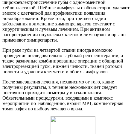
широкоеэлектроиссечение губы с одномоментной
хейлопластикой. Шейные лимфоузлы с обеих сторон удаляют
вместе с клетчаткой для профилактики появления
новообразований. Кроме того, при третьей стадии
заболевания применение химиопрепаратов сочетают с
хирургическим и лучевым лечением. При активном
распространении опухолевых клеток в лимфоузлы и органы
применяют химпрепараты.
При раке губы на четвертой стадии иногда возможно
проведение последовательно глубокой рентгенотерапии, а
также различные комбинированные операции с обширной
электрорезекцией губы, нижней челюсти, тканей ротовой
полости и удаления клетчатки и обоих лимфоузлов.
После завершения лечения, независимо от того, какие
получены результаты, в течение нескольких лет следует
постоянно проходить осмотры у врача-онколога.
Обязательными процедурами, входящими в комплекс
мероприятий по наблюдению, входит МРТ, компьютерная
томография по выбору лечащего врача.