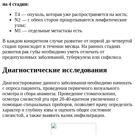
на 4 стадии:
Т4 — опухоль, которая уже распространяется на кость;
N2 — с обеих сторон прощупываются лимфатические
узлы;
M1 — отдельные метастазы есть.
В каждом конкретном случае развитие от первой до четвертой
стадии происходит в течении месяца. На ранних стадиях
развития рак губы необходимо уметь отличать от
предопухолевых заболеваний, туберкулеза или сифилиса.
Диагностические исследования
Диагностирование данного заболевания необходимо начинать
с опроса пациента, проведения первичного визуального
осмотра и сбора анамнеза. Проведение стоматоскопии,
осмотра слизистой рта при 20-40-кратном увеличении с
помощью специальных приборов, позволяет врачу определить
характер и глубину язвы и оценить общее состояние
слизистой, а также выявить валик инфильтрации.