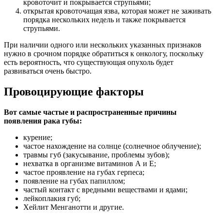
кровоточит и покрывается струпьями;
открытая кровоточащая язва, которая может не заживать
порядка нескольких недель и также покрывается
струпьями.
При наличии одного или нескольких указанных признаков
нужно в срочном порядке обратиться к онкологу, поскольку
есть вероятность, что существующая опухоль будет
развиваться очень быстро.
Провоцирующие факторы
Вот самые частые и распространенные причины
появления рака губы:
курение;
частое нахождение на солнце (солнечное облучение);
травмы губ (закусывание, проблемы зубов);
нехватка в организме витаминов А и Е;
частое проявление на губах герпеса;
появление на губах папиллом;
частый контакт с вредными веществами и ядами;
лейкоплакия губ;
Хейлит Менганотти и другие.