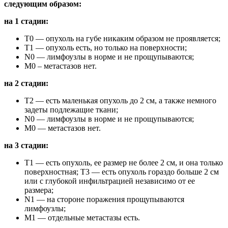
следующим образом:
на 1 стадии:
Т0 — опухоль на губе никаким образом не проявляется;
Т1 — опухоль есть, но только на поверхности;
N0 — лимфоузлы в норме и не прощупываются;
М0 – метастазов нет.
на 2 стадии:
Т2 — есть маленькая опухоль до 2 см, а также немного
задеты подлежащие ткани;
N0 — лимфоузлы в норме и не прощупываются;
М0 — метастазов нет.
на 3 стадии:
Т1 — есть опухоль, ее размер не более 2 см, и она только
поверхностная; Т3 — есть опухоль гораздо больше 2 см
или с глубокой инфильтрацией независимо от ее
размера;
N1 — на стороне поражения прощупываются
лимфоузлы;
M1 — отдельные метастазы есть.