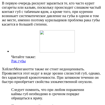
В первую очередь рискуют заразиться те, кто часто курит
сигареты или кальян, поскольку происходит слишком частый
контакт губ с табачным ядом, а кроме того, при курении
возникает систематическое давление на губы в одном и том
же месте, именно поэтому курильщиков проблема рака губы
касается в большей степени.
Читайте также:
Рак губы
ХейлитМенганотти также не стоит недооценивать.
Проявляется этот недуг в виде эрозии слизистой губ, однако,
без характерной кровоточивости. При затяжном течении он
быстро приобретает свойства злокачественной опухоли.
Следует помнить, что при любом поражении
каймы губ необходимо в срочном порядке
обращаться к врачу.