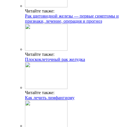
Читайте также:
Рак щитовидной железы — первые симптомы и
признаки, лечение, операция и прогноз
Читайте также:
Плоскоклеточный рак желудка
Читайте также:
Как лечить лимфангиому