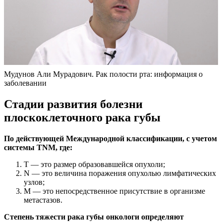
Мудунов Али Мурадович. Рак полости рта: информация о
заболевании
Стадии развития болезни
плоскоклеточного рака губы
По действующей Международной классификации, с учетом
системы TNM, где:
Т — это размер образовавшейся опухоли;
N — это величина поражения опухолью лимфатических
узлов;
M — это непосредственное присутствие в организме
метастазов.
Степень тяжести рака губы онкологи определяют