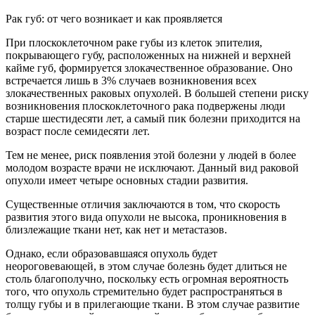
Рак губ: от чего возникает и как проявляется
При плоскоклеточном раке губы из клеток эпителия,
покрывающего губу, расположенных на нижней и верхней
кайме губ, формируется злокачественное образование. Оно
встречается лишь в 3% случаев возникновения всех
злокачественных раковых опухолей. В большей степени риску
возникновения плоскоклеточного рака подвержены люди
старше шестидесяти лет, а самый пик болезни приходится на
возраст после семидесяти лет.
Тем не менее, риск появления этой болезни у людей в более
молодом возрасте врачи не исключают. Данный вид раковой
опухоли имеет четыре основных стадии развития.
Существенные отличия заключаются в том, что скорость
развития этого вида опухоли не высока, проникновения в
близлежащие ткани нет, как нет и метастазов.
Однако, если образовавшаяся опухоль будет
неороговевающей, в этом случае болезнь будет длиться не
столь благополучно, поскольку есть огромная вероятность
того, что опухоль стремительно будет распространяться в
толщу губы и в прилегающие ткани. В этом случае развитие