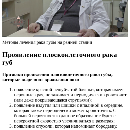
Методы лечения рака губы на ранней стадии
Проявление плоскоклеточного рака
губ
Признаки проявления плоскоклеточного рака губы,
которые выделяют врачи-онкологи:
появление красной чешуйчатой бляшки, которая имеет
неровные края, не заживает и периодически кровоточит
(или даже покрывающаяся струпьями);
появление вздутия или шишки с впадиной в середине,
которая также периодически может кровоточить. С
большей вероятностью данное образование будет с
невероятной скоростью увеличиваться в размерах;
появление опухоли, которая напоминает бородавку,