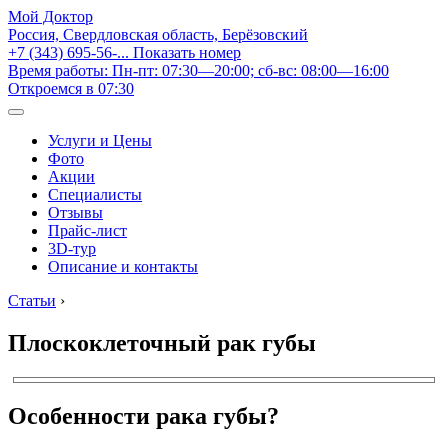
Мой Доктор
Россия, Свердловская область, Берёзовский
+7 (343) 695-56-...
Показать номер
Время работы: Пн-пт: 07:30—20:00; сб-вс: 08:00—16:00
Откроемся в 07:30
Услуги и Цены
Фото
Акции
Специалисты
Отзывы
Прайс-лист
3D-тур
Описание и контакты
Статьи
›
Плоскоклеточный рак губы
Особенности рака губы?