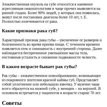
Злокачественная опухоль на губе относится к наименее
агрессивным онкопатологиям и чаще прочих выявляется на
ранней стадии. Более 90% людей, у которых она появилась,
живут после постановки диагноза более 10 лет, т. Е.
Полностью излечиваются от рака.
Какие признаки рака губ?
Характерный признак рака губы – увеличение ее размеров и
болезненность во время приема пищи. С течением времени
появляется отек и синюшность с внутренней стороны. Далее
наблюдается беспричинное уменьшение массы тела,
постоянная усталость и снижение подвижности челюсти.
В каком возрасте бывает рак губы?
Рак губы – злокачественное новообразование, возникающее
из покровного эпителия красной каймы губ. Представляет
собой уплотнение или небольшую язвочку. У мужчин чаще
всего образуется на нижней губе, у женщин – на верхней. В
основном встречается у пациентов в возрасте старше 70 лет.
Советы