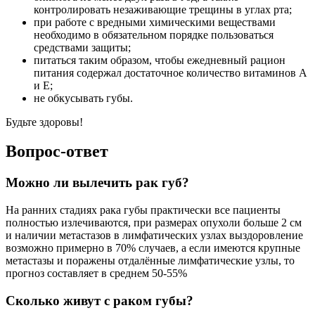
контролировать незаживающие трещины в углах рта;
при работе с вредными химическими веществами
необходимо в обязательном порядке пользоваться
средствами защиты;
питаться таким образом, чтобы ежедневный рацион
питания содержал достаточное количество витаминов А
и Е;
не обкусывать губы.
Будьте здоровы!
Вопрос-ответ
Можно ли вылечить рак губ?
На ранних стадиях рака губы практически все пациенты
полностью излечиваются, при размерах опухоли больше 2 см
и наличии метастазов в лимфатических узлах выздоровление
возможно примерно в 70% случаев, а если имеются крупные
метастазы и поражены отдалённые лимфатические узлы, то
прогноз составляет в среднем 50-55%
Сколько живут с раком губы?