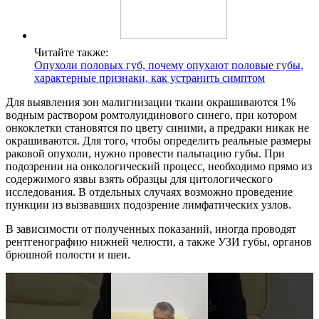
Читайте также:
Опухоли половых губ, почему опухают половые губы,
характерные признаки, как устранить симптом
Для выявления зон малигнизации ткани окрашиваются 1%
водным раствором ромтолуидинового синего, при котором
онкоклетки становятся по цвету синими, а предраки никак не
окрашиваются. Для того, чтобы определить реальные размеры
раковой опухоли, нужно провести пальпацию губы. При
подозрении на онкологический процесс, необходимо прямо из
содержимого язвы взять образцы для цитологического
исследования. В отдельных случаях возможно проведение
пункции из вызвавших подозрение лимфатических узлов.
В зависимости от полученных показаний, иногда проводят
рентгенографию нижней челюсти, а также УЗИ губы, органов
брюшной полости и шеи.