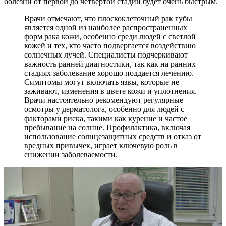
болезни от первой до четвертой стадии будет очень быстрым.
Врачи отмечают, что плоскоклеточный рак губы
является одной из наиболее распространенных
форм рака кожи, особенно среди людей с светлой
кожей и тех, кто часто подвергается воздействию
солнечных лучей. Специалисты подчеркивают
важность ранней диагностики, так как на ранних
стадиях заболевание хорошо поддается лечению.
Симптомы могут включать язвы, которые не
заживают, изменения в цвете кожи и уплотнения.
Врачи настоятельно рекомендуют регулярные
осмотры у дерматолога, особенно для людей с
факторами риска, такими как курение и частое
пребывание на солнце. Профилактика, включая
использование солнцезащитных средств и отказ от
вредных привычек, играет ключевую роль в
снижении заболеваемости.