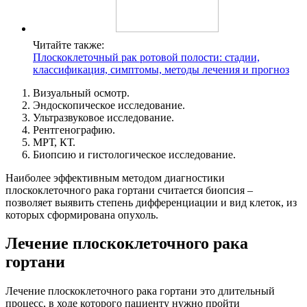
Читайте также:
Плоскоклеточный рак ротовой полости: стадии,
классификация, симптомы, методы лечения и прогноз
Визуальный осмотр.
Эндоскопическое исследование.
Ультразвуковое исследование.
Рентгенографию.
МРТ, КТ.
Биопсию и гистологическое исследование.
Наиболее эффективным методом диагностики
плоскоклеточного рака гортани считается биопсия –
позволяет выявить степень дифференциации и вид клеток, из
которых сформирована опухоль.
Лечение плоскоклеточного рака
гортани
Лечение плоскоклеточного рака гортани это длительный
процесс, в ходе которого пациенту нужно пройти