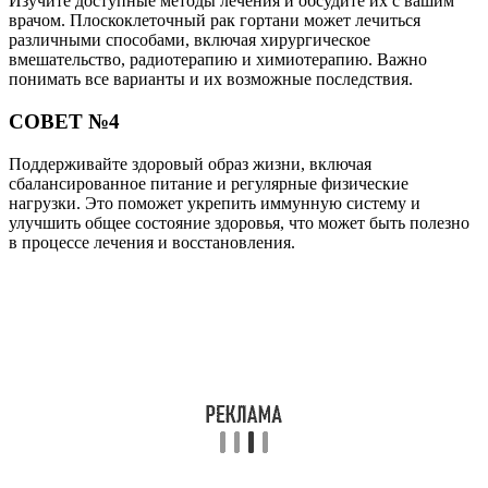
Изучите доступные методы лечения и обсудите их с вашим
врачом. Плоскоклеточный рак гортани может лечиться
различными способами, включая хирургическое
вмешательство, радиотерапию и химиотерапию. Важно
понимать все варианты и их возможные последствия.
СОВЕТ №4
Поддерживайте здоровый образ жизни, включая
сбалансированное питание и регулярные физические
нагрузки. Это поможет укрепить иммунную систему и
улучшить общее состояние здоровья, что может быть полезно
в процессе лечения и восстановления.