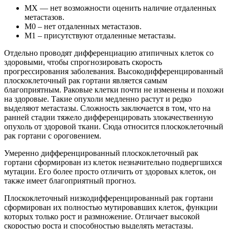
MX — нет возможности оценить наличие отдаленных
метастазов.
M0 – нет отдаленных метастазов.
M1 – присутствуют отдаленные метастазы.
Отдельно проводят дифференциацию атипичных клеток со
здоровыми, чтобы спрогнозировать скорость
прогрессирования заболевания. Высокодифференцированный
плоскоклеточный рак гортани является самым
благоприятным. Раковые клетки почти не изменены и похожи
на здоровые. Такие опухоли медленно растут и редко
выделяют метастазы. Сложность заключается в том, что на
ранней стадии тяжело дифференцировать злокачественную
опухоль от здоровой ткани. Сюда относится плоскоклеточный
рак гортани с ороговением.
Умеренно дифференцированный плоскоклеточный рак
гортани сформирован из клеток незначительно подвергшихся
мутации. Его более просто отличить от здоровых клеток, он
также имеет благоприятный прогноз.
Плоскоклеточный низкодифференцированный рак гортани
сформирован их полностью мутировавших клеток, функции
которых только рост и размножение. Отличает высокой
скоростью роста и способностью выделять метастазы.