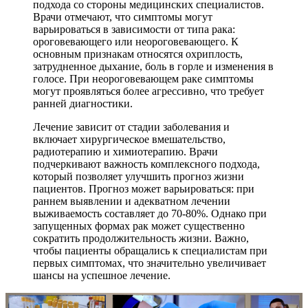
подхода со стороны медицинских специалистов.
Врачи отмечают, что симптомы могут
варьироваться в зависимости от типа рака:
ороговевающего или неороговевающего. К
основным признакам относятся охриплость,
затрудненное дыхание, боль в горле и изменения в
голосе. При неороговевающем раке симптомы
могут проявляться более агрессивно, что требует
ранней диагностики.
Лечение зависит от стадии заболевания и
включает хирургическое вмешательство,
радиотерапию и химиотерапию. Врачи
подчеркивают важность комплексного подхода,
который позволяет улучшить прогноз жизни
пациентов. Прогноз может варьироваться: при
раннем выявлении и адекватном лечении
выживаемость составляет до 70-80%. Однако при
запущенных формах рак может существенно
сократить продолжительность жизни. Важно,
чтобы пациенты обращались к специалистам при
первых симптомах, что значительно увеличивает
шансы на успешное лечение.