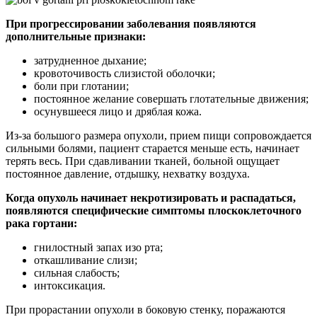
При прогрессировании заболевания появляются
дополнительные признаки:
затрудненное дыхание;
кровоточивость слизистой оболочки;
боли при глотании;
постоянное желание совершать глотательные движения;
осунувшееся лицо и дряблая кожа.
Из-за большого размера опухоли, прием пищи сопровождается
сильными болями, пациент старается меньше есть, начинает
терять весь. При сдавливании тканей, больной ощущает
постоянное давление, отдышку, нехватку воздуха.
Когда опухоль начинает некротизировать и распадаться,
появляются специфические симптомы плоскоклеточного
рака гортани:
гнилостный запах изо рта;
откашливание слизи;
сильная слабость;
интоксикация.
При прорастании опухоли в боковую стенку, поражаются