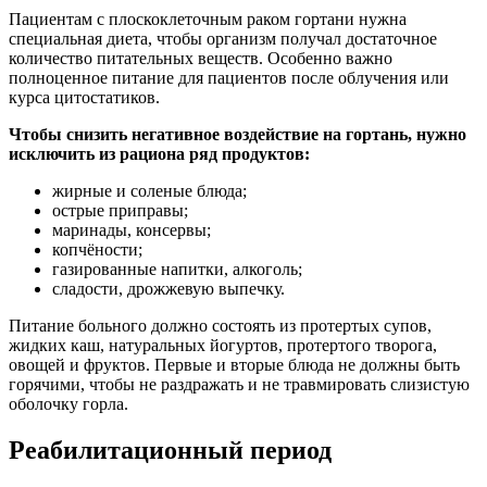
Пациентам с плоскоклеточным раком гортани нужна
специальная диета, чтобы организм получал достаточное
количество питательных веществ. Особенно важно
полноценное питание для пациентов после облучения или
курса цитостатиков.
Чтобы снизить негативное воздействие на гортань, нужно
исключить из рациона ряд продуктов:
жирные и соленые блюда;
острые приправы;
маринады, консервы;
копчёности;
газированные напитки, алкоголь;
сладости, дрожжевую выпечку.
Питание больного должно состоять из протертых супов,
жидких каш, натуральных йогуртов, протертого творога,
овощей и фруктов. Первые и вторые блюда не должны быть
горячими, чтобы не раздражать и не травмировать слизистую
оболочку горла.
Реабилитационный период