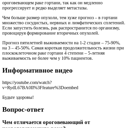
ороговевающем раке гортани, так как он медленно
прогрессирует и редко выделяет метастазы.
Чем больше размер опухоли, тем хуже прогноз – в гортани
множество сосудистых, нервных и лимфатических сплетений.
Если запустить болезнь, рак распространится по организму,
провоцируя формирование вторичных опухолей.
Прогноз пятилетней выживаемости на 1-2 стадии – 75-90%,
на 3 – 45-50%. Самая короткая продолжительность жизни при
плоскоклеточном раке гортани 4 степени – 5-летняя
выживаемость не более чем у 10% пациентов.
Информативное видео
https://youtube.com/watch?
v=RydL67BA0II%3Ffeature%3Doembed
Будьте здоровы!
Вопрос-ответ
Чем отличается ороговевающий от