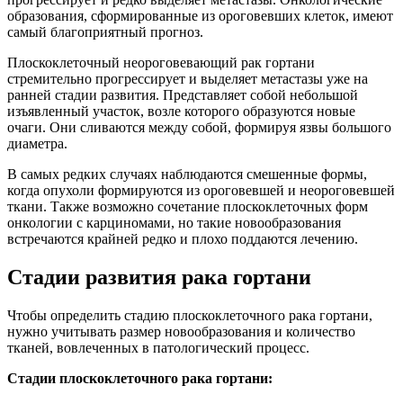
образования, сформированные из ороговевших клеток, имеют
самый благоприятный прогноз.
Плоскоклеточный неороговевающий рак гортани
стремительно прогрессирует и выделяет метастазы уже на
ранней стадии развития. Представляет собой небольшой
изъявленный участок, возле которого образуются новые
очаги. Они сливаются между собой, формируя язвы большого
диаметра.
В самых редких случаях наблюдаются смешенные формы,
когда опухоли формируются из ороговевшей и неороговевшей
ткани. Также возможно сочетание плоскоклеточных форм
онкологии с карциномами, но такие новообразования
встречаются крайней редко и плохо поддаются лечению.
Стадии развития рака гортани
Чтобы определить стадию плоскоклеточного рака гортани,
нужно учитывать размер новообразования и количество
тканей, вовлеченных в патологический процесс.
Стадии плоскоклеточного рака гортани: