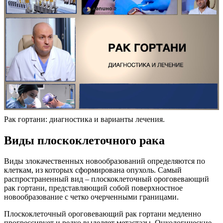
Рак гортани: диагностика и варианты лечения.
Виды плоскоклеточного рака
Виды злокачественных новообразований определяются по
клеткам, из которых сформирована опухоль. Самый
распространенный вид – плоскоклеточный ороговевающий
рак гортани, представляющий собой поверхностное
новообразование с четко очерченными границами.
Плоскоклеточный ороговевающий рак гортани медленно
прогрессирует и редко выделяет метастазы. Онкологические