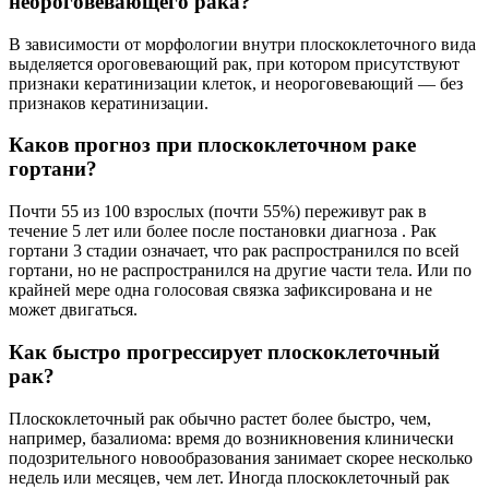
неороговевающего рака?
В зависимости от морфологии внутри плоскоклеточного вида
выделяется ороговевающий рак, при котором присутствуют
признаки кератинизации клеток, и неороговевающий — без
признаков кератинизации.
Каков прогноз при плоскоклеточном раке
гортани?
Почти 55 из 100 взрослых (почти 55%) переживут рак в
течение 5 лет или более после постановки диагноза . Рак
гортани 3 стадии означает, что рак распространился по всей
гортани, но не распространился на другие части тела. Или по
крайней мере одна голосовая связка зафиксирована и не
может двигаться.
Как быстро прогрессирует плоскоклеточный
рак?
Плоскоклеточный рак обычно растет более быстро, чем,
например, базалиома: время до возникновения клинически
подозрительного новообразования занимает скорее несколько
недель или месяцев, чем лет. Иногда плоскоклеточный рак