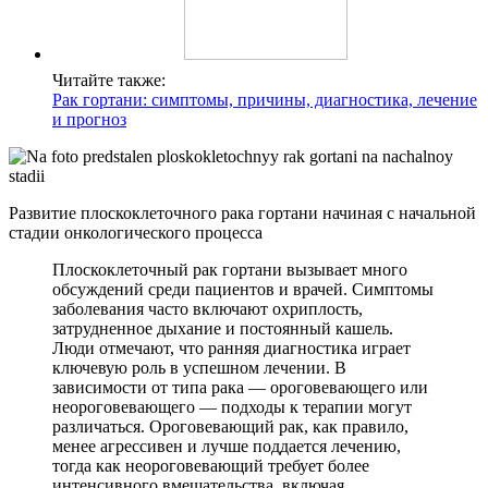
Читайте также:
Рак гортани: симптомы, причины, диагностика, лечение
и прогноз
Развитие плоскоклеточного рака гортани начиная с начальной
стадии онкологического процесса
Плоскоклеточный рак гортани вызывает много
обсуждений среди пациентов и врачей. Симптомы
заболевания часто включают охриплость,
затрудненное дыхание и постоянный кашель.
Люди отмечают, что ранняя диагностика играет
ключевую роль в успешном лечении. В
зависимости от типа рака — ороговевающего или
неороговевающего — подходы к терапии могут
различаться. Ороговевающий рак, как правило,
менее агрессивен и лучше поддается лечению,
тогда как неороговевающий требует более
интенсивного вмешательства, включая