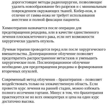
дорогостоящие методы радиохирургии, позволяющие
удалить новообразование без разрезов и с минимальным
повреждением окружающих тканей. Кибер-нож, в
отличие от гамма-ножа не требует использования
анестезии и полной фиксации пациента.
Химиотерапия назначается после операции для
предотвращения рецидива, или в качестве единственного
лечения плоскоклеточного рака, если нет возможности
хирургически удалить опухоль.
Лучевая терапия проводится перед или после хирургического
вмешательства. Дооперационное облучение позволяет
предотвратить распространение метастазов и уменьшить
хирургическое поле. Послеоперационное облучение
необходимо для предотвращения рецидива и формирования
вторичных опухолей.
Современный метод облучения – брахитерапия – позволяет
воздействовать только на злокачественную область. Если
провести курс лечения на ранней стадии, можно избежать
полного иссечения гортани. Минус в том, что брахитерапия
практикуется не во всех онкоцентрах и цена на один курс
достаточно высока.