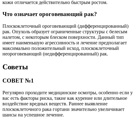
кожи отличается действительно быстрым ростом.
Что означает ороговевающий рак?
Плоскоклеточный ороговевающий (дифференцированный)
рак. Опухоль образует ограниченные структуры с белесым
налетом, с некоторым блеском поверхности. Данный тип
имеет наименьшую агрессивность и лечение предполагает
максимально положительный исход, плоскоклеточный
неороговевающий (недифференцированный) рак.
Советы
СОВЕТ №1
Регулярно проходите медицинские осмотры, особенно если у
вас есть факторы риска, такие как курение или длительное
воздействие вредных веществ. Раннее выявление
плоскоклеточного рака гортани значительно увеличивает
шансы на успешное лечение.