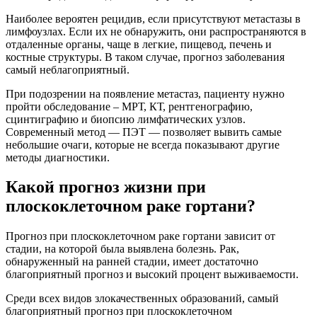
Наиболее вероятен рецидив, если присутствуют метастазы в
лимфоузлах. Если их не обнаружить, они распространяются в
отдаленные органы, чаще в легкие, пищевод, печень и
костные структуры. В таком случае, прогноз заболевания
самый неблагоприятный.
При подозрении на появление метастаз, пациенту нужно
пройти обследование – МРТ, КТ, рентгенографию,
сцинтиграфию и биопсию лимфатических узлов.
Современный метод — ПЭТ — позволяет вывить самые
небольшие очаги, которые не всегда показывают другие
методы диагностики.
Какой прогноз жизни при
плоскоклеточном раке гортани?
Прогноз при плоскоклеточном раке гортани зависит от
стадии, на которой была выявлена болезнь. Рак,
обнаруженный на ранней стадии, имеет достаточно
благоприятный прогноз и высокий процент выживаемости.
Среди всех видов злокачественных образований, самый
благоприятный прогноз при плоскоклеточном