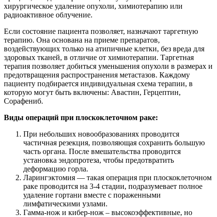
хирургическое удаление опухоли, химиотерапию или
радиоактивное облучение.
Если состояние пациента позволяет, назначают таргетную
терапию. Она основана на приеме препаратов,
воздействующих только на атипичные клетки, без вреда для
здоровых тканей, в отличие от химиотерапии. Таргетная
терапия позволяет добиться уменьшения опухоли в размерах и
предотвращения распространения метастазов. Каждому
пациенту подбирается индивидуальная схема терапии, в
которую могут быть включены: Авастин, Герцептин,
Сорафениб.
Виды операций при плоскоклеточном раке:
При небольших новообразованиях проводится
частичная резекция, позволяющая сохранить большую
часть органа. После вмешательства проводится
установка эндопротеза, чтобы предотвратить
деформацию горла.
Ларингэктомия — такая операция при плоскоклеточном
раке проводится на 3-4 стадии, подразумевает полное
удаление гортани вместе с пораженными
лимфатическими узлами.
Гамма-нож и кибер-нож – высокоэффективные, но