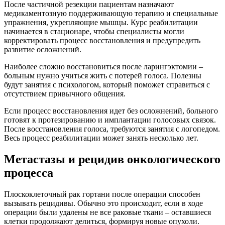
После частичной резекции пациентам назначают
медикаментозную поддерживающую терапию и специальные
упражнения, укрепляющие мышцы. Курс реабилитации
начинается в стационаре, чтобы специалисты могли
корректировать процесс восстановления и предупредить
развитие осложнений.
Наиболее сложно восстановиться после ларингэктомии –
больным нужно учиться жить с потерей голоса. Полезны
будут занятия с психологом, который поможет справиться с
отсутствием привычного общения.
Если процесс восстановления идет без осложнений, больного
готовят к протезированию и имплантации голосовых связок.
После восстановления голоса, требуются занятия с логопедом.
Весь процесс реабилитации может занять несколько лет.
Метастазы и рецидив онкологического
процесса
Плоскоклеточный рак гортани после операции способен
вызывать рецидивы. Обычно это происходит, если в ходе
операции были удалены не все раковые ткани – оставшиеся
клетки продолжают делиться, формируя новые опухоли.