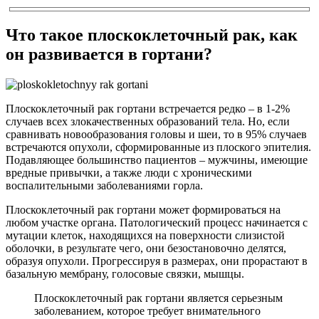
Что такое плоскоклеточный рак, как
он развивается в гортани?
Плоскоклеточный рак гортани встречается редко – в 1-2%
случаев всех злокачественных образований тела. Но, если
сравнивать новообразования головы и шеи, то в 95% случаев
встречаются опухоли, сформированные из плоского эпителия.
Подавляющее большинство пациентов – мужчины, имеющие
вредные привычки, а также люди с хроническими
воспалительными заболеваниями горла.
Плоскоклеточный рак гортани может формироваться на
любом участке органа. Патологический процесс начинается с
мутации клеток, находящихся на поверхности слизистой
оболочки, в результате чего, они безостановочно делятся,
образуя опухоли. Прогрессируя в размерах, они прорастают в
базальную мембрану, голосовые связки, мышцы.
Плоскоклеточный рак гортани является серьезным
заболеванием, которое требует внимательного