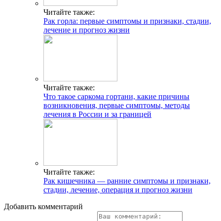
Читайте также:
Рак горла: первые симптомы и признаки, стадии,
лечение и прогноз жизни
Читайте также:
Что такое саркома гортани, какие причины
возникновения, первые симптомы, методы
лечения в России и за границей
Читайте также:
Рак кишечника — ранние симптомы и признаки,
стадии, лечение, операция и прогноз жизни
Добавить комментарий