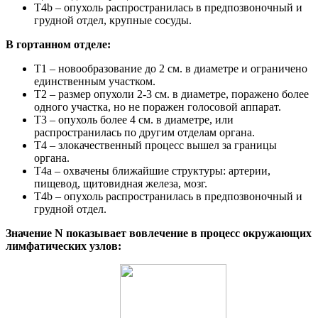
T4b – опухоль распространилась в предпозвоночный и
грудной отдел, крупные сосуды.
В гортанном отделе:
T1 – новообразование до 2 см. в диаметре и ограничено
единственным участком.
T2 – размер опухоли 2-3 см. в диаметре, поражено более
одного участка, но не поражен голосовой аппарат.
T3 – опухоль более 4 см. в диаметре, или
распространилась по другим отделам органа.
T4 – злокачественный процесс вышел за границы
органа.
T4a – охвачены ближайшие структуры: артерии,
пищевод, щитовидная железа, мозг.
T4b – опухоль распространилась в предпозвоночный и
грудной отдел.
Значение N показывает вовлечение в процесс окружающих
лимфатических узлов: