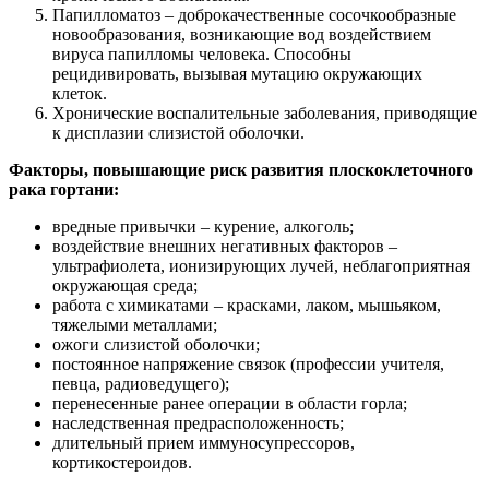
Папилломатоз – доброкачественные сосочкообразные
новообразования, возникающие вод воздействием
вируса папилломы человека. Способны
рецидивировать, вызывая мутацию окружающих
клеток.
Хронические воспалительные заболевания, приводящие
к дисплазии слизистой оболочки.
Факторы, повышающие риск развития плоскоклеточного
рака гортани:
вредные привычки – курение, алкоголь;
воздействие внешних негативных факторов –
ультрафиолета, ионизирующих лучей, неблагоприятная
окружающая среда;
работа с химикатами – красками, лаком, мышьяком,
тяжелыми металлами;
ожоги слизистой оболочки;
постоянное напряжение связок (профессии учителя,
певца, радиоведущего);
перенесенные ранее операции в области горла;
наследственная предрасположенность;
длительный прием иммуносупрессоров,
кортикостероидов.