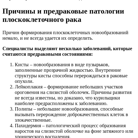
Причины и предраковые патологии
плоскоклеточного рака
Причин формирования плоскоклеточных новообразований
немало, и не всегда удается их определить.
Специалисты выделяют несколько заболеваний, которые
считаются предраковыми состояниями:
Кисты – новообразования в виде пузырьков,
заполненные прозрачной жидкостью. Внутренние
структуры кисты способны перерождаться в раковые
опухоли.
Лейкоплакия – формирование небольших участков
ороговения на слизистой оболочек. Причины развития
не всегда известны, но доказано, что курильщики
наиболее предрасположены к заболеванию.
Полипы – небольшие новообразования, способные
вызывать перерождение доброкачественных клеток в
злокачественные.
Пахидермия – патологический процесс образования
наростов на слизистой оболочке на фоне затяжного или
хронического воспаления.