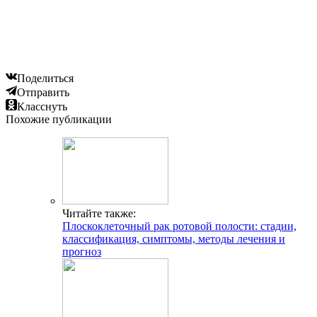
Поделиться
Отправить
Класснуть
Похожие публикации
Читайте также:
Плоскоклеточный рак ротовой полости: стадии,
классификация, симптомы, методы лечения и
прогноз