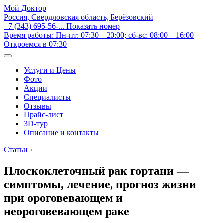
Мой Доктор
Россия, Свердловская область, Берёзовский
+7 (343) 695-56-...
Показать номер
Время работы: Пн-пт: 07:30—20:00; сб-вс: 08:00—16:00
Откроемся в 07:30
Услуги и Цены
Фото
Акции
Специалисты
Отзывы
Прайс-лист
3D-тур
Описание и контакты
Статьи
›
Плоскоклеточный рак гортани —
симптомы, лечение, прогноз жизни
при ороговевающем и
неороговевающем раке