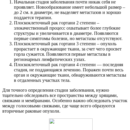
Начальная стадия заболевания почти никак себя не
проявляет. Новообразование имеет небольшой размер –
до 2 см. в диаметре, не выделяет метастазов и хорошо
поддается терапии.
Плоскоклеточный рак гортани 2 степени –
злокачественный процесс охватывает более глубокие
структуры и увеличивается в диаметре. Появляются
первые симптомы болезни, но метастазы отсутствуют.
Плоскоклеточный рак гортани 3 степени – опухоль
прорастает в окружающие ткани, за счет чего просвет
горла сужается. Появляются первые метастазы в
регионарных лимфатических узлах.
Плоскоклеточный рак гортани 4 степени — последняя
стадия, не поддающаяся лечению. Поражен почти весь
орган и окружающие ткани, обнаруживаются метастазы
в отдаленных участках тела.
Для точного определения стадии заболевания, нужно
тщательно обследовать все пространства между хрящами,
связками и мембранами. Особенно важно обследовать участок
между голосовыми связками, где чаще всего образуются
вторичные раковые опухоли.