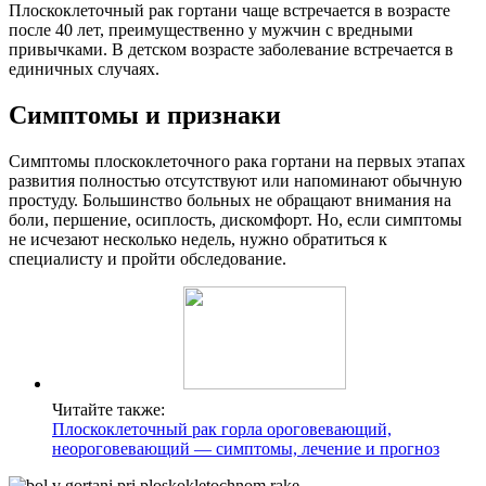
Плоскоклеточный рак гортани чаще встречается в возрасте
после 40 лет, преимущественно у мужчин с вредными
привычками. В детском возрасте заболевание встречается в
единичных случаях.
Симптомы и признаки
Симптомы плоскоклеточного рака гортани на первых этапах
развития полностью отсутствуют или напоминают обычную
простуду. Большинство больных не обращают внимания на
боли, першение, осиплость, дискомфорт. Но, если симптомы
не исчезают несколько недель, нужно обратиться к
специалисту и пройти обследование.
Читайте также:
Плоскоклеточный рак горла ороговевающий,
неороговевающий — симптомы, лечение и прогноз