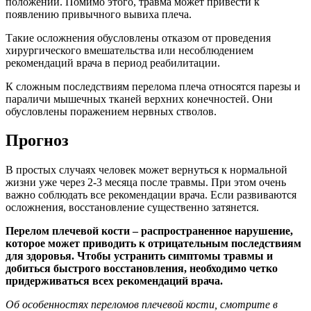
положении. Помимо этого, травма может привести к
появлению привычного вывиха плеча.
Такие осложнения обусловлены отказом от проведения
хирургического вмешательства или несоблюдением
рекомендаций врача в период реабилитации.
К сложным последствиям перелома плеча относятся парезы и
параличи мышечных тканей верхних конечностей. Они
обусловлены поражением нервных стволов.
Прогноз
В простых случаях человек может вернуться к нормальной
жизни уже через 2-3 месяца после травмы. При этом очень
важно соблюдать все рекомендации врача. Если развиваются
осложнения, восстановление существенно затянется.
Перелом плечевой кости – распространенное нарушение,
которое может приводить к отрицательным последствиям
для здоровья. Чтобы устранить симптомы травмы и
добиться быстрого восстановления, необходимо четко
придерживаться всех рекомендаций врача.
Об особенностях переломов плечевой кости, смотрите в