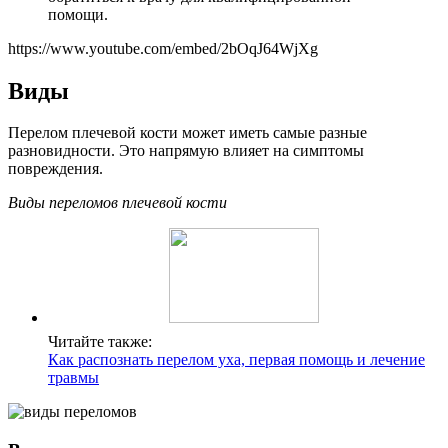
помощи.
https://www.youtube.com/embed/2bOqJ64WjXg
Виды
Перелом плечевой кости может иметь самые разные
разновидности. Это напрямую влияет на симптомы
повреждения.
Виды переломов плечевой кости
Читайте также:
Как распознать перелом уха, первая помощь и лечение
травмы