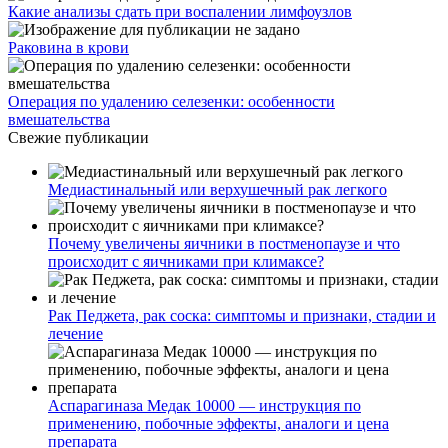
Какие анализы сдать при воспалении лимфоузлов
Раковина в крови
Операция по удалению селезенки: особенности
вмешательства
Свежие публикации
Медиастинальный или верхушечный рак легкого
Почему увеличены яичники в постменопаузе и что
происходит с яичниками при климаксе?
Рак Педжета, рак соска: симптомы и признаки, стадии и
лечение
Аспарагиназа Медак 10000 — инструкция по
применению, побочные эффекты, аналоги и цена
препарата