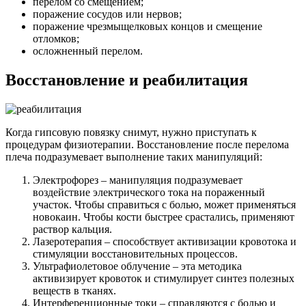
перелом со смещением;
поражение сосудов или нервов;
поражение чрезмыщелковых концов и смещение
отломков;
осложненный перелом.
Восстановление и реабилитация
Когда гипсовую повязку снимут, нужно приступать к
процедурам физиотерапии. Восстановление после перелома
плеча подразумевает выполнение таких манипуляций:
Электрофорез – манипуляция подразумевает
воздействие электрического тока на пораженный
участок. Чтобы справиться с болью, может применяться
новокаин. Чтобы кости быстрее срастались, применяют
раствор кальция.
Лазеротерапия – способствует активизации кровотока и
стимуляции восстановительных процессов.
Ультрафиолетовое облучение – эта методика
активизирует кровоток и стимулирует синтез полезных
веществ в тканях.
Интерференционные токи – справляются с болью и