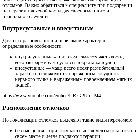
отломков. Важно обратиться к специалисту при подозрении
на перелом плечевой кости для своевременного и
правильного лечения.
Внутрисуставные и внесуставные
Для этих разновидностей переломов характерны
определенные особенности:
внутрисуставные – при этом ломается часть кости,
которая формирует сустав и покрыта капсулой;
внесуставные — чаще всего носят разгибательный
характер и осложняются поражением сосудисто-
нервного пучка и выраженным повреждением мягких
тканей.
https://www.youtube.com/embed/URjGPlUu_M4
Расположение отломков
По локализации отломков выделяют такие виды переломов:
без смещения – при этом костные элементы остаются на
своем месте и легче поддаются терапии;