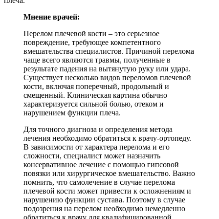
плеча.
Мнение врачей:
Перелом плечевой кости – это серьезное
повреждение, требующее компетентного
вмешательства специалистов. Причиной перелома
чаще всего являются травмы, полученные в
результате падения на вытянутую руку или удара.
Существует несколько видов переломов плечевой
кости, включая поперечный, продольный и
смещенный. Клиническая картина обычно
характеризуется сильной болью, отеком и
нарушением функции плеча.
Для точного диагноза и определения метода
лечения необходимо обратиться к врачу-ортопеду.
В зависимости от характера перелома и его
сложности, специалист может назначить
консервативное лечение с помощью гипсовой
повязки или хирургическое вмешательство. Важно
помнить, что самолечение в случае перелома
плечевой кости может привести к осложнениям и
нарушению функции сустава. Поэтому в случае
подозрения на перелом необходимо немедленно
обратиться к врачу для квалифицированной