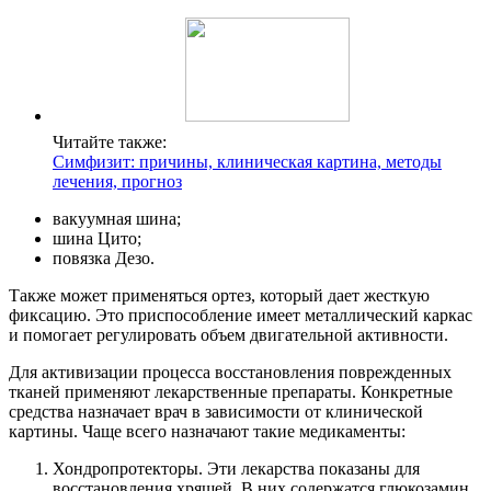
Читайте также:
Симфизит: причины, клиническая картина, методы
лечения, прогноз
вакуумная шина;
шина Цито;
повязка Дезо.
Также может применяться ортез, который дает жесткую
фиксацию. Это приспособление имеет металлический каркас
и помогает регулировать объем двигательной активности.
Для активизации процесса восстановления поврежденных
тканей применяют лекарственные препараты. Конкретные
средства назначает врач в зависимости от клинической
картины. Чаще всего назначают такие медикаменты:
Хондропротекторы. Эти лекарства показаны для
восстановления хрящей. В них содержатся глюкозамин