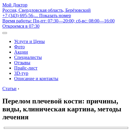
Мой Доктор
Россия, Свердловская область, Берёзовский
+7 (343) 695-56-...
Показать номер
Время работы: Пн-пт: 07:30—20:00; сб-вс: 08:00—16:00
Откроемся в 07:30
Услуги и Цены
Фото
Акции
Специалисты
Отзывы
Прайс-лист
3D-тур
Описание и контакты
Статьи
›
Перелом плечевой кости: причины,
виды, клиническая картина, методы
лечения