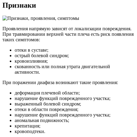
Признаки
Проявления напрямую зависят от локализации повреждения.
При травмировании верхней части плеча есть риск появления
таких симптомов:
отеки в суставе;
острый болевой синдром;
кровоизлияния;
скованность или полная утрата двигательной
активности.
При поражении диафиза возникают такие проявления:
деформация плечевой области;
нарушение функций поврежденного участка;
выраженный болевой синдром;
отеки в области повреждения;
нарушение функций поврежденного участка;
аномальная подвижность;
крепитация;
кровоподтеки.