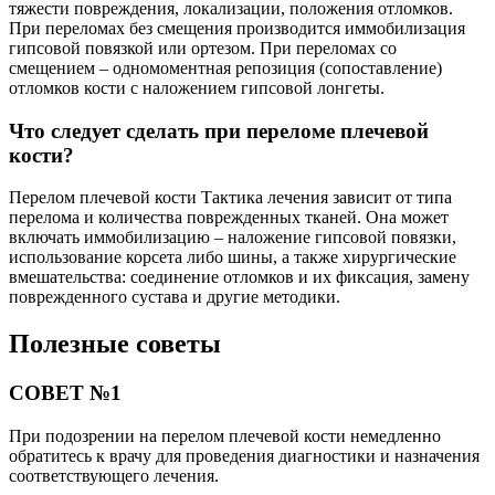
тяжести повреждения, локализации, положения отломков.
При переломах без смещения производится иммобилизация
гипсовой повязкой или ортезом. При переломах со
смещением – одномоментная репозиция (сопоставление)
отломков кости с наложением гипсовой лонгеты.
Что следует сделать при переломе плечевой
кости?
Перелом плечевой кости Тактика лечения зависит от типа
перелома и количества поврежденных тканей. Она может
включать иммобилизацию – наложение гипсовой повязки,
использование корсета либо шины, а также хирургические
вмешательства: соединение отломков и их фиксация, замену
поврежденного сустава и другие методики.
Полезные советы
СОВЕТ №1
При подозрении на перелом плечевой кости немедленно
обратитесь к врачу для проведения диагностики и назначения
соответствующего лечения.