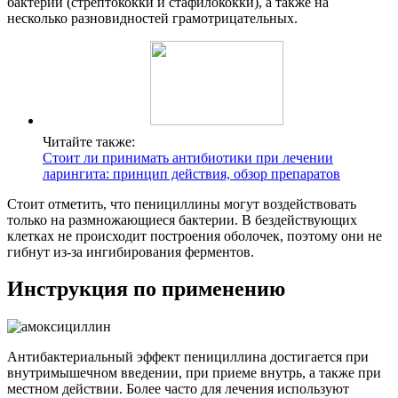
бактерий (стрептококки и стафилококки), а также на
несколько разновидностей грамотрицательных.
Читайте также:
Стоит ли принимать антибиотики при лечении
ларингита: принцип действия, обзор препаратов
Стоит отметить, что пенициллины могут воздействовать
только на размножающиеся бактерии. В бездействующих
клетках не происходит построения оболочек, поэтому они не
гибнут из-за ингибирования ферментов.
Инструкция по применению
Антибактериальный эффект пенициллина достигается при
внутримышечном введении, при приеме внутрь, а также при
местном действии. Более часто для лечения используют