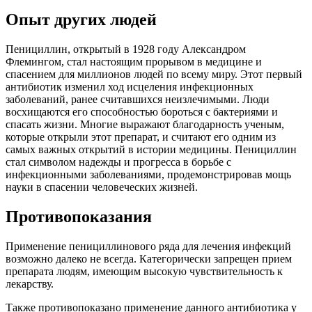
Опыт других людей
Пенициллин, открытый в 1928 году Александром
Флемингом, стал настоящим прорывом в медицине и
спасением для миллионов людей по всему миру. Этот первый
антибиотик изменил ход исцеления инфекционных
заболеваний, ранее считавшихся неизлечимыми. Люди
восхищаются его способностью бороться с бактериями и
спасать жизни. Многие выражают благодарность ученым,
которые открыли этот препарат, и считают его одним из
самых важных открытий в истории медицины. Пенициллин
стал символом надежды и прогресса в борьбе с
инфекционными заболеваниями, продемонстрировав мощь
науки в спасении человеческих жизней.
Противопоказания
Применение пенициллинового ряда для лечения инфекций
возможно далеко не всегда. Категорически запрещен прием
препарата людям, имеющим высокую чувствительность к
лекарству.
Также противопоказано применение данного антибиотика у