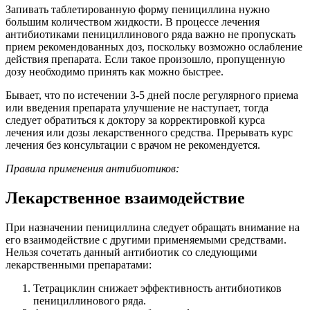
Запивать таблетированную форму пенициллина нужно
большим количеством жидкости. В процессе лечения
антибиотиками пенициллинового ряда важно не пропускать
прием рекомендованных доз, поскольку возможно ослабление
действия препарата. Если такое произошло, пропущенную
дозу необходимо принять как можно быстрее.
Бывает, что по истечении 3-5 дней после регулярного приема
или введения препарата улучшение не наступает, тогда
следует обратиться к доктору за корректировкой курса
лечения или дозы лекарственного средства. Прерывать курс
лечения без консультации с врачом не рекомендуется.
Правила применения антибиотиков:
Лекарственное взаимодействие
При назначении пенициллина следует обращать внимание на
его взаимодействие с другими применяемыми средствами.
Нельзя сочетать данный антибиотик со следующими
лекарственными препаратами:
Тетрациклин снижает эффективность антибиотиков
пенициллинового ряда.