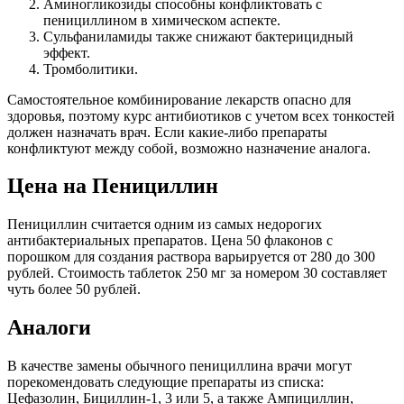
Аминогликозиды способны конфликтовать с
пенициллином в химическом аспекте.
Сульфаниламиды также снижают бактерицидный
эффект.
Тромболитики.
Самостоятельное комбинирование лекарств опасно для
здоровья, поэтому курс антибиотиков с учетом всех тонкостей
должен назначать врач. Если какие-либо препараты
конфликтуют между собой, возможно назначение аналога.
Цена на Пенициллин
Пенициллин считается одним из самых недорогих
антибактериальных препаратов. Цена 50 флаконов с
порошком для создания раствора варьируется от 280 до 300
рублей. Стоимость таблеток 250 мг за номером 30 составляет
чуть более 50 рублей.
Аналоги
В качестве замены обычного пенициллина врачи могут
порекомендовать следующие препараты из списка:
Цефазолин, Бициллин-1, 3 или 5, а также Ампициллин,