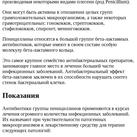
производимая некоторыми видами плесени (род Penicillium).
Они могут быть активны в отношении целых групп
грамположительных микроорганизмов, а также некоторых
грамотрицательных: гонококков, стрептококков,
стафилококков, спирохет, менингококков.
Пенициллины относятся к большой группе бета-лактамных
антибиотиков, которые имеют в своем составе особую
молекулу бета-лактамного кольца.
Это самое крупное семейство антибактериальных препаратов,
занимающее главное место в лечении большей части
инфекционных заболеваний. Антибактериальный эффект
бета-лактамов заключен в их способности нарушать синтез
стенок бактериальной клетки.
Показания
Антибиотики группы пенициллинов применяются в курсах
лечения огромного количества инфекционных заболеваний.
Их назначают при чувствительности патогенных
микроорганизмов к лекарственному средству для терапии
следующих патологий: