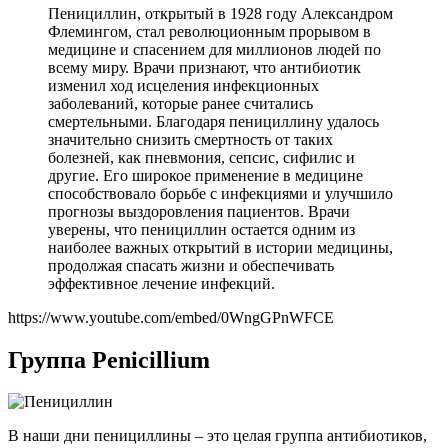
Пенициллин, открытый в 1928 году Александром
Флемингом, стал революционным прорывом в
медицине и спасением для миллионов людей по
всему миру. Врачи признают, что антибиотик
изменил ход исцеления инфекционных
заболеваний, которые ранее считались
смертельными. Благодаря пенициллину удалось
значительно снизить смертность от таких
болезней, как пневмония, сепсис, сифилис и
другие. Его широкое применение в медицине
способствовало борьбе с инфекциями и улучшило
прогнозы выздоровления пациентов. Врачи
уверены, что пенициллин остается одним из
наиболее важных открытий в истории медицины,
продолжая спасать жизни и обеспечивать
эффективное лечение инфекций.
https://www.youtube.com/embed/0WngGPnWFCE
Группа Penicillium
В наши дни пенициллины – это целая группа антибиотиков,