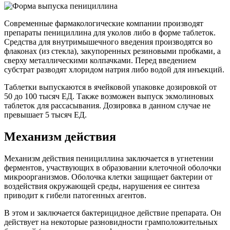
Современные фармакологические компании производят
препараты пенициллина для уколов либо в форме таблеток.
Средства для внутримышечного введения производятся во
флаконах (из стекла), закупоренных резиновыми пробками, а
сверху металлическими колпачками. Перед введением
субстрат разводят хлоридом натрия либо водой для инъекций.
Таблетки выпускаются в ячейковой упаковке дозировкой от
50 до 100 тысяч ЕД. Также возможен выпуск экмолиновых
таблеток для рассасывания. Дозировка в данном случае не
превышает 5 тысяч ЕД.
Механизм действия
Механизм действия пенициллина заключается в угнетении
ферментов, участвующих в образовании клеточной оболочки
микроорганизмов. Оболочка клетки защищает бактерии от
воздействия окружающей среды, нарушения ее синтеза
приводит к гибели патогенных агентов.
В этом и заключается бактерицидное действие препарата. Он
действует на некоторые разновидности грамположительных