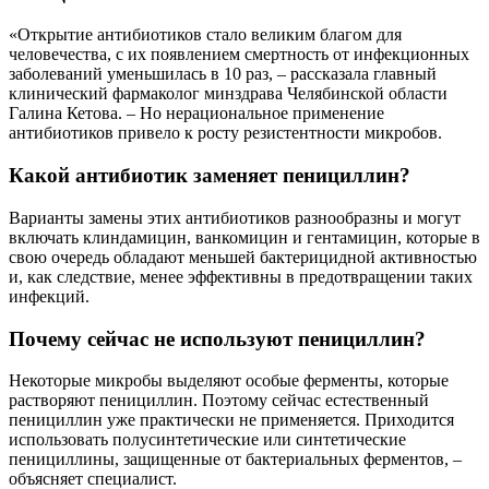
«Открытие антибиотиков стало великим благом для
человечества, с их появлением смертность от инфекционных
заболеваний уменьшилась в 10 раз, – рассказала главный
клинический фармаколог минздрава Челябинской области
Галина Кетова. – Но нерациональное применение
антибиотиков привело к росту резистентности микробов.
Какой антибиотик заменяет пенициллин?
Варианты замены этих антибиотиков разнообразны и могут
включать клиндамицин, ванкомицин и гентамицин, которые в
свою очередь обладают меньшей бактерицидной активностью
и, как следствие, менее эффективны в предотвращении таких
инфекций.
Почему сейчас не используют пенициллин?
Некоторые микробы выделяют особые ферменты, которые
растворяют пенициллин. Поэтому сейчас естественный
пенициллин уже практически не применяется. Приходится
использовать полусинтетические или синтетические
пенициллины, защищенные от бактериальных ферментов, –
объясняет специалист.