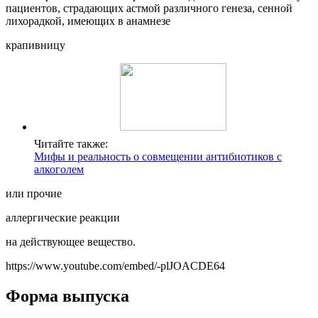
пациентов, страдающих астмой различного генеза, сенной
лихорадкой, имеющих в анамнезе
крапивницу
Читайте также:
Мифы и реальность о совмещении антибиотиков с
алкоголем
или прочие
аллергические реакции
на действующее вещество.
https://www.youtube.com/embed/-plJOACDE64
Форма выпуска