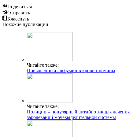
Поделиться
Отправить
Класснуть
Похожие публикации
Читайте также:
Повышенный альбумин в крови причины
Читайте также:
Нолицин – популярный антибиотик для лечения
заболеваний мочевыделительной системы