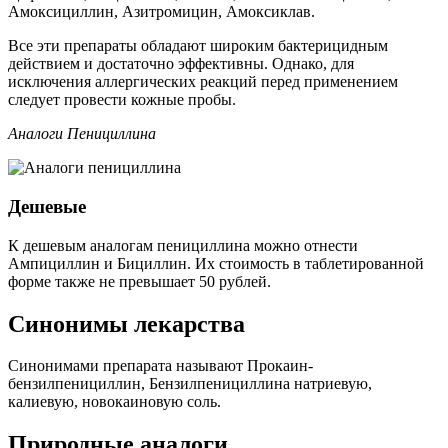
Амоксициллин, Азитромицин, Амоксиклав.
Все эти препараты обладают широким бактерицидным
действием и достаточно эффективны. Однако, для
исключения аллергических реакций перед применением
следует провести кожные пробы.
Аналоги Пенициллина
Дешевые
К дешевым аналогам пенициллина можно отнести
Ампициллин и Бициллин. Их стоимость в таблетированной
форме также не превышает 50 рублей.
Синонимы лекарства
Синонимами препарата называют Прокаин-
бензилпенициллин, Бензилпенициллина натриевую,
калиевую, новокаиновую соль.
Природные аналоги