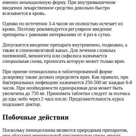
именно инъекционную форму. При внутримышечном
введении лекарственное средство довольно быстро
всасывается в кровь.
Однако по истечении 3-4 часов он полностью исчезает из
крови. Поэтому рекомендуется регулярное введение
препараты с равными интервалами от 4 раз в сутки.
Допускается введение препарата внутривенно, подкожно, а
также в спинномозговой канал. Для лечения сложных
пневмоний, менингита или сифилиса назначается
специальная схема, прописать которую может только врач.
При приеме пенициллина в таблетированной форме
дозировку также должен определить врач. Как правило, при
бактериальных инфекциях назначается 250-500 мг каждые 6-8
часов. При необходимости единоразовая доза может быть
увеличена до 750 мг. Принимать таблетки следует за полчаса
до еды либо через 2 часа после. Продолжительность курса
подскажет доктор.
Побочные действия
Поскольку пенициллины являются природным препаратом,
они обладают минимальной токсичностью среди других