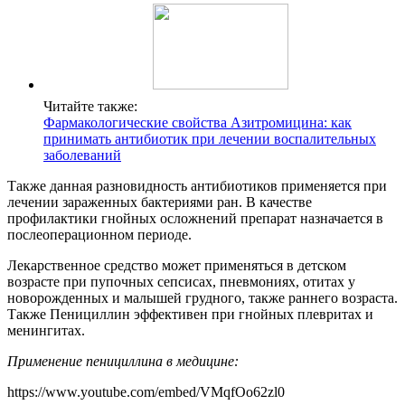
Читайте также:
Фармакологические свойства Азитромицина: как
принимать антибиотик при лечении воспалительных
заболеваний
Также данная разновидность антибиотиков применяется при
лечении зараженных бактериями ран. В качестве
профилактики гнойных осложнений препарат назначается в
послеоперационном периоде.
Лекарственное средство может применяться в детском
возрасте при пупочных сепсисах, пневмониях, отитах у
новорожденных и малышей грудного, также раннего возраста.
Также Пенициллин эффективен при гнойных плевритах и
менингитах.
Применение пенициллина в медицине:
https://www.youtube.com/embed/VMqfOo62zl0