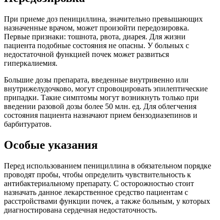
При приеме доз пенициллина, значительно превышающих
назначенные врачом, может произойти передозировка.
Первые признаки: тошнота, рвота, диарея. Для жизни
пациента подобные состояния не опасны. У больных с
недостаточной функцией почек может развиться
гиперкалиемия.
Большие дозы препарата, введенные внутривенно или
внутрижелудочково, могут спровоцировать эпилептические
припадки. Такие симптомы могут возникнуть только при
введении разовой дозы более 50 млн. ед. Для облегчения
состояния пациента назначают прием бензодиазепинов и
барбитуратов.
Особые указания
Перед использованием пенициллина в обязательном порядке
проводят пробы, чтобы определить чувствительность к
антибактериальному препарату. С осторожностью стоит
назначать данное лекарственное средство пациентам с
расстройствами функции почек, а также больным, у которых
диагностирована сердечная недостаточность.