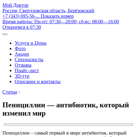
Мой Доктор
Россия, Свердловская область, Берёзовский
+7 (343) 695-56-...
Показать номер
Время работы: Пн-пт: 07:30—20:00; сб-вс: 08:00—16:00
Откроемся в 07:30
Услуги и Цены
Фото
Акции
Специалисты
Отзывы
Прайс-лист
3D-тур
Описание и контакты
Статьи
›
Пенициллин — антибиотик, который
изменил мир
Пенициллин – самый первый в мире антибиотик, который